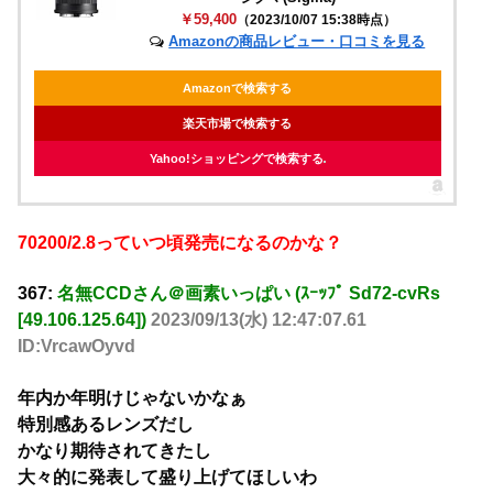
￥59,400
（2023/10/07 15:38時点）
Amazonの商品レビュー・口コミを見る
Amazonで検索する
楽天市場で検索する
Yahoo!ショッピングで検索する
70200/2.8っていつ頃発売になるのかな？
367:
名無CCDさん＠画素いっぱい (ｽｰｯﾌﾟ Sd72-cvRs
[49.106.125.64])
2023/09/13(水) 12:47:07.61
ID:VrcawOyvd
年内か年明けじゃないかなぁ
特別感あるレンズだし
かなり期待されてきたし
大々的に発表して盛り上げてほしいわ