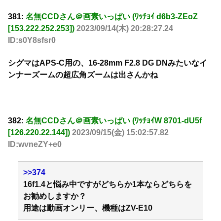
381:
名無CCDさん＠画素いっぱい (ﾜｯﾁｮｲ d6b3-ZEoZ
[153.222.252.253])
2023/09/14(木) 20:28:27.24
ID:s0Y8sfsr0
シグマはAPS-C用の、16-28mm F2.8 DG DNみたいなイ
ンナーズームの超広角ズームは出さんかね
382:
名無CCDさん＠画素いっぱい (ﾜｯﾁｮｲW 8701-dU5f
[126.220.22.144])
2023/09/15(金) 15:02:57.82
ID:wvneZY+e0
>>374
16f1.4と悩み中ですがどちらか1本ならどちらを
お勧めしますか？
用途は動画オンリー、機種はZV-E10