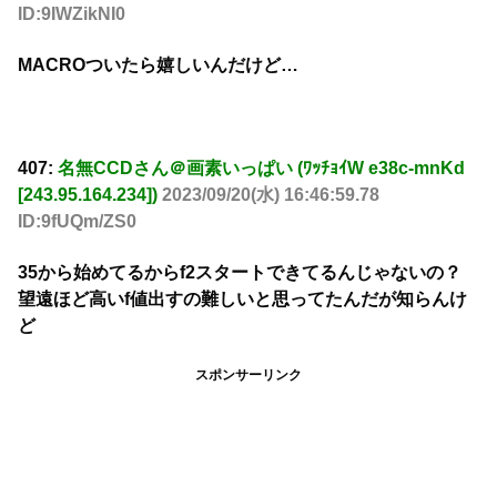
ID:9IWZikNI0
MACROついたら嬉しいんだけど…
407:
名無CCDさん＠画素いっぱい (ﾜｯﾁｮｲW e38c-mnKd
[243.95.164.234])
2023/09/20(水) 16:46:59.78
ID:9fUQm/ZS0
35から始めてるからf2スタートできてるんじゃないの？
望遠ほど高いf値出すの難しいと思ってたんだが知らんけ
ど
スポンサーリンク