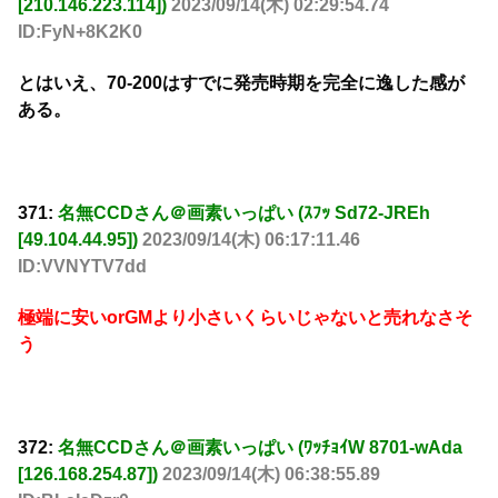
[210.146.223.114])
2023/09/14(木) 02:29:54.74
ID:FyN+8K2K0
とはいえ、70-200はすでに発売時期を完全に逸した感が
ある。
371:
名無CCDさん＠画素いっぱい (ｽﾌｯ Sd72-JREh
[49.104.44.95])
2023/09/14(木) 06:17:11.46
ID:VVNYTV7dd
極端に安いorGMより小さいくらいじゃないと売れなさそ
う
372:
名無CCDさん＠画素いっぱい (ﾜｯﾁｮｲW 8701-wAda
[126.168.254.87])
2023/09/14(木) 06:38:55.89