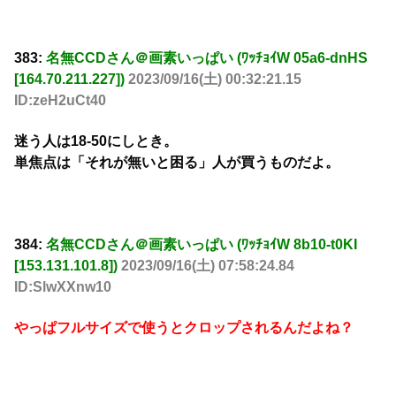
383:
名無CCDさん＠画素いっぱい (ﾜｯﾁｮｲW 05a6-dnHS
[164.70.211.227])
2023/09/16(土) 00:32:21.15
ID:zeH2uCt40
迷う人は18-50にしとき。
単焦点は「それが無いと困る」人が買うものだよ。
384:
名無CCDさん＠画素いっぱい (ﾜｯﾁｮｲW 8b10-t0KI
[153.131.101.8])
2023/09/16(土) 07:58:24.84
ID:SlwXXnw10
やっぱフルサイズで使うとクロップされるんだよね？