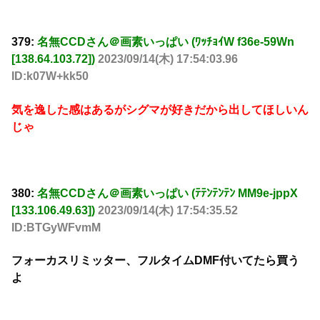
379:
名無CCDさん＠画素いっぱい (ﾜｯﾁｮｲW f36e-59Wn
[138.64.103.72])
2023/09/14(木) 17:54:03.96
ID:k07W+kk50
気を逸した感はあるがシグマが好きだから出してほしいん
じゃ
380:
名無CCDさん＠画素いっぱい (ﾃﾃﾝﾃﾝﾃﾝ MM9e-jppX
[133.106.49.63])
2023/09/14(木) 17:54:35.52
ID:BTGyWFvmM
フォーカスリミッター、フルタイムDMF付いてたら買う
よ