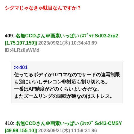
シグマじゃなきゃ駄目なんですか？
409:
名無CCDさん＠画素いっぱい (ｽﾌﾟｯｯ Sd03-2rp2
[1.75.197.159])
2023/09/21(木) 10:34:43.69
ID:4LRz0sWMd
>>401
使ってるボディが10コマなのでサードの連写制限
も別にいいしテレコン非対応も割り切れる。
一番はAF精度がどのくらいよいかだな。
またズームリングの回転が逆なのはストレス。
410:
名無CCDさん＠画素いっぱい (ｽｯｯﾌﾟ Sd43-CMSY
[49.98.155.10])
2023/09/21(木) 11:59:31.86