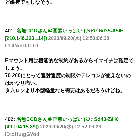
ど維持でもしなそう。
401:
名無CCDさん＠画素いっぱい (ﾜｯﾁｮｲ 6d35-A5lE
[210.146.223.114])
2023/09/20(水) 12:50:06.38
ID:4NinDd1T0
Eマウント用は機能的な制約があるからイマイチは確定で
しょう。
70-200にとって連射速度の制限やテレコンが使えないの
はかなり痛い。
タムロンより小型軽量なら需要はあるだろうけどね。
402:
名無CCDさん＠画素いっぱい (ｽﾌｯ Sd43-Z/H0
[49.104.15.89])
2023/09/20(水) 12:52:03.23
ID:oHutgGVod