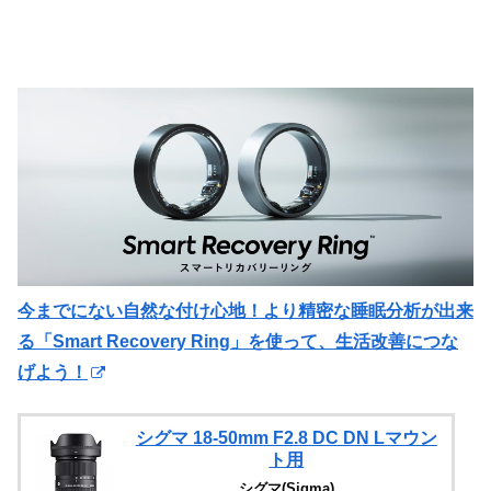
今までにない自然な付け心地！より精密な睡眠分析が出来
る「Smart Recovery Ring」を使って、生活改善につな
げよう！
シグマ 18-50mm F2.8 DC DN Lマウン
ト用
シグマ(Sigma)