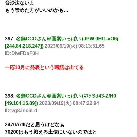
音沙汰ないよ
もう諦めた方がいいのかも…
397:
名無CCDさん＠画素いっぱい (JPW 0Hf1-vO6j
[244.84.218.247])
2023/09/19(火) 08:13:51.65
ID:DiwFDaF0H
一応10月に発表という噂話は出てる
398:
名無CCDさん＠画素いっぱい (ｽﾌｯ Sd43-Z/H0
[49.104.15.89])
2023/09/19(火) 08:47:22.94
ID:vg8Jnc6Ld
2470ArtIIだと思うけどなぁ
70200はもう戦える土俵にいないのではと