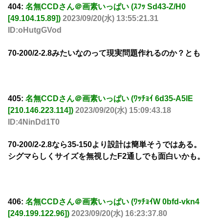
404:
名無CCDさん＠画素いっぱい (ｽﾌｯ Sd43-Z/H0
[49.104.15.89])
2023/09/20(水) 13:55:21.31
ID:oHutgGVod
70-200/2-2.8みたいなのって現実問題作れるのか？とも
405:
名無CCDさん＠画素いっぱい (ﾜｯﾁｮｲ 6d35-A5lE
[210.146.223.114])
2023/09/20(水) 15:09:43.18
ID:4NinDd1T0
70-200/2-2.8なら35-150より設計は簡単そうではある。
シグマらしくサイズを無視したF2通しでも面白いかも。
406:
名無CCDさん＠画素いっぱい (ﾜｯﾁｮｲW 0bfd-vkn4
[249.199.122.96])
2023/09/20(水) 16:23:37.80