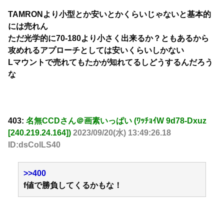
TAMRONより小型とか安いとかくらいじゃないと基本的
には売れん
ただ光学的に70-180より小さく出来るか？ともあるから
攻めれるアプローチとしては安いくらいしかない
Lマウントで売れてもたかが知れてるしどうするんだろう
な
403:
名無CCDさん＠画素いっぱい (ﾜｯﾁｮｲW 9d78-Dxuz
[240.219.24.164])
2023/09/20(水) 13:49:26.18
ID:dsColLS40
>>400
f値で勝負してくるかもな！