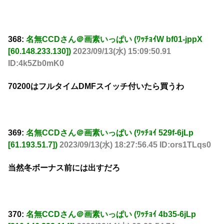
368:
名無CCDさん＠画素いっぱい (ﾜｯﾁｮｲW bf01-jppX
[60.148.233.130])
2023/09/13(水) 15:09:50.91
ID:4k5Zb0mK0
70200はフルタイムDMFスイッチ付いたら買うわ
369:
名無CCDさん＠画素いっぱい (ﾜｯﾁｮｲ 529f-6jLp
[61.193.51.7])
2023/09/13(水) 18:27:56.45 ID:ors1TLqs0
当然冬ボーナス前には出すだろ
370:
名無CCDさん＠画素いっぱい (ﾜｯﾁｮｲ 4b35-6jLp