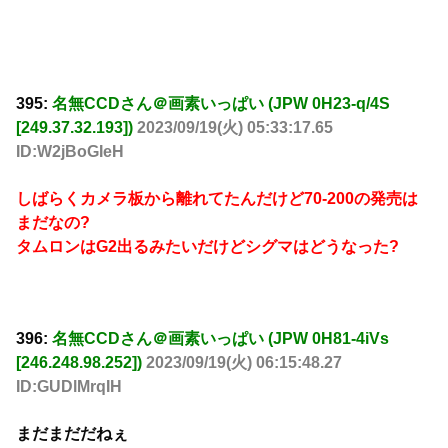
395:
名無CCDさん＠画素いっぱい (JPW 0H23-q/4S
[249.37.32.193])
2023/09/19(火) 05:33:17.65
ID:W2jBoGIeH
しばらくカメラ板から離れてたんだけど70-200の発売は
まだなの?
タムロンはG2出るみたいだけどシグマはどうなった?
396:
名無CCDさん＠画素いっぱい (JPW 0H81-4iVs
[246.248.98.252])
2023/09/19(火) 06:15:48.27
ID:GUDlMrqIH
まだまだだねぇ