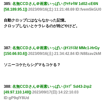
385:
名無CCDさん＠画素いっぱい (ﾜｯﾁｮｲW 1d02-cE6N
[58.189.95.1])
2023/09/16(土) 11:21:48.69 ID:fvem5kGU0
自動クロップにはならなかった記憶。
クロップしないとケラレるのが殆どやけど。
387:
名無CCDさん＠画素いっぱい (ｵｲｺﾗﾐﾈｵ MMc1-HrGy
[150.66.93.6])
2023/09/16(土) 21:34:42.84 ID:N88zav2kM
ソニーコケたらシグマもコケる？
388:
名無CCDさん＠画素いっぱい (ｽｯﾌﾟ Sd43-2rp2
[49.97.110.149])
2023/09/17(日) 14:22:10.03
ID:gP9qIY8Ud