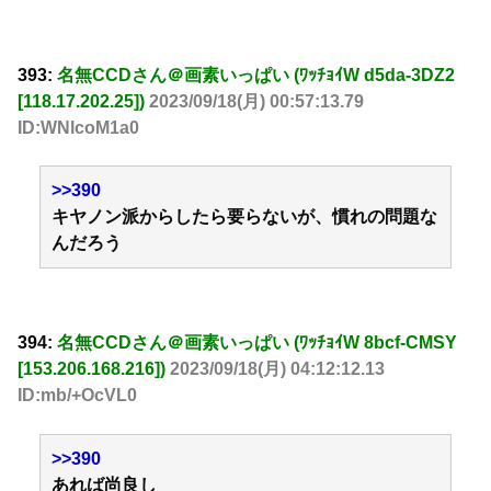
393:
名無CCDさん＠画素いっぱい (ﾜｯﾁｮｲW d5da-3DZ2
[118.17.202.25])
2023/09/18(月) 00:57:13.79
ID:WNlcoM1a0
>>390
キヤノン派からしたら要らないが、慣れの問題な
んだろう
394:
名無CCDさん＠画素いっぱい (ﾜｯﾁｮｲW 8bcf-CMSY
[153.206.168.216])
2023/09/18(月) 04:12:12.13
ID:mb/+OcVL0
>>390
あれば尚良し