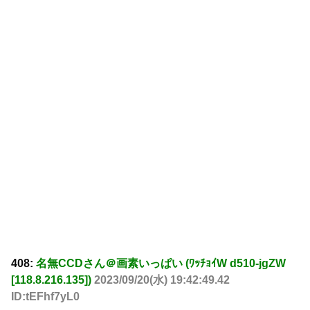
408:
名無CCDさん＠画素いっぱい (ﾜｯﾁｮｲW d510-jgZW
[118.8.216.135])
2023/09/20(水) 19:42:49.42
ID:tEFhf7yL0