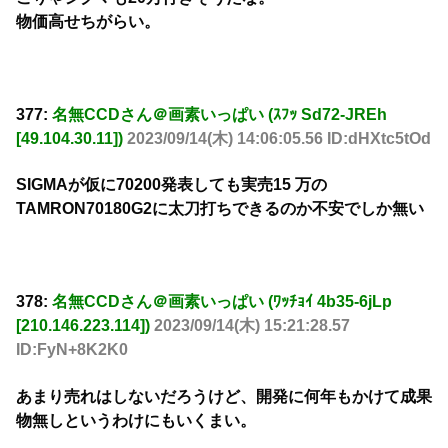
物価高せちがらい。
377:
名無CCDさん＠画素いっぱい (ｽﾌｯ Sd72-JREh
[49.104.30.11])
2023/09/14(木) 14:06:05.56 ID:dHXtc5tOd
SIGMAが仮に70200発表しても実売15 万の
TAMRON70180G2に太刀打ちできるのか不安でしか無い
378:
名無CCDさん＠画素いっぱい (ﾜｯﾁｮｲ 4b35-6jLp
[210.146.223.114])
2023/09/14(木) 15:21:28.57
ID:FyN+8K2K0
あまり売れはしないだろうけど、開発に何年もかけて成果
物無しというわけにもいくまい。