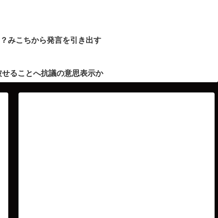
ト？みこちから発言を引き出す
被せることへ抗議の意思表示か