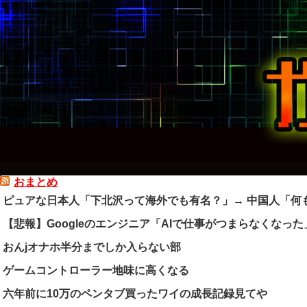
おまとめ
ピュアな日本人「下北沢って海外でも有名？」→ 中国人「何
【悲報】Googleのエンジニア「AIで仕事がつまらなくなった
おんjオナホ半分までしか入らない部
ゲームコントローラー地味に高くなる
六年前に10万のペンタブ買ったワイの成長記録見てや