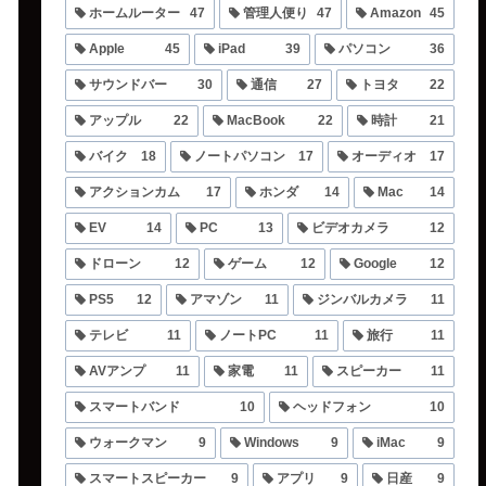
ホームルーター
47
管理人便り
47
Amazon
45
Apple
45
iPad
39
パソコン
36
サウンドバー
30
通信
27
トヨタ
22
アップル
22
MacBook
22
時計
21
バイク
18
ノートパソコン
17
オーディオ
17
アクションカム
17
ホンダ
14
Mac
14
EV
14
PC
13
ビデオカメラ
12
ドローン
12
ゲーム
12
Google
12
PS5
12
アマゾン
11
ジンバルカメラ
11
テレビ
11
ノートPC
11
旅行
11
AVアンプ
11
家電
11
スピーカー
11
スマートバンド
10
ヘッドフォン
10
ウォークマン
9
Windows
9
iMac
9
スマートスピーカー
9
アプリ
9
日産
9