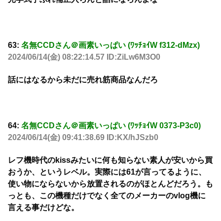
63:
名無CCDさん＠画素いっぱい (ﾜｯﾁｮｲW f312-dMzx)
2024/06/14(金) 08:22:14.57 ID:ZiLw6M3O0
話にはなるから未だに売れ筋商品なんだろ
64:
名無CCDさん＠画素いっぱい (ﾜｯﾁｮｲW 0373-P3c0)
2024/06/14(金) 09:41:38.69 ID:KX/hJSzb0
レフ機時代のkissみたいに何も知らない素人が安いから買
おうか、というレベル。実際には61が言ってるように、
使い物にならないから放置されるのがほとんどだろう。も
っとも、この機種だけでなく全てのメーカーのvlog機に
言える事だけどな。