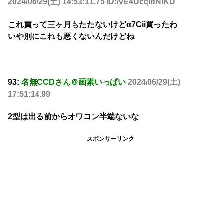
2024/06/29(土) 14:53:11.75 ID:/vE4UcqIdNIKU
これ買って三ヶ月もたたないけどα7Cii買ったわ
いや別にこれも悪くないんだけどね
93:
名無CCDさん＠画素いっぱい
2024/06/29(土)
17:51:14.99
2型は出る前からオワコン半端ないな
スポンサーリンク