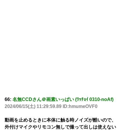
66:
名無CCDさん＠画素いっぱい (ﾜｯﾁｮｲ 0310-noAf)
2024/06/15(土) 11:29:59.89 ID:hmumeOVF0
動画を止めるときに本体に触る時ノイズが酷いので、
外付けマイクやリモコン無しで撮って出しは使えない