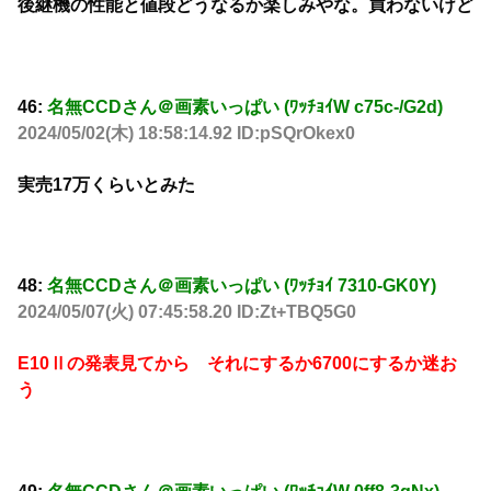
後継機の性能と値段どうなるか楽しみやな。買わないけど
46:
名無CCDさん＠画素いっぱい (ﾜｯﾁｮｲW c75c-/G2d)
2024/05/02(木) 18:58:14.92 ID:pSQrOkex0
実売17万くらいとみた
48:
名無CCDさん＠画素いっぱい (ﾜｯﾁｮｲ 7310-GK0Y)
2024/05/07(火) 07:45:58.20 ID:Zt+TBQ5G0
E10Ⅱの発表見てから それにするか6700にするか迷お
う