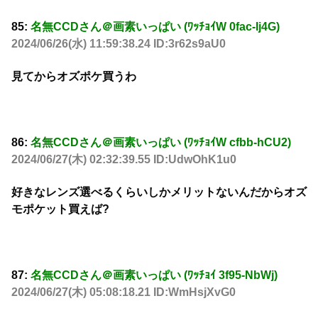
85:
名無CCDさん＠画素いっぱい (ﾜｯﾁｮｲW 0fac-Ij4G)
2024/06/26(水) 11:59:38.24 ID:3r62s9aU0
見てからオズポケ買うわ
86:
名無CCDさん＠画素いっぱい (ﾜｯﾁｮｲW cfbb-hCU2)
2024/06/27(木) 02:32:39.55 ID:UdwOhK1u0
好きなレンズ選べるくらいしかメリットないんだからオズ
モポケット買えば?
87:
名無CCDさん＠画素いっぱい (ﾜｯﾁｮｲ 3f95-NbWj)
2024/06/27(木) 05:08:18.21 ID:WmHsjXvG0