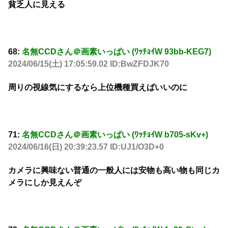
貧乏人に見える
68:
名無CCDさん＠画素いっぱい (ﾜｯﾁｮｲW 93bb-KEG7)
2024/06/15(土) 17:05:59.02 ID:BwZFDJK70
周りの視線気にするなら上位機種買えばいいのに
71:
名無CCDさん＠画素いっぱい (ﾜｯﾁｮｲW b705-sKv+)
2024/06/16(日) 20:39:23.57 ID:UJ1/O3D+0
カメラに興味ない普通の一般人には安物も高い物も同じカ
メラにしか見えんぞ