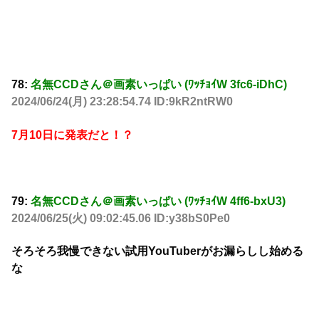
78:
名無CCDさん＠画素いっぱい (ﾜｯﾁｮｲW 3fc6-iDhC)
2024/06/24(月) 23:28:54.74 ID:9kR2ntRW0
7月10日に発表だと！？
79:
名無CCDさん＠画素いっぱい (ﾜｯﾁｮｲW 4ff6-bxU3)
2024/06/25(火) 09:02:45.06 ID:y38bS0Pe0
そろそろ我慢できない試用YouTuberがお漏らしし始める
な