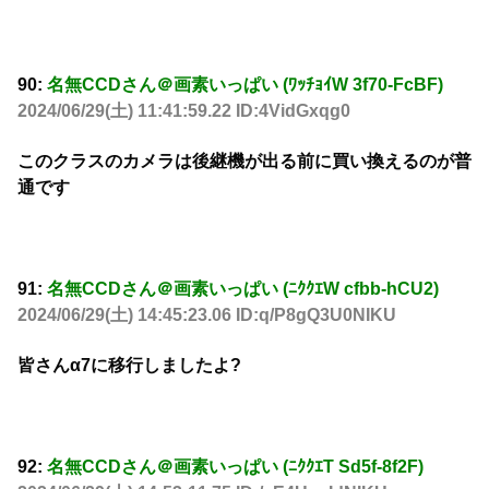
90:
名無CCDさん＠画素いっぱい (ﾜｯﾁｮｲW 3f70-FcBF)
2024/06/29(土) 11:41:59.22 ID:4VidGxqg0
このクラスのカメラは後継機が出る前に買い換えるのが普
通です
91:
名無CCDさん＠画素いっぱい (ﾆｸｸｴW cfbb-hCU2)
2024/06/29(土) 14:45:23.06 ID:q/P8gQ3U0NIKU
皆さんα7に移行しましたよ?
92:
名無CCDさん＠画素いっぱい (ﾆｸｸｴT Sd5f-8f2F)