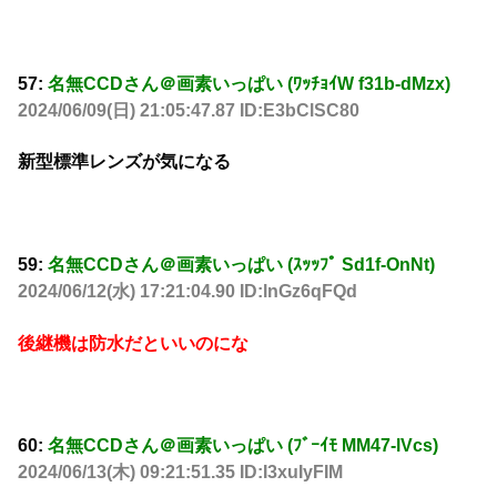
57:
名無CCDさん＠画素いっぱい (ﾜｯﾁｮｲW f31b-dMzx)
2024/06/09(日) 21:05:47.87 ID:E3bClSC80
新型標準レンズが気になる
59:
名無CCDさん＠画素いっぱい (ｽｯｯﾌﾟ Sd1f-OnNt)
2024/06/12(水) 17:21:04.90 ID:lnGz6qFQd
後継機は防水だといいのにな
60:
名無CCDさん＠画素いっぱい (ﾌﾞｰｲﾓ MM47-lVcs)
2024/06/13(木) 09:21:51.35 ID:I3xuIyFIM