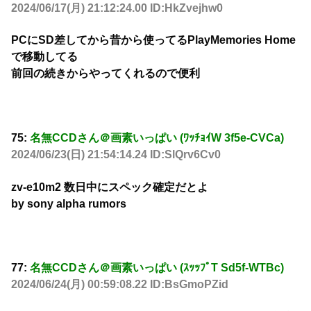
2024/06/17(月) 21:12:24.00 ID:HkZvejhw0
PCにSD差してから昔から使ってるPlayMemories Home
で移動してる
前回の続きからやってくれるので便利
75:
名無CCDさん＠画素いっぱい (ﾜｯﾁｮｲW 3f5e-CVCa)
2024/06/23(日) 21:54:14.24 ID:SlQrv6Cv0
zv-e10m2 数日中にスペック確定だとよ
by sony alpha rumors
77:
名無CCDさん＠画素いっぱい (ｽｯｯﾌﾟT Sd5f-WTBc)
2024/06/24(月) 00:59:08.22 ID:BsGmoPZid