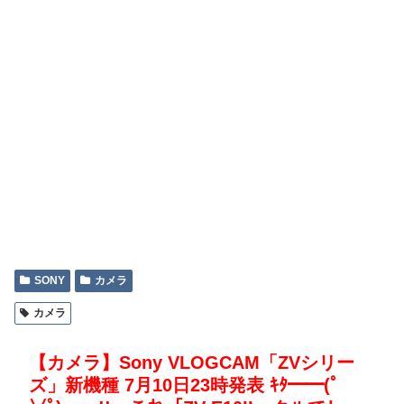
SONY
カメラ
カメラ
【カメラ】Sony VLOGCAM「ZVシリー
ズ」新機種 7月10日23時発表 ｷﾀ━━(ﾟ