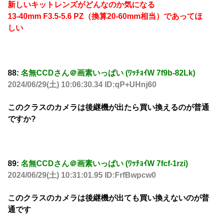
新しいキットレンズがどんなのか気になる
13-40mm F3.5-5.6 PZ（換算20-60mm相当）であってほ
しい
88:
名無CCDさん＠画素いっぱい (ﾜｯﾁｮｲW 7f9b-82Lk)
2024/06/29(土) 10:06:30.34 ID:qP+UHnj60
このクラスのカメラは後継機が出たら買い換えるのが普通
ですか?
89:
名無CCDさん＠画素いっぱい (ﾜｯﾁｮｲW 7fcf-1rzi)
2024/06/29(土) 10:31:01.95 ID:FrfBwpcw0
このクラスのカメラは後継機が出ても買い換えないのが普
通です