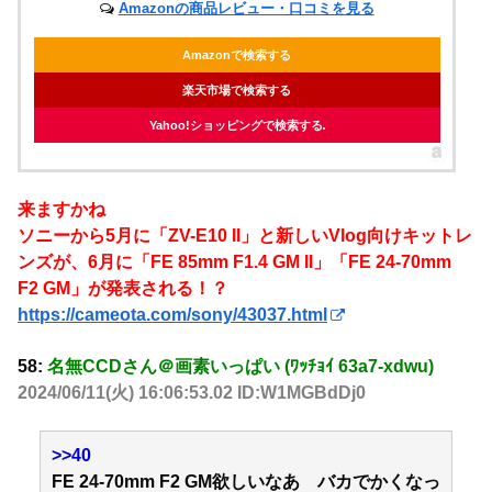
Amazonの商品レビュー・口コミを見る
Amazonで検索する
楽天市場で検索する
Yahoo!ショッピングで検索する
来ますかね
ソニーから5月に「ZV-E10 II」と新しいVlog向けキットレ
ンズが、6月に「FE 85mm F1.4 GM II」「FE 24-70mm
F2 GM」が発表される！？
https://cameota.com/sony/43037.html
58:
名無CCDさん＠画素いっぱい (ﾜｯﾁｮｲ 63a7-xdwu)
2024/06/11(火) 16:06:53.02 ID:W1MGBdDj0
>>40
FE 24-70mm F2 GM欲しいなあ バカでかくなっ