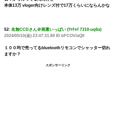
本体13万 vloger向けレンズ付で17万くらいにならんかな
52:
名無CCDさん＠画素いっぱい (ﾜｯﾁｮｲ 7310-uq6a)
2024/05/10(金) 23:47:31.80 ID:bFCOV/aQ0
１００均で売ってるbluetoothリモコンでシャッター切れ
ますか？
スポンサーリンク