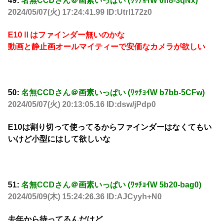
49:
名無CCDさん＠画素いっぱい (ﾜｯﾁｮｲW 0ff8-3qNx)
2024/05/07(火) 17:24:41.99 ID:UtrI172z0
E10Ⅱはファインダー無いのかな
動画と静止画オールマイティーで安価なカメラが欲しい
50:
名無CCDさん＠画素いっぱい (ﾜｯﾁｮｲW b7bb-5CFw)
2024/05/07(火) 20:13:05.16 ID:dsw/jPdp0
E10は割り切って使ってるからファインダーはなくてもい
いけど小型にはして欲しいな
51:
名無CCDさん＠画素いっぱい (ﾜｯﾁｮｲW 5b20-bag0)
2024/05/09(木) 15:24:26.36 ID:AJCyyh+N0
去年から待ってるんだけど