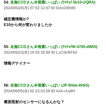
54:
名無CCDさん＠画素いっぱい (ﾜｯﾁｮｲ 5b10-UQRA)
2024/05/20(月) 07:02:12.97 ID:DdcDiBt80
確定裏情報か?
E10から何が変わりましたか
55:
名無CCDさん＠画素いっぱい (ﾜｯﾁｮｲW d705-dWDI)
2024/05/23(木) 10:55:38.88 ID:LxC0kNFk0
情報デナイナー
56:
名無CCDさん＠画素いっぱい (JP 0Hde-6Hk5)
2024/06/05(水) 02:23:03.59 ID:/eiA+Aa8H
裏面照射のセンサーになるんかな？