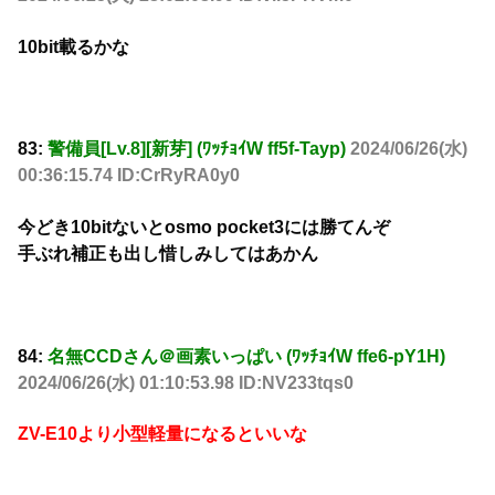
10bit載るかな
83:
警備員[Lv.8][新芽] (ﾜｯﾁｮｲW ff5f-Tayp)
2024/06/26(水)
00:36:15.74 ID:CrRyRA0y0
今どき10bitないとosmo pocket3には勝てんぞ
手ぶれ補正も出し惜しみしてはあかん
84:
名無CCDさん＠画素いっぱい (ﾜｯﾁｮｲW ffe6-pY1H)
2024/06/26(水) 01:10:53.98 ID:NV233tqs0
ZV-E10より小型軽量になるといいな