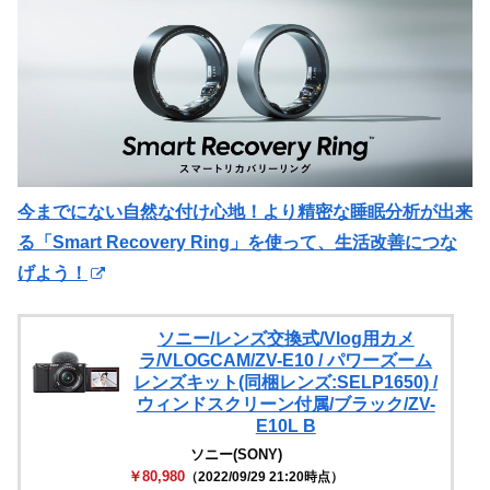
今までにない自然な付け心地！より精密な睡眠分析が出来
る「Smart Recovery Ring」を使って、生活改善につな
げよう！
ソニー/レンズ交換式/Vlog用カメ
ラ/VLOGCAM/ZV-E10 / パワーズーム
レンズキット(同梱レンズ:SELP1650) /
ウィンドスクリーン付属/ブラック/ZV-
E10L B
ソニー(SONY)
￥80,980
（2022/09/29 21:20時点）