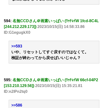
594:
名無CCDさん＠画素いっぱい (ﾜｯﾁｮｲW 1fcd-8C4L
[244.212.229.173])
2023/10/15(日) 14:58:33.86
ID:G1egugkX0
>>593
いや、リセットしてすぐ戻すのではなくて。
検証が終わってから戻せばいいじゃん？
595:
名無CCDさん＠画素いっぱい (ﾜｯﾁｮｲW 66cf-04P2
[153.210.129.56])
2023/10/15(日) 15:35:21.81
ID:n2lPn2tq0
>>586