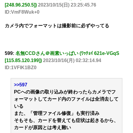
[248.96.250.5])
2023/10/15(日) 23:25:45.76
ID:VmF8Wuk+0
カメラ内でフォーマットは撮影前に必ずやってる
599:
名無CCDさん＠画素いっぱい (ﾜｯﾁｮｲ 621e-VGqS
[115.85.120.199])
2023/10/16(月) 02:32:14.94
ID:1VFIK1BZ0
>>597
PCへの画像の取り込みが終わったらカメラでフ
ォーマットしてカード内のファイルは全消去して
いる
また、「管理ファイル修復」も実行済み
そもそも、カードを替えても症状は起きるから、
カードが原因とは考え難い