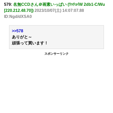
579:
名無CCDさん＠画素いっぱい (ﾜｯﾁｮｲW 2db1-C/Wu
[220.212.48.70])
2023/10/07(土) 14:07:07.88
ID:Ngd/dXSA0
>>578
ありがと～
頑張って買います！
スポンサーリンク