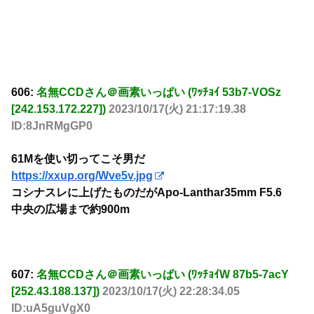
606:
名無CCDさん＠画素いっぱい (ﾜｯﾁｮｲ 53b7-VOSz
[242.153.172.227])
2023/10/17(火) 21:17:19.38
ID:8JnRMgGP0
61Mを使い切ってこそ男だ
https://xxup.org/Wve5v.jpg
コシナスレに上げたものだがApo-Lanthar35mm F5.6
中央の広場まで約900m
607:
名無CCDさん＠画素いっぱい (ﾜｯﾁｮｲW 87b5-7acY
[252.43.188.137])
2023/10/17(火) 22:28:34.05
ID:uA5guVgX0