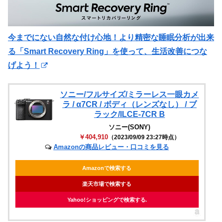
今までにない自然な付け心地！より精密な睡眠分析が出来
る「Smart Recovery Ring」を使って、生活改善につな
げよう！
ソニー/フルサイズ/ミラーレス一眼カメ
ラ / α7CR / ボディ（レンズなし） / ブ
ラック/ILCE-7CR B
ソニー(SONY)
￥404,910
（2023/09/09 23:27時点）
Amazonの商品レビュー・口コミを見る
Amazonで検索する
楽天市場で検索する
Yahoo!ショッピングで検索する