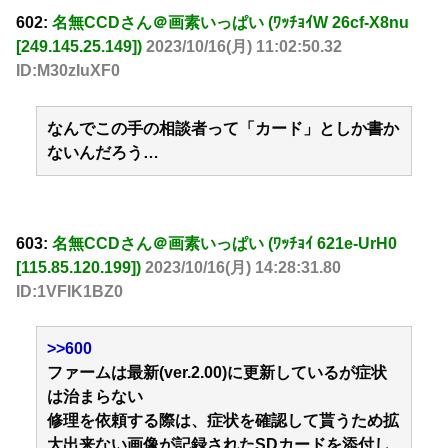
602:
名無CCDさん＠画素いっぱい (ﾜｯﾁｮｲW 26cf-X8nu
[249.145.25.149])
2023/10/16(月) 11:02:50.32
ID:M30zIuXF0
なんでこの手の相談者って「カード」としか書か
ないんだろう…
603:
名無CCDさん＠画素いっぱい (ﾜｯﾁｮｲ 621e-UrH0
[115.85.120.199])
2023/10/16(月) 14:28:31.80
ID:1VFIK1BZ0
>>600
ファームは最新(ver.2.00)に更新しているが症状
は治まらない
修理を依頼する際は、症状を確認して貰うため拡
大出来ない画像が記録されたSDカードを添付し