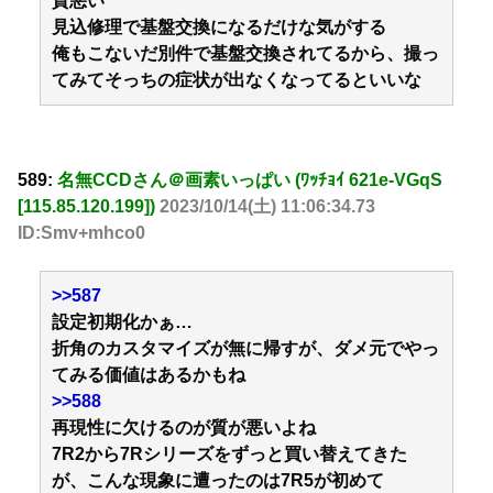
質悪い
見込修理で基盤交換になるだけな気がする
俺もこないだ別件で基盤交換されてるから、撮っ
てみてそっちの症状が出なくなってるといいな
589:
名無CCDさん＠画素いっぱい (ﾜｯﾁｮｲ 621e-VGqS
[115.85.120.199])
2023/10/14(土) 11:06:34.73
ID:Smv+mhco0
>>587
設定初期化かぁ…
折角のカスタマイズが無に帰すが、ダメ元でやっ
てみる価値はあるかもね
>>588
再現性に欠けるのが質が悪いよね
7R2から7Rシリーズをずっと買い替えてきた
が、こんな現象に遭ったのは7R5が初めて