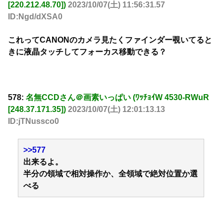
[220.212.48.70])
2023/10/07(土) 11:56:31.57
ID:Ngd/dXSA0
これってCANONのカメラ見たくファインダー覗いてると
きに液晶タッチしてフォーカス移動できる？
578:
名無CCDさん＠画素いっぱい (ﾜｯﾁｮｲW 4530-RWuR
[248.37.171.35])
2023/10/07(土) 12:01:13.13
ID:jTNussco0
>>577
出来るよ。
半分の領域で相対操作か、全領域で絶対位置か選
べる