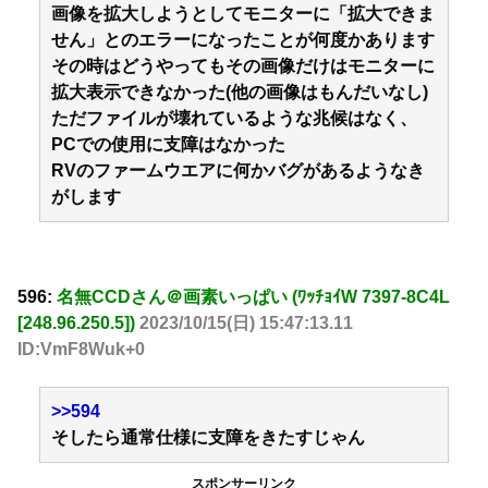
画像を拡大しようとしてモニターに「拡大できま
せん」とのエラーになったことが何度かあります
その時はどうやってもその画像だけはモニターに
拡大表示できなかった(他の画像はもんだいなし)
ただファイルが壊れているような兆候はなく、
PCでの使用に支障はなかった
RVのファームウエアに何かバグがあるようなき
がします
596:
名無CCDさん＠画素いっぱい (ﾜｯﾁｮｲW 7397-8C4L
[248.96.250.5])
2023/10/15(日) 15:47:13.11
ID:VmF8Wuk+0
>>594
そしたら通常仕様に支障をきたすじゃん
スポンサーリンク