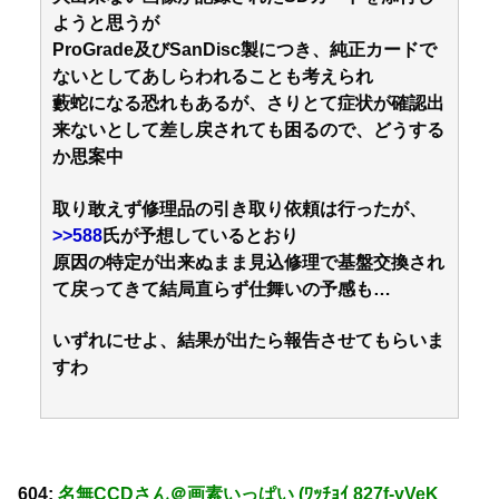
ようと思うが
ProGrade及びSanDisc製につき、純正カードで
ないとしてあしらわれることも考えられ
藪蛇になる恐れもあるが、さりとて症状が確認出
来ないとして差し戻されても困るので、どうする
か思案中
取り敢えず修理品の引き取り依頼は行ったが、
>>588
氏が予想しているとおり
原因の特定が出来ぬまま見込修理で基盤交換され
て戻ってきて結局直らず仕舞いの予感も…
いずれにせよ、結果が出たら報告させてもらいま
すわ
604:
名無CCDさん＠画素いっぱい (ﾜｯﾁｮｲ 827f-yVeK