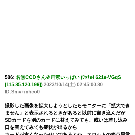
586:
名無CCDさん＠画素いっぱい (ﾜｯﾁｮｲ 621e-VGqS
[115.85.120.199])
2023/10/14(土) 02:45:00.80
ID:Smv+mhco0
撮影した画像を拡大しようとしたらモニターに「拡大でき
ません」と表示されるときがあると以前に書き込んだが
SDカードを別のカードに替えてみても、或いは差し込み
口を替えてみても症状が出るから
カードが古くなったせいであるとか、スロットの接点異常