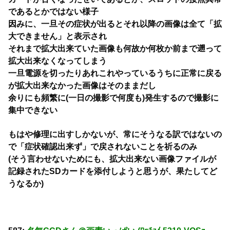
であるとかではない様子
因みに、一旦その症状が出るとそれ以降の画像は全て「拡
大できません」と表示され
それまで拡大出来ていた画像も何故か何枚か前まで遡って
拡大出来なくなってしまう
一旦電源を切ったりあれこれやっているうちに正常に戻る
が拡大出来なかった画像はそのままだし
余りにも頻繁に(一日の撮影で何度も)発生するので撮影に
集中できない
もはや修理に出すしかないが、常にそうなる訳ではないの
で「症状確認出来ず」で戻されないことを祈るのみ
(そう言わせないためにも、拡大出来ない画像ファイルが
記録されたSDカードを添付しようと思うが、果たしてど
うなるか)