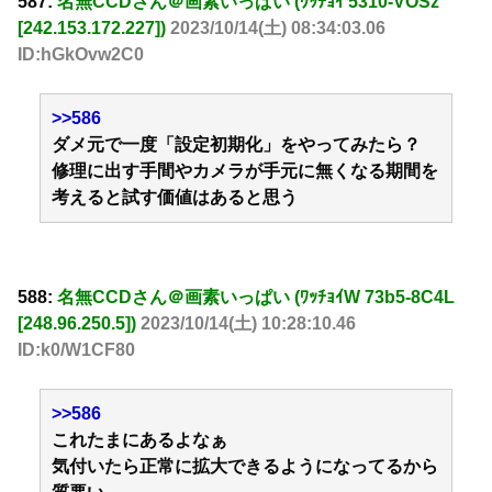
587:
名無CCDさん＠画素いっぱい (ﾜｯﾁｮｲ 5310-VOSz
[242.153.172.227])
2023/10/14(土) 08:34:03.06
ID:hGkOvw2C0
>>586
ダメ元で一度「設定初期化」をやってみたら？
修理に出す手間やカメラが手元に無くなる期間を
考えると試す価値はあると思う
588:
名無CCDさん＠画素いっぱい (ﾜｯﾁｮｲW 73b5-8C4L
[248.96.250.5])
2023/10/14(土) 10:28:10.46
ID:k0/W1CF80
>>586
これたまにあるよなぁ
気付いたら正常に拡大できるようになってるから