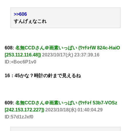
>>606
すんげぇなこれ
608:
名無CCDさん＠画素いっぱい (ﾜｯﾁｮｲW 824c-HaiO
[253.112.116.48])
2023/10/17(火) 23:37:39.16
ID:+Boc6P1v0
16：45かな？時計の針まで見えるね
609:
名無CCDさん＠画素いっぱい (ﾜｯﾁｮｲ 53b7-VOSz
[242.153.172.227])
2023/10/18(水) 01:40:04.29
ID:57d1zJxf0