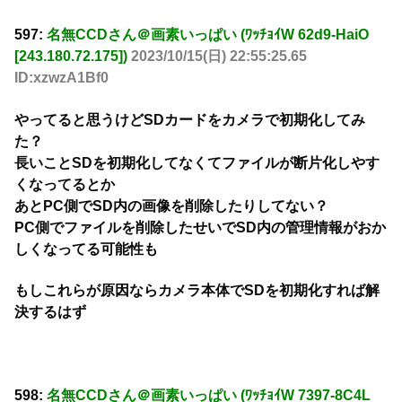
597:
名無CCDさん＠画素いっぱい (ﾜｯﾁｮｲW 62d9-HaiO
[243.180.72.175])
2023/10/15(日) 22:55:25.65
ID:xzwzA1Bf0
やってると思うけどSDカードをカメラで初期化してみ
た？
長いことSDを初期化してなくてファイルが断片化しやす
くなってるとか
あとPC側でSD内の画像を削除したりしてない？
PC側でファイルを削除したせいでSD内の管理情報がおか
しくなってる可能性も
もしこれらが原因ならカメラ本体でSDを初期化すれば解
決するはず
598:
名無CCDさん＠画素いっぱい (ﾜｯﾁｮｲW 7397-8C4L