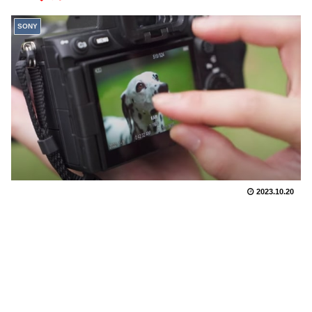
SONY
2023.10.20