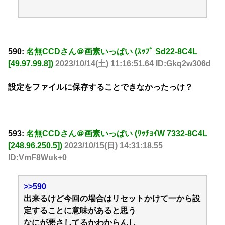
590:
名無CCDさん＠画素いっぱい (ｽｯﾌﾟ Sd22-8C4L
[49.97.99.8])
2023/10/14(土) 11:16:51.64 ID:Gkq2w306d
設定をファイルに保存することできなかったっけ？
593:
名無CCDさん＠画素いっぱい (ﾜｯﾁｮｲW 7332-8C4L
[248.96.250.5])
2023/10/15(日) 14:31:18.55
ID:VmF8Wuk+0
>>590
出来るけど今回の場合はリセットかけて一から設
定することに意味があると思う
なにが悪さしてるかわからんし