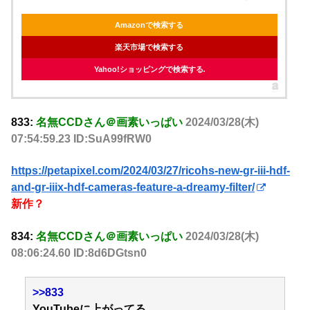
Amazonで検索する
楽天市場で検索する
Yahoo!ショッピングで検索する
833:
名無CCDさん＠画素いっぱい
2024/03/28(木)
07:54:59.23 ID:SuA99fRW0
https://petapixel.com/2024/03/27/ricohs-new-gr-iii-hdf-
and-gr-iiix-hdf-cameras-feature-a-dreamy-filter/
新作？
834:
名無CCDさん＠画素いっぱい
2024/03/28(木)
08:06:24.60 ID:8d6DGtsn0
>>833
YouTubeに上がってる