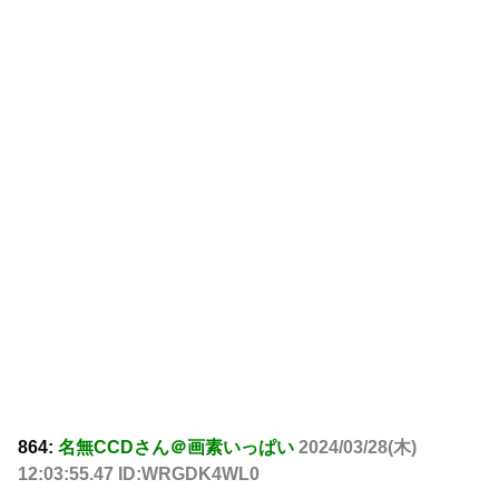
864:
名無CCDさん＠画素いっぱい
2024/03/28(木)
12:03:55.47 ID:WRGDK4WL0