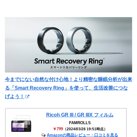
今までにない自然な付け心地！より精密な睡眠分析が出来
る「Smart Recovery Ring」を使って、生活改善につな
げよう！
Ricoh GR III / GR IIIX フィルム
FAMROLLS
￥799
（2024/03/28 19:51時点）
Amazonの商品レビュー・口コミを見る