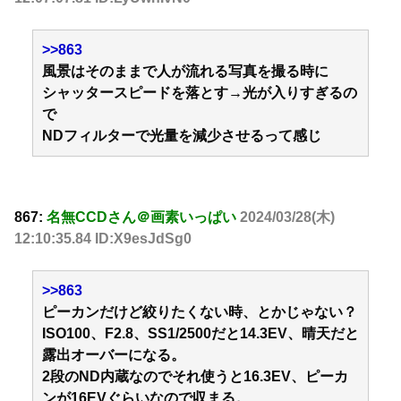
>>863
風景はそのままで人が流れる写真を撮る時に
シャッタースピードを落とす→光が入りすぎるの
で
NDフィルターで光量を減少させるって感じ
867:
名無CCDさん＠画素いっぱい
2024/03/28(木)
12:10:35.84 ID:X9esJdSg0
>>863
ピーカンだけど絞りたくない時、とかじゃない？
ISO100、F2.8、SS1/2500だと14.3EV、晴天だと
露出オーバーになる。
2段のND内蔵なのでそれ使うと16.3EV、ピーカ
ンが16EVぐらいなので収まる。