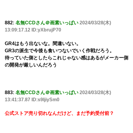
882:
名無CCDさん＠画素いっぱい
2024/03/28(木)
13:09:17.12 ID:yXbrujP70
GR4はもう出ないな。間違いない。
GR3の派生で今後も食いつないでいく作戦だろう。
待っていた側としたらこれじゃない感はあるがメーカー側
の開発が厳しいんだろう
883:
名無CCDさん＠画素いっぱい
2024/03/28(木)
13:41:37.87 ID:s9IjiySm0
公式ストア売り切れなんだけど、まだ予約受付前？