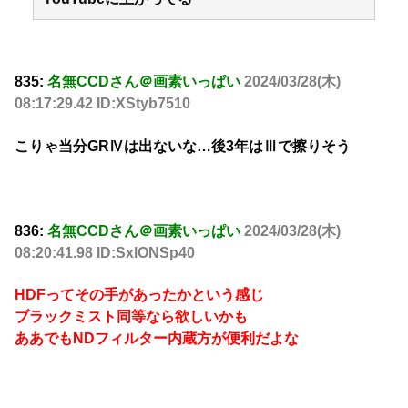
835:
名無CCDさん＠画素いっぱい
2024/03/28(木)
08:17:29.42 ID:XStyb7510
こりゃ当分GRⅣは出ないな…後3年はⅢで擦りそう
836:
名無CCDさん＠画素いっぱい
2024/03/28(木)
08:20:41.98 ID:SxlONSp40
HDFってその手があったかという感じ
ブラックミスト同等なら欲しいかも
ああでもNDフィルター内蔵方が便利だよな