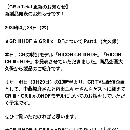
【GR official 更新のお知らせ】
新製品発表のお知らせです！
—
2024年3月28日（木）
★GR III HDF ＆ GR IIIx HDFについて Part 1 （大久保）
本日、GRの特別モデル「RICOH GR III HDF」「RICOH
GR IIIx HDF」を発表させていただきました。商品企画大
久保から製品のご紹介です。
また、明日（3月29日）の19時半より、GR TV生配信企画
として、中藤毅彦さんと内田ユキオさんをゲストに迎えて
GR III・GR IIIx のHDFモデルについてのお話をしていただ
く予定です。
ぜひご覧いただければと思います。
★GR III HDF ＆ GR IIIx HDFについて Part 1 （大久保）