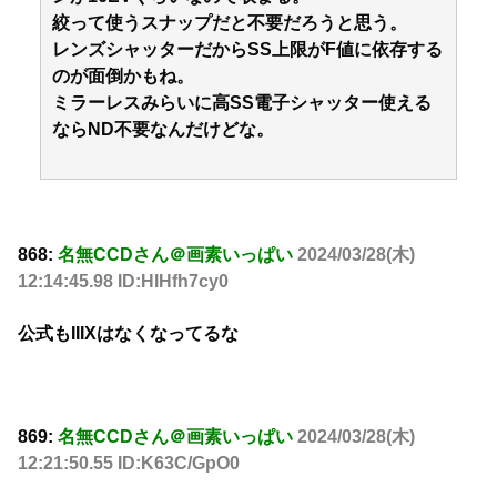
絞って使うスナップだと不要だろうと思う。
レンズシャッターだからSS上限がF値に依存する
のが面倒かもね。
ミラーレスみらいに高SS電子シャッター使える
ならND不要なんだけどな。
868:
名無CCDさん＠画素いっぱい
2024/03/28(木)
12:14:45.98 ID:HlHfh7cy0
公式もIIIXはなくなってるな
869:
名無CCDさん＠画素いっぱい
2024/03/28(木)
12:21:50.55 ID:K63C/GpO0