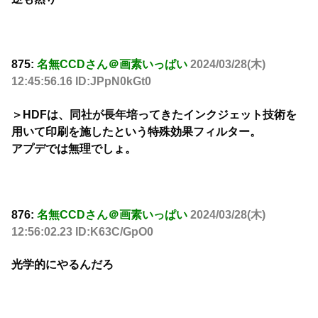
875:
名無CCDさん＠画素いっぱい
2024/03/28(木)
12:45:56.16 ID:JPpN0kGt0
＞HDFは、同社が長年培ってきたインクジェット技術を
用いて印刷を施したという特殊効果フィルター。
アプデでは無理でしょ。
876:
名無CCDさん＠画素いっぱい
2024/03/28(木)
12:56:02.23 ID:K63C/GpO0
光学的にやるんだろ