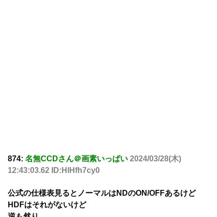
874:
名無CCDさん＠画素いっぱい
2024/03/28(木)
12:43:03.62 ID:HlHfh7cy0
公式の仕様表見るとノーマルはNDのON/OFFあるけど
HDFはそれがないけど
逆も然り