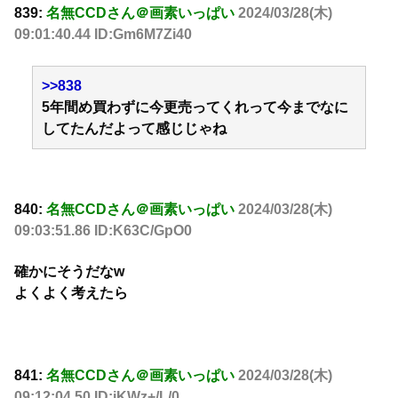
839:
名無CCDさん＠画素いっぱい
2024/03/28(木)
09:01:40.44 ID:Gm6M7Zi40
>>838
5年間め買わずに今更売ってくれって今までなに
してたんだよって感じじゃね
840:
名無CCDさん＠画素いっぱい
2024/03/28(木)
09:03:51.86 ID:K63C/GpO0
確かにそうだなw
よくよく考えたら
841:
名無CCDさん＠画素いっぱい
2024/03/28(木)
09:12:04.50 ID:jKWz+/L/0