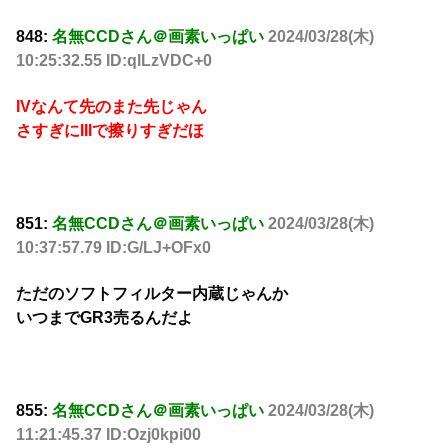
848:
名無CCDさん＠画素いっぱい
2024/03/28(木)
10:25:32.55 ID:qlLzVDC+0
IVなんて先のまた先じゃん
さすぎにIIIで擦りすぎだほ
851:
名無CCDさん＠画素いっぱい
2024/03/28(木)
10:37:57.79 ID:G/LJ+OFx0
ただのソフトフィルター内蔵じゃんか
いつまでGR3売るんだよ
855:
名無CCDさん＠画素いっぱい
2024/03/28(木)
11:21:45.37 ID:Ozj0kpi00