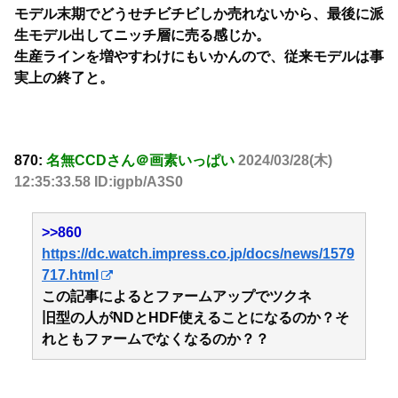
モデル末期でどうせチビチビしか売れないから、最後に派
生モデル出してニッチ層に売る感じか。
生産ラインを増やすわけにもいかんので、従来モデルは事
実上の終了と。
870:
名無CCDさん＠画素いっぱい
2024/03/28(木)
12:35:33.58 ID:igpb/A3S0
>>860
https://dc.watch.impress.co.jp/docs/news/1579
717.html
この記事によるとファームアップでツクネ
旧型の人がNDとHDF使えることになるのか？そ
れともファームでなくなるのか？？