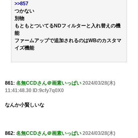
>>857
つかない
別物
もともとついてるNDフィルターと入れ替えの機
能
ファームアップで追加されるのはWBのカスタマ
イズ機能
861:
名無CCDさん＠画素いっぱい
2024/03/28(木)
11:41:48.30 ID:9cfy7q0X0
なんか小賢しいな
862:
名無CCDさん＠画素いっぱい
2024/03/28(木)