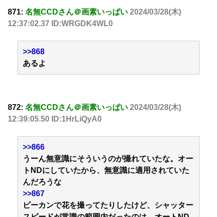
871:
名無CCDさん＠画素いっぱい
2024/03/28(木)
12:37:02.37 ID:WRGDK4WL0
>>868
あるよ
872:
名無CCDさん＠画素いっぱい
2024/03/28(木)
12:39:05.50 ID:1HrLiQyA0
>>866
うーん無意識にそういうのが撮れていたな。オー
トNDにしていたから、無意識に適用されていた
んだろうな
>>867
ピーカンで花を撮ってたりしたけど、シャッター
スピードが常識の範囲内だったのは、オートND