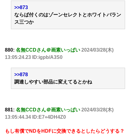
>>873
ならば付くのはゾーンセレクトとホワイトバラン
ス三つか
880:
名無CCDさん＠画素いっぱい
2024/03/28(木)
13:05:24.23 ID:igpb/A3S0
>>878
調達しやすい部品に変えてるとかね
881:
名無CCDさん＠画素いっぱい
2024/03/28(木)
13:05:44.34 ID:E7+4DH4Z0
もし有償でNDをHDFに交換できるとしたらどうする？