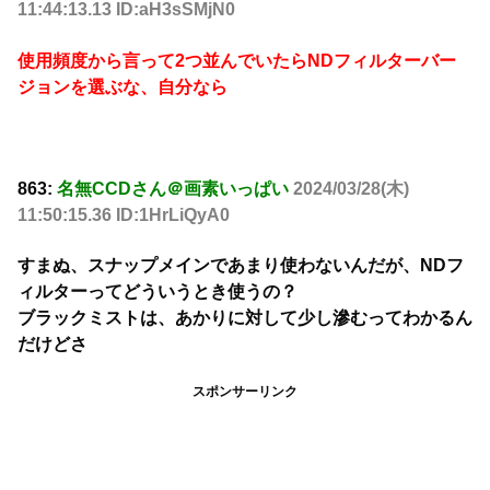
11:44:13.13 ID:aH3sSMjN0
使用頻度から言って2つ並んでいたらNDフィルターバー
ジョンを選ぶな、自分なら
863:
名無CCDさん＠画素いっぱい
2024/03/28(木)
11:50:15.36 ID:1HrLiQyA0
すまぬ、スナップメインであまり使わないんだが、NDフ
ィルターってどういうとき使うの？
ブラックミストは、あかりに対して少し滲むってわかるん
だけどさ
スポンサーリンク