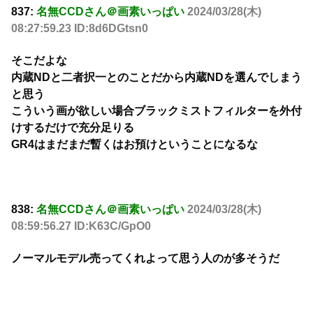
837:
名無CCDさん＠画素いっぱい
2024/03/28(木)
08:27:59.23 ID:8d6DGtsn0
そこだよな
内蔵NDと二者択一とのことだから内蔵NDを選んでしまう
と思う
こういう画が欲しい場合ブラックミストフィルターを外付
けするだけで充分足りる
GR4はまだまだ暫くはお預けということになるな
838:
名無CCDさん＠画素いっぱい
2024/03/28(木)
08:59:56.27 ID:K63C/GpO0
ノーマルモデル売ってくれよって思う人のが多そうだ