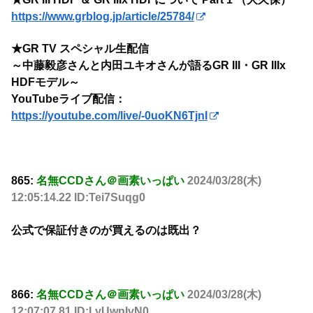
https://www.grblog.jp/article/25784/
★GR TV スペシャル生配信
～中藤毅彦さんと内田ユキオさんが語るGR III・GR IIIx
HDFモデル～
YouTubeライブ配信：
https://youtube.com/live/-0uoKN6TjnI
865:
名無CCDさん＠画素いっぱい
2024/03/28(木)
12:05:14.22 ID:Tei7Suqg0
公式で保証付きのが買えるのは既出？
866:
名無CCDさん＠画素いっぱい
2024/03/28(木)
12:07:07.81 ID:LyUwnIvN0