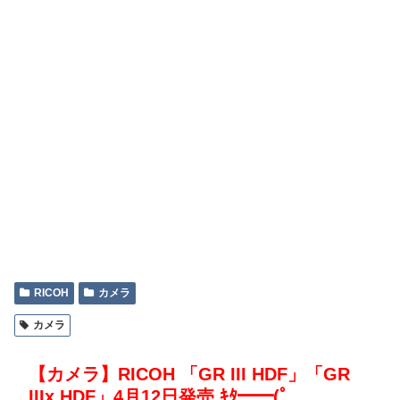
RICOH
カメラ
カメラ
【カメラ】RICOH 「GR III HDF」「GR
IIIx HDF」4月12日発売 ｷﾀ━━(ﾟ