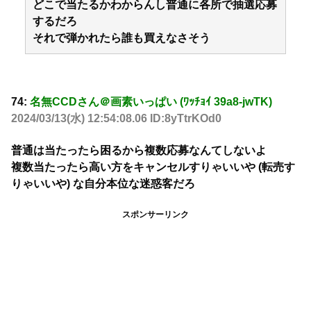
どこで当たるかわからんし普通に各所で抽選応募
するだろ
それで弾かれたら誰も買えなさそう
74:
名無CCDさん＠画素いっぱい (ﾜｯﾁｮｲ 39a8-jwTK)
2024/03/13(水) 12:54:08.06 ID:8yTtrKOd0
普通は当たったら困るから複数応募なんてしないよ
複数当たったら高い方をキャンセルすりゃいいや (転売す
りゃいいや) な自分本位な迷惑客だろ
スポンサーリンク