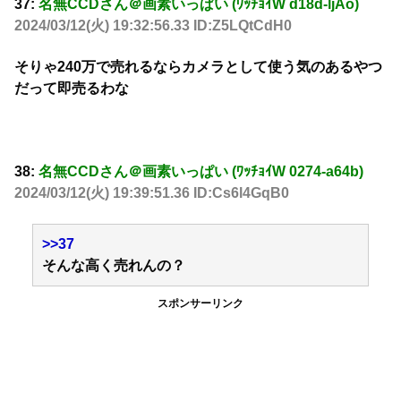
37:
名無CCDさん＠画素いっぱい (ﾜｯﾁｮｲW d18d-ljAo)
2024/03/12(火) 19:32:56.33 ID:Z5LQtCdH0
そりゃ240万で売れるならカメラとして使う気のあるやつ
だって即売るわな
38:
名無CCDさん＠画素いっぱい (ﾜｯﾁｮｲW 0274-a64b)
2024/03/12(火) 19:39:51.36 ID:Cs6l4GqB0
>>37
そんな高く売れんの？
スポンサーリンク