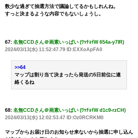
数少な過ぎて抽選方法で議論してるかもしれんね。
すっと決まるような内容でもないしょうし。
67:
名無CCDさん＠画素いっぱい (ﾜｯﾁｮｲW 654a-y7IR)
2024/03/13(水) 11:52:47.79 ID:EXXoApFA0
>>64
マップは割り当て決まったら発送の5日前位に連
絡くるね
68:
名無CCDさん＠画素いっぱい (ﾜｯﾁｮｲW d1c9-rzCH)
2024/03/13(水) 12:02:53.47 ID:Oz0RCRKM0
マップからお届け日のお知らせ来ないから抽選に申し込ん