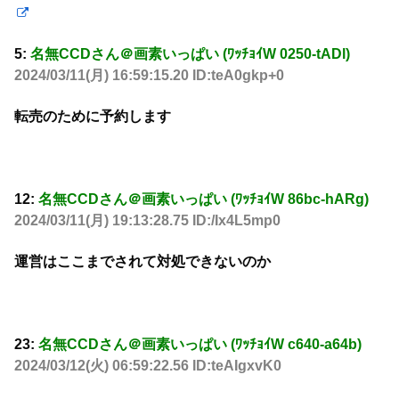
5:
名無CCDさん＠画素いっぱい (ﾜｯﾁｮｲW 0250-tADl)
2024/03/11(月) 16:59:15.20 ID:teA0gkp+0
転売のために予約します
12:
名無CCDさん＠画素いっぱい (ﾜｯﾁｮｲW 86bc-hARg)
2024/03/11(月) 19:13:28.75 ID:/Ix4L5mp0
運営はここまでされて対処できないのか
23:
名無CCDさん＠画素いっぱい (ﾜｯﾁｮｲW c640-a64b)
2024/03/12(火) 06:59:22.56 ID:teAIgxvK0