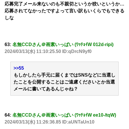
応募完了メール来ないのも不親切というか狡いというか…
応募されてなかったですよって言い訳もいくらでもできる
しな
63:
名無CCDさん＠画素いっぱい (ﾜｯﾁｮｲW 012d-ripi)
2024/03/13(水) 11:10:25.50 ID:qDrcN9yf0
>>55
もしかしたら手元に届くまではSNSなどに当選し
たことを公開することはご遠慮くださいとか当選
メールに書いてあるんじゃね？
64:
名無CCDさん＠画素いっぱい (ﾜｯﾁｮｲW ee10-/tqW)
2024/03/13(水) 11:26:36.85 ID:aUNTaUn10