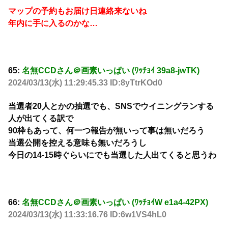
マップの予約もお届け日連絡来ないね
年内に手に入るのかな…
65:
名無CCDさん＠画素いっぱい (ﾜｯﾁｮｲ 39a8-jwTK)
2024/03/13(水) 11:29:45.33 ID:8yTtrKOd0
当選者20人とかの抽選でも、SNSでウイニングランする
人が出てくる訳で
90枠もあって、何一つ報告が無いって事は無いだろう
当選公開を控える意味も無いだろうし
今日の14-15時ぐらいにでも当選した人出てくると思うわ
66:
名無CCDさん＠画素いっぱい (ﾜｯﾁｮｲW e1a4-42PX)
2024/03/13(水) 11:33:16.76 ID:6w1VS4hL0