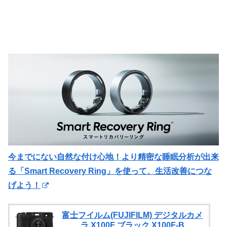
今までにない自然な付け心地！より精密な睡眠分析が出来
る「Smart Recovery Ring」を使って、生活改善につな
げよう！
富士フイルム(FUJIFILM) デジタルカメ
ラ X100F ブラック X100F-B