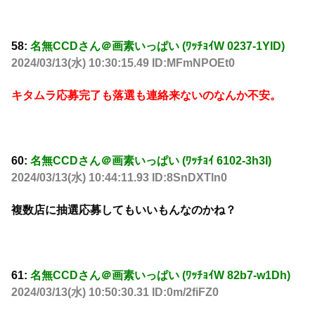
58:
名無CCDさん＠画素いっぱい (ﾜｯﾁｮｲW 0237-1YID)
2024/03/13(水) 10:30:15.49 ID:MFmNPOEt0
キタムラ応募完了も落選も連絡来ないのなんか不安。
60:
名無CCDさん＠画素いっぱい (ﾜｯﾁｮｲ 6102-3h3I)
2024/03/13(水) 10:44:11.93 ID:8SnDXTln0
複数店に抽選応募してもいいもんなのかね？
61:
名無CCDさん＠画素いっぱい (ﾜｯﾁｮｲW 82b7-w1Dh)
2024/03/13(水) 10:50:30.31 ID:0m/2fiFZ0