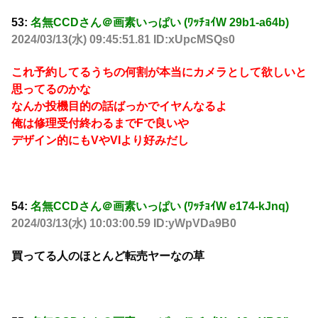
53:
名無CCDさん＠画素いっぱい (ﾜｯﾁｮｲW 29b1-a64b)
2024/03/13(水) 09:45:51.81 ID:xUpcMSQs0
これ予約してるうちの何割が本当にカメラとして欲しいと
思ってるのかな
なんか投機目的の話ばっかでイヤんなるよ
俺は修理受付終わるまでFで良いや
デザイン的にもVやVIより好みだし
54:
名無CCDさん＠画素いっぱい (ﾜｯﾁｮｲW e174-kJnq)
2024/03/13(水) 10:03:00.59 ID:yWpVDa9B0
買ってる人のほとんど転売ヤーなの草