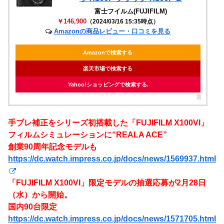
富士フイルム(FUJIFILM)
￥146,900
（2024/03/16 15:35時点）
Amazonの商品レビュー・口コミを見る
Amazonで検索する
楽天市場で検索する
Yahoo!ショッピングで検索する
手ブレ補正をシリーズ初搭載した「FUJIFILM X100VI」
フィルムシミュレーションに“REALA ACE”
創業90周年記念モデルも
https://dc.watch.impress.co.jp/docs/news/1569937.html
「FUJIFILM X100VI」限定モデルの抽選応募が2月28日
（水）から開始。
国内90台限定
https://dc.watch.impress.co.jp/docs/news/1571705.html