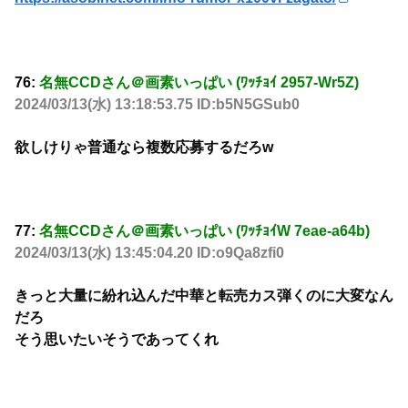
76:
名無CCDさん＠画素いっぱい (ﾜｯﾁｮｲ 2957-Wr5Z)
2024/03/13(水) 13:18:53.75 ID:b5N5GSub0
欲しけりゃ普通なら複数応募するだろw
77:
名無CCDさん＠画素いっぱい (ﾜｯﾁｮｲW 7eae-a64b)
2024/03/13(水) 13:45:04.20 ID:o9Qa8zfi0
きっと大量に紛れ込んだ中華と転売カス弾くのに大変なん
だろ
そう思いたいそうであってくれ