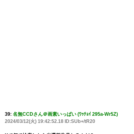
39:
名無CCDさん＠画素いっぱい (ﾜｯﾁｮｲ 295a-Wr5Z)
2024/03/12(火) 19:42:52.18 ID:SUb+/tR20