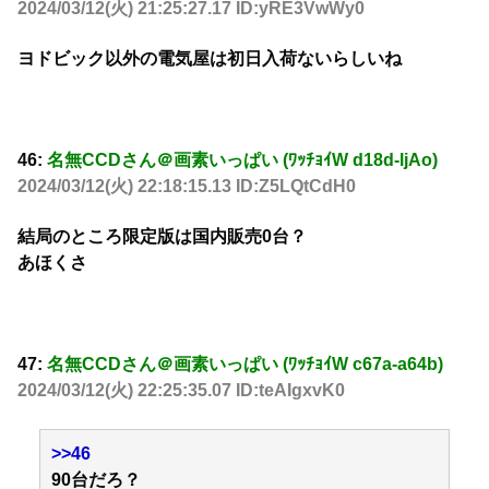
2024/03/12(火) 21:25:27.17 ID:yRE3VwWy0
ヨドビック以外の電気屋は初日入荷ないらしいね
46:
名無CCDさん＠画素いっぱい (ﾜｯﾁｮｲW d18d-ljAo)
2024/03/12(火) 22:18:15.13 ID:Z5LQtCdH0
結局のところ限定版は国内販売0台？
あほくさ
47:
名無CCDさん＠画素いっぱい (ﾜｯﾁｮｲW c67a-a64b)
2024/03/12(火) 22:25:35.07 ID:teAIgxvK0
>>46
90台だろ？