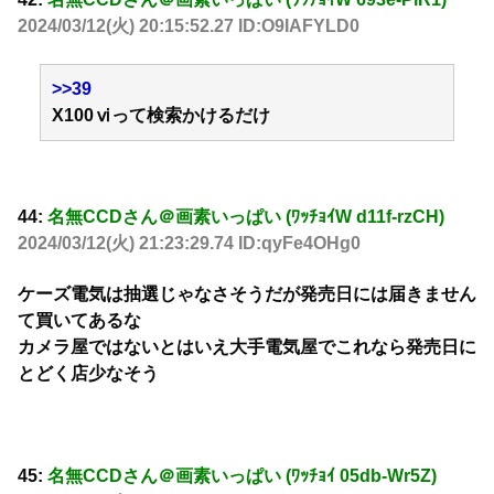
2024/03/12(火) 20:15:52.27 ID:O9IAFYLD0
>>39
X100ⅵって検索かけるだけ
44:
名無CCDさん＠画素いっぱい (ﾜｯﾁｮｲW d11f-rzCH)
2024/03/12(火) 21:23:29.74 ID:qyFe4OHg0
ケーズ電気は抽選じゃなさそうだが発売日には届きません
て買いてあるな
カメラ屋ではないとはいえ大手電気屋でこれなら発売日に
とどく店少なそう
45:
名無CCDさん＠画素いっぱい (ﾜｯﾁｮｲ 05db-Wr5Z)