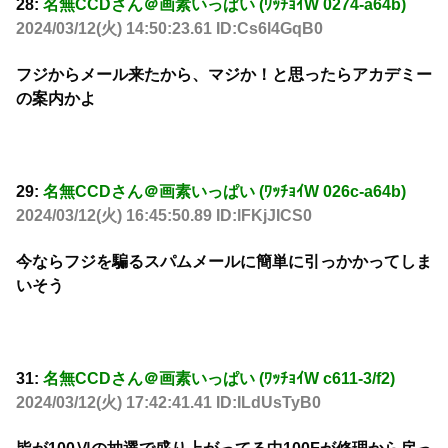
28:
名無CCDさん＠画素いっぱい (ﾜｯﾁｮｲW 0274-a64b)
2024/03/12(火) 14:50:23.61 ID:Cs6l4GqB0
フジからメール来たから、マジか！と思ったらアカデミー
の案内かよ
29:
名無CCDさん＠画素いっぱい (ﾜｯﾁｮｲW 026c-a64b)
2024/03/12(火) 16:45:50.89 ID:lFKjJICS0
今ならフジを騙るスパムメールに簡単に引っかかってしま
いそう
31:
名無CCDさん＠画素いっぱい (ﾜｯﾁｮｲW c611-3/f2)
2024/03/12(火) 17:42:41.41 ID:ILdUsTyB0