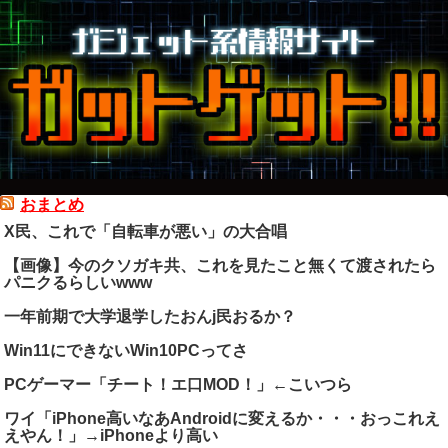
おまとめ
X民、これで「自転車が悪い」の大合唱
【画像】今のクソガキ共、これを見たこと無くて渡されたら
パニクるらしいwww
一年前期で大学退学したおんj民おるか？
Win11にできないWin10PCってさ
PCゲーマー「チート！エ口MOD！」←こいつら
ワイ「iPhone高いなあAndroidに変えるか・・・おっこれえ
えやん！」→iPhoneより高い