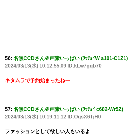
56:
名無CCDさん＠画素いっぱい (ﾜｯﾁｮｲW a101-C1Z1)
2024/03/13(水) 10:12:55.09 ID:kLw7gqb70
キタムラで予約始まったねー
57:
名無CCDさん＠画素いっぱい (ﾜｯﾁｮｲ c682-Wr5Z)
2024/03/13(水) 10:19:11.12 ID:OqsX6TjH0
ファッションとして欲しい人もいるよ