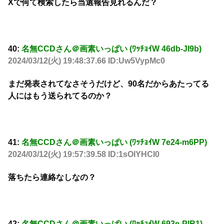
Xで何て検索したら当選報告見れるんだ？
40:
名無CCDさん＠画素いっぱい (ﾜｯﾁｮｲW 46db-JI9b)
2024/03/12(火) 19:48:37.66 ID:Uw5VypMc0
まだ発表されてなさそうだけど、90名だからあたってる
人にはもう送られてるのか？
41:
名無CCDさん＠画素いっぱい (ﾜｯﾁｮｲW 7e24-m6PP)
2024/03/12(火) 19:57:39.58 ID:1sOlYHCI0
落ちたら連絡なしなの？
42:
名無CCDさん＠画素いっぱい (ﾜｯﾁｮｲW 693e-PlR1)