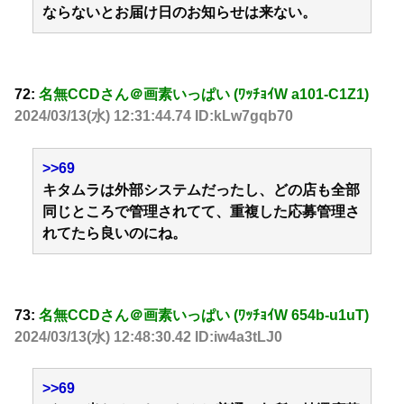
ならないとお届け日のお知らせは来ない。
72:
名無CCDさん＠画素いっぱい (ﾜｯﾁｮｲW a101-C1Z1)
2024/03/13(水) 12:31:44.74 ID:kLw7gqb70
>>69
キタムラは外部システムだったし、どの店も全部
同じところで管理されてて、重複した応募管理さ
れてたら良いのにね。
73:
名無CCDさん＠画素いっぱい (ﾜｯﾁｮｲW 654b-u1uT)
2024/03/13(水) 12:48:30.42 ID:iw4a3tLJ0
>>69