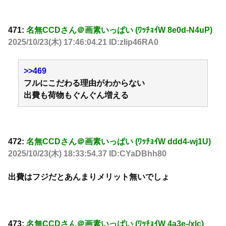
471:
名無CCDさん＠画素いっぱい (ﾜｯﾁｮｲW 8e0d-N4uP)
2025/10/23(木) 17:46:04.21 ID:zIip46RA0
>>469
フルにこだわる理由がわからない
出費も荷物もぐんぐん増える
472:
名無CCDさん＠画素いっぱい (ﾜｯﾁｮｲW ddd4-wj1U)
2025/10/23(木) 18:33:54.37 ID:CYaDBhh80
出費はフジだとあんまりメリット無いでしょ
473:
名無CCDさん＠画素いっぱい (ﾜｯﾁｮｲW 4a3e-/xlc)