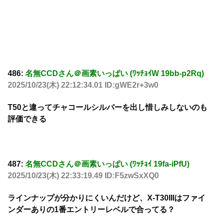
486:
名無CCDさん＠画素いっぱい (ﾜｯﾁｮｲW 19bb-p2Rq)
2025/10/23(木) 22:12:34.01 ID:gWE2r+3w0
T50と違ってチャコールシルバーを出し惜しみしないのも
評価できる
487:
名無CCDさん＠画素いっぱい (ﾜｯﾁｮｲ 19fa-iPfU)
2025/10/23(木) 22:33:19.49 ID:F5zwSxXQ0
ラインナップが分かりにくいんだけど、X-T30IIIはファイ
ンダーありの1番エントリーレベルで合ってる？