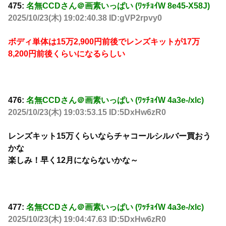
475:
名無CCDさん＠画素いっぱい (ﾜｯﾁｮｲW 8e45-X58J)
2025/10/23(木) 19:02:40.38 ID:gVP2rpvy0
ボディ単体は15万2,900円前後でレンズキットが17万
8,200円前後くらいになるらしい
476:
名無CCDさん＠画素いっぱい (ﾜｯﾁｮｲW 4a3e-/xlc)
2025/10/23(木) 19:03:53.15 ID:5DxHw6zR0
レンズキット15万くらいならチャコールシルバー買おう
かな
楽しみ！早く12月にならないかな～
477:
名無CCDさん＠画素いっぱい (ﾜｯﾁｮｲW 4a3e-/xlc)
2025/10/23(木) 19:04:47.63 ID:5DxHw6zR0