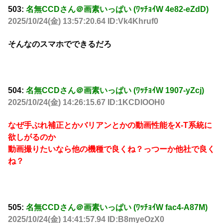
503:
名無CCDさん＠画素いっぱい (ﾜｯﾁｮｲW 4e82-eZdD)
2025/10/24(金) 13:57:20.64 ID:Vk4Khruf0
そんなのスマホでできるだろ
504:
名無CCDさん＠画素いっぱい (ﾜｯﾁｮｲW 1907-yZcj)
2025/10/24(金) 14:26:15.67 ID:1KCDlOOH0
なぜ手ぶれ補正とかバリアンとかの動画性能をX-T系統に
欲しがるのか
動画撮りたいなら他の機種で良くね？っつーか他社で良く
ね？
505:
名無CCDさん＠画素いっぱい (ﾜｯﾁｮｲW fac4-A87M)
2025/10/24(金) 14:41:57.94 ID:B8myeOzX0