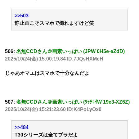
>>503
静止画こそスマホで撮れますけど笑
506:
名無CCDさん＠画素いっぱい (JPW 0H5e-eZdD)
2025/10/24(金) 15:00:19.84 ID:7JQsHXMcH
じゃあオマエはスマホで十分なんだよ
507:
名無CCDさん＠画素いっぱい (ﾜｯﾁｮｲW 19e3-XZ6Z)
2025/10/24(金) 15:21:23.60 ID:K4PoLyOx0
>>484
T30シリーズは全てプラだよ