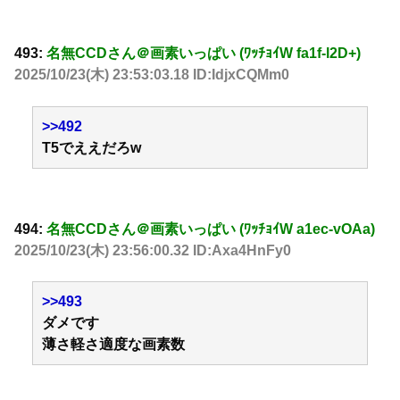
493:
名無CCDさん＠画素いっぱい (ﾜｯﾁｮｲW fa1f-l2D+)
2025/10/23(木) 23:53:03.18 ID:IdjxCQMm0
>>492
T5でええだろw
494:
名無CCDさん＠画素いっぱい (ﾜｯﾁｮｲW a1ec-vOAa)
2025/10/23(木) 23:56:00.32 ID:Axa4HnFy0
>>493
ダメです
薄さ軽さ適度な画素数