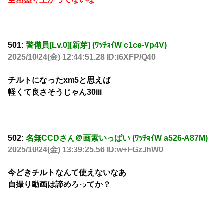
501:
警備員[Lv.0][新芽] (ﾜｯﾁｮｲW c1ce-Vp4V)
2025/10/24(金) 12:44:51.28 ID:i6XFP/Q40
チルトになったxm5と思えば
軽くて良さそうじゃん30iii
502:
名無CCDさん＠画素いっぱい (ﾜｯﾁｮｲW a526-A87M)
2025/10/24(金) 13:39:25.56 ID:w+FGzJhW0
今どきチルトなんて使えないなあ
自撮り動画は諦めろってか？