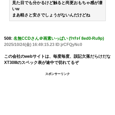
見た目でも分かるけど触ると尚更おもちゃ感が凄
いw
まあ軽さと安さでしょうがないんだけどね
508:
名無CCDさん＠画素いっぱい (ﾜｯﾁｮｲ 8ed0-Ru9p)
2025/10/24(金) 16:49:15.23 ID:jrCFQyNc0
この会社のwebサイトは、毎度毎度、誤記欠落だらけだな
XT30IIIのスペック表が途中で切れてるぞ
スポンサーリンク