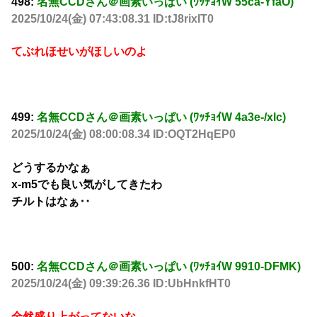
498:
名無CCDさん＠画素いっぱい (ﾜｯﾁｮｲW 55ca-YfaO)
2025/10/24(金) 07:43:08.31 ID:tJ8rixIT0
てぶれほせいがほしいのよ
499:
名無CCDさん＠画素いっぱい (ﾜｯﾁｮｲW 4a3e-/xlc)
2025/10/24(金) 08:00:08.34 ID:OQT2HqEP0
どうするかなぁ
x-m5でも良い気がしてきたわ
チルトはなぁ‥
500:
名無CCDさん＠画素いっぱい (ﾜｯﾁｮｲW 9910-DFMK)
2025/10/24(金) 09:39:26.36 ID:UbHnkfHT0
全然盛り上がってないな