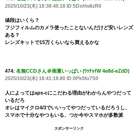
2025/10/23(木) 18:38:40.18 ID:5DxHw6zR0
値段はいくら？
フジフィルムのカメラ使ったことないんだけど安いレンズ
ある？
レンズキットで15万くらいなら買えるかな
474:
名無CCDさん＠画素いっぱい (ﾜｯﾁｮｲW 4e8d-eZdD)
2025/10/23(木) 18:41:19.80 ID:0Pk5fu7S0
人によってはaps-cにこだわる理由がわからんやつだって
いるだろ
オレはマイクロ4/3でいいってやつだっているだろうし、
スマホで十分なやつもいる、つか今やスマホが多数派
スポンサーリンク