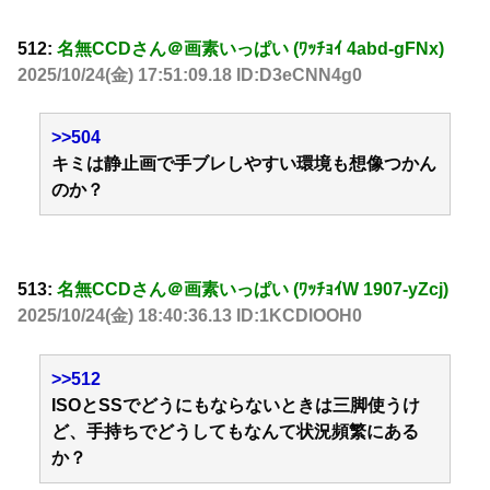
512:
名無CCDさん＠画素いっぱい (ﾜｯﾁｮｲ 4abd-gFNx)
2025/10/24(金) 17:51:09.18 ID:D3eCNN4g0
>>504
キミは静止画で手ブレしやすい環境も想像つかん
のか？
513:
名無CCDさん＠画素いっぱい (ﾜｯﾁｮｲW 1907-yZcj)
2025/10/24(金) 18:40:36.13 ID:1KCDlOOH0
>>512
ISOとSSでどうにもならないときは三脚使うけ
ど、手持ちでどうしてもなんて状況頻繁にある
か？