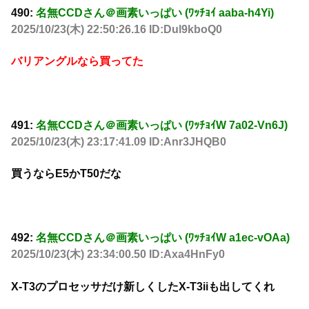
490:
名無CCDさん＠画素いっぱい (ﾜｯﾁｮｲ aaba-h4Yi)
2025/10/23(木) 22:50:26.16 ID:Dul9kboQ0
バリアングルなら買ってた
491:
名無CCDさん＠画素いっぱい (ﾜｯﾁｮｲW 7a02-Vn6J)
2025/10/23(木) 23:17:41.09 ID:Anr3JHQB0
買うならE5かT50だな
492:
名無CCDさん＠画素いっぱい (ﾜｯﾁｮｲW a1ec-vOAa)
2025/10/23(木) 23:34:00.50 ID:Axa4HnFy0
X-T3のプロセッサだけ新しくしたX-T3iiも出してくれ