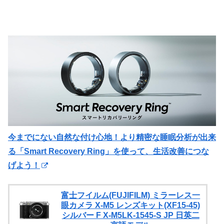
今までにない自然な付け心地！より精密な睡眠分析が出来
る「Smart Recovery Ring」を使って、生活改善につな
げよう！
富士フイルム(FUJIFILM) ミラーレス一
眼カメラ X-M5 レンズキット(XF15-45)
シルバー F X-M5LK-1545-S JP 日英二