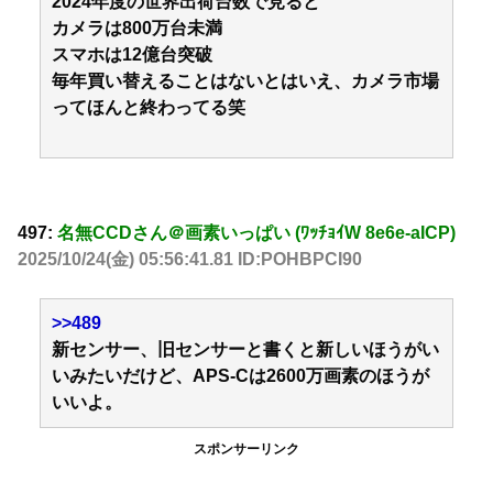
2024年度の世界出荷台数で見ると
カメラは800万台未満
スマホは12億台突破
毎年買い替えることはないとはいえ、カメラ市場
ってほんと終わってる笑
497:
名無CCDさん＠画素いっぱい (ﾜｯﾁｮｲW 8e6e-aICP)
2025/10/24(金) 05:56:41.81 ID:POHBPCI90
>>489
新センサー、旧センサーと書くと新しいほうがい
いみたいだけど、APS-Cは2600万画素のほうが
いいよ。
スポンサーリンク