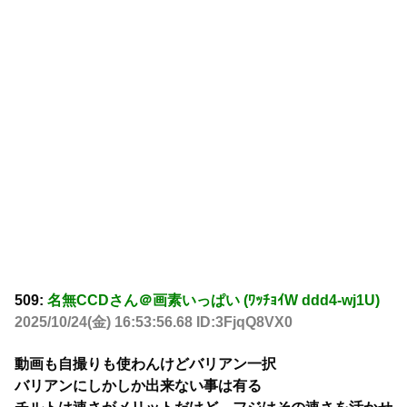
509:
名無CCDさん＠画素いっぱい (ﾜｯﾁｮｲW ddd4-wj1U)
2025/10/24(金) 16:53:56.68 ID:3FjqQ8VX0
動画も自撮りも使わんけどバリアン一択
バリアンにしかしか出来ない事は有る