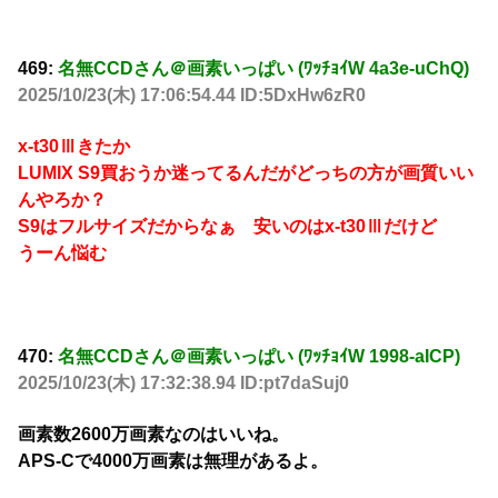
469:
名無CCDさん＠画素いっぱい (ﾜｯﾁｮｲW 4a3e-uChQ)
2025/10/23(木) 17:06:54.44 ID:5DxHw6zR0
x-t30Ⅲきたか
LUMIX S9買おうか迷ってるんだがどっちの方が画質いい
んやろか？
S9はフルサイズだからなぁ 安いのはx-t30Ⅲだけど
うーん悩む
470:
名無CCDさん＠画素いっぱい (ﾜｯﾁｮｲW 1998-aICP)
2025/10/23(木) 17:32:38.94 ID:pt7daSuj0
画素数2600万画素なのはいいね。
APS-Cで4000万画素は無理があるよ。