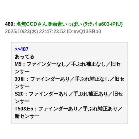
489:
名無CCDさん＠画素いっぱい (ﾜｯﾁｮｲ a603-iPfU)
2025/10/23(木) 22:47:23.52 ID:evQ13SBa0
>>487
あってる
M5：ファインダーなし／手ぶれ補正なし／旧セ
ンサー
30Ⅲ：ファインダーあり／手ぶれ補正なし／旧セ
ンサー
S20：ファインダーあり／手ぶれ補正あり／旧セ
ンサー
T50&E5：ファインダーあり／手ぶれ補正あり／
新センサー