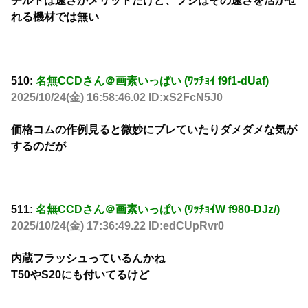
チルトは速さがメリットだけど、フジはその速さを活かせ
れる機材では無い
510:
名無CCDさん＠画素いっぱい (ﾜｯﾁｮｲ f9f1-dUaf)
2025/10/24(金) 16:58:46.02 ID:xS2FcN5J0
価格コムの作例見ると微妙にブレていたりダメダメな気が
するのだが
511:
名無CCDさん＠画素いっぱい (ﾜｯﾁｮｲW f980-DJz/)
2025/10/24(金) 17:36:49.22 ID:edCUpRvr0
内蔵フラッシュっているんかね
T50やS20にも付いてるけど