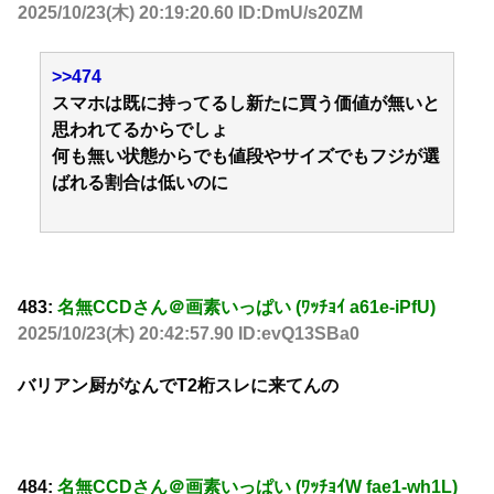
2025/10/23(木) 20:19:20.60 ID:DmU/s20ZM
>>474
スマホは既に持ってるし新たに買う価値が無いと
思われてるからでしょ
何も無い状態からでも値段やサイズでもフジが選
ばれる割合は低いのに
483:
名無CCDさん＠画素いっぱい (ﾜｯﾁｮｲ a61e-iPfU)
2025/10/23(木) 20:42:57.90 ID:evQ13SBa0
バリアン厨がなんでT2桁スレに来てんの
484:
名無CCDさん＠画素いっぱい (ﾜｯﾁｮｲW fae1-wh1L)