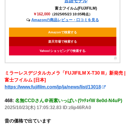
言語モデル
富士フイルム(FUJIFILM)
￥162,000
（2025/05/23 10:05時点）
Amazonの商品レビュー・口コミを見る
Amazonで検索する
楽天市場で検索する
Yahoo!ショッピングで検索する
ミラーレスデジタルカメラ「FUJIFILM X-T30 III」新発売 |
富士フイルム [日本]
https://www.fujifilm.com/jp/ja/news/list/13018
468:
名無CCDさん＠画素いっぱい (ﾜｯﾁｮｲW 8e0d-N4uP)
2025/10/23(木) 17:05:32.83 ID:zIip46RA0
昔の価格で出ています