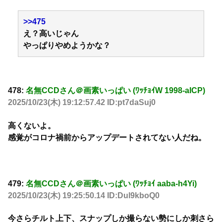
>>475
え？高いじゃん
やっぱりやめようかな？
478:
名無CCDさん＠画素いっぱい (ﾜｯﾁｮｲW 1998-aICP)
2025/10/23(木) 19:12:57.42 ID:pt7daSuj0
高くないよ。
感覚がコロナ禍前からアップデートされてない人だね。
479:
名無CCDさん＠画素いっぱい (ﾜｯﾁｮｲ aaba-h4Yi)
2025/10/23(木) 19:25:50.14 ID:Dul9kboQ0
今さらチルト上下、スナップしか撮らない勢にしか刺さら