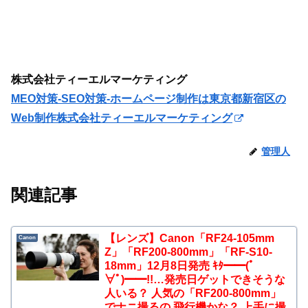
株式会社ティーエルマーケティング
MEO対策-SEO対策-ホームページ制作は東京都新宿区の
Web制作株式会社ティーエルマーケティング
管理人
関連記事
【レンズ】Canon「RF24-105mm
Canon
Z」「RF200-800mm」「RF-S10-
18mm」12月8日発売 ｷﾀ━━(ﾟ
∀ﾟ)━━!!…発売日ゲットできそうな
人いる？ 人気の「RF200-800mm」
でナニ撮るの 飛行機かな？ 上手に撮