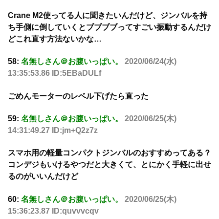
Crane M2使ってる人に聞きたいんだけど、ジンバルを持
ち手側に倒していくとブブブブってすごい振動するんだけ
どこれ直す方法ないかな…
58:
名無しさん＠お腹いっぱい。
2020/06/24(水)
13:35:53.86 ID:5EBaDULf
ごめんモーターのレベル下げたら直った
59:
名無しさん＠お腹いっぱい。
2020/06/25(木)
14:31:49.27 ID:jm+Q2z7z
スマホ用の軽量コンパクトジンバルのおすすめってある？
コンデジもいけるやつだと大きくて、とにかく手軽に出せ
るのがいいんだけど
60:
名無しさん＠お腹いっぱい。
2020/06/25(木)
15:36:23.87 ID:quvvvcqv