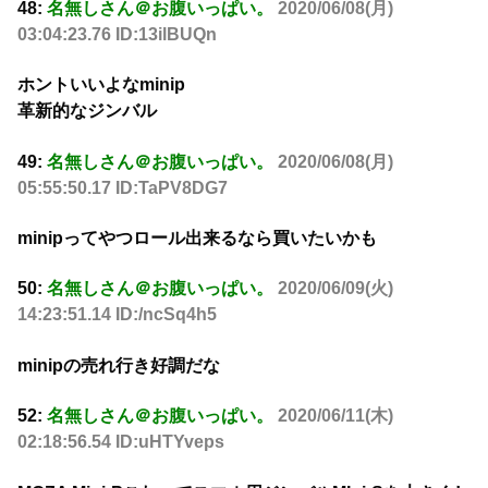
48:
名無しさん＠お腹いっぱい。
2020/06/08(月)
03:04:23.76 ID:13ilBUQn
ホントいいよなminip
革新的なジンバル
49:
名無しさん＠お腹いっぱい。
2020/06/08(月)
05:55:50.17 ID:TaPV8DG7
minipってやつロール出来るなら買いたいかも
50:
名無しさん＠お腹いっぱい。
2020/06/09(火)
14:23:51.14 ID:/ncSq4h5
minipの売れ行き好調だな
52:
名無しさん＠お腹いっぱい。
2020/06/11(木)
02:18:56.54 ID:uHTYveps