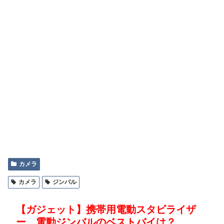
カメラ
カメラ
ジンバル
【ガジェット】携帯用電動スタビライザ
ー、電動ジンバルのベストバイは？