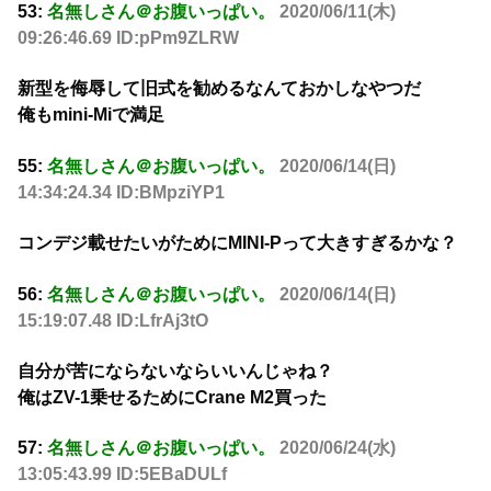
53:
名無しさん＠お腹いっぱい。
2020/06/11(木)
09:26:46.69 ID:pPm9ZLRW
新型を侮辱して旧式を勧めるなんておかしなやつだ
俺もmini-Miで満足
55:
名無しさん＠お腹いっぱい。
2020/06/14(日)
14:34:24.34 ID:BMpziYP1
コンデジ載せたいがためにMINI-Pって大きすぎるかな？
56:
名無しさん＠お腹いっぱい。
2020/06/14(日)
15:19:07.48 ID:LfrAj3tO
自分が苦にならないならいいんじゃね？
俺はZV-1乗せるためにCrane M2買った
57:
名無しさん＠お腹いっぱい。
2020/06/24(水)
13:05:43.99 ID:5EBaDULf