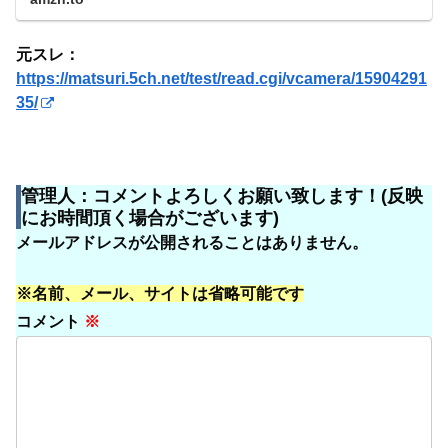
8倍のスローモーション 外部マイク接続可 Real
Pocket【日本国内発送・新品】がウェアラブルカメラ・ア
クションカムスト...
元スレ：
https://matsuri.5ch.net/test/read.cgi/vcamera/15904291
35/
管理人：コメントよろしくお願い致します！(反映
にお時間頂く場合がございます)
メールアドレスが公開されることはありません。
※名前、メール、サイトは省略可能です
コメント
※