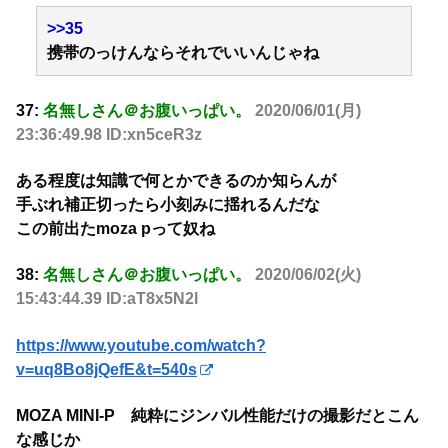
>>35
携帯のっけんならそれでいいんじゃね
37:
名無しさん＠お腹いっぱい。
2020/06/01(月)
23:36:49.98 ID:xn5ceR3z
ある程度は知識で何とかできるのか知らんが
手ぶれ補正切ったら小刻みに揺れるんだな
この前出たmoza pって奴ね
38:
名無しさん＠お腹いっぱい。
2020/06/02(火)
15:43:44.39 ID:aT8x5N2l
https://www.youtube.com/watch?
v=uq8Bo8jQefE&t=540s
MOZA MINI-P 純粋にジンバル性能だけの撮影だとこん
な感じか