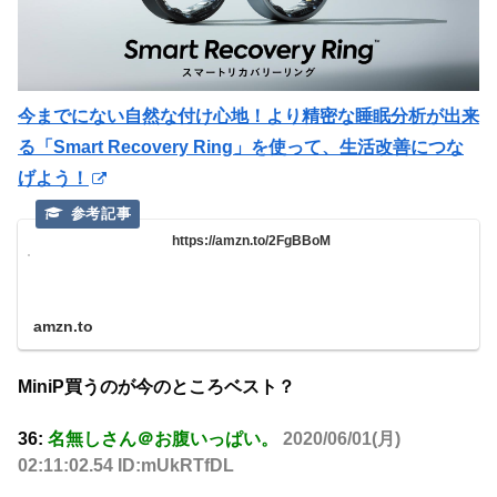
今までにない自然な付け心地！より精密な睡眠分析が出来
る「Smart Recovery Ring」を使って、生活改善につな
げよう！
https://amzn.to/2FgBBoM
amzn.to
MiniP買うのが今のところベスト？
36:
名無しさん＠お腹いっぱい。
2020/06/01(月)
02:11:02.54 ID:mUkRTfDL