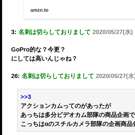
Amazon.co.jp: SO
amzn.to
カメラ ZV-1 ボディ ウィ
ブラック ZV-1 B : 家
3:
名刺は切らしておりまして
2020/05/27(水)
GoPro的な？今更？
にしては高いんじゃね？
26:
名刺は切らしておりまして
2020/05/27(水
>>3
アクションカムってのがあったが
あっちは多分ビデオカム部隊の商品企画で
こっちはαのスチルカメラ部隊の企画商品