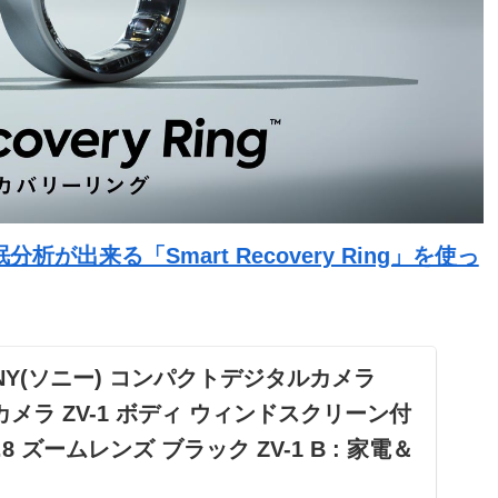
出来る「Smart Recovery Ring」を使っ
: SONY(ソニー) コンパクトデジタルカメラ
g用カメラ ZV-1 ボディ ウィンドスクリーン付
-2.8 ズームレンズ ブラック ZV-1 B : 家電＆