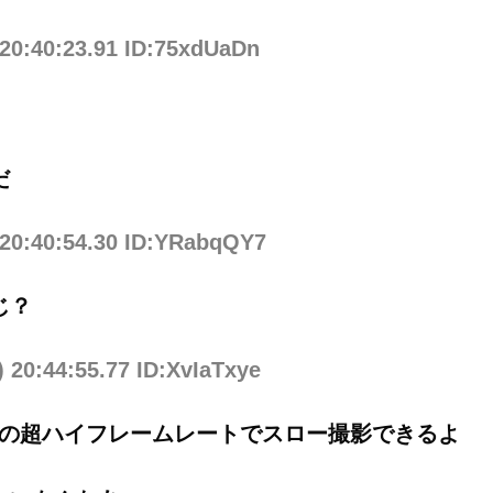
 20:40:23.91 ID:75xdUaDn
だ
 20:40:54.30 ID:YRabqQY7
じ？
 20:44:55.77 ID:XvIaTxye
60pの超ハイフレームレートでスロー撮影できるよ