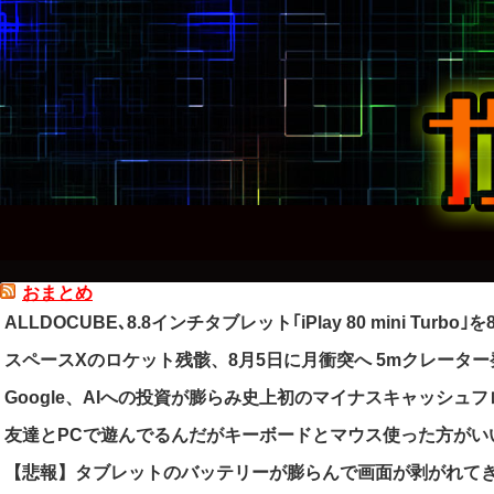
おまとめ
ALLDOCUBE､8.8インチタブレット｢iPlay 80 mini Turbo
スペースXのロケット残骸、8月5日に月衝突へ 5mクレータ
Google、AIへの投資が膨らみ史上初のマイナスキャッシュ
友達とPCで遊んでるんだがキーボードとマウス使った方がい
【悲報】タブレットのバッテリーが膨らんで画面が剥がれて