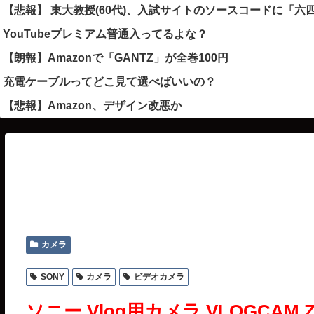
【悲報】 東大教授(60代)、入試サイトのソースコードに「
YouTubeプレミアム普通入ってるよな？
【朗報】Amazonで「GANTZ」が全巻100円
充電ケーブルってどこ見て選べばいいの？
【悲報】Amazon、デザイン改悪か
カメラ
SONY
カメラ
ビデオカメラ
ソニー Vlog用カメラ VLOGCA