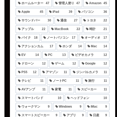
ホームルーター
47
管理人便り
47
Amazon
45
Apple
45
iPad
39
パソコン
36
サウンドバー
30
通信
27
トヨタ
22
アップル
22
MacBook
22
時計
21
バイク
18
ノートパソコン
17
オーディオ
17
アクションカム
17
ホンダ
14
Mac
14
EV
14
PC
13
ビデオカメラ
12
ドローン
12
ゲーム
12
Google
12
PS5
12
アマゾン
11
ジンバルカメラ
11
テレビ
11
ノートPC
11
旅行
11
AVアンプ
11
家電
11
スピーカー
11
スマートバンド
10
ヘッドフォン
10
ウォークマン
9
Windows
9
iMac
9
スマートスピーカー
9
アプリ
9
日産
9