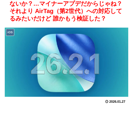
ないか？…マイナーアプデだからじゃね？
それより AirTag（第2世代）への対応して
るみたいだけど 誰かもう検証した？
iOS
2026.01.27