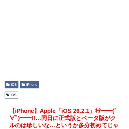
iOS
iPhone
iOS
【iPhone】Apple「iOS 26.2.1」ｷﾀ━━(ﾟ
∀ﾟ)━━!!…同日に正式版とベータ版がク
ルのは珍しいな…というか多分初めてじゃ