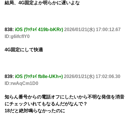
結局、4G固定よか明らかに遅いよな
838:
iOS (ﾜｯﾁｮｲ 419b-bKRr)
2026/01/21(水) 17:00:12.67
ID:g6ifcflY0
4G固定にして快適
839:
iOS (ﾜｯﾁｮｲ fb8e-UKh+)
2026/01/21(水) 17:02:06.30
ID:rwAqCm1D0
知らん番号からの電話オフにしたいから不明な発信を消音
にチェックいれてもなるんだがなんで？
18だと絶対鳴らなかったのに