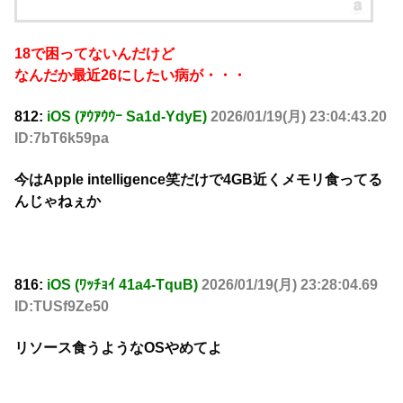
18で困ってないんだけど
なんだか最近26にしたい病が・・・
812:
iOS (ｱｳｱｳｳｰ Sa1d-YdyE)
2026/01/19(月) 23:04:43.20
ID:7bT6k59pa
今はApple intelligence笑だけで4GB近くメモリ食ってる
んじゃねぇか
816:
iOS (ﾜｯﾁｮｲ 41a4-TquB)
2026/01/19(月) 23:28:04.69
ID:TUSf9Ze50
リソース食うようなOSやめてよ