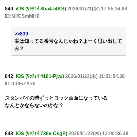
840:
iOS (ﾜｯﾁｮｲ 8ba4-t4KS)
2026/01/21(水) 17:55:34.88
ID:MI/CSmMH0
>>839
実は知ってる番号なんじゃね？よーく思い出して
み？
842:
iOS (ﾜｯﾁｮｲ 4181-Pjw/)
2026/01/22(木) 11:51:54.38
ID:ddtF/ZAx0
スタンバイの時ずっとロック画面になっている
なんとかならないのかな？
843:
iOS (ﾜｯﾁｮｲ 738e-CsgP)
2026/01/22(木) 12:00:36.48