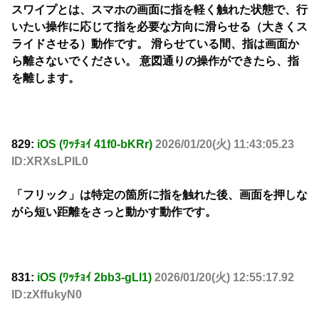
スワイプとは、スマホの画面に指を軽く触れた状態で、行
いたい操作に応じて指を必要な方向に滑らせる（大きくス
ライドさせる）動作です。 滑らせている間、指は画面か
ら離さないでください。 意図通りの操作ができたら、指
を離します。
829:
iOS (ﾜｯﾁｮｲ 41f0-bKRr)
2026/01/20(火) 11:43:05.23
ID:XRXsLPIL0
「フリック」は特定の箇所に指を触れた後、画面を押しな
がら短い距離をさっと動かす動作です。
831:
iOS (ﾜｯﾁｮｲ 2bb3-gLl1)
2026/01/20(火) 12:55:17.92
ID:zXffukyN0