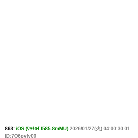
863:
iOS (ﾜｯﾁｮｲ f585-8mMU)
2026/01/27(火) 04:00:30.01
ID:7O6pvfv00