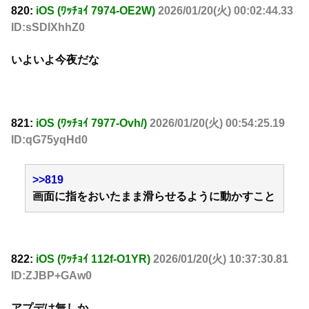
820:
iOS (ﾜｯﾁｮｲ 7974-OE2W)
2026/01/20(火) 00:02:44.33
ID:sSDIXhhZ0
いよいよ今夜だな
821:
iOS (ﾜｯﾁｮｲ 7977-Ovh/)
2026/01/20(火) 00:54:25.19
ID:qG75yqHd0
>>819
画面に指をおいたまま滑らせるように動かすこと
822:
iOS (ﾜｯﾁｮｲ 112f-O1YR)
2026/01/20(火) 10:37:30.81
ID:ZJBP+GAw0
アプデは無しか