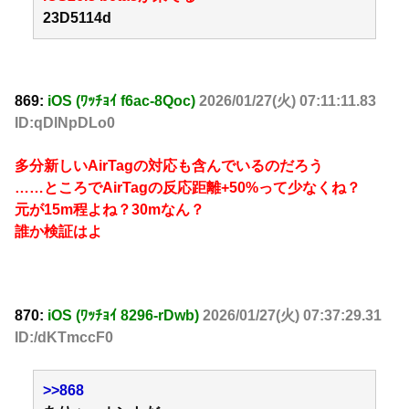
23D5114d
869:
iOS (ﾜｯﾁｮｲ f6ac-8Qoc)
2026/01/27(火) 07:11:11.83
ID:qDlNpDLo0
多分新しいAirTagの対応も含んでいるのだろう
……ところでAirTagの反応距離+50%って少なくね？
元が15m程よね？30mなん？
誰か検証はよ
870:
iOS (ﾜｯﾁｮｲ 8296-rDwb)
2026/01/27(火) 07:37:29.31
ID:/dKTmccF0
>>868