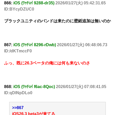
866:
iOS (ﾜｯﾁｮｲ 9288-dr35)
2026/01/27(火) 05:42:31.65
ID:BYcyDZUC0
ブラックユニティのバンドは来たのに壁紙追加は無いのか
867:
iOS (ﾜｯﾁｮｲ 8296-rDwb)
2026/01/27(火) 06:48:06.73
ID:/dKTmccF0
ふっ、既に26.3ベータの俺には何も来ないのさ
868:
iOS (ﾜｯﾁｮｲ f6ac-8Qoc)
2026/01/27(火) 07:08:41.05
ID:qDlNpDLo0
>>867
iOS26.3 beta3が来てる