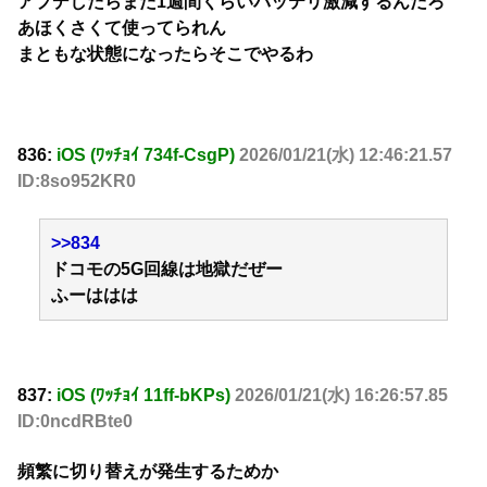
アプデしたらまた1週間くらいバッテリ激減するんだろ
あほくさくて使ってられん
まともな状態になったらそこでやるわ
836:
iOS (ﾜｯﾁｮｲ 734f-CsgP)
2026/01/21(水) 12:46:21.57
ID:8so952KR0
>>834
ドコモの5G回線は地獄だぜー
ふーははは
837:
iOS (ﾜｯﾁｮｲ 11ff-bKPs)
2026/01/21(水) 16:26:57.85
ID:0ncdRBte0
頻繁に切り替えが発生するためか