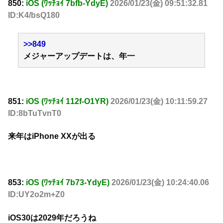
850:
iOS (ﾜｯﾁｮｲ 7bfb-YdyE)
2026/01/23(金) 09:51:32.81
ID:K4/bsQ180
>>849
メジャーアップデートは、年一
851:
iOS (ﾜｯﾁｮｲ 112f-O1YR)
2026/01/23(金) 10:11:59.27
ID:8bTuTvnT0
来年はiPhone XXが出る
853:
iOS (ﾜｯﾁｮｲ 7b73-YdyE)
2026/01/23(金) 10:24:40.06
ID:UY2o2m+Z0
iOS30は2029年だろうね