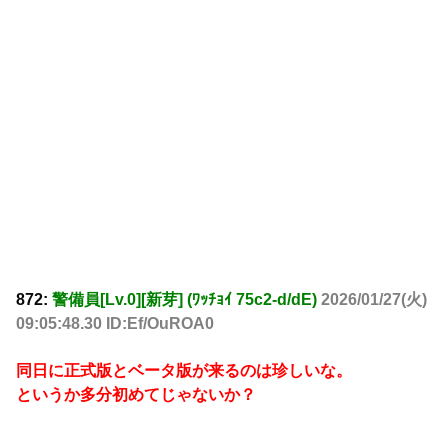
872:
警備員[Lv.0][新芽] (ﾜｯﾁｮｲ 75c2-d/dE)
2026/01/27(火)
09:05:48.30 ID:Ef/OuROA0
同日に正式版とベータ版が来るのは珍しいな。
というか多分初めてじゃないか？