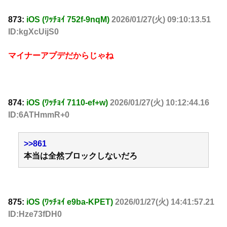
873:
iOS (ﾜｯﾁｮｲ 752f-9nqM)
2026/01/27(火) 09:10:13.51
ID:kgXcUijS0
マイナーアプデだからじゃね
874:
iOS (ﾜｯﾁｮｲ 7110-ef+w)
2026/01/27(火) 10:12:44.16
ID:6ATHmmR+0
>>861
本当は全然ブロックしないだろ
875:
iOS (ﾜｯﾁｮｲ e9ba-KPET)
2026/01/27(火) 14:41:57.21
ID:Hze73fDH0