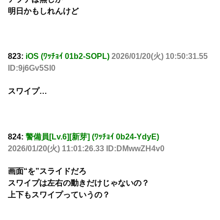
明日かもしれんけど
823:
iOS (ﾜｯﾁｮｲ 01b2-SOPL)
2026/01/20(火) 10:50:31.55
ID:9j6Gv5Sl0
スワイプ…
824:
警備員[Lv.6][新芽] (ﾜｯﾁｮｲ 0b24-YdyE)
2026/01/20(火) 11:01:26.33 ID:DMwwZH4v0
画面“を”スライドだろ
スワイプは左右の動きだけじゃないの？
上下もスワイプっていうの？