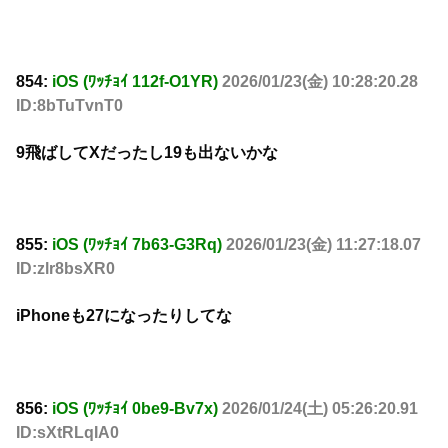
854:
iOS (ﾜｯﾁｮｲ 112f-O1YR)
2026/01/23(金) 10:28:20.28
ID:8bTuTvnT0
9飛ばしてXだったし19も出ないかな
855:
iOS (ﾜｯﾁｮｲ 7b63-G3Rq)
2026/01/23(金) 11:27:18.07
ID:zlr8bsXR0
iPhoneも27になったりしてな
856:
iOS (ﾜｯﾁｮｲ 0be9-Bv7x)
2026/01/24(土) 05:26:20.91
ID:sXtRLqIA0