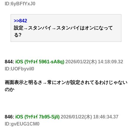
ID:6yBFfYxJ0
>>842
設定→スタンバイ→スタンバイはオンになって
る?
844:
iOS (ﾜｯﾁｮｲ 5961-sA8q)
2026/01/22(木) 14:18:09.32
ID:UOFbyvil0
画面表示と明るさ→常にオンが設定されてるわけじゃない
のか
846:
iOS (ﾜｯﾁｮｲ 7b95-Sj/i)
2026/01/22(木) 18:46:34.37
ID:gvEUG1CM0