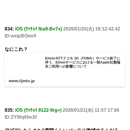
834:
iOS (ﾜｯﾁｮｲ fba9-Bv7x)
2026/01/20(火) 19:12:42.42
ID:wsIpBOmr0
なにこれ？
IIJmio:NTTドコモ 3G（FOMA）サービス終了に
伴う、IIJmioサービスにおける一部Apple社製端
末ご利用への影響について
www.iijmio.jp
835:
iOS (ﾜｯﾁｮｲ 9122-9rg+)
2026/01/21(水) 11:57:17.66
ID:ZYWq6fwJ0