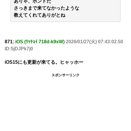
ありゃ、ホントだ
さっきまで来てなかったような
教えてくれてありがとね
871:
iOS (ﾜｯﾁｮｲ 718d-k9xW)
2026/01/27(火) 07:43:02.50
ID:5jDJPk7j0
iOS15にも更新が来てる。ヒャッホー
スポンサーリンク