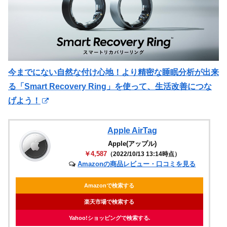
今までにない自然な付け心地！より精密な睡眠分析が出来
る「Smart Recovery Ring」を使って、生活改善につな
げよう！
Apple AirTag
Apple(アップル)
￥4,587
（2022/10/13 13:14時点）
Amazonの商品レビュー・口コミを見る
Amazonで検索する
楽天市場で検索する
Yahoo!ショッピングで検索する