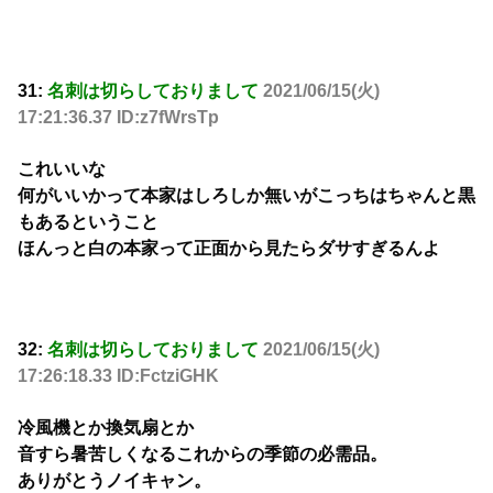
31:
名刺は切らしておりまして
2021/06/15(火)
17:21:36.37 ID:z7fWrsTp
これいいな
何がいいかって本家はしろしか無いがこっちはちゃんと黒
もあるということ
ほんっと白の本家って正面から見たらダサすぎるんよ
32:
名刺は切らしておりまして
2021/06/15(火)
17:26:18.33 ID:FctziGHK
冷風機とか換気扇とか
音すら暑苦しくなるこれからの季節の必需品。
ありがとうノイキャン。