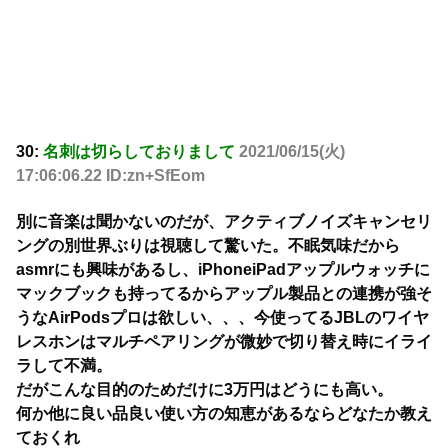
30:
名刺は切らしておりまして
2021/06/15(火)
17:06:06.22 ID:zn+SfEom
別に音楽は聞かないのだが、アクティブノイズキャンセリ
ングの別世界ぶりは視聴して驚いた。不眠気味だから
asmrにも興味があるし、iPhoneiPadアップルウォッチに
マックブックも持ってるからアップル製品との連携が強そ
うなAirPodsプロは欲しい、、、今使ってるJBLのワイヤ
レスホンはマルチペアリングが微妙で切り替え時にイライ
ラして不満。
だがこんな目的のためだけに3万円はどうにも高い。
何か他に良い品良い使い方の知恵があるならどなたか教え
ておくれ