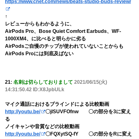
https://www.cnet.com/news/beats-studio-buds-review/
↑
レビューからもわかるように、
AirPods Pro、Bose Quiet Comfort Earbuds、WF-
1000XM4、に比べると明らかに劣る
AirPodsご自慢のチップが使われていないことからも
AirPods Proには到底及ばない
21:
名刺は切らしておりまして
2021/06/15(火)
14:31:50.42 ID:X8JpbULk
マイク通話におけるブラインドによる比較動画
http://youtu.be/
〇jlSUVFOfnw 〇の部分を3に変え
る
ノイキャンや音質などの比較動画
http://youtu.be/
〇FQXytSQ-fY 〇の部分をRに変え