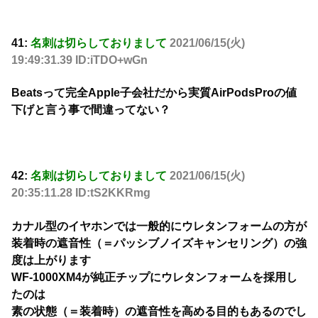
41:
名刺は切らしておりまして
2021/06/15(火)
19:49:31.39 ID:iTDO+wGn
Beatsって完全Apple子会社だから実質AirPodsProの値
下げと言う事で間違ってない？
42:
名刺は切らしておりまして
2021/06/15(火)
20:35:11.28 ID:tS2KKRmg
カナル型のイヤホンでは一般的にウレタンフォームの方が
装着時の遮音性（＝パッシブノイズキャンセリング）の強
度は上がります
WF-1000XM4が純正チップにウレタンフォームを採用し
たのは
素の状態（＝装着時）の遮音性を高める目的もあるのでし