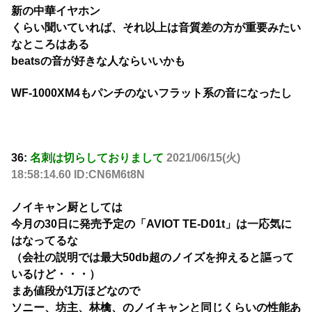
新の中華イヤホン
くらい聞いていれば、それ以上は音質差の方が重要みたい
なところはある
beatsの音が好きな人ならいいかも
WF-1000XM4もパンチのないフラット系の音になったし
36:
名刺は切らしておりまして
2021/06/15(火)
18:58:14.60 ID:CN6M6t8N
ノイキャン厨としては
今月の30日に発売予定の「AVIOT TE-D01t」は一応気に
はなってるな
（会社の説明では最大50db超のノイズを抑えると謳って
いるけど・・・）
まあ値段が1万ほどなので
ソニー、坊主、林檎、のノイキャンと同じくらいの性能あ