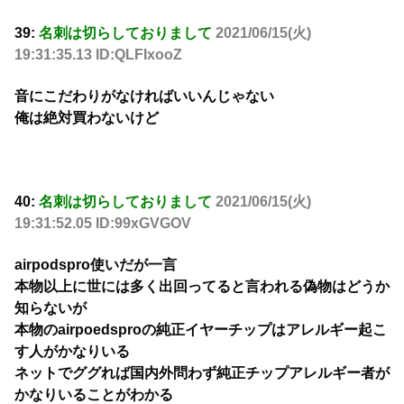
39:
名刺は切らしておりまして
2021/06/15(火)
19:31:35.13 ID:QLFIxooZ
音にこだわりがなければいいんじゃない
俺は絶対買わないけど
40:
名刺は切らしておりまして
2021/06/15(火)
19:31:52.05 ID:99xGVGOV
airpodspro使いだが一言
本物以上に世には多く出回ってると言われる偽物はどうか
知らないが
本物のairpoedsproの純正イヤーチップはアレルギー起こ
す人がかなりいる
ネットでググれば国内外問わず純正チップアレルギー者が
かなりいることがわかる