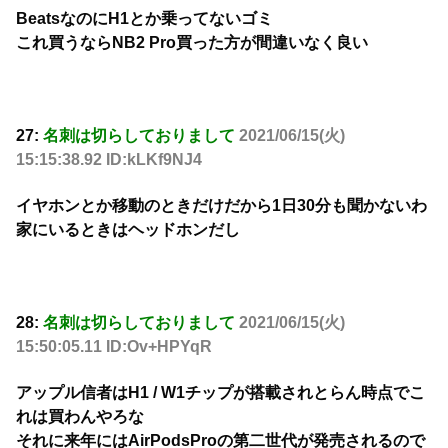
BeatsなのにH1とか乗ってないゴミ
これ買うならNB2 Pro買った方が間違いなく良い
27:
名刺は切らしておりまして
2021/06/15(火)
15:15:38.92 ID:kLKf9NJ4
イヤホンとか移動のときだけだから1日30分も聞かないわ
家にいるときはヘッドホンだし
28:
名刺は切らしておりまして
2021/06/15(火)
15:50:05.11 ID:Ov+HPYqR
アップル信者はH1 / W1チップが搭載されとらん時点でこ
れは買わんやろな
それに来年にはAirPodsProの第二世代が発売されるので