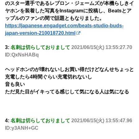
のスター選手であるレブロン・ジェームズが本機らしきイ
ヤホンを装着した写真をInstagramに投稿し、Beatsとア
ップルのファンの間で話題ともなりました。
https://japanese.engadget.com/beats-studio-buds-
japan-version-210018720.html
3:
名刺は切らしておりまして
2021/06/15(火) 13:55:27.70
ID:QxNsHABq
ヘッドホンのが壊れないしお買い得だけどなんせちょっと
充電したら4時間ぐらい充電切れないし
音も良い
ただ見た目がイキってる感じして気になる人は気になる
4:
名刺は切らしておりまして
2021/06/15(火) 13:55:47.96
ID:y3ANH+GC