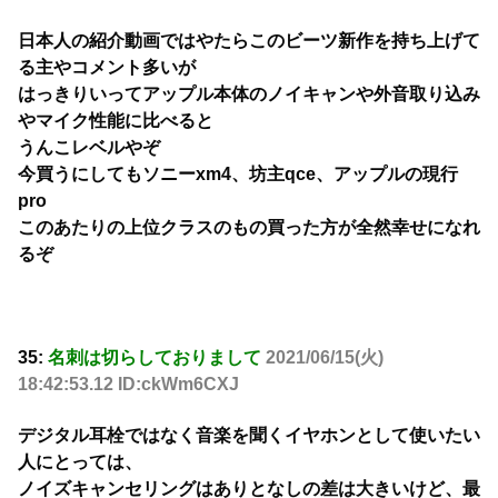
日本人の紹介動画ではやたらこのビーツ新作を持ち上げて
る主やコメント多いが
はっきりいってアップル本体のノイキャンや外音取り込み
やマイク性能に比べると
うんこレベルやぞ
今買うにしてもソニーxm4、坊主qce、アップルの現行
pro
このあたりの上位クラスのもの買った方が全然幸せになれ
るぞ
35:
名刺は切らしておりまして
2021/06/15(火)
18:42:53.12 ID:ckWm6CXJ
デジタル耳栓ではなく音楽を聞くイヤホンとして使いたい
人にとっては、
ノイズキャンセリングはありとなしの差は大きいけど、最