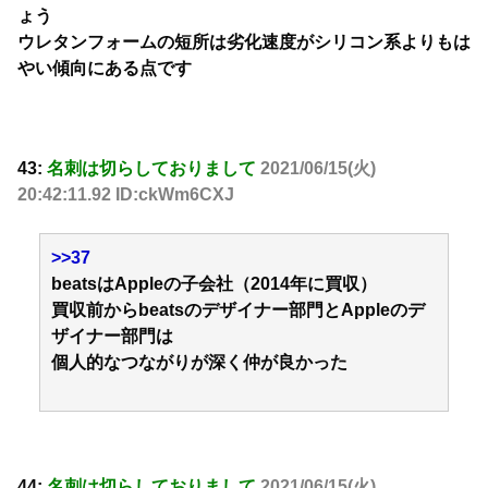
ょう
ウレタンフォームの短所は劣化速度がシリコン系よりもは
やい傾向にある点です
43:
名刺は切らしておりまして
2021/06/15(火)
20:42:11.92 ID:ckWm6CXJ
>>37
beatsはAppleの子会社（2014年に買収）
買収前からbeatsのデザイナー部門とAppleのデ
ザイナー部門は
個人的なつながりが深く仲が良かった
44:
名刺は切らしておりまして
2021/06/15(火)