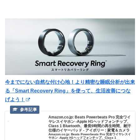
今までにない自然な付け心地！より精密な睡眠分析が出来
る「Smart Recovery Ring」を使って、生活改善につな
げよう！
Amazon.co.jp: Beats Powerbeats Pro 完全ワイ
ヤレスイヤホン -Apple H1ヘッドフォンチップ、
Class 1 Bluetooth、最長9時間の再生時間、耐汗
仕様のイヤーバッド - アイボリー : 家電＆カメラ
Amazon.co.jp: Beats Powerbeats Pro 完全ワイヤレスイ
ヤホン -Apple H1ヘッドフォンチップ、Class 1