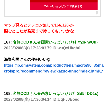
Yahoo!ショッピングで検索する
マップ見るとテレコン無しで166,320-か
悩むとこだが発売まで待ってもいいかな
167:
名無CCDさん＠画素いっぱい (ﾜｯﾁｮｲ 7f2b-hyUu)
2023/02/08(水) 17:28:03.79 ID:wuQxUkgb0
海野和男さんの作例いいな
https://jp.omsystem.com/product/lens/macro/90_35ma
croispro/recommend/review/kazuo-unno/index.html
168:
名無CCDさん＠画素いっぱい (ｽｯｯﾌﾟ Sd5f-DD1s)
2023/02/08(水) 17:36:04.14 ID:UqFJJEoed