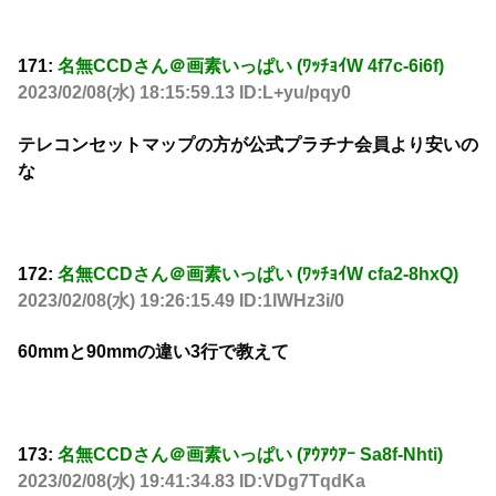
171:
名無CCDさん＠画素いっぱい (ﾜｯﾁｮｲW 4f7c-6i6f)
2023/02/08(水) 18:15:59.13 ID:L+yu/pqy0
テレコンセットマップの方が公式プラチナ会員より安いの
な
172:
名無CCDさん＠画素いっぱい (ﾜｯﾁｮｲW cfa2-8hxQ)
2023/02/08(水) 19:26:15.49 ID:1lWHz3i/0
60mmと90mmの違い3行で教えて
173:
名無CCDさん＠画素いっぱい (ｱｳｱｳｱｰ Sa8f-Nhti)
2023/02/08(水) 19:41:34.83 ID:VDg7TqdKa