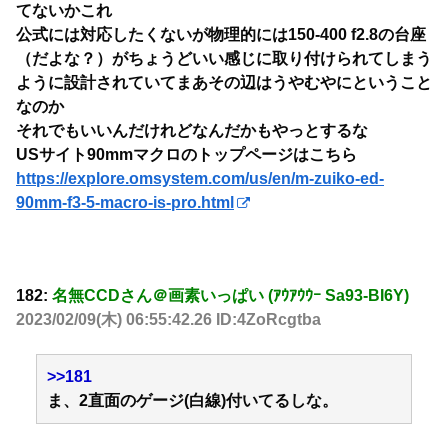
てないかこれ
公式には対応したくないが物理的には150-400 f2.8の台座
（だよな？）がちょうどいい感じに取り付けられてしまう
ように設計されていてまあその辺はうやむやにということ
なのか
それでもいいんだけれどなんだかもやっとするな
USサイト90mmマクロのトップページはこちら
https://explore.omsystem.com/us/en/m-zuiko-ed-
90mm-f3-5-macro-is-pro.html
182:
名無CCDさん＠画素いっぱい (ｱｳｱｳｳｰ Sa93-BI6Y)
2023/02/09(木) 06:55:42.26 ID:4ZoRcgtba
>>181
ま、2直面のゲージ(白線)付いてるしな。