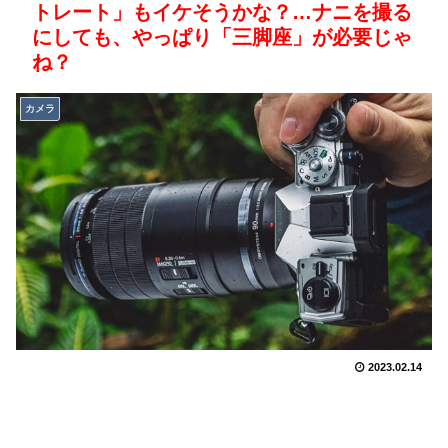
トレート」もイケそうかな？…ナニを撮る
にしても、やっぱり「三脚座」が必要じゃ
ね？
カメラ
2023.02.14