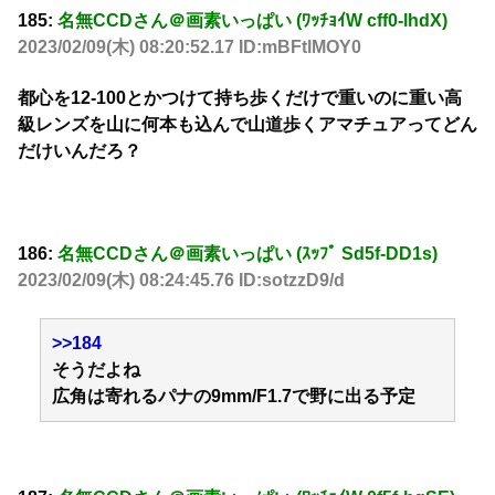
185:
名無CCDさん＠画素いっぱい (ﾜｯﾁｮｲW cff0-lhdX)
2023/02/09(木) 08:20:52.17 ID:mBFtlMOY0
都心を12-100とかつけて持ち歩くだけで重いのに重い高
級レンズを山に何本も込んで山道歩くアマチュアってどん
だけいんだろ？
186:
名無CCDさん＠画素いっぱい (ｽｯﾌﾟ Sd5f-DD1s)
2023/02/09(木) 08:24:45.76 ID:sotzzD9/d
>>184
そうだよね
広角は寄れるパナの9mm/F1.7で野に出る予定