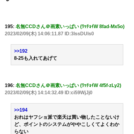
195:
名無CCDさん＠画素いっぱい (ﾜｯﾁｮｲW 8fad-Mx5o)
2023/02/09(木) 14:06:11.87 ID:3lssDUls0
>>192
8-25も入れてあげて
196:
名無CCDさん＠画素いっぱい (ﾜｯﾁｮｲW 4f5f-zLy2)
2023/02/09(木) 14:14:32.49 ID:ci59WjJj0
>>194
おれはヤフショ派で楽天は買い物したことないけ
ど、ポイントのシステムがややこしくてよくわか
らない