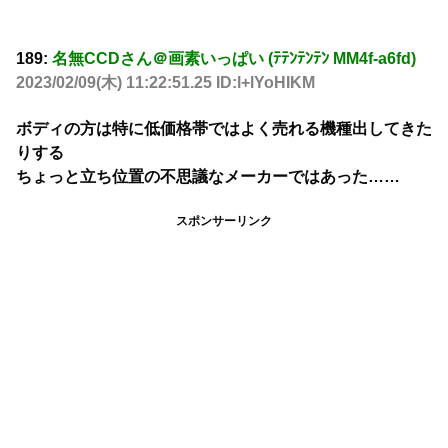
189:
名無CCDさん＠画素いっぱい (ﾃﾃﾝﾃﾝﾃﾝ MM4f-a6fd)
2023/02/09(木) 11:22:51.25 ID:l+lYoHIKM
ボディの方は特に低価格帯ではよく売れる機種出してきた
りする
ちょっと立ち位置の不思議なメーカーではあった……
スポンサーリンク