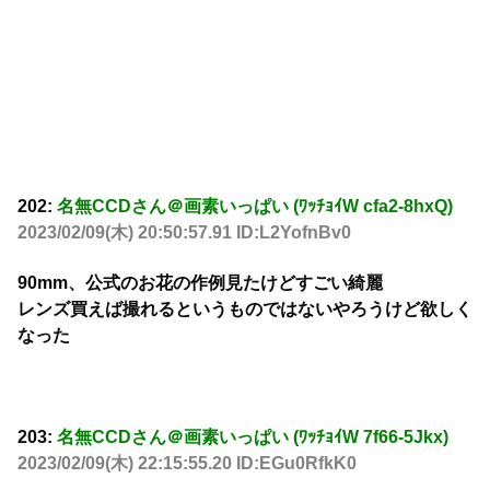
202:
名無CCDさん＠画素いっぱい (ﾜｯﾁｮｲW cfa2-8hxQ)
2023/02/09(木) 20:50:57.91 ID:L2YofnBv0
90mm、公式のお花の作例見たけどすごい綺麗
レンズ買えば撮れるというものではないやろうけど欲しく
なった
203:
名無CCDさん＠画素いっぱい (ﾜｯﾁｮｲW 7f66-5Jkx)
2023/02/09(木) 22:15:55.20 ID:EGu0RfkK0