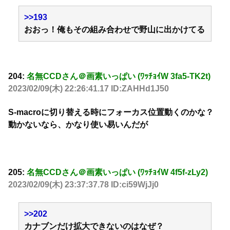
>>193
おおっ！俺もその組み合わせで野山に出かけてる
204:
名無CCDさん＠画素いっぱい (ﾜｯﾁｮｲW 3fa5-TK2t)
2023/02/09(木) 22:26:41.17 ID:ZAHHd1J50
S-macroに切り替える時にフォーカス位置動くのかな？
動かないなら、かなり使い易いんだが
205:
名無CCDさん＠画素いっぱい (ﾜｯﾁｮｲW 4f5f-zLy2)
2023/02/09(木) 23:37:37.78 ID:ci59WjJj0
>>202
カナブンだけ拡大できないのはなぜ？