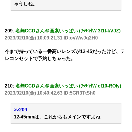
ゃうしね。
209:
名無CCDさん＠画素いっぱい (ﾜｯﾁｮｲW 3f1f-kVJZ)
2023/02/10(金) 10:09:21.31 ID:oyWwJq2H0
今まで持っている一番高いレンズが12-45だったけど、テ
レコンセットで予約しちゃった。
210:
名無CCDさん＠画素いっぱい (ﾜｯﾁｮｲW cf10-ROly)
2023/02/10(金) 10:40:42.63 ID:5GR3TtSh0
>>209
12-45mmは、これからもメインですよね