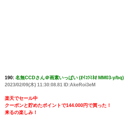
190:
名無CCDさん＠画素いっぱい (ｵｲｺﾗﾐﾈｵ MM03-y/bq)
2023/02/09(木) 11:30:08.81 ID:AkeRoi3eM
楽天でセール中
クーポンと貯めたポイントで144.000円で買った！
来るの楽しみ！