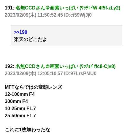
191:
名無CCDさん＠画素いっぱい (ﾜｯﾁｮｲW 4f5f-zLy2)
2023/02/09(木) 11:50:52.45 ID:ci59WjJj0
>>190
楽天のどこだよ
192:
名無CCDさん＠画素いっぱい (ﾜｯﾁｮｲ ffc8-Cjv8)
2023/02/09(木) 12:05:10.57 ID:97LrsPMU0
MFTならではの変態レンズ
12-100mm F4
300mm F4
10-25mm F1.7
25-50mm F1.7
これに1枚加わったな