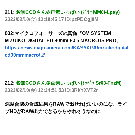
211:
名無CCDさん＠画素いっぱい (ﾌﾞﾓｰ MM0f-Lpsy)
2023/02/10(金) 12:18:45.17 ID:pzPDCgj8M
832:マイクロフォーサーズの真髄『OM SYSTEM
M.ZUIKO DIGITAL ED 90mm F3.5 MACRO IS PRO』
https://news.mapcamera.com/KASYAPA/mzuikodigital
ed90mmmacro/
212:
名無CCDさん＠画素いっぱい (ｵｯﾍﾟｹ Sr63-FnzM)
2023/02/10(金) 12:24:51.53 ID:3RkYXVT2r
深度合成の合成結果をRAWで出せればいいのにな、ライ
ブNDがRAW出力できるからやれそうなのに