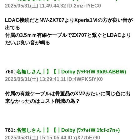
2025/05/31(土) 11:49:44.32 ID:2mz+IYEC0
LDAC接続だとNW-ZX707よりXperia1Ⅵの方が良い音が
出てる
付属の3.5ｍｍ有線ケーブルでZX707と繋ぐとLDACより
だいぶ良い音が鳴る
760:
名無しさん┃】【┃Dolby (ﾜｯﾁｮｲW 9fd9-ABBW)
2025/05/31(土) 13:29:41.11 ID:4WPKSlYX0
付属の有線ケーブルは骨董品のXM2みたいに同じ色に出
来なかったのはコスト削減の為？
761:
名無しさん┃】【┃Dolby (ﾜｯﾁｮｲW 1fcf-z7n+)
2025/05/31(土) 15:15:05.44 ID:gX7zbEr90