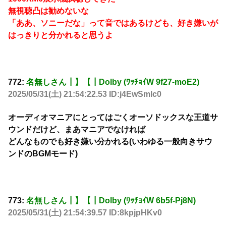
無視聴凸は勧めないな
「ああ、ソニーだな」って音ではあるけども、好き嫌いが
はっきりと分かれると思うよ
772:
名無しさん┃】【┃Dolby (ﾜｯﾁｮｲW 9f27-moE2)
2025/05/31(土) 21:54:22.53 ID:j4EwSmlc0
オーディオマニアにとってはごくオーソドックスな王道サ
ウンドだけど、まあマニアでなければ
どんなものでも好き嫌い分かれる(いわゆる一般向きサウ
ンドのBGMモード)
773:
名無しさん┃】【┃Dolby (ﾜｯﾁｮｲW 6b5f-Pj8N)
2025/05/31(土) 21:54:39.57 ID:8kpjpHKv0