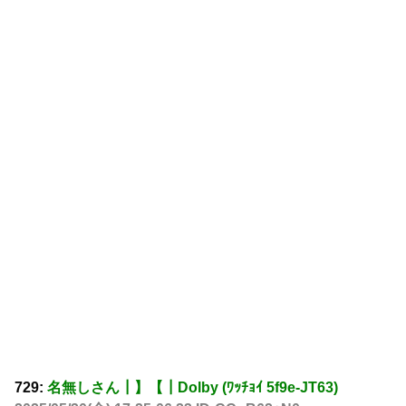
729:
名無しさん┃】【┃Dolby (ﾜｯﾁｮｲ 5f9e-JT63)