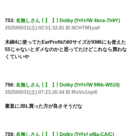
753:
名無しさん┃】【┃Dolby (ﾜｯﾁｮｲW 4bce-7h9Y)
2025/05/31(土) 02:51:32.81 ID:8CHTM1ya0
木綿4に使ってたEarProfitの60サイズがXM6にも使えた
55じゃないとダメなのかと思ってたけどこれなら買わな
くていいや
756:
名無しさん┃】【┃Dolby (ﾜｯﾁｮｲW 9f6b-W510)
2025/05/31(土) 07:23:20.44 ID:RoVu1npi0
素直にJBL買った方が良さそうだな
759:
名無しさん┃】【┃Dolby (ﾜｯﾁｮｲ ef8a-CA/C)