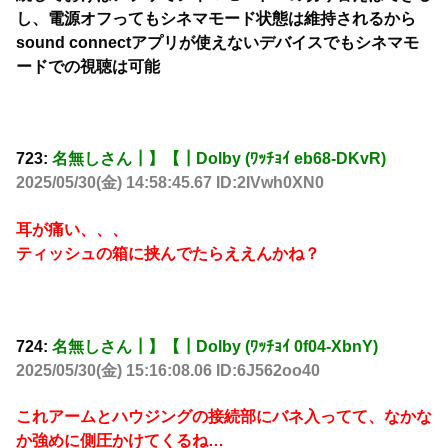
し、電源オフってもシネマモード状態は維持されるから
sound connectアプリが使えないデバイスでもシネマモ
ードでの視聴は可能
723:
名無しさん┃】【┃Dolby (ﾜｯﾁｮｲ eb68-DKvR)
2025/05/30(金) 14:58:45.67 ID:2IVwh0XN0
耳が痛い、、、
ティッシュの箱に挟んでたらええんかね？
724:
名無しさん┃】【┃Dolby (ﾜｯﾁｮｲ 0f04-XbnY)
2025/05/30(金) 15:16:08.06 ID:6J562oo40
これアームとハウジングの接続部にバネ入ってて、なかな
か強めに側圧かけてくるね…