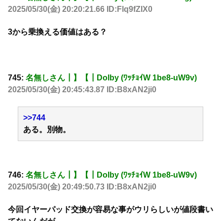
2025/05/30(金) 20:20:21.66 ID:Flq9fZIX0
3から乗換える価値はある？
745:
名無しさん┃】【┃Dolby (ﾜｯﾁｮｲW 1be8-uW9v)
2025/05/30(金) 20:45:43.87 ID:B8xAN2ji0
>>744
ある。別物。
746:
名無しさん┃】【┃Dolby (ﾜｯﾁｮｲW 1be8-uW9v)
2025/05/30(金) 20:49:50.73 ID:B8xAN2ji0
今回イヤーパッド交換が容易な事がウリらしいが値段書い