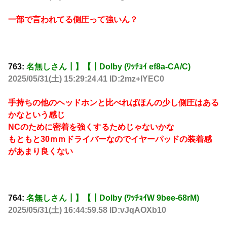
一部で言われてる側圧って強いん？
763:
名無しさん┃】【┃Dolby (ﾜｯﾁｮｲ ef8a-CA/C)
2025/05/31(土) 15:29:24.41 ID:2mz+IYEC0
手持ちの他のヘッドホンと比べればほんの少し側圧はある
かなという感じ
NCのために密着を強くするためじゃないかな
もともと30ｍｍドライバーなのでイヤーパッドの装着感
があまり良くない
764:
名無しさん┃】【┃Dolby (ﾜｯﾁｮｲW 9bee-68rM)
2025/05/31(土) 16:44:59.58 ID:vJqAOXb10