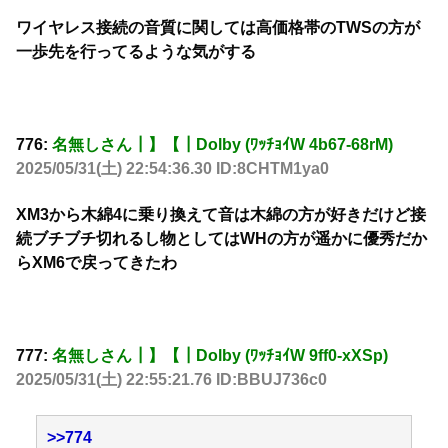
ワイヤレス接続の音質に関しては高価格帯のTWSの方が
一歩先を行ってるような気がする
776:
名無しさん┃】【┃Dolby (ﾜｯﾁｮｲW 4b67-68rM)
2025/05/31(土) 22:54:36.30 ID:8CHTM1ya0
XM3から木綿4に乗り換えて音は木綿の方が好きだけど接
続ブチブチ切れるし物としてはWHの方が遥かに優秀だか
らXM6で戻ってきたわ
777:
名無しさん┃】【┃Dolby (ﾜｯﾁｮｲW 9ff0-xXSp)
2025/05/31(土) 22:55:21.76 ID:BBUJ736c0
>>774