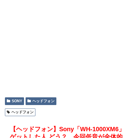
SONY
ヘッドフォン
ヘッドフォン
【ヘッドフォン】Sony「WH-1000XM6」
ゲットした人 どう？…今回低音が全体的