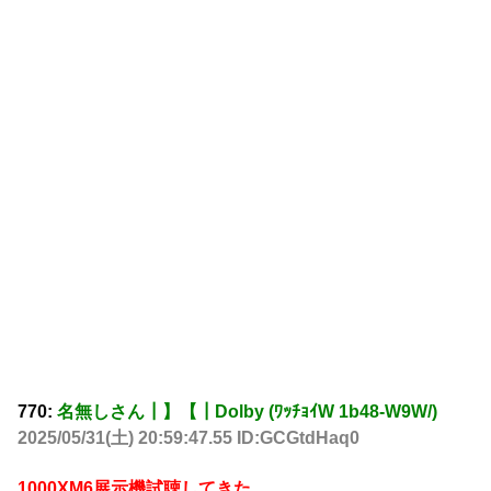
770:
名無しさん┃】【┃Dolby (ﾜｯﾁｮｲW 1b48-W9W/)
2025/05/31(土) 20:59:47.55 ID:GCGtdHaq0
1000XM6展示機試聴してきた