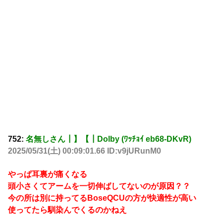
752:
名無しさん┃】【┃Dolby (ﾜｯﾁｮｲ eb68-DKvR)
2025/05/31(土) 00:09:01.66 ID:v9jURunM0
やっぱ耳裏が痛くなる
頭小さくてアームを一切伸ばしてないのが原因？？
今の所は別に持ってるBoseQCUの方が快適性が高い
使ってたら馴染んでくるのかねえ