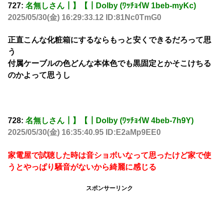
727:
名無しさん┃】【┃Dolby (ﾜｯﾁｮｲW 1beb-myKc)
2025/05/30(金) 16:29:33.12 ID:81Nc0TmG0
正直こんな化粧箱にするならもっと安くできるだろって思
う
付属ケーブルの色どんな本体色でも黒固定とかそこけちる
のかよって思うし
728:
名無しさん┃】【┃Dolby (ﾜｯﾁｮｲW 4beb-7h9Y)
2025/05/30(金) 16:35:40.95 ID:E2aMp9EE0
家電屋で試聴した時は音ショボいなって思ったけど家で使
うとやっぱり騒音がないから綺麗に感じる
スポンサーリンク