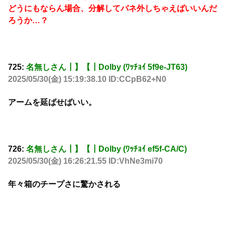
どうにもならん場合、分解してバネ外しちゃえばいいんだ
ろうか…？
725:
名無しさん┃】【┃Dolby (ﾜｯﾁｮｲ 5f9e-JT63)
2025/05/30(金) 15:19:38.10 ID:CCpB62+N0
アームを延ばせばいい。
726:
名無しさん┃】【┃Dolby (ﾜｯﾁｮｲ ef5f-CA/C)
2025/05/30(金) 16:26:21.55 ID:VhNe3mi70
年々箱のチープさに驚かされる