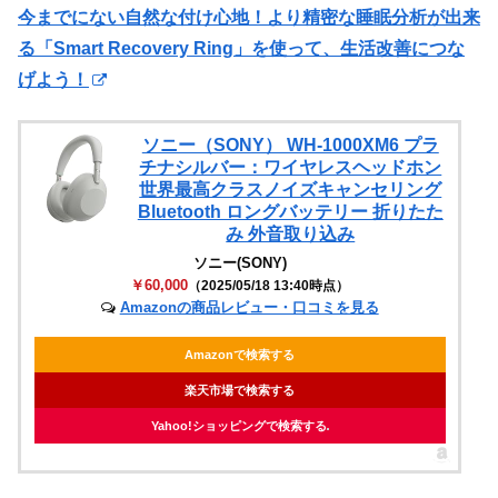
今までにない自然な付け心地！より精密な睡眠分析が出来
る「Smart Recovery Ring」を使って、生活改善につな
げよう！
ソニー（SONY） WH-1000XM6 プラ
チナシルバー：ワイヤレスヘッドホン
世界最高クラスノイズキャンセリング
Bluetooth ロングバッテリー 折りたた
み 外音取り込み
ソニー(SONY)
￥60,000
（2025/05/18 13:40時点）
Amazonの商品レビュー・口コミを見る
Amazonで検索する
楽天市場で検索する
Yahoo!ショッピングで検索する