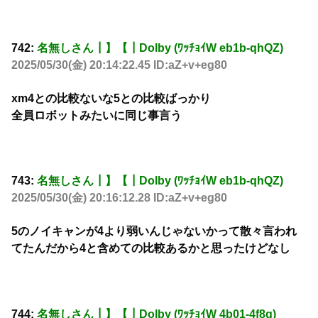
742:
名無しさん┃】【┃Dolby (ﾜｯﾁｮｲW eb1b-qhQZ)
2025/05/30(金) 20:14:22.45 ID:aZ+v+eg80
xm4との比較ないな5との比較ばっかり
全員ロボットみたいに同じ事言う
743:
名無しさん┃】【┃Dolby (ﾜｯﾁｮｲW eb1b-qhQZ)
2025/05/30(金) 20:16:12.28 ID:aZ+v+eg80
5のノイキャンが4より弱いんじゃないかって散々言われ
てたんだから4と含めての比較あるかと思ったけどなし
744:
名無しさん┃】【┃Dolby (ﾜｯﾁｮｲW 4b01-4f8g)