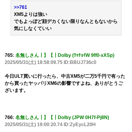
>>761
XM5よりは強い
でもよっぽど顔デカくない限りなんともないから
気にしなくていい
765:
名無しさん┃】【┃Dolby (ﾜｯﾁｮｲW 9ff0-xXSp)
2025/05/31(土) 18:58:09.75 ID:BBUJ736c0
今日ULT買いに行ったら、中古XM5が二万5千円で有った
から買ったヤッパリXM6の影響ですよね、ありがとうご
ざいます。
766:
名無しさん┃】【┃Dolby (JPW 0H7f-Pj8N)
2025/05/31(土) 19:00:20.74 ID:ZyEycL20H