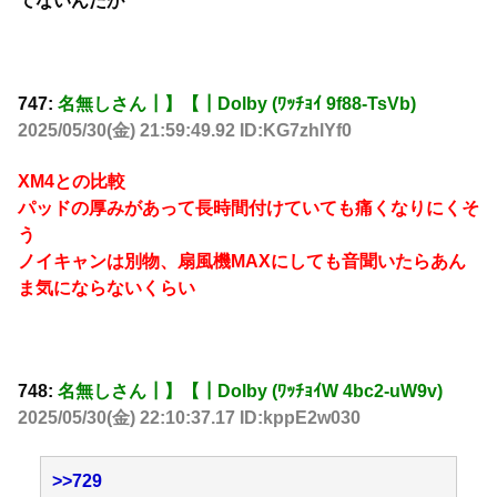
てないんだが
747:
名無しさん┃】【┃Dolby (ﾜｯﾁｮｲ 9f88-TsVb)
2025/05/30(金) 21:59:49.92 ID:KG7zhlYf0
XM4との比較
パッドの厚みがあって長時間付けていても痛くなりにくそ
う
ノイキャンは別物、扇風機MAXにしても音聞いたらあん
ま気にならないくらい
748:
名無しさん┃】【┃Dolby (ﾜｯﾁｮｲW 4bc2-uW9v)
2025/05/30(金) 22:10:37.17 ID:kppE2w030
>>729