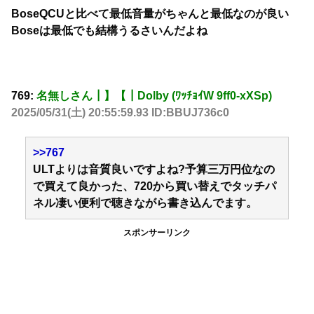
BoseQCUと比べて最低音量がちゃんと最低なのが良い
Boseは最低でも結構うるさいんだよね
769:
名無しさん┃】【┃Dolby (ﾜｯﾁｮｲW 9ff0-xXSp)
2025/05/31(土) 20:55:59.93 ID:BBUJ736c0
>>767
ULTよりは音質良いですよね?予算三万円位なの
で買えて良かった、720から買い替えでタッチパ
ネル凄い便利で聴きながら書き込んでます。
スポンサーリンク