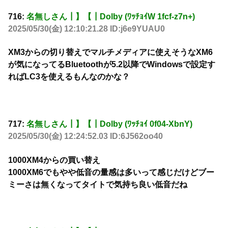
716:
名無しさん┃】【┃Dolby (ﾜｯﾁｮｲW 1fcf-z7n+)
2025/05/30(金) 12:10:21.28 ID:j6e9YUAU0
XM3からの切り替えでマルチメディアに使えそうなXM6
が気になってるBluetoothが5.2以降でWindowsで設定す
ればLC3を使えるもんなのかな？
717:
名無しさん┃】【┃Dolby (ﾜｯﾁｮｲ 0f04-XbnY)
2025/05/30(金) 12:24:52.03 ID:6J562oo40
1000XM4からの買い替え
1000XM6でもやや低音の量感は多いって感じだけどブー
ミーさは無くなってタイトで気持ち良い低音だね