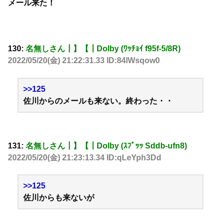
メール来た！
130:
名無しさん┃】【┃Dolby (ﾜｯﾁｮｲ f95f-5/8R)
2022/05/20(金) 21:22:31.33 ID:84lWsqow0
>>125
佐川からのメールも来ない。終わった・・
131:
名無しさん┃】【┃Dolby (ｽﾌﾟｯｯ Sddb-ufn8)
2022/05/20(金) 21:23:13.34 ID:qLeYph3Dd
>>125
佐川からも来ないが