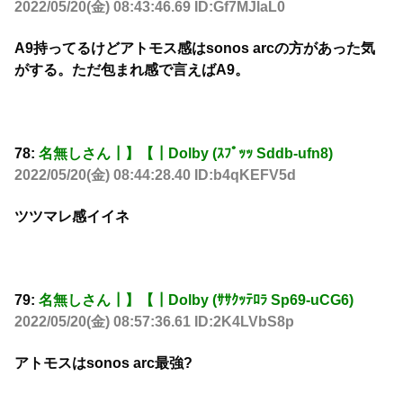
2022/05/20(金) 08:43:46.69 ID:Gf7MJlaL0
A9持ってるけどアトモス感はsonos arcの方があった気
がする。ただ包まれ感で言えばA9。
78:
名無しさん┃】【┃Dolby (ｽﾌﾟｯｯ Sddb-ufn8)
2022/05/20(金) 08:44:28.40 ID:b4qKEFV5d
ツツマレ感イイネ
79:
名無しさん┃】【┃Dolby (ｻｻｸｯﾃﾛﾗ Sp69-uCG6)
2022/05/20(金) 08:57:36.61 ID:2K4LVbS8p
アトモスはsonos arc最強?