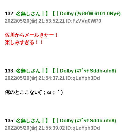
132:
名無しさん┃】【┃Dolby (ﾜｯﾁｮｲW 6101-0Ny+)
2022/05/20(金) 21:53:52.21 ID:FzVVq0WP0
佐川からメールきたー！
楽しみすぎる！！
133:
名無しさん┃】【┃Dolby (ｽﾌﾟｯｯ Sddb-ufn8)
2022/05/20(金) 21:54:37.21 ID:qLeYph3Dd
俺のとここない(´；ω；｀)
135:
名無しさん┃】【┃Dolby (ｽﾌﾟｯｯ Sddb-ufn8)
2022/05/20(金) 21:55:39.02 ID:qLeYph3Dd