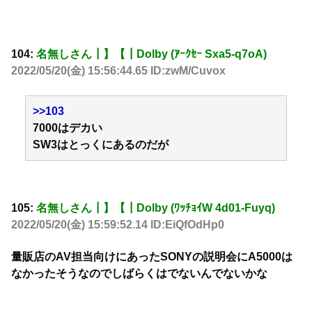
104:
名無しさん┃】【┃Dolby (ｱｰｸｾｰ Sxa5-q7oA)
2022/05/20(金) 15:56:44.65 ID:zwM/Cuvox
>>103
7000はデカい
SW3はとっくにあるのだが
105:
名無しさん┃】【┃Dolby (ﾜｯﾁｮｲW 4d01-Fuyq)
2022/05/20(金) 15:59:52.14 ID:EiQfOdHp0
量販店のAV担当向けにあったSONYの説明会にA5000は
なかったそうなのでしばらくはでないんでないかな