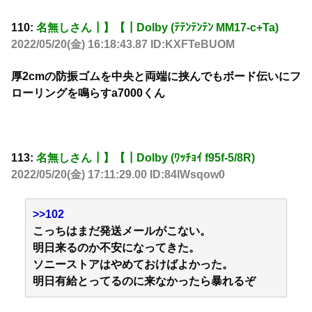
110:
名無しさん┃】【┃Dolby (ﾃﾃﾝﾃﾝﾃﾝ MM17-c+Ta)
2022/05/20(金) 16:18:43.87 ID:KXFTeBUOM
厚2cmの防振ゴムを中央と両端に挟んでもボード伝いにフ
ローリングを鳴らすa7000くん
113:
名無しさん┃】【┃Dolby (ﾜｯﾁｮｲ f95f-5/8R)
2022/05/20(金) 17:11:29.00 ID:84lWsqow0
>>102
こっちはまだ発送メールがこない。
明日来るのか不安になってきた。
ソニーストアはやめておけばよかった。
明日有給とってるのに来なかったら暴れるぞ