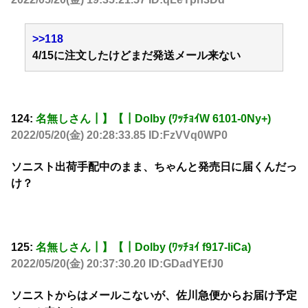
>>118
4/15に注文したけどまだ発送メール来ない
124:
名無しさん┃】【┃Dolby (ﾜｯﾁｮｲW 6101-0Ny+)
2022/05/20(金) 20:28:33.85 ID:FzVVq0WP0
ソニスト出荷手配中のまま、ちゃんと発売日に届くんだっ
け？
125:
名無しさん┃】【┃Dolby (ﾜｯﾁｮｲ f917-IiCa)
2022/05/20(金) 20:37:30.20 ID:GDadYEfJ0
ソニストからはメールこないが、佐川急便からお届け予定