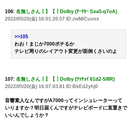
106:
名無しさん┃】【┃Dolby (ｱｰｸｾｰ Sxa5-q7oA)
2022/05/20(金) 16:01:20.57 ID:zwM/Cuvox
>>105
わお！まじか7000ポチるか
テレビ周りのレイアウト変更が面倒くさいのよ
107:
名無しさん┃】【┃Dolby (ﾜｯﾁｮｲ 61d2-5/8R)
2022/05/20(金) 16:07:03.81 ID:BkEd2yhj0
音響素人なんですがA7000ってインシュレーターって
いりますか？明日届くんですがテレビボードに直置きで
いいんでしょうか？