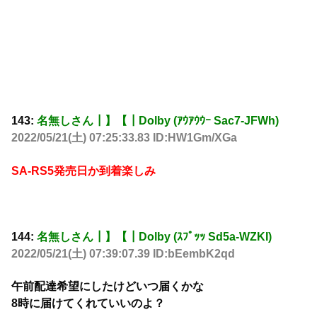
143:
名無しさん┃】【┃Dolby (ｱｳｱｳｳｰ Sac7-JFWh)
2022/05/21(土) 07:25:33.83 ID:HW1Gm/XGa
SA-RS5発売日か到着楽しみ
144:
名無しさん┃】【┃Dolby (ｽﾌﾟｯｯ Sd5a-WZKI)
2022/05/21(土) 07:39:07.39 ID:bEembK2qd
午前配達希望にしたけどいつ届くかな
8時に届けてくれていいのよ？