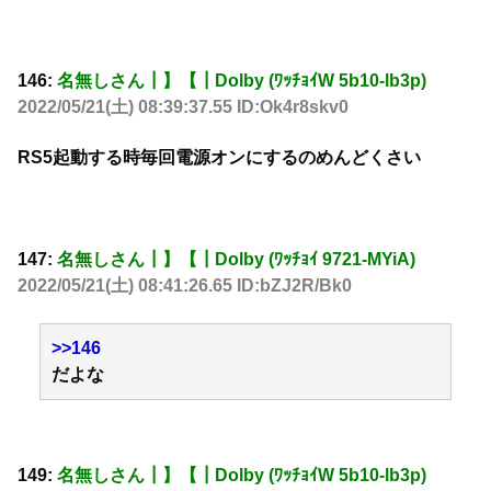
146:
名無しさん┃】【┃Dolby (ﾜｯﾁｮｲW 5b10-lb3p)
2022/05/21(土) 08:39:37.55 ID:Ok4r8skv0
RS5起動する時毎回電源オンにするのめんどくさい
147:
名無しさん┃】【┃Dolby (ﾜｯﾁｮｲ 9721-MYiA)
2022/05/21(土) 08:41:26.65 ID:bZJ2R/Bk0
>>146
だよな
149:
名無しさん┃】【┃Dolby (ﾜｯﾁｮｲW 5b10-lb3p)