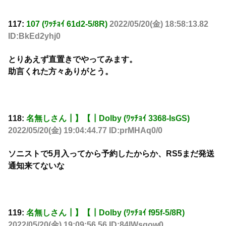
117:
107 (ﾜｯﾁｮｲ 61d2-5/8R)
2022/05/20(金) 18:58:13.82
ID:BkEd2yhj0
とりあえず直置きでやってみます。
助言くれた方々ありがとう。
118:
名無しさん┃】【┃Dolby (ﾜｯﾁｮｲ 3368-IsGS)
2022/05/20(金) 19:04:44.77 ID:prMHAq0/0
ソニストで5月入ってから予約したからか、RS5まだ発送
通知来てないな
119:
名無しさん┃】【┃Dolby (ﾜｯﾁｮｲ f95f-5/8R)
2022/05/20(金) 19:09:56.56 ID:84lWsqow0