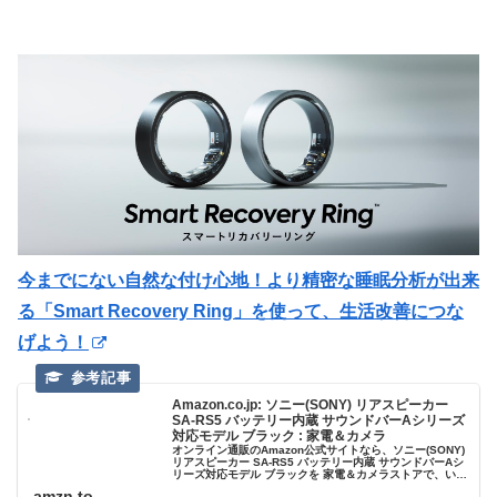
今までにない自然な付け心地！より精密な睡眠分析が出来
る「Smart Recovery Ring」を使って、生活改善につな
げよう！
Amazon.co.jp: ソニー(SONY) リアスピーカー
SA-RS5 バッテリー内蔵 サウンドバーAシリーズ
対応モデル ブラック : 家電＆カメラ
オンライン通販のAmazon公式サイトなら、ソニー(SONY)
リアスピーカー SA-RS5 バッテリー内蔵 サウンドバーAシ
リーズ対応モデル ブラックを 家電＆カメラストアで、いつ
でもお安く。当日お急ぎ便対象商品は、当日お届け可能で
amzn.to