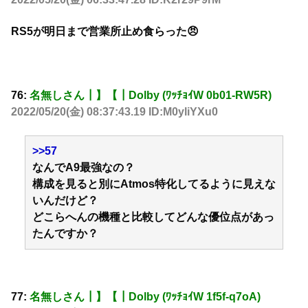
RS5が明日まで営業所止め食らった😠
76:
名無しさん┃】【┃Dolby (ﾜｯﾁｮｲW 0b01-RW5R)
2022/05/20(金) 08:37:43.19 ID:M0yliYXu0
>>57
なんでA9最強なの？
構成を見ると別にAtmos特化してるように見えな
いんだけど？
どこらへんの機種と比較してどんな優位点があっ
たんですか？
77:
名無しさん┃】【┃Dolby (ﾜｯﾁｮｲW 1f5f-q7oA)