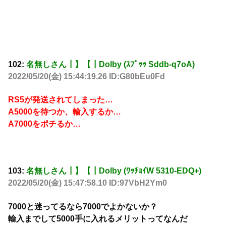
102:
名無しさん┃】【┃Dolby (ｽﾌﾟｯｯ Sddb-q7oA)
2022/05/20(金) 15:44:19.26 ID:G80bEu0Fd
RS5が発送されてしまった…
A5000を待つか、輸入するか…
A7000をポチるか…
103:
名無しさん┃】【┃Dolby (ﾜｯﾁｮｲW 5310-EDQ+)
2022/05/20(金) 15:47:58.10 ID:97VbH2Ym0
7000と迷ってるなら7000でよかないか？
輸入までして5000手に入れるメリットってなんだ