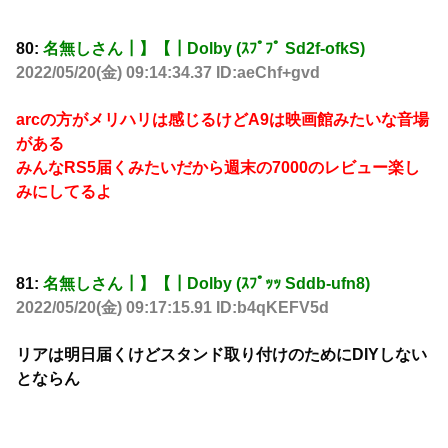
80:
名無しさん┃】【┃Dolby (ｽﾌﾟﾌﾟ Sd2f-ofkS)
2022/05/20(金) 09:14:34.37 ID:aeChf+gvd
arcの方がメリハリは感じるけどA9は映画館みたいな音場
がある
みんなRS5届くみたいだから週末の7000のレビュー楽し
みにしてるよ
81:
名無しさん┃】【┃Dolby (ｽﾌﾟｯｯ Sddb-ufn8)
2022/05/20(金) 09:17:15.91 ID:b4qKEFV5d
リアは明日届くけどスタンド取り付けのためにDIYしない
とならん