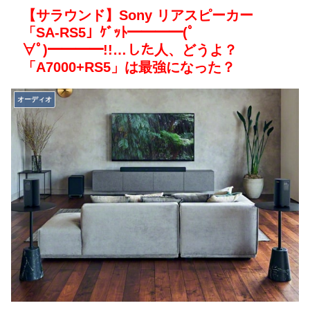
【サラウンド】Sony リアスピーカー
「SA-RS5」ｹﾞｯﾄ━━━━(ﾟ
∀ﾟ)━━━━!!…した人、どうよ？
「A7000+RS5」は最強になった？
オーディオ