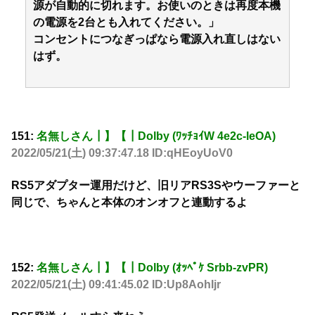
源が自動的に切れます。お使いのときは再度本機
の電源を2台とも入れてください。」
コンセントにつなぎっぱなら電源入れ直しはない
はず。
151:
名無しさん┃】【┃Dolby (ﾜｯﾁｮｲW 4e2c-leOA)
2022/05/21(土) 09:37:47.18 ID:qHEoyUoV0
RS5アダプター運用だけど、旧リアRS3Sやウーファーと
同じで、ちゃんと本体のオンオフと連動するよ
152:
名無しさん┃】【┃Dolby (ｵｯﾍﾟｹ Srbb-zvPR)
2022/05/21(土) 09:41:45.02 ID:Up8AohIjr