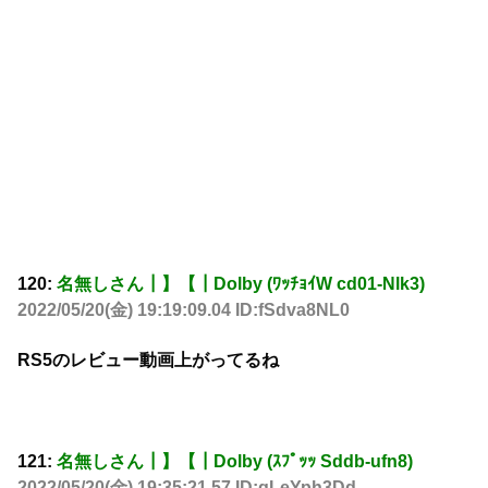
120:
名無しさん┃】【┃Dolby (ﾜｯﾁｮｲW cd01-Nlk3)
2022/05/20(金) 19:19:09.04 ID:fSdva8NL0
RS5のレビュー動画上がってるね
121:
名無しさん┃】【┃Dolby (ｽﾌﾟｯｯ Sddb-ufn8)
2022/05/20(金) 19:35:21.57 ID:qLeYph3Dd