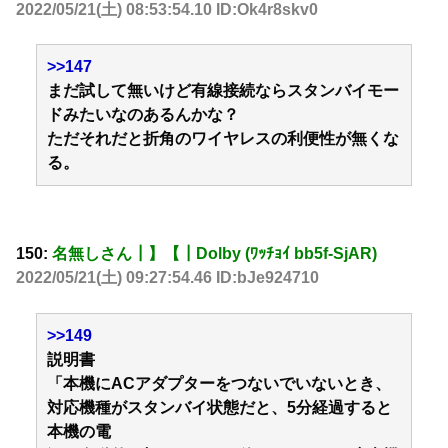
2022/05/21(土) 08:53:54.10 ID:Ok4r8skv0
>>147
まだ試して無いけど有線接続ならスタンバイモー
ドみたいなのあるんかな？
ただそれだと折角のワイヤレスの利便性が無くな
る。
150:
名無しさん┃】【┃Dolby (ﾜｯﾁｮｲ bb5f-SjAR)
2022/05/21(土) 09:27:54.46 ID:bJe924710
>>149
説明書
「本機にACアダプターをつないでいないとき、
対応機種がスタンバイ状態だと、5分経過すると
本機の電