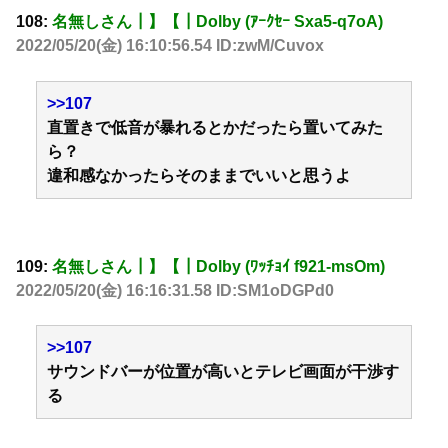
108:
名無しさん┃】【┃Dolby (ｱｰｸｾｰ Sxa5-q7oA)
2022/05/20(金) 16:10:56.54 ID:zwM/Cuvox
>>107
直置きで低音が暴れるとかだったら置いてみた
ら？
違和感なかったらそのままでいいと思うよ
109:
名無しさん┃】【┃Dolby (ﾜｯﾁｮｲ f921-msOm)
2022/05/20(金) 16:16:31.58 ID:SM1oDGPd0
>>107
サウンドバーが位置が高いとテレビ画面が干渉す
る