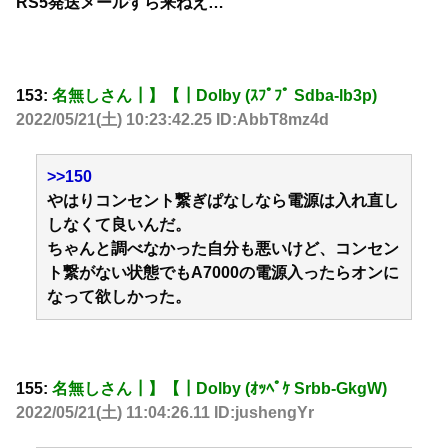
RS5発送メールすら来ねえ…
153:
名無しさん┃】【┃Dolby (ｽﾌﾟﾌﾟ Sdba-lb3p)
2022/05/21(土) 10:23:42.25 ID:AbbT8mz4d
>>150
やはりコンセント繋ぎぱなしなら電源は入れ直し
しなくて良いんだ。
ちゃんと調べなかった自分も悪いけど、コンセン
ト繋がない状態でもA7000の電源入ったらオンに
なって欲しかった。
155:
名無しさん┃】【┃Dolby (ｵｯﾍﾟｹ Srbb-GkgW)
2022/05/21(土) 11:04:26.11 ID:jushengYr