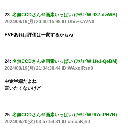
23:
名無CCDさん＠画素いっぱい (ﾜｯﾁｮｲW ff37-dwWB)
2024/08/19(月) 20:40:15.98 ID:Dbn+kAVN0
EVFあれば評価は一変するかもね
24:
名無CCDさん＠画素いっぱい (ﾜｯﾁｮｲW 1fe1-QeBM)
2024/08/19(月) 21:34:38.44 ID:WAxqiRsn0
中途半端だよね
言いたくないけど
25:
名無CCDさん＠画素いっぱい (ﾜｯﾁｮｲW 9f7c-PH7R)
2024/08/20(火) 03:57:54.31 ID:crcuaKjh0