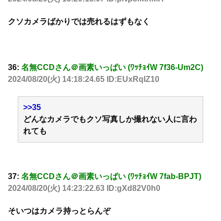
クソカメラばかりでは売れるはずもなく
36:
名無CCDさん＠画素いっぱい (ﾜｯﾁｮｲW 7f36-Um2C)
2024/08/20(火) 14:18:24.65 ID:EUxRqIZ10
>>35
どんなカメラでもクソ写真しか撮れない人に言わ
れても
37:
名無CCDさん＠画素いっぱい (ﾜｯﾁｮｲW 7fab-BPJT)
2024/08/20(火) 14:23:22.63 ID:gXd82V0h0
そいつはカメラ持っとらんぞ