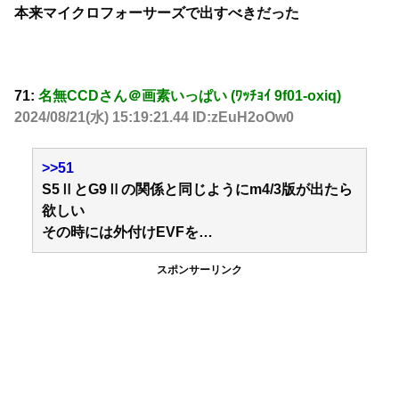
本来マイクロフォーサーズで出すべきだった
71:
名無CCDさん＠画素いっぱい (ﾜｯﾁｮｲ 9f01-oxiq)
2024/08/21(水) 15:19:21.44 ID:zEuH2oOw0
>>51
S5ⅡとG9Ⅱの関係と同じようにm4/3版が出たら
欲しい
その時には外付けEVFを…
スポンサーリンク