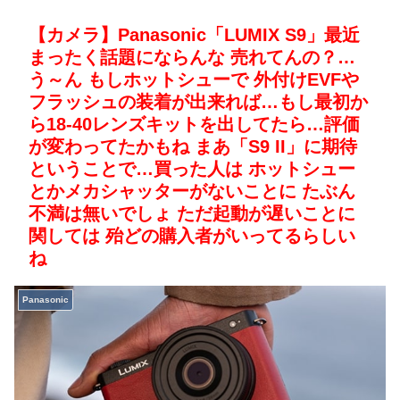
【カメラ】Panasonic「LUMIX S9」最近
まったく話題にならんな 売れてんの？…
う～ん もしホットシューで 外付けEVFや
フラッシュの装着が出来れば…もし最初か
ら18-40レンズキットを出してたら…評価
が変わってたかもね まあ「S9 II」に期待
ということで…買った人は ホットシュー
とかメカシャッターがないことに たぶん
不満は無いでしょ ただ起動が遅いことに
関しては 殆どの購入者がいってるらしい
ね
Panasonic