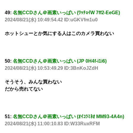
49:
名無CCDさん＠画素いっぱい (ﾜｯﾁｮｲW 7ff2-EeGE)
2024/08/21(水) 10:49:54.42 ID:uGKVfm1u0
ホットシューとか気にする人はこのカメラ買わない
50:
名無CCDさん＠画素いっぱい (JP 0H4f-i1i6)
2024/08/21(水) 10:53:49.29 ID:3BnKoJZdH
そうそう、みんな買わない
だから売れてない
51:
名無CCDさん＠画素いっぱい (ｵｲｺﾗﾐﾈｵ MM93-4A4n)
2024/08/21(水) 11:00:10.83 ID:W33RuxRFM