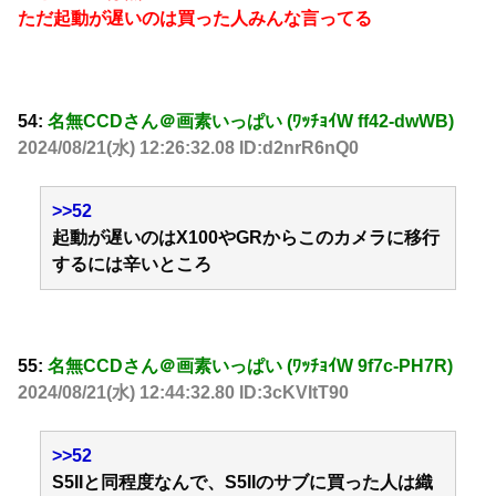
ただ起動が遅いのは買った人みんな言ってる
54:
名無CCDさん＠画素いっぱい (ﾜｯﾁｮｲW ff42-dwWB)
2024/08/21(水) 12:26:32.08 ID:d2nrR6nQ0
>>52
起動が遅いのはX100やGRからこのカメラに移行
するには辛いところ
55:
名無CCDさん＠画素いっぱい (ﾜｯﾁｮｲW 9f7c-PH7R)
2024/08/21(水) 12:44:32.80 ID:3cKVItT90
>>52
S5IIと同程度なんで、S5IIのサブに買った人は織