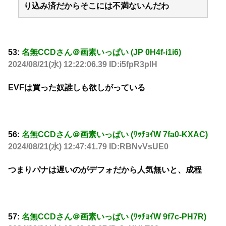
り込み済だからそこには不満ないんだわ
53:
名無CCDさん＠画素いっぱい (JP 0H4f-i1i6)
2024/08/21(水) 12:22:06.39 ID:i5fpR3plH
EVFは買った奴誰しも欲しがっている
56:
名無CCDさん＠画素いっぱい (ﾜｯﾁｮｲW 7fa0-KXAC)
2024/08/21(水) 12:47:41.79 ID:RBNvVsUE0
つまりパナは遅いのがデフォだから人気無いと、成程
57:
名無CCDさん＠画素いっぱい (ﾜｯﾁｮｲW 9f7c-PH7R)