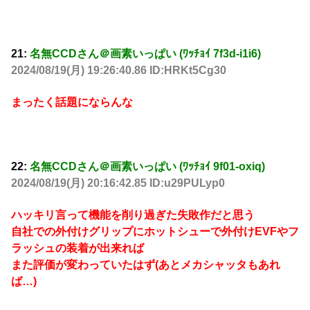
21:
名無CCDさん＠画素いっぱい (ﾜｯﾁｮｲ 7f3d-i1i6)
2024/08/19(月) 19:26:40.86 ID:HRKt5Cg30
まったく話題にならんな
22:
名無CCDさん＠画素いっぱい (ﾜｯﾁｮｲ 9f01-oxiq)
2024/08/19(月) 20:16:42.85 ID:u29PULyp0
ハッキリ言って機能を削り過ぎた失敗作だと思う
自社での外付けグリップにホットシューで外付けEVFやフ
ラッシュの装着が出来れば
また評価が変わっていたはず(あとメカシャッタもあれ
ば…)