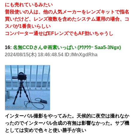
にも売れているみたい
普段使いの人は、他の人気メーカーをレンズキットで指名
買いだけど、レンズ複数を含めたシステム運用の場合、コ
スパが1番良いらしい
コンバーター通せばEFレンズでもAF効いちゃうし
16:
名無CCDさん＠画素いっぱい (ｱｳｱｳｳｰ Saa5-3Ngx)
2024/08/15(木) 18:46:48.54 ID:/MnXgdRha
インターバル撮影をやってみた。天候的に夜空は撮れなか
ったのでインターバル合成の有無は影響なかった。サブ機
としては安めで色々と使い勝手が良い