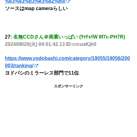
%e3%83%b3%e3%82%b0/
ソースはmap cameraらしい
27:
名無CCDさん＠画素いっぱい (ﾜｯﾁｮｲW 9f7c-PH7R)
2024/08/20(火) 04:01:42.13 ID:crcuaKjh0
https://www.yodobashi.com/category/19055/19056/200
003/ranking/
ヨドバシのミラーレス部門で11位
スポンサーリンク