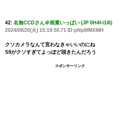
42:
名無CCDさん＠画素いっぱい (JP 0H4f-i1i6)
2024/08/20(火) 15:19:50.71 ID:pNp8fMXMH
クソカメラなんて言わなきゃいいのにね
S9がクソすぎてよっぽど頭きたんだろう
スポンサーリンク