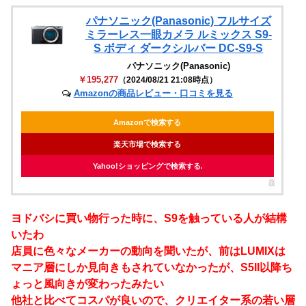
パナソニック(Panasonic) フルサイズ
ミラーレス一眼カメラ ルミックス S9-
S ボディ ダークシルバー DC-S9-S
パナソニック(Panasonic)
￥195,277
（2024/08/21 21:08時点）
Amazonの商品レビュー・口コミを見る
Amazonで検索する
楽天市場で検索する
Yahoo!ショッピングで検索する
ヨドバシに買い物行った時に、S9を触っている人が結構
いたわ
店員に色々なメーカーの動向を聞いたが、前はLUMIXは
マニア層にしか見向きもされていなかったが、S5II以降ち
ょっと風向きが変わったみたい
他社と比べてコスパが良いので、クリエイター系の若い層