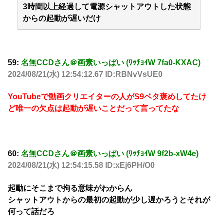
3時間以上経過して電源シャットアウトした状態
からの起動が遅いだけ
59:
名無CCDさん＠画素いっぱい (ﾜｯﾁｮｲW 7fa0-KXAC)
2024/08/21(水) 12:54:12.67 ID:RBNvVsUE0
YouTubeで動画クリエイターの人がS9ベタ褒めしてたけ
ど唯一の欠点は起動が遅いことだって言ってたな
60:
名無CCDさん＠画素いっぱい (ﾜｯﾁｮｲW 9f2b-xW4e)
2024/08/21(水) 12:54:15.58 ID:xEj6PH/O0
起動にそこまで拘る意味がわからん
シャットアウトからの最初の起動が少し遅かろうとそれが
何って話だろ