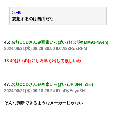
>>46
妄想するのは自由だな
45:
名無CCDさん＠画素いっぱい (ｵｲｺﾗﾐﾈｵ MM93-4A4n)
2024/08/21(水) 08:29:30.50 ID:W33RuxRFM
18-40はいずれにしろ早く出して欲しいわ
47:
名無CCDさん＠画素いっぱい (JP 0H4f-i1i6)
2024/08/21(水) 09:18:26.24 ID:nDyEeyn3H
そんな判断できるようなメーカーじゃない