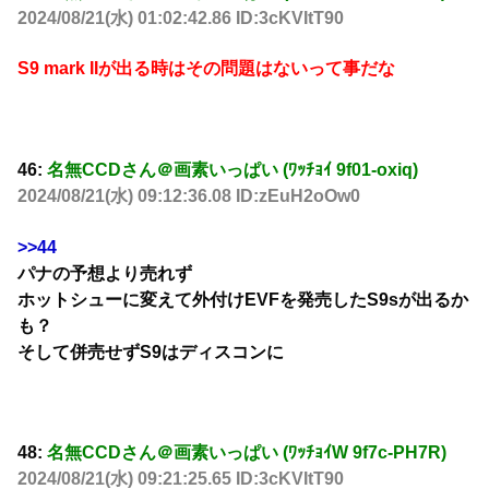
2024/08/21(水) 01:02:42.86 ID:3cKVItT90
S9 mark IIが出る時はその問題はないって事だな
46:
名無CCDさん＠画素いっぱい (ﾜｯﾁｮｲ 9f01-oxiq)
2024/08/21(水) 09:12:36.08 ID:zEuH2oOw0
>>44
パナの予想より売れず
ホットシューに変えて外付けEVFを発売したS9sが出るか
も？
そして併売せずS9はディスコンに
48:
名無CCDさん＠画素いっぱい (ﾜｯﾁｮｲW 9f7c-PH7R)
2024/08/21(水) 09:21:25.65 ID:3cKVItT90