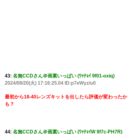
43:
名無CCDさん＠画素いっぱい (ﾜｯﾁｮｲ 9f01-oxiq)
2024/08/20(火) 17:16:25.04 ID:p7eWyz/u0
最初から18-40レンズキットを出したら評価が変わったか
も？
44:
名無CCDさん＠画素いっぱい (ﾜｯﾁｮｲW 9f7c-PH7R)