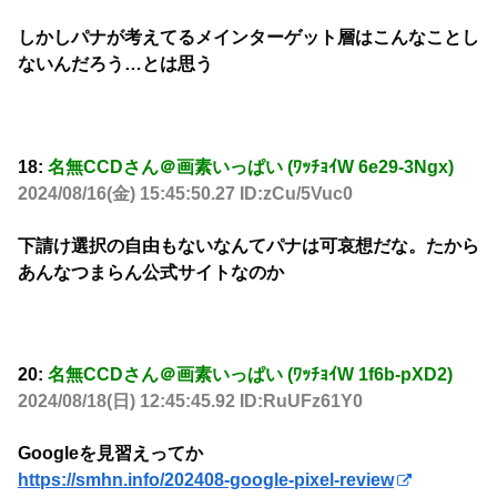
しかしパナが考えてるメインターゲット層はこんなことし
ないんだろう…とは思う
18:
名無CCDさん＠画素いっぱい (ﾜｯﾁｮｲW 6e29-3Ngx)
2024/08/16(金) 15:45:50.27 ID:zCu/5Vuc0
下請け選択の自由もないなんてパナは可哀想だな。たから
あんなつまらん公式サイトなのか
20:
名無CCDさん＠画素いっぱい (ﾜｯﾁｮｲW 1f6b-pXD2)
2024/08/18(日) 12:45:45.92 ID:RuUFz61Y0
Googleを見習えってか
https://smhn.info/202408-google-pixel-review