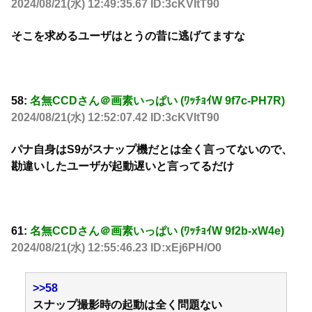
2024/08/21(水) 12:49:35.67 ID:3cKVItT90
そこを求めるユーザはとうの昔に逃げてますな
58:
名無CCDさん＠画素いっぱい (ﾜｯﾁｮｲW 9f7c-PH7R)
2024/08/21(水) 12:52:07.42 ID:3cKVItT90
パナ自身はS9がスナップ機だとは全く言ってないので、
勘違いしたユーザが起動遅いと言ってるだけ
61:
名無CCDさん＠画素いっぱい (ﾜｯﾁｮｲW 9f2b-xW4e)
2024/08/21(水) 12:55:46.23 ID:xEj6PH/O0
>>58
スナップ撮影時の起動は全く問題ない