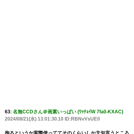
63:
名無CCDさん＠画素いっぱい (ﾜｯﾁｮｲW 7fa0-KXAC)
2024/08/21(水) 13:01:30.10 ID:RBNvVsUE0
拘るというか実際使っててそのくらいしか文句言うところ