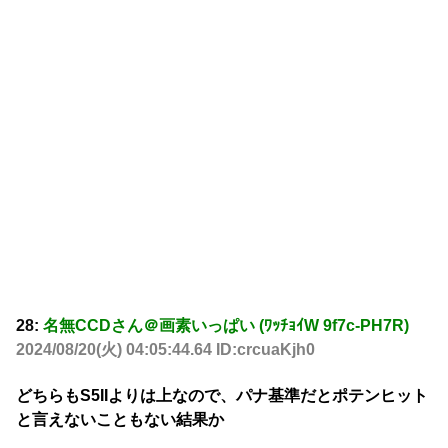
28:
名無CCDさん＠画素いっぱい (ﾜｯﾁｮｲW 9f7c-PH7R)
2024/08/20(火) 04:05:44.64 ID:crcuaKjh0
どちらもS5IIよりは上なので、パナ基準だとポテンヒット
と言えないこともない結果か