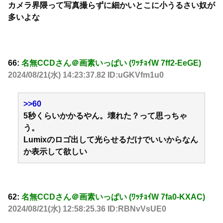
カメラ界隈って写真撮らずに細かいとこに小うるさい奴が
多いよな
66:
名無CCDさん＠画素いっぱい (ﾜｯﾁｮｲW 7ff2-EeGE)
2024/08/21(水) 14:23:37.82 ID:uGKVfm1u0
>>60
5秒くらいかかるやん。壊れた？って思っちゃ
う。
Lumixのロゴ出して光らせるだけでいいからなん
か表示して欲しい
62:
名無CCDさん＠画素いっぱい (ﾜｯﾁｮｲW 7fa0-KXAC)
2024/08/21(水) 12:58:25.36 ID:RBNvVsUE0