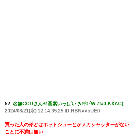
52:
名無CCDさん＠画素いっぱい (ﾜｯﾁｮｲW 7fa0-KXAC)
2024/08/21(水) 12:14:35.25 ID:RBNvVsUE0
買った人の殆どはホットシューとかメカシャッターがない
ことに不満は無い