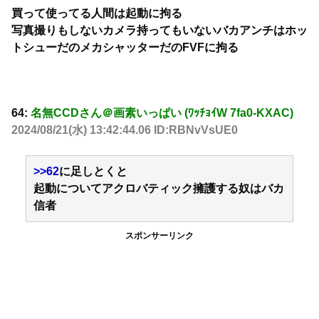
買って使ってる人間は起動に拘る
写真撮りもしないカメラ持ってもいないバカアンチはホッ
トシューだのメカシャッターだのFVFに拘る
64:
名無CCDさん＠画素いっぱい (ﾜｯﾁｮｲW 7fa0-KXAC)
2024/08/21(水) 13:42:44.06 ID:RBNvVsUE0
>>62
に足しとくと
起動についてアクロバティック擁護する奴はバカ
信者
スポンサーリンク