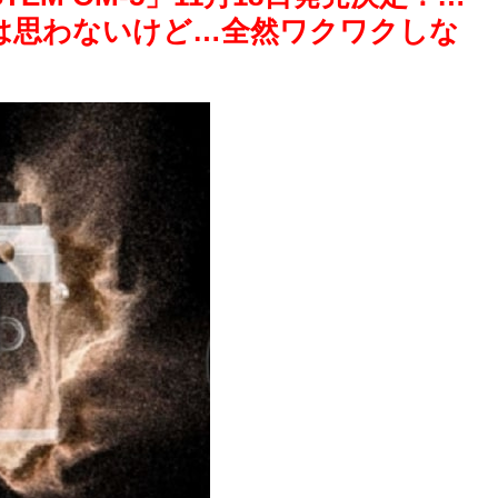
は思わないけど…全然ワクワクしな