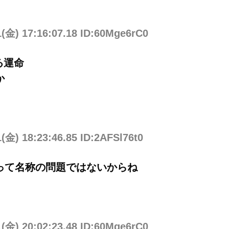
1(金) 17:16:07.18 ID:60Mge6rC0
る運命
か
1(金) 18:23:46.85 ID:2AFSl76t0
って名称の問題ではないからね
1(金) 20:02:23.48 ID:60Mge6rC0