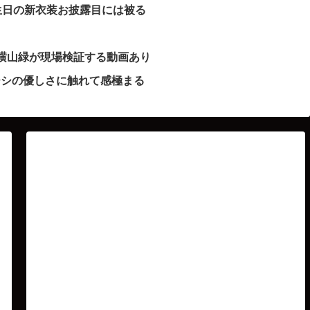
生日の新衣装お披露目には被る
横山緑が現場検証する動画あり
ーシの優しさに触れて感極まる