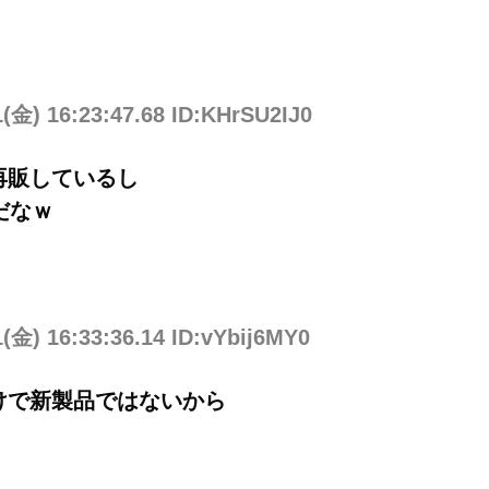
1(金) 16:23:47.68 ID:KHrSU2IJ0
再販しているし
だなｗ
1(金) 16:33:36.14 ID:vYbij6MY0
けで新製品ではないから