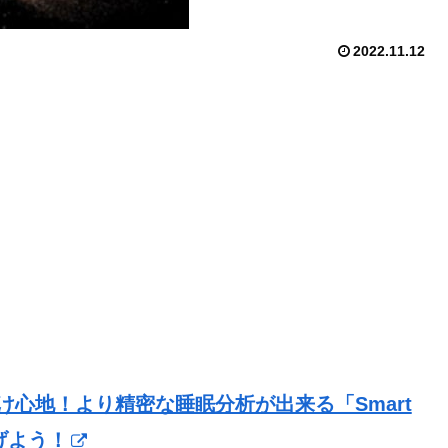
2022.11.12
け心地！より精密な睡眠分析が出来る「Smart
なげよう！