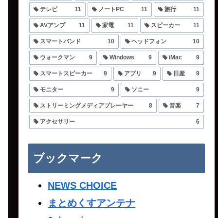
テレビ
11
ノートPC
11
旅行
11
AVアンプ
11
家電
11
スピーカー
11
スマートバンド
10
ヘッドフォン
10
ウォークマン
9
Windows
9
iMac
9
スマートスピーカー
9
アプリ
9
日産
9
モニター
9
ソニー
9
ストリーミングメディアプレーヤー
8
音楽
7
アクセサリー
6
ブックマーク
NEWS CHOICE
まとめくすアンテナ