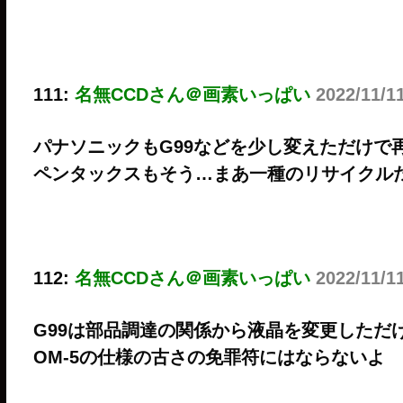
111:
名無CCDさん＠画素いっぱい
2022/11/1
パナソニックもG99などを少し変えただけで
ペンタックスもそう…まあ一種のリサイクル
112:
名無CCDさん＠画素いっぱい
2022/11/1
G99は部品調達の関係から液晶を変更しただ
OM-5の仕様の古さの免罪符にはならないよ