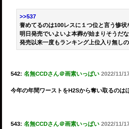
>>537
誉めてるのは100レスに１つ位と言う惨状
明日発売でいよいよ本葬が始まりそうだな
発売以来一度もランキング上位入り無しの
542:
名無CCDさん＠画素いっぱい
2022/11/1
今年の年間ワーストをH2Sから奪い取るのは
543:
名無CCDさん＠画素いっぱい
2022/11/1