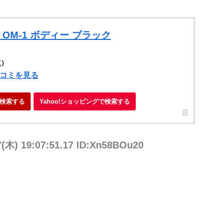
ス OM-1 ボディー ブラック
点）
口コミを見る
検索する
Yahoo!ショッピングで検索する
7(木) 19:07:51.17 ID:Xn58BOu20