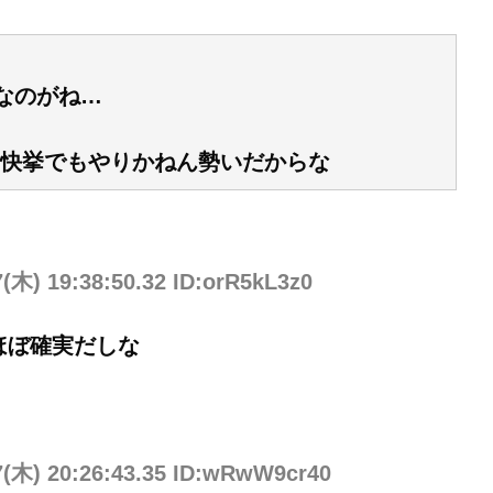
なのがね…
快挙でもやりかねん勢いだからな
7(木) 19:38:50.32 ID:orR5kL3z0
ほぼ確実だしな
7(木) 20:26:43.35 ID:wRwW9cr40