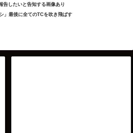
で報告したいと告知する画像あり
シ」最後に全てのTCを吹き飛ばす