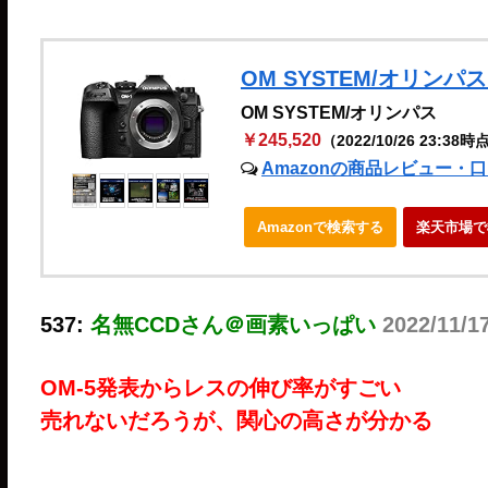
OM SYSTEM/オリンパ
OM SYSTEM/オリンパス
￥245,520
（2022/10/26 23:38時
Amazonの商品レビュー・
Amazonで検索する
楽天市場で
537:
名無CCDさん＠画素いっぱい
2022/11/1
OM-5発表からレスの伸び率がすごい
売れないだろうが、関心の高さが分かる