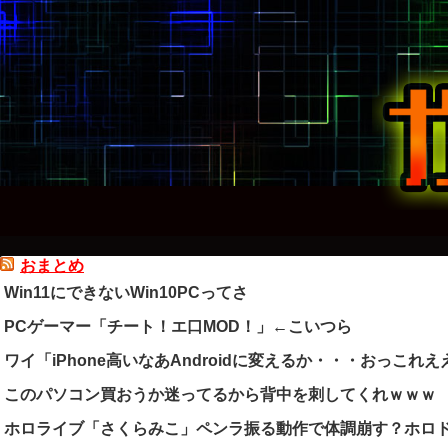
おまとめ
Win11にできないWin10PCってさ
PCゲーマー「チート！エ口MOD！」←こいつら
ワイ「iPhone高いなあAndroidに変えるか・・・おっこれえ
このパソコン買おうか迷ってるから背中を刺してくれｗｗｗ
ホロライブ「さくらみこ」ペンラ振る動作で体調崩す？ホロ