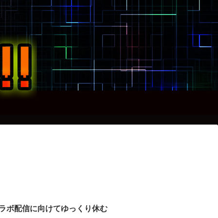
ラボ配信に向けてゆっくり休む