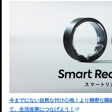
今までにない自然な付け心地！より精密な睡眠分析が
て、生活改善につなげよう！