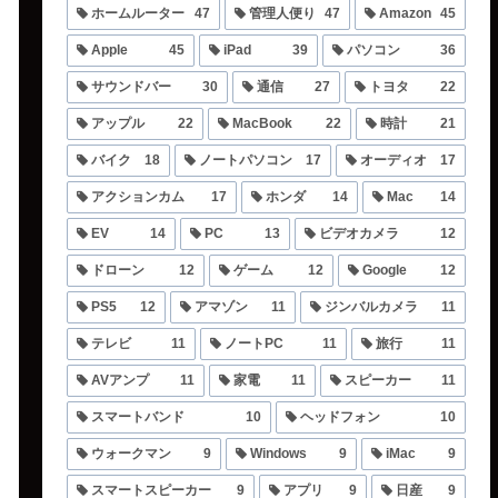
ホームルーター
47
管理人便り
47
Amazon
45
Apple
45
iPad
39
パソコン
36
サウンドバー
30
通信
27
トヨタ
22
アップル
22
MacBook
22
時計
21
バイク
18
ノートパソコン
17
オーディオ
17
アクションカム
17
ホンダ
14
Mac
14
EV
14
PC
13
ビデオカメラ
12
ドローン
12
ゲーム
12
Google
12
PS5
12
アマゾン
11
ジンバルカメラ
11
テレビ
11
ノートPC
11
旅行
11
AVアンプ
11
家電
11
スピーカー
11
スマートバンド
10
ヘッドフォン
10
ウォークマン
9
Windows
9
iMac
9
スマートスピーカー
9
アプリ
9
日産
9