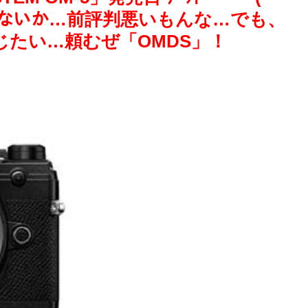
はいないか…前評判悪いもんな…でも、
たい…頼むぜ「OMDS」！