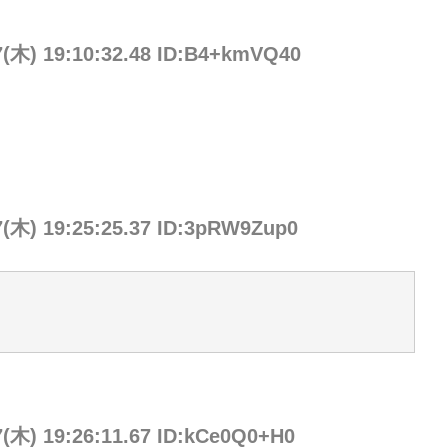
7(木) 19:10:32.48 ID:B4+kmVQ40
7(木) 19:25:25.37 ID:3pRW9Zup0
7(木) 19:26:11.67 ID:kCe0Q0+H0