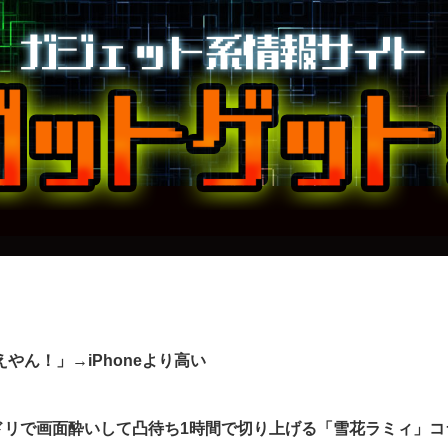
えやん！」→iPhoneより高い
ドリで画面酔いして凸待ち1時間で切り上げる「雪花ラミィ」コ