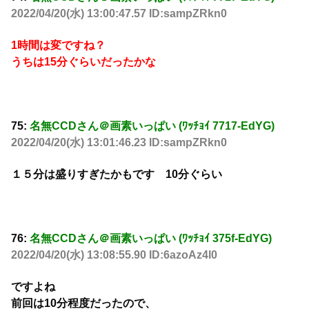
2022/04/20(水) 13:00:47.57 ID:sampZRkn0
1時間は変ですね？
うちは15分ぐらいだったかな
75:
名無CCDさん＠画素いっぱい (ﾜｯﾁｮｲ 7717-EdYG)
2022/04/20(水) 13:01:46.23 ID:sampZRkn0
１５分は盛りすぎたかもです 10分ぐらい
76:
名無CCDさん＠画素いっぱい (ﾜｯﾁｮｲ 375f-EdYG)
2022/04/20(水) 13:08:55.90 ID:6azoAz4l0
ですよね
前回は10分程度だったので、