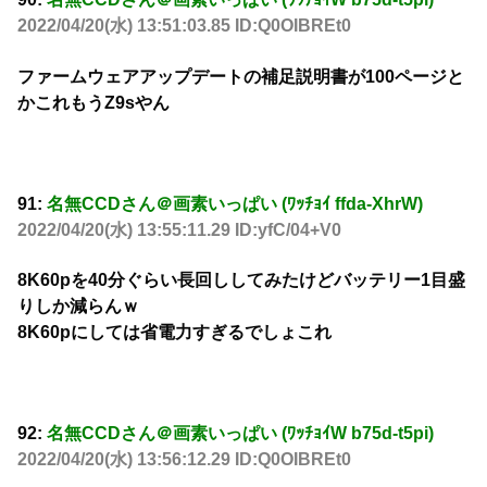
2022/04/20(水) 13:51:03.85 ID:Q0OIBREt0
ファームウェアアップデートの補足説明書が100ページと
かこれもうZ9sやん
91:
名無CCDさん＠画素いっぱい (ﾜｯﾁｮｲ ffda-XhrW)
2022/04/20(水) 13:55:11.29 ID:yfC/04+V0
8K60pを40分ぐらい長回ししてみたけどバッテリー1目盛
りしか減らんｗ
8K60pにしては省電力すぎるでしょこれ
92:
名無CCDさん＠画素いっぱい (ﾜｯﾁｮｲW b75d-t5pi)
2022/04/20(水) 13:56:12.29 ID:Q0OIBREt0