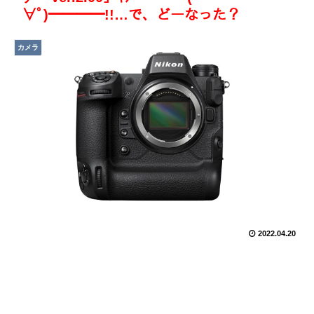
∀ﾟ)━━━━!!…で、どーなった？
カメラ
2022.04.20