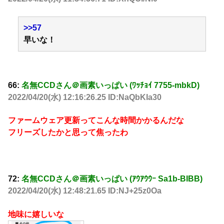
>>57
早いな！
66:
名無CCDさん＠画素いっぱい (ﾜｯﾁｮｲ 7755-mbkD)
2022/04/20(水) 12:16:26.25 ID:NaQbKIa30
ファームウェア更新ってこんな時間かかるんだな
フリーズしたかと思って焦ったわ
72:
名無CCDさん＠画素いっぱい (ｱｳｱｳｳｰ Sa1b-BIBB)
2022/04/20(水) 12:48:21.65 ID:NJ+25z0Oa
地味に嬉しいな