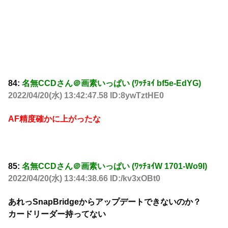
84:
名無CCDさん＠画素いっぱい (ﾜｯﾁｮｲ bf5e-EdYG)
2022/04/20(水) 13:42:47.58 ID:8ywTztHE0
AF精度確かに上がったな
85:
名無CCDさん＠画素いっぱい (ﾜｯﾁｮｲW 1701-Wo9I)
2022/04/20(水) 13:44:38.66 ID:/kv3xOBt0
あれっSnapBridgeからアップデートできないのか？
カードリーダー持ってない