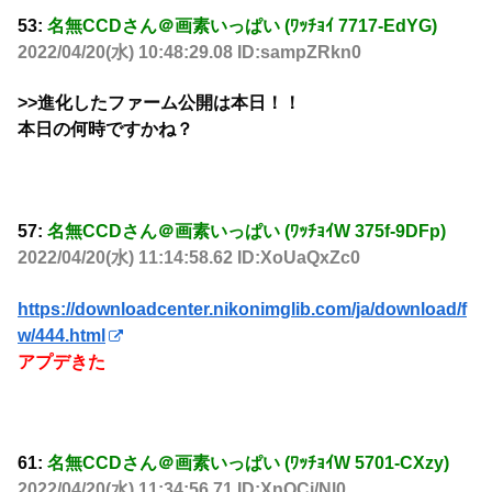
53:
名無CCDさん＠画素いっぱい (ﾜｯﾁｮｲ 7717-EdYG)
2022/04/20(水) 10:48:29.08 ID:sampZRkn0
>>進化したファーム公開は本日！！
本日の何時ですかね？
57:
名無CCDさん＠画素いっぱい (ﾜｯﾁｮｲW 375f-9DFp)
2022/04/20(水) 11:14:58.62 ID:XoUaQxZc0
https://downloadcenter.nikonimglib.com/ja/download/f
w/444.html
アプデきた
61:
名無CCDさん＠画素いっぱい (ﾜｯﾁｮｲW 5701-CXzy)
2022/04/20(水) 11:34:56.71 ID:XnQCi/Nl0