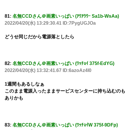
81:
名無CCDさん＠画素いっぱい (ｱｳｱｳｳｰ Sa1b-WsAa)
2022/04/20(水) 13:29:30.41 ID:7PygUGJOa
どうせ同じだから電源落としたら
82:
名無CCDさん＠画素いっぱい (ﾜｯﾁｮｲ 375f-EdYG)
2022/04/20(水) 13:32:41.67 ID:6azoAz4l0
1週間もあるしなぁ
このまま電源入ったままサービスセンターに持ち込むのも
ありかも
83:
名無CCDさん＠画素いっぱい (ﾜｯﾁｮｲW 375f-9DFp)