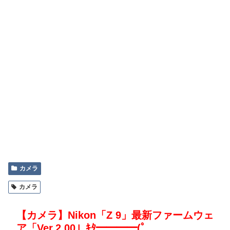
カメラ
カメラ
【カメラ】Nikon「Z 9」最新ファームウェ
ア「Ver.2.00」ｷﾀ━━━━(ﾟ