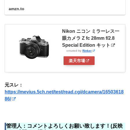
amzn.to
Nikon ニコン ミラーレス一
眼カメラ Z fc 28mm f/2.8
Special Edition キット
created by
Rinker
楽天市場
元スレ：
https://mevius.5ch.net/test/read.cgi/dcamera/16503618
86/
管理人：コメントよろしくお願い致します！(反映