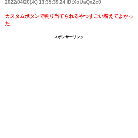
2022/04/20(水) 13:35:39.24 ID:XoUaQxZc0
カスタムボタンで割り当てられるやつすごい増えてよかっ
た
スポンサーリンク