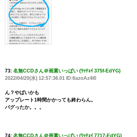
73:
名無CCDさん＠画素いっぱい (ﾜｯﾁｮｲ 375f-EdYG)
2022/04/20(水) 12:57:36.01 ID:6azoAz4l0
ん？やばいかも
アップレート1時間かかっても終わらん。
バグったか。。。
74:
名無CCDさん＠画素いっぱい (ﾜｯﾁｮｲ 7717-EdYG)