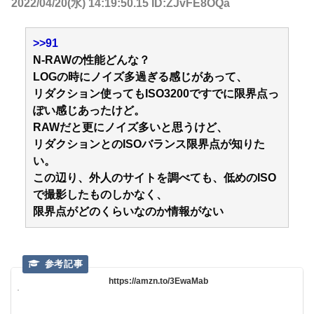
2022/04/20(水) 14:19:50.15 ID:ZJvFE8OQa
>>91
N-RAWの性能どんな？
LOGの時にノイズ多過ぎる感じがあって、
リダクション使ってもISO3200ですでに限界点っ
ぽい感じあったけど。
RAWだと更にノイズ多いと思うけど、
リダクションとのISOバランス限界点が知りた
い。
この辺り、外人のサイトを調べても、低めのISO
で撮影したものしかなく、
限界点がどのくらいなのか情報がない
https://amzn.to/3EwaMab