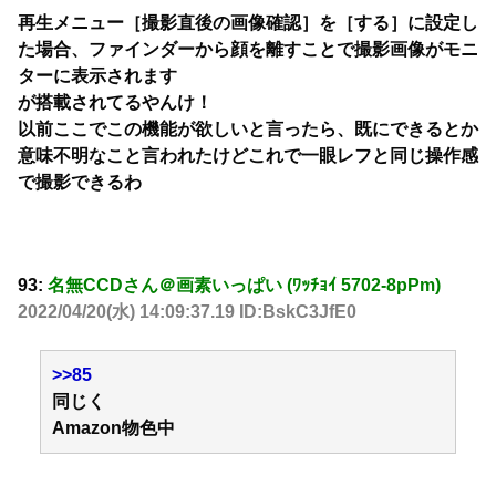
再生メニュー［撮影直後の画像確認］を［する］に設定し
た場合、ファインダーから顔を離すことで撮影画像がモニ
ターに表示されます
が搭載されてるやんけ！
以前ここでこの機能が欲しいと言ったら、既にできるとか
意味不明なこと言われたけどこれで一眼レフと同じ操作感
で撮影できるわ
93:
名無CCDさん＠画素いっぱい (ﾜｯﾁｮｲ 5702-8pPm)
2022/04/20(水) 14:09:37.19 ID:BskC3JfE0
>>85
同じく
Amazon物色中