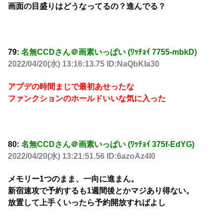
画面の目盛りはどうなってるの？進んでる？
79:
名無CCDさん＠画素いっぱい (ﾜｯﾁｮｲ 7755-mbkD)
2022/04/20(水) 13:16:13.75 ID:NaQbKIa30
アプデの時間まじで最初あせったな
ファンクションのホールドいいな気に入った
80:
名無CCDさん＠画素いっぱい (ﾜｯﾁｮｲ 375f-EdYG)
2022/04/20(水) 13:21:51.56 ID:6azoAz4l0
メモリー1つのまま、一向に進まん。
新宿速攻で予約するも1週間後とかマジあり得ない。
放置して上手くいったら予約開放すればよし