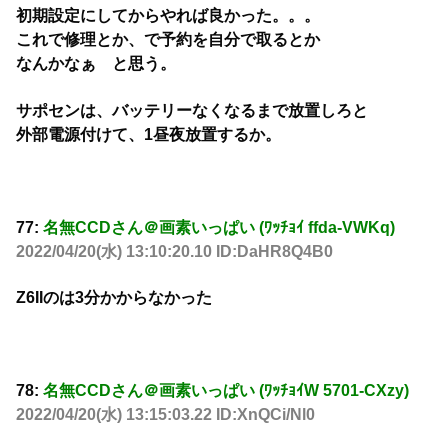
初期設定にしてからやれば良かった。。。
これで修理とか、で予約を自分で取るとか
なんかなぁ と思う。
サポセンは、バッテリーなくなるまで放置しろと
外部電源付けて、1昼夜放置するか。
77:
名無CCDさん＠画素いっぱい (ﾜｯﾁｮｲ ffda-VWKq)
2022/04/20(水) 13:10:20.10 ID:DaHR8Q4B0
Z6IIのは3分かからなかった
78:
名無CCDさん＠画素いっぱい (ﾜｯﾁｮｲW 5701-CXzy)
2022/04/20(水) 13:15:03.22 ID:XnQCi/Nl0