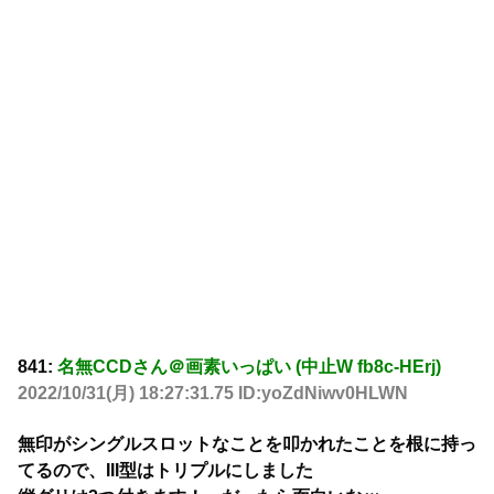
841:
名無CCDさん＠画素いっぱい (中止W fb8c-HErj)
2022/10/31(月) 18:27:31.75 ID:yoZdNiwv0HLWN
無印がシングルスロットなことを叩かれたことを根に持っ
てるので、III型はトリプルにしました