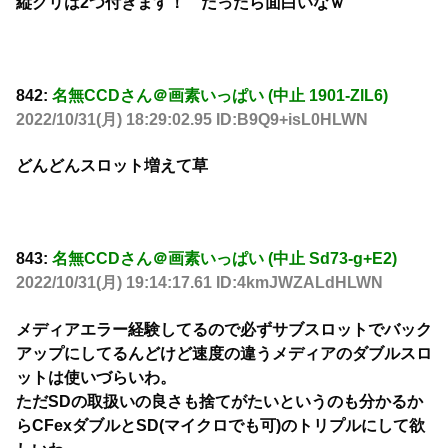
縦グリは2つ付きます！ だったら面白いなｗ
842:
名無CCDさん＠画素いっぱい (中止 1901-ZlL6)
2022/10/31(月) 18:29:02.95 ID:B9Q9+isL0HLWN
どんどんスロット増えて草
843:
名無CCDさん＠画素いっぱい (中止 Sd73-g+E2)
2022/10/31(月) 19:14:17.61 ID:4kmJWZALdHLWN
メディアエラー経験してるので必ずサブスロットでバック
アップにしてるんどけど速度の違うメディアのダブルスロ
ットは使いづらいわ。
ただSDの取扱いの良さも捨てがたいというのも分かるか
らCFexダブルとSD(マイクロでも可)のトリプルにして欲