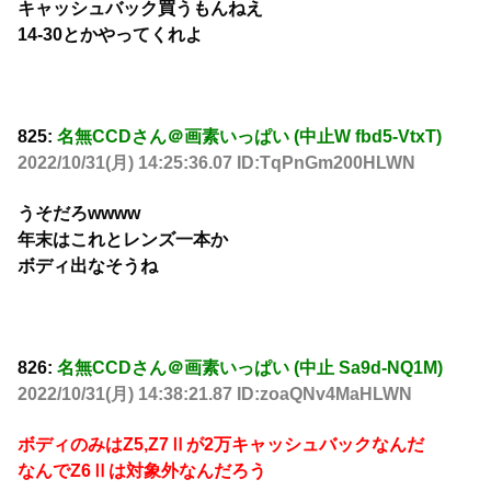
キャッシュバック買うもんねえ
14-30とかやってくれよ
825:
名無CCDさん＠画素いっぱい (中止W fbd5-VtxT)
2022/10/31(月) 14:25:36.07 ID:TqPnGm200HLWN
うそだろwwww
年末はこれとレンズ一本か
ボディ出なそうね
826:
名無CCDさん＠画素いっぱい (中止 Sa9d-NQ1M)
2022/10/31(月) 14:38:21.87 ID:zoaQNv4MaHLWN
ボディのみはZ5,Z7Ⅱが2万キャッシュバックなんだ
なんでZ6Ⅱは対象外なんだろう