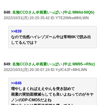
848:
名無CCDさん＠画素いっぱい (中止 MM4d-NlQh)
2022/10/31(月) 20:25:35.42 ID:YTE2lWkwMHLWN
>>839
なので当然ハイレゾズーム中は常時8Kで読み出
してるんでは？
849:
名無CCDさん＠画素いっぱい (中止 MM95-+RNz)
2022/10/31(月) 20:30:07.24 ID:YyfC4JF+MHLWN
>>846
増やしまくればええやんを突き詰めて
画素の実効面積減らしても良いよねってのがキヤ
ノンのDP-CMOSだよね