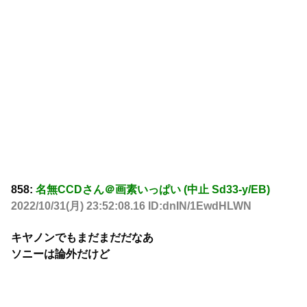
858:
名無CCDさん＠画素いっぱい (中止 Sd33-y/EB)
2022/10/31(月) 23:52:08.16 ID:dnIN/1EwdHLWN
キヤノンでもまだまだだなあ
ソニーは論外だけど