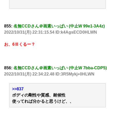
855:
名無CCDさん＠画素いっぱい (中止W 99e1-3A4z)
2022/10/31(月) 22:31:15.54 ID:k4AgsECD0HLWN
お、6Ⅲくるー？
856:
名無CCDさん＠画素いっぱい (中止W 7bba-CDP5)
2022/10/31(月) 22:34:22.48 ID:3R5Mykj+0HLWN
>>837
ボディの剛性や質感、耐候性
使ってれば分かると思うけど、、