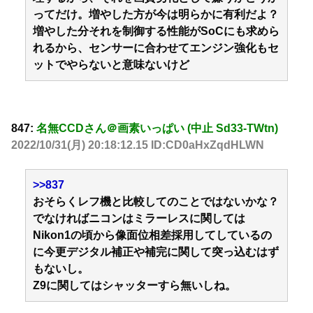
ってだけ。増やした方が今は明らかに有利だよ？
増やした分それを制御する性能がSoCにも求めら
れるから、センサーに合わせてエンジン強化もセ
ットでやらないと意味ないけど
847:
名無CCDさん＠画素いっぱい (中止 Sd33-TWtn)
2022/10/31(月) 20:18:12.15 ID:CD0aHxZqdHLWN
>>837
おそらくレフ機と比較してのことではないかな？
でなければニコンはミラーレスに関しては
Nikon1の頃から像面位相差採用してしているの
に今更デジタル補正や補完に関して突っ込むはず
もないし。
Z9に関してはシャッターすら無いしね。