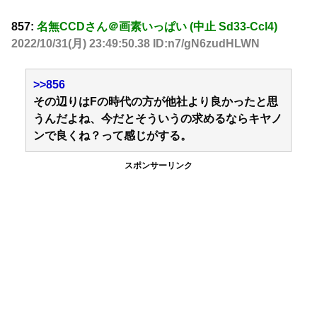
857:
名無CCDさん＠画素いっぱい (中止 Sd33-Ccl4)
2022/10/31(月) 23:49:50.38 ID:n7/gN6zudHLWN
>>856
その辺りはFの時代の方が他社より良かったと思
うんだよね、今だとそういうの求めるならキヤノ
ンで良くね？って感じがする。
スポンサーリンク