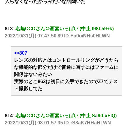
入らなくなったからみたいな話聞いた
813:
名無CCDさん＠画素いっぱい (中止 f98f-59+k)
2022/10/31(月) 07:47:50.89 ID:Fp0oiNHs0HLWN
>>807
レンズの対応とはコントロールリングがどうたら
な機能的な部分だけで普通に写すにはファームに
関係はないみたい
実際のとこ863は初日に入手できたのでZ7でテス
ト撮影してた
814:
名無CCDさん＠画素いっぱい (中止 Sa9d-xFlQ)
2022/10/31(月) 08:01:57.35 ID:rS8aK7HHaHLWN