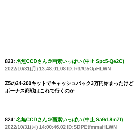
823:
名無CCDさん＠画素いっぱい (中止 Spc5-Qe2C)
2022/10/31(月) 13:48:01.08 ID:l+3//G5OpHLWN
Z5の24-200キットでキャッシュバック3万円始まったけど
ボーナス商戦はこれで行くのか
824:
名無CCDさん＠画素いっぱい (中止 Sa9d-8mZf)
2022/10/31(月) 14:00:46.02 ID:SDPEtfmmaHLWN