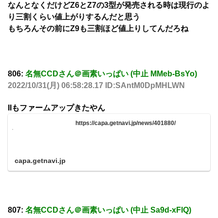
なんとなくだけどZ6とZ7の3型が発売される時は現行のよ
り三割くらい値上がりするんだと思う
もちろんその前にZ9も三割ほど値上りしてんだろね
806:
名無CCDさん＠画素いっぱい (中止 MMeb-BsYo)
2022/10/31(月) 06:58:28.17 ID:SAntM0DpMHLWN
IIもファームアップきたやん
https://capa.getnavi.jp/news/401880/
capa.getnavi.jp
807:
名無CCDさん＠画素いっぱい (中止 Sa9d-xFlQ)