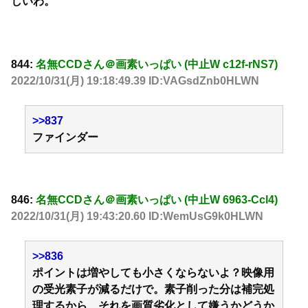
しいわ。
844:
名無CCDさん＠画素いっぱい (中止W c12f-rNS7)
2022/10/31(月) 19:18:49.39 ID:VAGsdZnb0HLWN
>>837
ファインダー
846:
名無CCDさん＠画素いっぱい (中止W 6963-Ccl4)
2022/10/31(月) 19:43:20.60 ID:WemUsG9k0HLWN
>>836
ポイントは増やしても小さくならないよ？映像用
の受光素子が減るだけで。素子削った分は補完処
理するから、それを画質劣化として嫌うかどうか