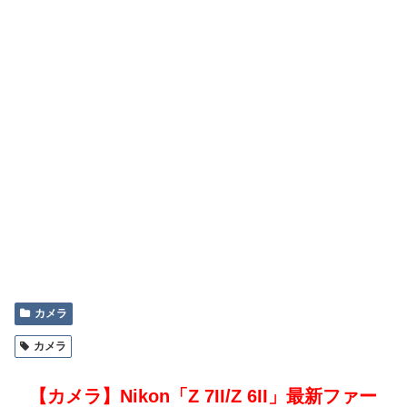
カメラ
カメラ
【カメラ】Nikon「Z 7II/Z 6II」最新ファー