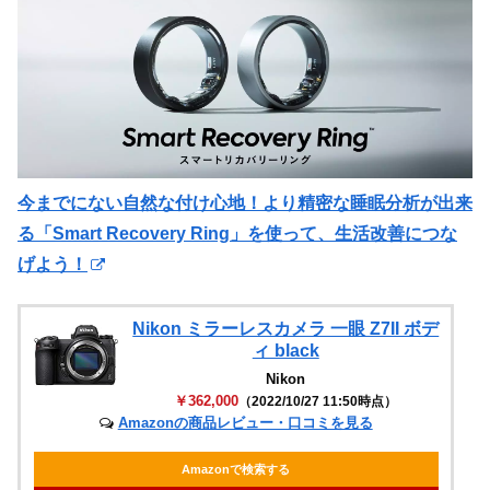
今までにない自然な付け心地！より精密な睡眠分析が出来
る「Smart Recovery Ring」を使って、生活改善につな
げよう！
Nikon ミラーレスカメラ 一眼 Z7II ボデ
ィ black
Nikon
￥362,000
（2022/10/27 11:50時点）
Amazonの商品レビュー・口コミを見る
Amazonで検索する