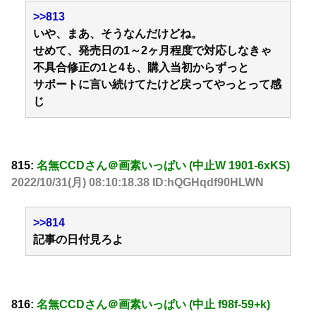
>>813
いや、まあ、そうなんだけどね。
せめて、発売日の1～2ヶ月程度で対応しなきゃ
不具合修正の1と4も、購入当初からずっと
サポートに言い続けてたけど戻ってやっとって感
じ
815:
名無CCDさん＠画素いっぱい (中止W 1901-6xKS)
2022/10/31(月) 08:10:18.38 ID:hQGHqdf90HLWN
>>814
記事の日付見ろよ
816:
名無CCDさん＠画素いっぱい (中止 f98f-59+k)