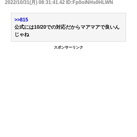
2022/10/31(月) 08:31:41.42 ID:Fp0oiNHs0HLWN
>>815
公式には10/20での対応だからマアマアで良いん
じゃね
スポンサーリンク