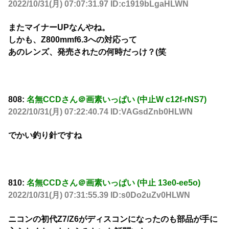
2022/10/31(月) 07:07:31.97 ID:c1919bLgaHLWN
またマイナーUPなんやね。
しかも、Z800mmf6.3への対応って
あのレンズ、発売されたの何時だっけ？(笑
808:
名無CCDさん＠画素いっぱい (中止W c12f-rNS7)
2022/10/31(月) 07:22:40.74 ID:VAGsdZnb0HLWN
でかい釣り針ですね
810:
名無CCDさん＠画素いっぱい (中止 13e0-ee5o)
2022/10/31(月) 07:31:55.39 ID:s0Do2uZv0HLWN
ニコンの初代Z7/Z6がディスコンになったのも部品が手に