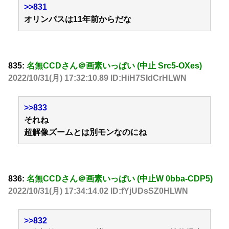
>>831
オリンパスは11年前からだな
835:
名無CCDさん＠画素いっぱい (中止 Src5-OXes)
2022/10/31(月) 17:32:10.89 ID:HiH7SIdCrHLWN
>>833
それね
超解像ズームとは別モンなのにね
836:
名無CCDさん＠画素いっぱい (中止W 0bba-CDP5)
2022/10/31(月) 17:34:14.02 ID:fYjUDsSZ0HLWN
>>832