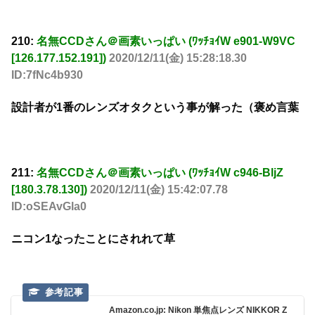
210:
名無CCDさん＠画素いっぱい (ﾜｯﾁｮｲW e901-W9VC
[126.177.152.191])
2020/12/11(金) 15:28:18.30
ID:7fNc4b930
設計者が1番のレンズオタクという事が解った（褒め言葉
211:
名無CCDさん＠画素いっぱい (ﾜｯﾁｮｲW c946-BljZ
[180.3.78.130])
2020/12/11(金) 15:42:07.78
ID:oSEAvGla0
ニコン1なったことにされれて草
Amazon.co.jp: Nikon 単焦点レンズ NIKKOR Z