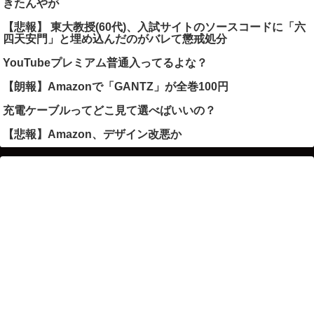
きたんやが
【悲報】 東大教授(60代)、入試サイトのソースコードに「六
四天安門」と埋め込んだのがバレて懲戒処分
YouTubeプレミアム普通入ってるよな？
【朗報】Amazonで「GANTZ」が全巻100円
充電ケーブルってどこ見て選べばいいの？
【悲報】Amazon、デザイン改悪か