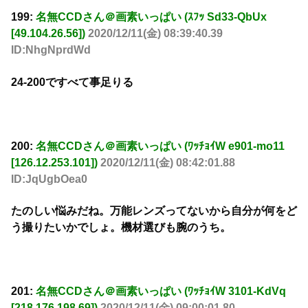
199:
名無CCDさん＠画素いっぱい (ｽﾌｯ Sd33-QbUx
[49.104.26.56])
2020/12/11(金) 08:39:40.39
ID:NhgNprdWd
24-200ですべて事足りる
200:
名無CCDさん＠画素いっぱい (ﾜｯﾁｮｲW e901-mo11
[126.12.253.101])
2020/12/11(金) 08:42:01.88
ID:JqUgbOea0
たのしい悩みだね。万能レンズってないから自分が何をど
う撮りたいかでしょ。機材選びも腕のうち。
201:
名無CCDさん＠画素いっぱい (ﾜｯﾁｮｲW 3101-KdVq
[218.176.198.69])
2020/12/11(金) 09:00:01.80