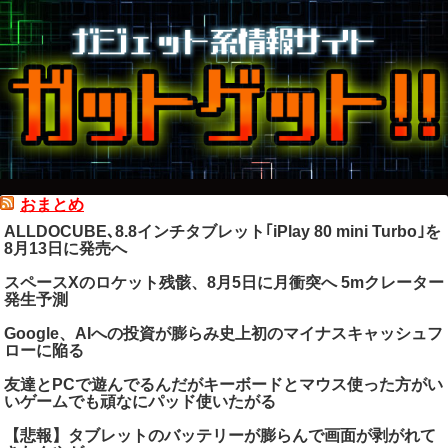
おまとめ
ALLDOCUBE､8.8インチタブレット｢iPlay 80 mini Turbo｣を
8月13日に発売へ
スペースXのロケット残骸、8月5日に月衝突へ 5mクレーター
発生予測
Google、AIへの投資が膨らみ史上初のマイナスキャッシュフ
ローに陥る
友達とPCで遊んでるんだがキーボードとマウス使った方がい
いゲームでも頑なにパッド使いたがる
【悲報】タブレットのバッテリーが膨らんで画面が剥がれて