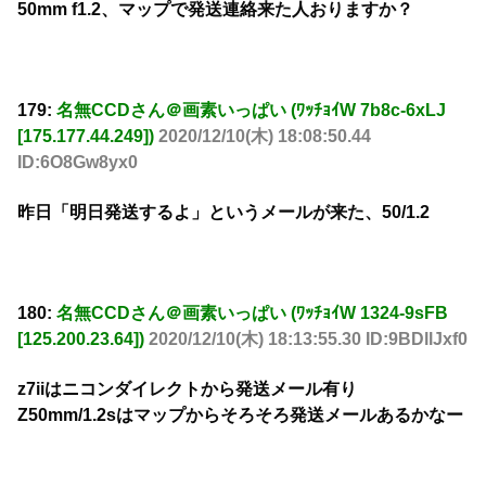
50mm f1.2、マップで発送連絡来た人おりますか？
179:
名無CCDさん＠画素いっぱい (ﾜｯﾁｮｲW 7b8c-6xLJ
[175.177.44.249])
2020/12/10(木) 18:08:50.44
ID:6O8Gw8yx0
昨日「明日発送するよ」というメールが来た、50/1.2
180:
名無CCDさん＠画素いっぱい (ﾜｯﾁｮｲW 1324-9sFB
[125.200.23.64])
2020/12/10(木) 18:13:55.30 ID:9BDllJxf0
z7iiはニコンダイレクトから発送メール有り
Z50mm/1.2sはマップからそろそろ発送メールあるかなー