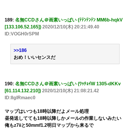
189:
名無CCDさん＠画素いっぱい (ﾃﾃﾝﾃﾝﾃﾝ MM6b-hqkV
[133.106.52.165])
2020/12/10(木) 20:21:49.40
ID:VOGH0rSPM
>>186
おめ！いいセンスだ
190:
名無CCDさん＠画素いっぱい (ﾜｯﾁｮｲW 1305-dKKv
[61.114.132.210])
2020/12/10(木) 21:08:21.42
ID:8glRmaec0
マップはいつも18時以降だよメール処理
昼発送してても18時以降しかメールの作業しないみたい
俺もz7iiと50mmf1.2明日マップから来るで