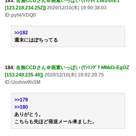
183:
名無CCDさん＠画素いっぱい (ﾜｯﾁｮｲ 1363-orE1
[123.218.234.252])
2020/12/10(木) 19:00:38.03
ID:pyf4/VDQ0
>>182
週末にはぽちってる
184:
名無CCDさん＠画素いっぱい (ﾜﾝﾐﾝｸﾞｸ MMd3-EgOZ
[153.249.235.48])
2020/12/10(木) 19:02:20.75
ID:Uodvw9hSM
>>179
>>180
ありがとう。
こちらも先ほど発送メール来ました。