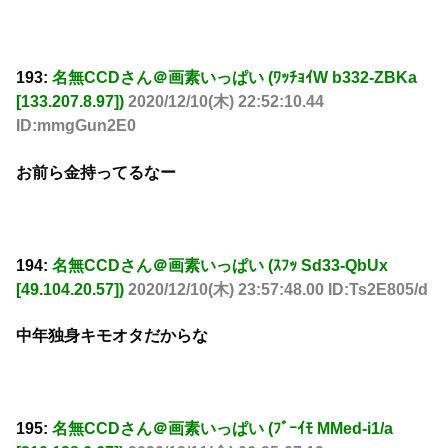
193:
名無CCDさん＠画素いっぱい (ﾜｯﾁｮｲW b332-ZBKa
[133.207.8.97])
2020/12/10(木) 22:52:10.44
ID:mmgGun2E0
お前ら金持ってるなー
194:
名無CCDさん＠画素いっぱい (ｽﾌｯ Sd33-QbUx
[49.104.20.57])
2020/12/10(木) 23:57:48.00 ID:Ts2E805/d
中年独身キモオタだからな
195:
名無CCDさん＠画素いっぱい (ﾌﾞｰｲﾓ MMed-i1/a