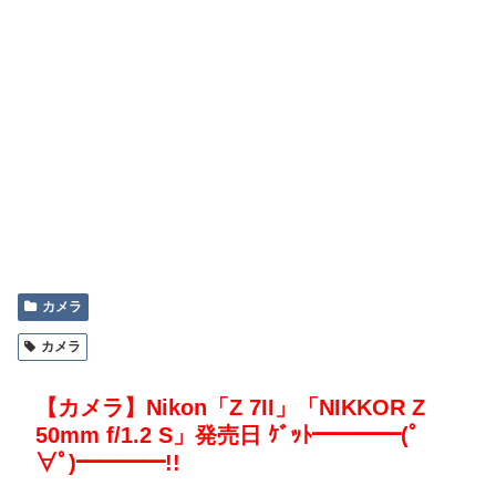
カメラ
カメラ
【カメラ】Nikon「Z 7II」「NIKKOR Z
50mm f/1.2 S」発売日 ｹﾞｯﾄ━━━━(ﾟ
∀ﾟ)━━━━!!