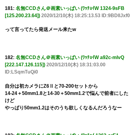
181:
名無CCDさん＠画素いっぱい (ﾜｯﾁｮｲW 1324-9sFB
[125.200.23.64])
2020/12/10(木) 18:25:13.53 ID:9BDllJxf0
って言ってたら発送メール来たw
182:
名無CCDさん＠画素いっぱい (ﾜｯﾁｮｲW a92c-mlvQ
[222.147.126.115])
2020/12/10(木) 18:31:03.00
ID:LSqmTuQi0
自分は初カメラにZ6Ⅱと70-200セットから
14-24＋50mm1.8と14-30＋50mm1.2で悩んで前者にした
けど
やっぱり50mm1.2はそのうち欲しくなるんだろうなー