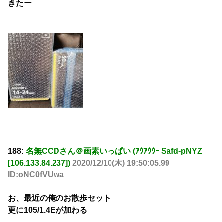
きたー
188:
名無CCDさん＠画素いっぱい (ｱｳｱｳｳｰ Safd-pNYZ
[106.133.84.237])
2020/12/10(木) 19:50:05.99
ID:oNC0fVUwa
お、最近の俺のお散歩セット
更に105/1.4Eが加わる