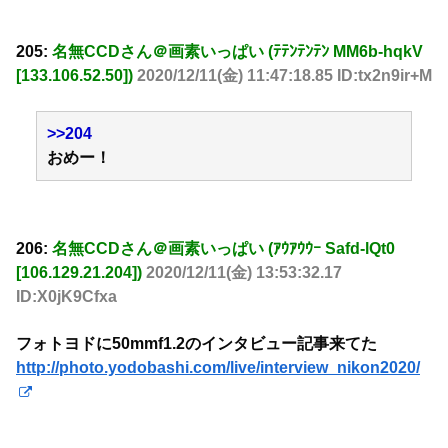
205:
名無CCDさん＠画素いっぱい (ﾃﾃﾝﾃﾝﾃﾝ MM6b-hqkV
[133.106.52.50])
2020/12/11(金) 11:47:18.85 ID:tx2n9ir+M
>>204
おめー！
206:
名無CCDさん＠画素いっぱい (ｱｳｱｳｳｰ Safd-lQt0
[106.129.21.204])
2020/12/11(金) 13:53:32.17
ID:X0jK9Cfxa
フォトヨドに50mmf1.2のインタビュー記事来てた
http://photo.yodobashi.com/live/interview_nikon2020/