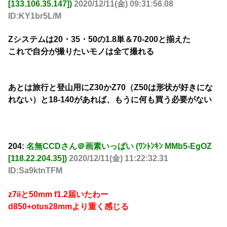
[133.106.35.147])
2020/12/11(金) 09:31:56.08
ID:KY1br5L/M
Zシステムは20・35・50の1.8単＆70-200と揃えた
これで自分が撮りたいモノは全て撮れる
あとは旅行と登山用にZ30かZ70（Z50は形状が好きにな
れない）と18-140があれば、もうに何も買う必要がない
204:
名無CCDさん＠画素いっぱい (ﾜﾝﾄﾝｷﾝ MMb5-EgOZ
[118.22.204.35])
2020/12/11(金) 11:22:32.31
ID:Sa9ktnTFM
z7iiと50mm f1.2届いたわー
d850+otus28mmより重く感じる