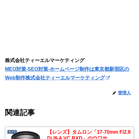
株式会社ティーエルマーケティング
MEO対策-SEO対策-ホームページ制作は東京都新宿区の
Web制作株式会社ティーエルマーケティング
管理人
関連記事
【レンズ】タムロン「17-70mm F/2.8
カメラ
Di III-A VC RXD」のウワサ…