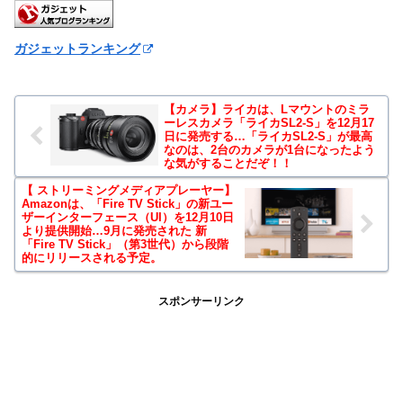
ガジェットランキング
【カメラ】ライカは、Lマウントのミラ
ーレスカメラ「ライカSL2-S」を12月17
日に発売する…「ライカSL2-S」が最高
なのは、2台のカメラが1台になったよう
な気がすることだぞ！！
【 ストリーミングメディアプレーヤー】
Amazonは、「Fire TV Stick」の新ユー
ザーインターフェース（UI）を12月10日
より提供開始…9月に発売された 新
「Fire TV Stick」（第3世代）から段階
的にリリースされる予定。
スポンサーリンク