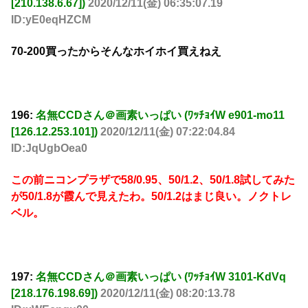
[210.138.6.67])
2020/12/11(金) 06:35:07.19
ID:yE0eqHZCM
70-200買ったからそんなホイホイ買えねえ
196:
名無CCDさん＠画素いっぱい (ﾜｯﾁｮｲW e901-mo11
[126.12.253.101])
2020/12/11(金) 07:22:04.84
ID:JqUgbOea0
この前ニコンプラザで58/0.95、50/1.2、50/1.8試してみた
が50/1.8が霞んで見えたわ。50/1.2はまじ良い。ノクトレ
ベル。
197:
名無CCDさん＠画素いっぱい (ﾜｯﾁｮｲW 3101-KdVq
[218.176.198.69])
2020/12/11(金) 08:20:13.78