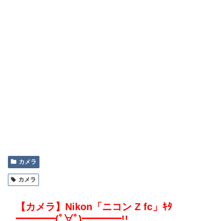
カメラ
カメラ
【カメラ】Nikon「ニコン Z fc」ｷﾀ
━━━━(ﾟ∀ﾟ)━━━━!!