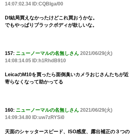
14:07:02.34 ID:CQBIga/00
Df結局買えなかったけどこれ買おうかな。
でもやっぱりブラックボディが欲しいな。
157:
ニューノーマルの名無しさん
2021/06/29(火)
14:08:14.05 ID:h1RhdB910
LeicaのM10を買ったら面倒臭いカメラおじさんたちが近
寄らなくなって助かってる
160:
ニューノーマルの名無しさん
2021/06/29(火)
14:09:34.80 ID:uw7zRYSi0
天面のシャッタースピード、ISO感度、露出補正の３つの