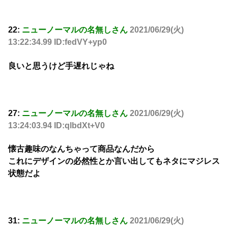
22:
ニューノーマルの名無しさん
2021/06/29(火)
13:22:34.99 ID:fedVY+yp0
良いと思うけど手遅れじゃね
27:
ニューノーマルの名無しさん
2021/06/29(火)
13:24:03.94 ID:qlbdXt+V0
懐古趣味のなんちゃって商品なんだから
これにデザインの必然性とか言い出してもネタにマジレス
状態だよ
31:
ニューノーマルの名無しさん
2021/06/29(火)