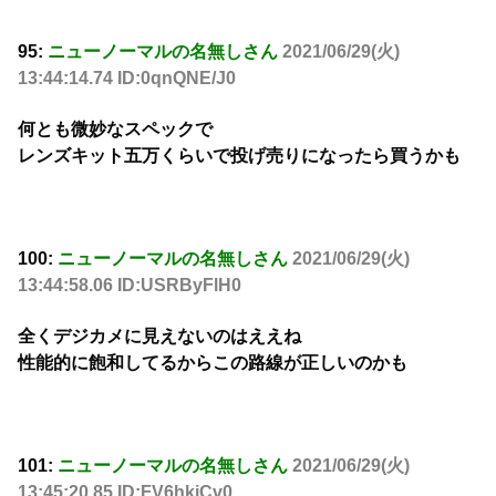
95:
ニューノーマルの名無しさん
2021/06/29(火)
13:44:14.74 ID:0qnQNE/J0
何とも微妙なスペックで
レンズキット五万くらいで投げ売りになったら買うかも
100:
ニューノーマルの名無しさん
2021/06/29(火)
13:44:58.06 ID:USRByFlH0
全くデジカメに見えないのはええね
性能的に飽和してるからこの路線が正しいのかも
101:
ニューノーマルの名無しさん
2021/06/29(火)
13:45:20.85 ID:FV6hkiCv0