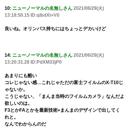
10:
ニューノーマルの名無しさん
2021/06/29(火)
13:18:50.15 ID:qlbdXt+V0
良いね。オリンパス持ちにはちょっとデカいけど
14:
ニューノーマルの名無しさん
2021/06/29(火)
13:20:31.28 ID:PdXM33jP0
あまりにも酷い
コレじゃない感…これじゃただの富士フイルムのX-T10じ
ゃないか。
こうじゃない、「まんま当時のフイルムカメラ」なんだよ
欲しいのは。
F3とかFAとかを最新技術+まんまのデザインで出してく
れと。
なんでわからんのだ