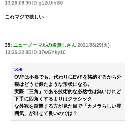
13:26:06.90 ID:g12tUibB0
これマジで欲しい
35:
ニューノーマルの名無しさん
2021/06/29(火)
13:26:22.85 ID:37wGYky10
>>9
OVFは不要でも、代わりにEVFを格納するから外
観はどうせ似たような形状になる。
実際「三角」である技術的な必然性は無いけれど
下手に四角くするよりはクラシック
な外観を踏襲する方が見た目で「カメラらしい雰
囲気」が出せて良いのでは？