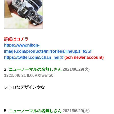
詳細はコチラ
https://www.nikon-
image.com/products/mirrorless/lineup/z_fc/
https://twitter.com/5chan_nel
(5ch newer account)
2:
ニューノーマルの名無しさん
2021/06/29(火)
13:15:46.31 ID:6VXfwEfo0
レトロなデザインやな
5:
ニューノーマルの名無しさん
2021/06/29(火)