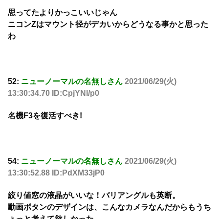
思ってたよりかっこいいじゃん
ニコンZはマウント径がデカいからどうなる事かと思った
わ
52:
ニューノーマルの名無しさん
2021/06/29(火)
13:30:34.70 ID:CpjYNl/p0
名機F3を復活すべき!
54:
ニューノーマルの名無しさん
2021/06/29(火)
13:30:52.88 ID:PdXM33jP0
絞り値窓の液晶がいいな！バリアングルも英断。
動画ボタンのデザインは、こんなカメラなんだからもうち
ょっと考えて欲しかった