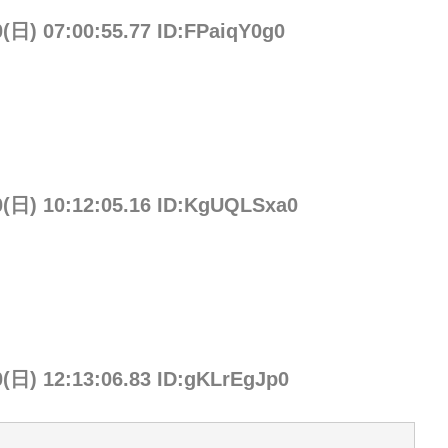
0(日) 07:00:55.77 ID:FPaiqY0g0
0(日) 10:12:05.16 ID:KgUQLSxa0
0(日) 12:13:06.83 ID:gKLrEgJp0