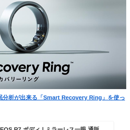
出来る「Smart Recovery Ring」を使っ
ン EOS R7 ボディ | ミラーレス一眼 通販