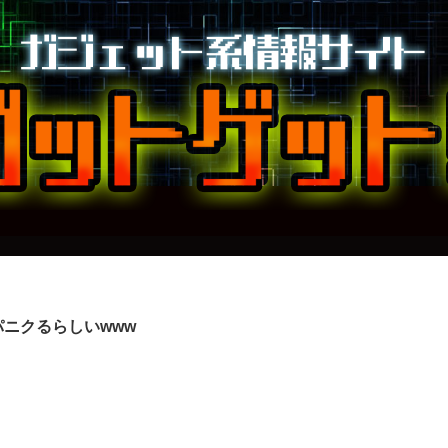
ニクるらしいwww