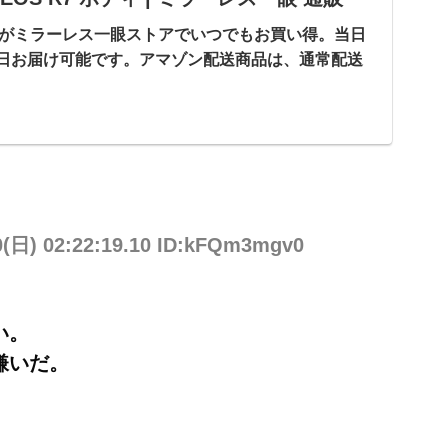
ボディがミラーレス一眼ストアでいつでもお買い得。当日
日お届け可能です。アマゾン配送商品は、通常配送
0(日) 02:22:19.10 ID:kFQm3mgv0
い。
嫌いだ。