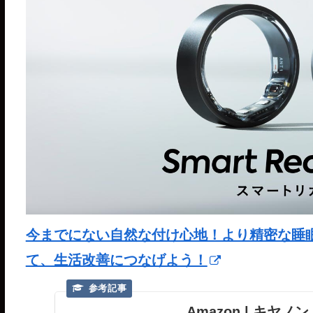
今までにない自然な付け心地！より精密な睡眠分析が
て、生活改善につなげよう！
Amazon | キヤノ