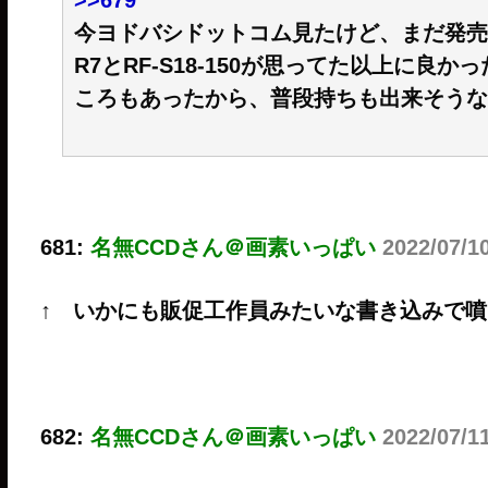
今ヨドバシドットコム見たけど、まだ発売
R7とRF-S18-150が思ってた以上に良
ころもあったから、普段持ちも出来そうな
681:
名無CCDさん＠画素いっぱい
2022/07/1
↑ いかにも販促工作員みたいな書き込みで噴
682:
名無CCDさん＠画素いっぱい
2022/07/1