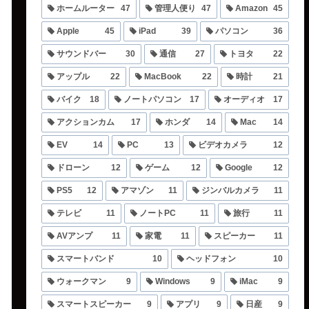
ホームルーター
47
管理人便り
47
Amazon
45
Apple
45
iPad
39
パソコン
36
サウンドバー
30
通信
27
トヨタ
22
アップル
22
MacBook
22
時計
21
バイク
18
ノートパソコン
17
オーディオ
17
アクションカム
17
ホンダ
14
Mac
14
EV
14
PC
13
ビデオカメラ
12
ドローン
12
ゲーム
12
Google
12
PS5
12
アマゾン
11
ジンバルカメラ
11
テレビ
11
ノートPC
11
旅行
11
AVアンプ
11
家電
11
スピーカー
11
スマートバンド
10
ヘッドフォン
10
ウォークマン
9
Windows
9
iMac
9
スマートスピーカー
9
アプリ
9
日産
9