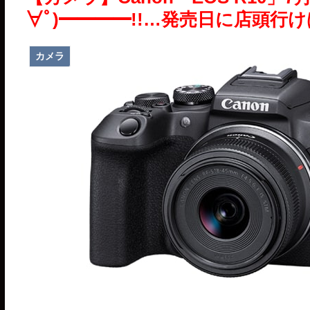
∀ﾟ)━━━━!!…発売日に店頭行
カメラ