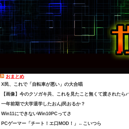
おまとめ
X民、これで「自転車が悪い」の大合唱
【画像】今のクソガキ共、これを見たこと無くて渡されたらパ
一年前期で大学退学したおんj民おるか？
Win11にできないWin10PCってさ
PCゲーマー「チート！エ口MOD！」←こいつら