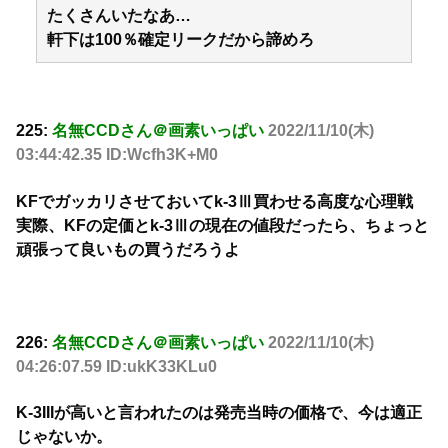
たくさんいたなあ…
軒下は100％確定リークだから諦めろ
225:
名無CCDさん＠画素いっぱい
2022/11/10(木)
03:44:42.35 ID:Wcfh3K+M0
KFでガッカリさせておいてk-3Ⅲ買わせる高度な心理戦
実際、KFの定価とk-3Ⅲの現在の値段だったら、ちょっと
頑張って良いもの買うだろうよ
226:
名無CCDさん＠画素いっぱい
2022/11/10(木)
04:26:07.59 ID:ukK33KLu0
K-3IIIが高いと言われたのは発売当時の価格で、今は適正
じゃないか。