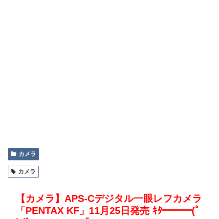
カメラ
カメラ
【カメラ】APS-Cデジタル一眼レフカメラ
「PENTAX KF」11月25日発売 ｷﾀ━━━(ﾟ