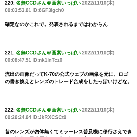
220:
名無CCDさん＠画素いっぱい
2022/11/10(木)
00:03:53.61 ID:6GF3Igch0
確定なのかこれで。発表されるまではわからん
221:
名無CCDさん＠画素いっぱい
2022/11/10(木)
00:08:47.51 ID:nk1InTcz0
流出の画像だってK-70の公式ウェブの画像を元に、ロゴ
の書き換えとレンズのトレード合成をしたっぽいけどな。
222:
名無CCDさん＠画素いっぱい
2022/11/10(木)
00:26:24.64 ID:JkRXCSCt0
昔のレンズが勿体無くてミラーレス普及機に移行さえでき