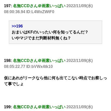
197:
名無CCDさん＠画素いっぱい
2022/11/09(水)
08:00:36.94 ID:L4WxZWtF0
>>196
おまいはKFのいったい何を知ってるんだ？
いやマジでまだ判断材料無くね？
198:
名無CCDさん＠画素いっぱい
2022/11/09(水)
08:05:22.77 ID:bVWx4tk10
仮にあれがリークなら他に何も出てこない時点でお察しっ
て事でしょ
199:
名無CCDさん＠画素いっぱい
2022/11/09(水)