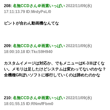
208:
名無CCDさん＠画素いっぱい
2022/11/09(水)
17:11:13.79 ID:MrdyPsL/0
ピントが合わん動画機なんてな
209:
名無CCDさん＠画素いっぱい
2022/11/09(水)
18:00:10.18 ID:TkcS9H940
カスタムイメージは対応か、でもメニューはK-3Ⅲぽくな
い。メモリは足したけどシステムは変わってないのかな？
全機種GRぽいソフトに移行していくのは諦めたのかな
210:
名無CCDさん＠画素いっぱい
2022/11/09(水)
18:01:55.15 ID:RNm/fFbm0