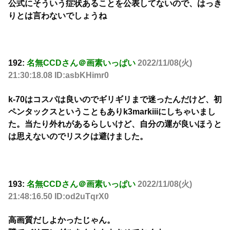
公式にそういう症状あることを公表してないので、はっき
りとは言わないでしょうね
192:
名無CCDさん＠画素いっぱい
2022/11/08(火)
21:30:18.08 ID:asbKHimr0
k-70はコスパは良いのでギリギリまで迷ったんだけど、初
ペンタックスということもありk3markiiiにしちゃいまし
た。当たり外れがあるらしいけど、自分の運が良いほうと
は思えないのでリスクは避けました。
193:
名無CCDさん＠画素いっぱい
2022/11/08(火)
21:48:16.50 ID:od2uTqrX0
高画質だしよかったじゃん。