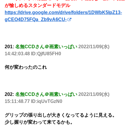
が愉しめるスタンダードモデル
https://drive.google.com/drive/folders/1DWbK5IpZ13-
gCEO4D75FQa_Zb9vA6CU-
201:
名無CCDさん＠画素いっぱい
2022/11/09(水)
14:42:03.48 ID:QjfU85FH0
何が変わったのこれ
202:
名無CCDさん＠画素いっぱい
2022/11/09(水)
15:11:48.77 ID:iqUvTGzN0
グリップの張り出しが大きくなってるように見える。
少し握りが変わって来てるかも。