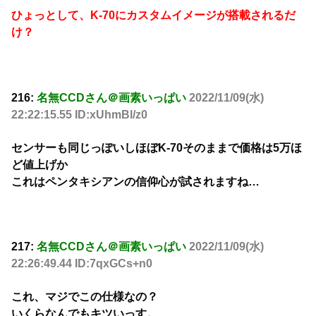
ひょっとして、K-70にカスタムイメージが搭載されるだ
け？
216:
名無CCDさん＠画素いっぱい
2022/11/09(水)
22:22:15.55 ID:xUhmBl/z0
センサーも同じっぽいしほぼK-70そのままで価格は5万ほ
ど値上げか
これはペンタキシアンの信仰心が試されますね…
217:
名無CCDさん＠画素いっぱい
2022/11/09(水)
22:26:49.44 ID:7qxGCs+n0
これ、マジでこの仕様なの？
いくらなんでもキツいっす。