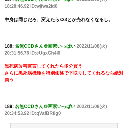
18:28:46.92 ID:wjfws2id0
中身は同じだろ、変えたらk33とか売れなくなるし。
188:
名無CCDさん＠画素いっぱい
2022/11/08(火)
20:31:56.76 ID:eUgxGh4I0
黒死病改善宣言してくれたら多分買う
さらに黒死病機種を特別価格で下取りしてくれるなら絶対
買う
189:
名無CCDさん＠画素いっぱい
2022/11/08(火)
20:34:53.92 ID:qVafBR8g0