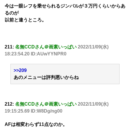
今は一眼レフを乗せられるジンバルが３万円くらいからあ
るのが
以前と違うところ。
211:
名無CCDさん＠画素いっぱい
2022/11/09(水)
18:23:54.20 ID:AUwYYNPR0
>>209
あのメニューは評判悪いからね
212:
名無CCDさん＠画素いっぱい
2022/11/09(水)
19:15:25.69 ID:W8Dg/ng00
AFは相変わらず11点なのか。