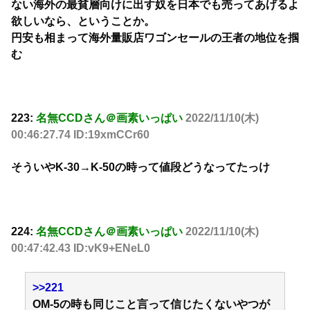
ない海外の最貧層向けに出す奴を日本でも売ってあげるよ
欲しいなら、ということか。
円安も相まって海外量販店ワゴンセールの王者の地位を掴
む
223:
名無CCDさん＠画素いっぱい
2022/11/10(木)
00:46:27.74 ID:19xmCCr60
そういやK-30→K-50の時って値段どうなってたっけ
224:
名無CCDさん＠画素いっぱい
2022/11/10(木)
00:47:42.43 ID:vK9+ENeL0
>>221
OM-5の時も同じこと言って信じたくないやつが