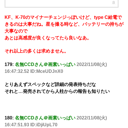
KF、K-70のマイナーチェンジっぽいけど、type C給電で
きるのは大事だね。星を撮る時など、バッテリーの持ちが
大事なので
あとは高感度が良くなってたら良いなあ。
それ以上の多くは求めません。
179:
名無CCDさん＠画素いっぱい
2022/11/08(火)
16:47:32.52 ID:MceUDJnX0
とりあえずスペックなど詳細の発表待ちだな
それと…発売されてから人柱からの報告も知りたい
180:
名無CCDさん＠画素いっぱい
2022/11/08(火)
16:47:51.93 ID:iDjiUpL70