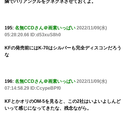
隣でバリアングルをクネクネさせておくよ。
195:
名無CCDさん＠画素いっぱい
2022/11/09(水)
05:28:20.66 ID:d53xuS8h0
KFの発売前にはK‐70はシルバーも完全ディスコンだろう
な
196:
名無CCDさん＠画素いっぱい
2022/11/09(水)
07:14:58.29 ID:CcypeBPf0
KFとかオリのOM-5を見ると、この2社はいよいよしんど
いって感じになってきたな、残念ながら。