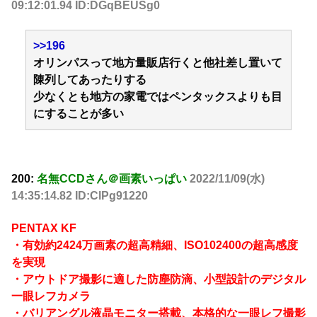
09:12:01.94 ID:DGqBEUSg0
>>196
オリンパスって地方量販店行くと他社差し置いて
陳列してあったりする
少なくとも地方の家電ではペンタックスよりも目
にすることが多い
200:
名無CCDさん＠画素いっぱい
2022/11/09(水)
14:35:14.82 ID:ClPg91220
PENTAX KF
・有効約2424万画素の超高精細、ISO102400の超高感度
を実現
・アウトドア撮影に適した防塵防滴、小型設計のデジタル
一眼レフカメラ
・バリアングル液晶モニター搭載、本格的な一眼レフ撮影