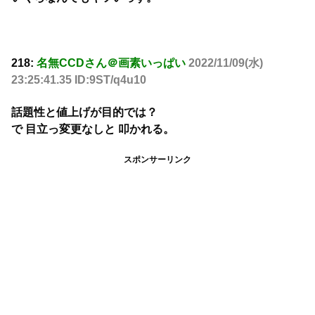
218:
名無CCDさん＠画素いっぱい
2022/11/09(水)
23:25:41.35 ID:9ST/q4u10
話題性と値上げが目的では？
で 目立っ変更なしと 叩かれる。
スポンサーリンク