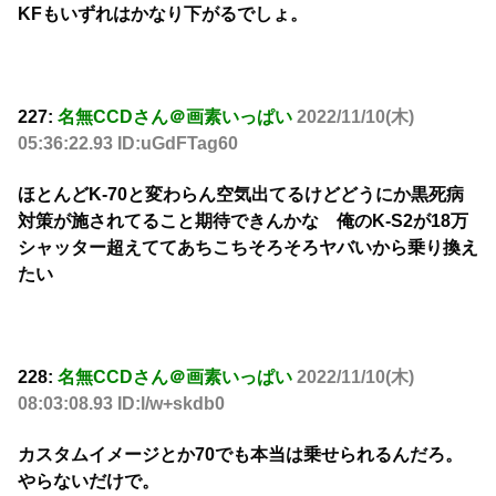
KFもいずれはかなり下がるでしょ。
227:
名無CCDさん＠画素いっぱい
2022/11/10(木)
05:36:22.93 ID:uGdFTag60
ほとんどK-70と変わらん空気出てるけどどうにか黒死病
対策が施されてること期待できんかな 俺のK-S2が18万
シャッター超えててあちこちそろそろヤバいから乗り換え
たい
228:
名無CCDさん＠画素いっぱい
2022/11/10(木)
08:03:08.93 ID:l/w+skdb0
カスタムイメージとか70でも本当は乗せられるんだろ。
やらないだけで。