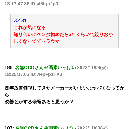
18:13:47.86 ID:vl5tghJp0
>>181
これが気になる
知り合いにペンタ勧めたら3年くらいで絞りおか
しくなっててトラウマ
186:
名無CCDさん＠画素いっぱい
2022/11/08(火)
18:25:17.63 ID:w+p+p1TV0
長年放置無視してきたメーカーがいよいよヤバくなってか
ら
改善とかする余裕あると思うか？
187:
名無CCDさん＠画素いっぱい
2022/11/08(火)