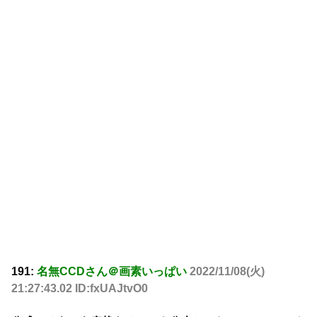
191:
名無CCDさん＠画素いっぱい
2022/11/08(火)
21:27:43.02 ID:fxUAJtvO0