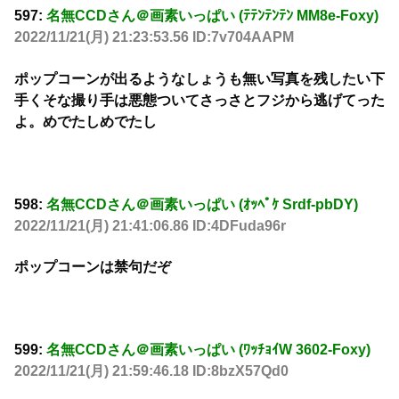
597:
名無CCDさん＠画素いっぱい (ﾃﾃﾝﾃﾝﾃﾝ MM8e-Foxy)
2022/11/21(月) 21:23:53.56 ID:7v704AAPM
ポップコーンが出るようなしょうも無い写真を残したい下
手くそな撮り手は悪態ついてさっさとフジから逃げてった
よ。めでたしめでたし
598:
名無CCDさん＠画素いっぱい (ｵｯﾍﾟｹ Srdf-pbDY)
2022/11/21(月) 21:41:06.86 ID:4DFuda96r
ポップコーンは禁句だぞ
599:
名無CCDさん＠画素いっぱい (ﾜｯﾁｮｲW 3602-Foxy)
2022/11/21(月) 21:59:46.18 ID:8bzX57Qd0