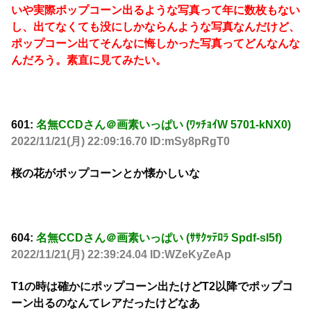
いや実際ポップコーン出るような写真って年に数枚もない
し、出てなくても没にしかならんような写真なんだけど、
ポップコーン出てそんなに悔しかった写真ってどんなんな
んだろう。素直に見てみたい。
601:
名無CCDさん＠画素いっぱい (ﾜｯﾁｮｲW 5701-kNX0)
2022/11/21(月) 22:09:16.70 ID:mSy8pRgT0
桜の花がポップコーンとか懐かしいな
604:
名無CCDさん＠画素いっぱい (ｻｻｸｯﾃﾛﾗ Spdf-sI5f)
2022/11/21(月) 22:39:24.04 ID:WZeKyZeAp
T1の時は確かにポップコーン出たけどT2以降でポップコ
ーン出るのなんてレアだったけどなあ