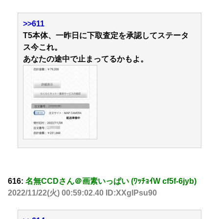
>>611
T5本体、一昨日に下取査定を承認してステータ
ス今これ。
あなたの途中で止まってるかもよ。
616:
名無CCDさん＠画素いっぱい (ﾜｯﾁｮｲW cf5f-6jyb)
2022/11/22(火) 00:59:02.40 ID:XXglPsu90