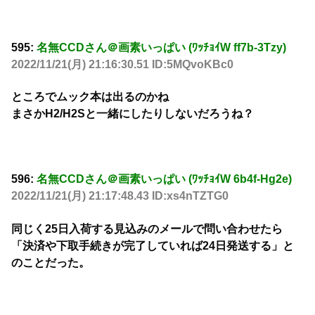
595:
名無CCDさん＠画素いっぱい (ﾜｯﾁｮｲW ff7b-3Tzy)
2022/11/21(月) 21:16:30.51 ID:5MQvoKBc0
ところでムック本は出るのかね
まさかH2/H2Sと一緒にしたりしないだろうね？
596:
名無CCDさん＠画素いっぱい (ﾜｯﾁｮｲW 6b4f-Hg2e)
2022/11/21(月) 21:17:48.43 ID:xs4nTZTG0
同じく25日入荷する見込みのメールで問い合わせたら
「決済や下取手続きが完了していれば24日発送する」と
のことだった。