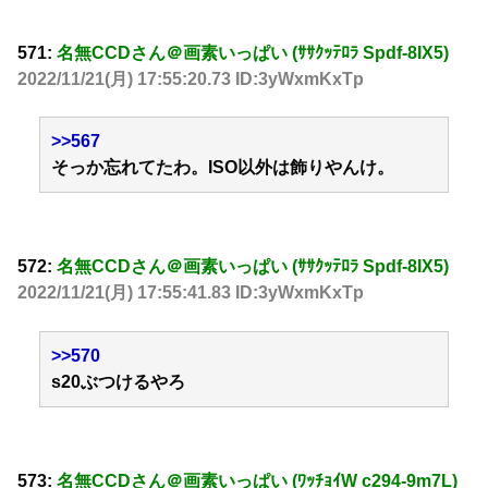
571:
名無CCDさん＠画素いっぱい (ｻｻｸｯﾃﾛﾗ Spdf-8IX5)
2022/11/21(月) 17:55:20.73 ID:3yWxmKxTp
>>567
そっか忘れてたわ。ISO以外は飾りやんけ。
572:
名無CCDさん＠画素いっぱい (ｻｻｸｯﾃﾛﾗ Spdf-8IX5)
2022/11/21(月) 17:55:41.83 ID:3yWxmKxTp
>>570
s20ぶつけるやろ
573:
名無CCDさん＠画素いっぱい (ﾜｯﾁｮｲW c294-9m7L)