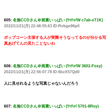
605:
名無CCDさん＠画素いっぱい (ﾜｯﾁｮｲW c7ab-sT1K)
2022/11/21(月) 22:46:55.63 ID:Rvbge96p0
ポップコーン主張する人が実際そうなってるのが分かる写
真あげてんの見たことないわ
606:
名無CCDさん＠画素いっぱい (ﾜｯﾁｮｲW 3602-Foxy)
2022/11/21(月) 22:56:07.78 ID:8bzX57Qd0
人に見せれるような写真じゃないんだろう
607:
名無CCDさん＠画素いっぱい (ﾜｯﾁｮｲ 5701-8Rsy)