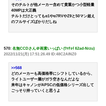
そのチルトが他メーカー含めて貴重かつ小型軽量
40MPは大正義
チルトだけとってもα1やα7RVやZ9と50マン超え
のフルサイズばかりだしね
570:
名無CCDさん＠画素いっぱい (ﾜｯﾁｮｲ 62ad-Nrzu)
2022/11/21(月) 17:51:26.49 ID:48C2AINZ0
>>568
どのメーカーも高価格帯にシフトしているから、
ライトユーザー層がガラ空きなんだよな
来年はキャノンがAPSCの低価格シリーズ出して
ごっそり持っていくと思うよ