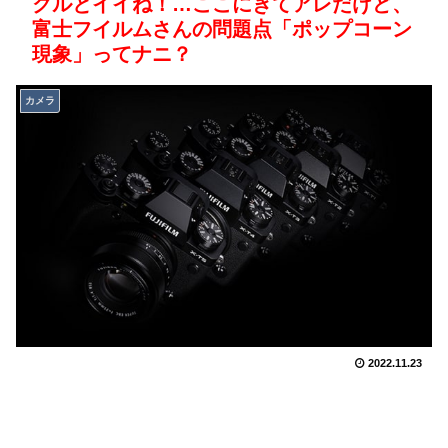
クルとイイね！…ここにきてアレだけど、
富士フイルムさんの問題点「ポップコーン
現象」ってナニ？
カメラ
2022.11.23