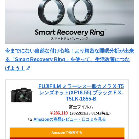
今までにない自然な付け心地！より精密な睡眠分析が出来
る「Smart Recovery Ring」を使って、生活改善につな
げよう！
FUJIFILM ミラーレス一眼カメラ X-T5
レンズキット(XF18-55) ブラック F X-
T5LK-1855-B
富士フイルム
￥286,110
（2022/11/23 01:42時点）
Amazonの商品レビュー・口コミを見る
Amazonで検索する