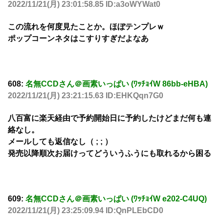
2022/11/21(月) 23:01:58.85 ID:a3oWYWat0
この流れを何度見たことか。ほぼテンプレｗ
ポップコーンネタはこすりすぎだよなあ
608:
名無CCDさん＠画素いっぱい (ﾜｯﾁｮｲW 86bb-eHBA)
2022/11/21(月) 23:21:15.63 ID:EHKQqn7G0
八百富に楽天経由で予約開始日に予約したけどまだ何も連
絡なし。
メールしても返信なし（ ; ; ）
発売以降順次お届けってどういうふうにも取れるから困る
609:
名無CCDさん＠画素いっぱい (ﾜｯﾁｮｲW e202-C4UQ)
2022/11/21(月) 23:25:09.94 ID:QnPLEbCD0