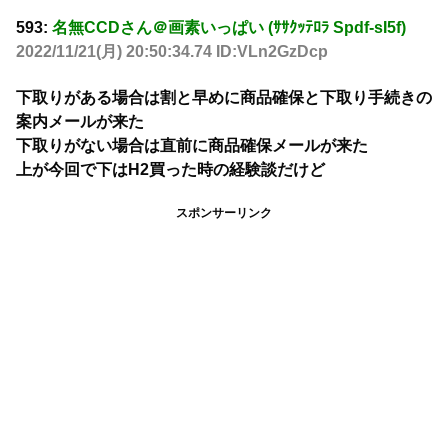
593:
名無CCDさん＠画素いっぱい (ｻｻｸｯﾃﾛﾗ Spdf-sI5f)
2022/11/21(月) 20:50:34.74 ID:VLn2GzDcp
下取りがある場合は割と早めに商品確保と下取り手続きの
案内メールが来た
下取りがない場合は直前に商品確保メールが来た
上が今回で下はH2買った時の経験談だけど
スポンサーリンク