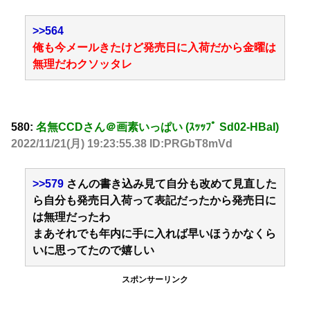
>>564
俺も今メールきたけど発売日に入荷だから金曜は
無理だわクソッタレ
580:
名無CCDさん＠画素いっぱい (ｽｯｯﾌﾟ Sd02-HBaI)
2022/11/21(月) 19:23:55.38 ID:PRGbT8mVd
>>579
さんの書き込み見て自分も改めて見直した
ら自分も発売日入荷って表記だったから発売日に
は無理だったわ
まあそれでも年内に手に入れば早いほうかなくら
いに思ってたので嬉しい
スポンサーリンク