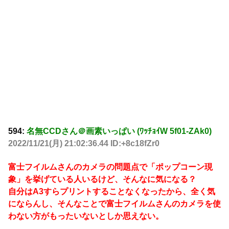
594:
名無CCDさん＠画素いっぱい (ﾜｯﾁｮｲW 5f01-ZAk0)
2022/11/21(月) 21:02:36.44 ID:+8c18fZr0
富士フイルムさんのカメラの問題点で「ポップコーン現
象」を挙げている人いるけど、そんなに気になる？
自分はA3すらプリントすることなくなったから、全く気
にならんし、そんなことで富士フイルムさんのカメラを使
わない方がもったいないとしか思えない。