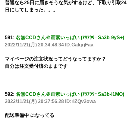
普通なら25日に届きそうな気がするけど、下取り引取24
日にしてしまった。。。
591:
名無CCDさん＠画素いっぱい (ｱｳｱｳｳｰ Sa3b-9yS+)
2022/11/21(月) 20:34:48.34 ID:GalqrjFaa
マイページの注文状況ってどうなってますか？
自分は注文受付済のままです
592:
名無CCDさん＠画素いっぱい (ｱｳｱｳｳｰ Sa3b-i1MO)
2022/11/21(月) 20:37:56.28 ID:rIZQv2owa
配送準備中 になってる