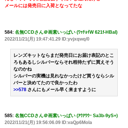
メールには発売日に入荷となってたな
584:
名無CCDさん＠画素いっぱい (ﾜｯﾁｮｲW 621f-HBaI)
2022/11/21(月) 19:47:41.29 ID:yvjxqwq/0
レンズキットならまだ発売日にお届け表記のとこ
ろもあるしシルバーならそれ程待たずに買えそう
なのかね
シルバーの実機は見れなかったけど買うならシル
バーと決めてたので良かったわ
>>578
さんにもメール早く来ますように
585:
名無CCDさん＠画素いっぱい (ｱｳｱｳｳｰ Sa3b-9yS+)
2022/11/21(月) 19:56:06.09 ID:vaQp6Mola