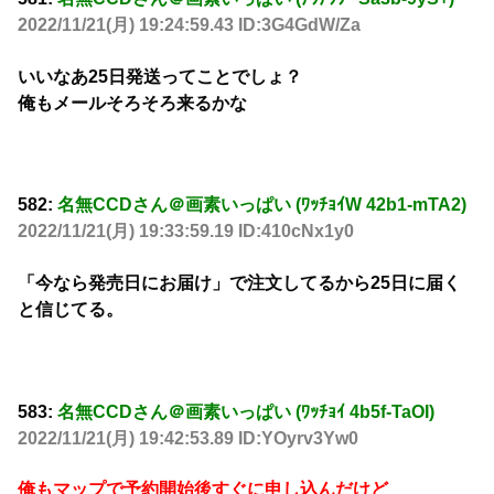
2022/11/21(月) 19:24:59.43 ID:3G4GdW/Za
いいなあ25日発送ってことでしょ？
俺もメールそろそろ来るかな
582:
名無CCDさん＠画素いっぱい (ﾜｯﾁｮｲW 42b1-mTA2)
2022/11/21(月) 19:33:59.19 ID:410cNx1y0
「今なら発売日にお届け」で注文してるから25日に届く
と信じてる。
583:
名無CCDさん＠画素いっぱい (ﾜｯﾁｮｲ 4b5f-TaOI)
2022/11/21(月) 19:42:53.89 ID:YOyrv3Yw0
俺もマップで予約開始後すぐに申し込んだけど