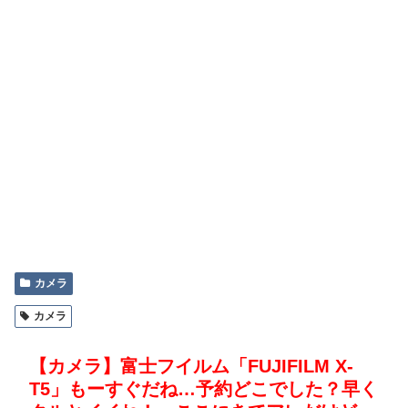
カメラ
カメラ
【カメラ】富士フイルム「FUJIFILM X-
T5」もーすぐだね…予約どこでした？早く