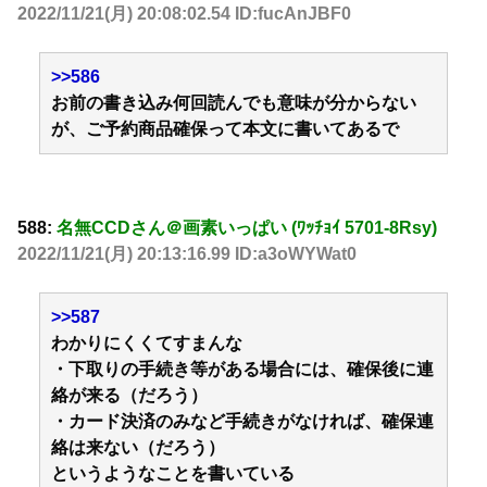
2022/11/21(月) 20:08:02.54 ID:fucAnJBF0
>>586
お前の書き込み何回読んでも意味が分からない
が、ご予約商品確保って本文に書いてあるで
588:
名無CCDさん＠画素いっぱい (ﾜｯﾁｮｲ 5701-8Rsy)
2022/11/21(月) 20:13:16.99 ID:a3oWYWat0
>>587
わかりにくくてすまんな
・下取りの手続き等がある場合には、確保後に連
絡が来る（だろう）
・カード決済のみなど手続きがなければ、確保連
絡は来ない（だろう）
というようなことを書いている