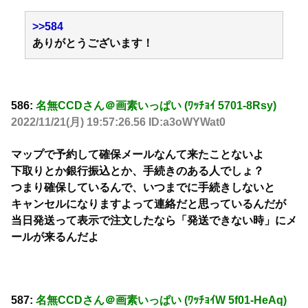
>>584
ありがとうございます！
586:
名無CCDさん＠画素いっぱい (ﾜｯﾁｮｲ 5701-8Rsy)
2022/11/21(月) 19:57:26.56 ID:a3oWYWat0
マップで予約して確保メールなんて来たことないよ
下取りとか銀行振込とか、手続きのある人でしょ？
つまり確保しているんで、いつまでに手続きしないと
キャンセルになりますよって連絡だと思っているんだが
当日発送って表示で注文したなら「発送できない時」にメ
ールが来るんだよ
587:
名無CCDさん＠画素いっぱい (ﾜｯﾁｮｲW 5f01-HeAq)