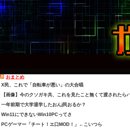
おまとめ
X民、これで「自転車が悪い」の大合唱
【画像】今のクソガキ共、これを見たこと無くて渡されたらパ
一年前期で大学退学したおんj民おるか？
Win11にできないWin10PCってさ
PCゲーマー「チート！エ口MOD！」←こいつら