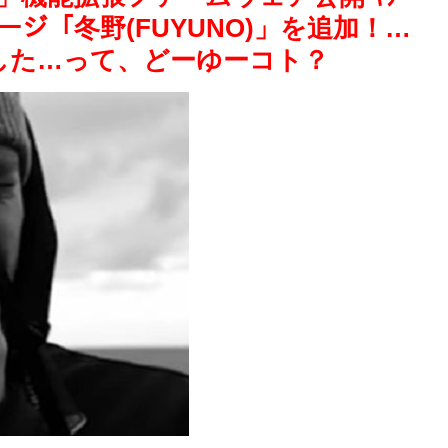
メージ「冬野(FUYUNO)」を追加！…
した…って、どーゆーコト？