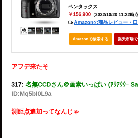
ペンタックス
￥156,900
（2022/10/20 11:22時
Amazonの商品レビュー・
Amazonで検索する
楽天市場で
アフデ来たそ
317:
名無CCDさん＠画素いっぱい (ｱｳｱｳｳｰ Sa5
ID:Mq5bI0L9a
測距点追加ってなんじゃ