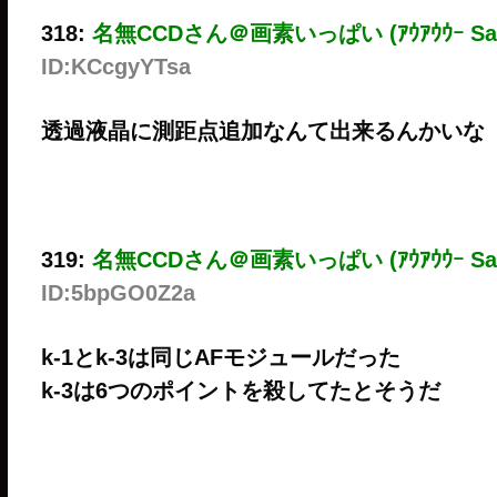
318:
名無CCDさん＠画素いっぱい (ｱｳｱｳｳｰ Sa5b
ID:KCcgyYTsa
透過液晶に測距点追加なんて出来るんかいな
319:
名無CCDさん＠画素いっぱい (ｱｳｱｳｳｰ Sa5
ID:5bpGO0Z2a
k-1とk-3は同じAFモジュールだった
k-3は6つのポイントを殺してたとそうだ