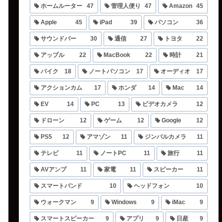
ホームルーター
47
管理人便り
47
Amazon
45
Apple
45
iPad
39
パソコン
36
サウンドバー
30
通信
27
トヨタ
22
アップル
22
MacBook
22
時計
21
バイク
18
ノートパソコン
17
オーディオ
17
アクションカム
17
ホンダ
14
Mac
14
EV
14
PC
13
ビデオカメラ
12
ドローン
12
ゲーム
12
Google
12
PS5
12
アマゾン
11
ジンバルカメラ
11
テレビ
11
ノートPC
11
旅行
11
AVアンプ
11
家電
11
スピーカー
11
スマートバンド
10
ヘッドフォン
10
ウォークマン
9
Windows
9
iMac
9
スマートスピーカー
9
アプリ
9
日産
9