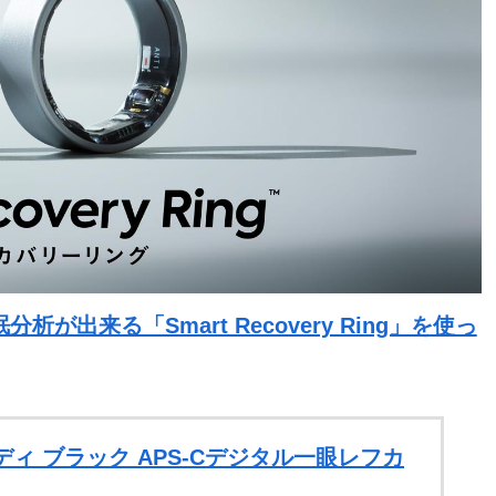
出来る「Smart Recovery Ring」を使っ
III ボディ ブラック APS-Cデジタル一眼レフカ