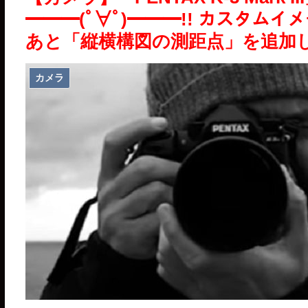
━━━(ﾟ∀ﾟ)━━━!! カスタムイ
あと「縦横構図の測距点」を追加
カメラ