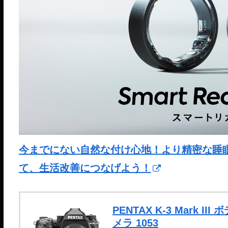
今までにない自然な付け心地！より精密な睡眠分析が
て、生活改善につなげよう！
PENTAX K-3 Mark 
メラ 1053