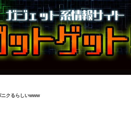
ニクるらしいwww