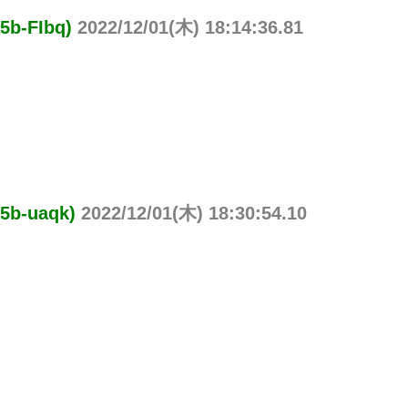
-FIbq)
2022/12/01(木) 18:14:36.81
b-uaqk)
2022/12/01(木) 18:30:54.10