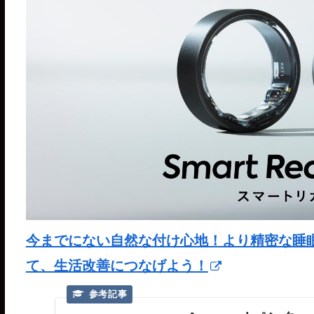
今までにない自然な付け心地！より精密な睡眠分析が
て、生活改善につなげよう！