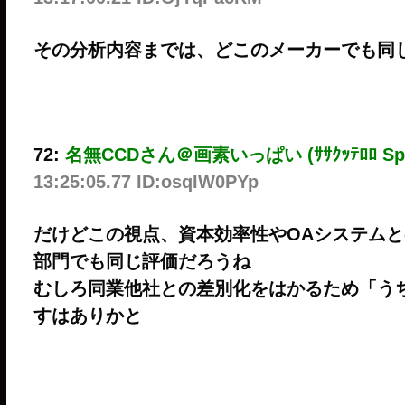
その分析内容までは、どこのメーカーでも同
72:
名無CCDさん＠画素いっぱい (ｻｻｸｯﾃﾛﾛ Sp87-7z
13:25:05.77 ID:osqIW0PYp
だけどこの視点、資本効率性やOAシステム
部門でも同じ評価だろうね
むしろ同業他社との差別化をはかるため「う
すはありかと