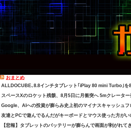
おまとめ
ALLDOCUBE､8.8インチタブレット｢iPlay 80 mini Turbo
スペースXのロケット残骸、8月5日に月衝突へ 5mクレータ
Google、AIへの投資が膨らみ史上初のマイナスキャッシュ
友達とPCで遊んでるんだがキーボードとマウス使った方がい
【悲報】タブレットのバッテリーが膨らんで画面が剥がれて