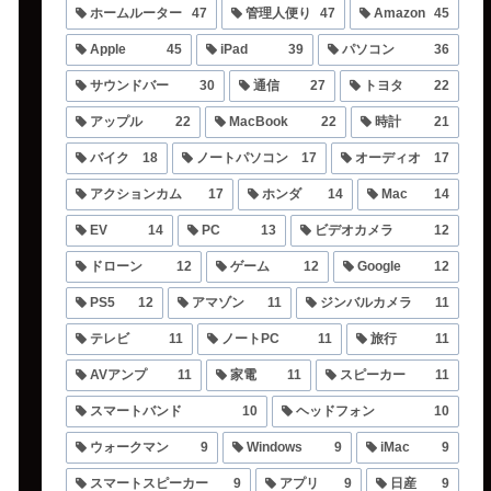
ホームルーター
47
管理人便り
47
Amazon
45
Apple
45
iPad
39
パソコン
36
サウンドバー
30
通信
27
トヨタ
22
アップル
22
MacBook
22
時計
21
バイク
18
ノートパソコン
17
オーディオ
17
アクションカム
17
ホンダ
14
Mac
14
EV
14
PC
13
ビデオカメラ
12
ドローン
12
ゲーム
12
Google
12
PS5
12
アマゾン
11
ジンバルカメラ
11
テレビ
11
ノートPC
11
旅行
11
AVアンプ
11
家電
11
スピーカー
11
スマートバンド
10
ヘッドフォン
10
ウォークマン
9
Windows
9
iMac
9
スマートスピーカー
9
アプリ
9
日産
9