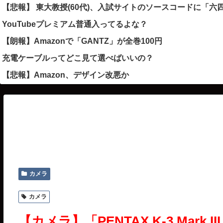
【悲報】 東大教授(60代)、入試サイトのソースコードに「
YouTubeプレミアム普通入ってるよな？
【朗報】Amazonで「GANTZ」が全巻100円
充電ケーブルってどこ見て選べばいいの？
【悲報】Amazon、デザイン改悪か
カメラ
カメラ
【カメラ】「PENTAX K-3 Mark