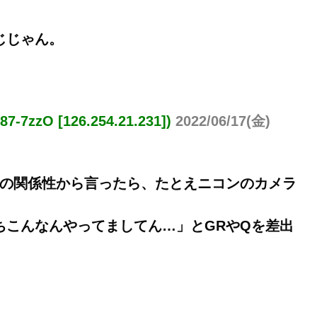
じじゃん。
zO [126.254.21.231])
2022/06/17(金)
との関係性から言ったら、たとえニコンのカメラ
ちこんなんやってましてん…」とGRやQを差出