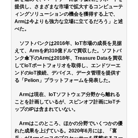
提供し、さまざまな市場で拡大するコンピューテ
ィングソリューションの機会を獲得する上で、
Armは今よりも強力な立場に立てるだろう」と述
べた。
ソフトバンクは2016年、IoT市場の成長を見据
えて、Armを約310億ドルで買収した。ソフトバ
ンク傘下のArmは2018年、Treasure Dataを買収
してIoTポートフォリオを取得し、エンドツーエ
ンドのIoT接続、デバイス、データ管理を提供す
る「Pelion」プラットフォームを発表した。
Armは現在、IoTソフトウェア分野から離れる
ことを計画しているが、スピンオフ計画にIoTチ
ップのIPは含まれていない。
Armはこのところ、ほかの分野でいくつかの優
れた成果を上げている。2020年6月には、「富