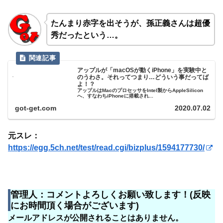
たんまり赤字を出そうが、孫正義さんは超優
秀だったという…。
アップルが「macOSが動くiPhone」を実験中と
のうわさ。それってつまり…どういう事だってば
よ！？
アップルはMacのプロセッサをIntel製からAppleSilicon
へ、すなわちiPhoneに搭載され...
got-get.com
2020.07.02
元スレ：
https://egg.5ch.net/test/read.cgi/bizplus/1594177730/
管理人：コメントよろしくお願い致します！(反映
にお時間頂く場合がございます)
メールアドレスが公開されることはありません。