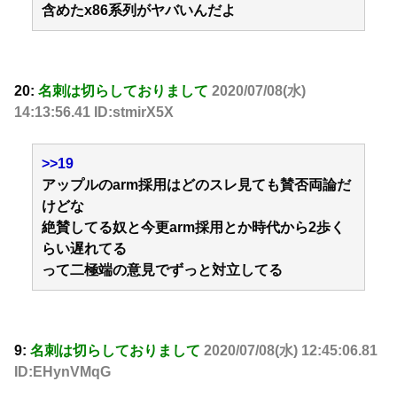
含めたx86系列がヤバいんだよ
20:
名刺は切らしておりまして
2020/07/08(水)
14:13:56.41 ID:stmirX5X
>>19
アップルのarm採用はどのスレ見ても賛否両論だ
けどな
絶賛してる奴と今更arm採用とか時代から2歩く
らい遅れてる
って二極端の意見でずっと対立してる
9:
名刺は切らしておりまして
2020/07/08(水) 12:45:06.81
ID:EHynVMqG