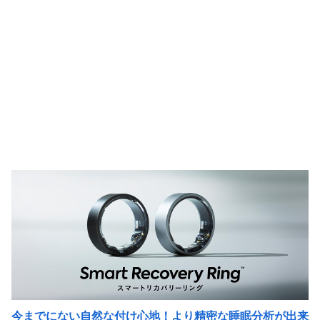
今までにない自然な付け心地！より精密な睡眠分析が出来