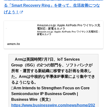
る「Smart Recovery Ring」を使って、生活改善につな
げよう！
Amazon.co.jp: Apple AirPods Pro ワイヤレス充
電対応 : 家電＆カメラ
Amazon.co.jp: Apple AirPods Pro ワイヤレス充電対応 :
家電＆カメラ
amzn.to
Armは英国時間7月7日、IoT Services
Group（ISG）の2つの部門を、ソフトバンクが
所有・運営する新組織に移管する計画を発表し
た。Armは中核的な半導体IP事業により集中でき
るようになる。
□Arm Intends to Strengthen Focus on Core
Semiconductor IP Business Growth |
Business Wire（英文）
https://www.businesswire.com/news/home/202