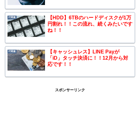
【HDD】6TBのハードディスクが1万
IT関連
円割れ！！この流れ、続くみたいです
ね！！
【キャッシュレス】LINE Payが
IT関連
「iD」タッチ決済に！！12月から対
応です！！
スポンサーリンク