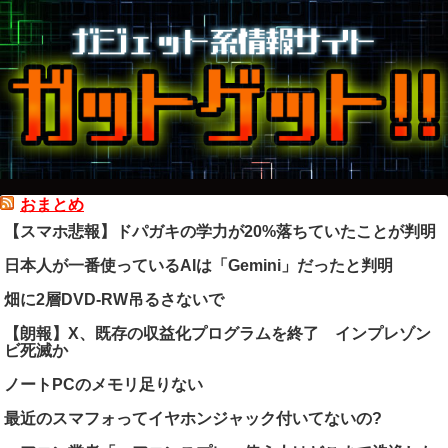
おまとめ
【スマホ悲報】ドパガキの学力が20%落ちていたことが判明
日本人が一番使っているAIは「Gemini」だったと判明
畑に2層DVD-RW吊るさないで
【朗報】X、既存の収益化プログラムを終了 インプレゾン
ビ死滅か
ノートPCのメモリ足りない
最近のスマフォってイヤホンジャック付いてないの?