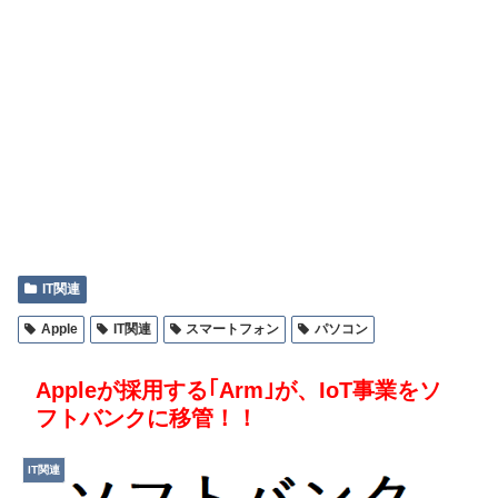
IT関連
Apple
IT関連
スマートフォン
パソコン
Appleが採用する｢Arm｣が、IoT事業をソ
フトバンクに移管！！
IT関連