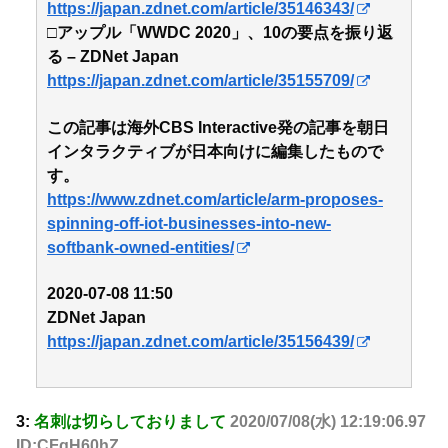
https://japan.zdnet.com/article/35146343/
□アップル「WWDC 2020」、10の要点を振り返
る – ZDNet Japan
https://japan.zdnet.com/article/35155709/
この記事は海外CBS Interactive発の記事を朝日
インタラクティブが日本向けに編集したもので
す。
https://www.zdnet.com/article/arm-proposes-
spinning-off-iot-businesses-into-new-
softbank-owned-entities/
2020-07-08 11:50
ZDNet Japan
https://japan.zdnet.com/article/35156439/
3:
名刺は切らしておりまして
2020/07/08(水) 12:19:06.97
ID:CFqH60hZ