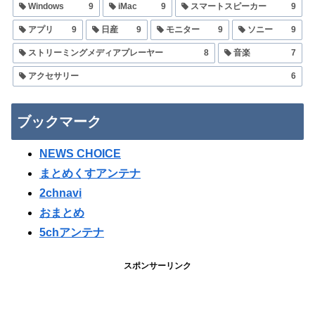
Windows
9
iMac
9
スマートスピーカー
9
アプリ
9
日産
9
モニター
9
ソニー
9
ストリーミングメディアプレーヤー
8
音楽
7
アクセサリー
6
ブックマーク
NEWS CHOICE
まとめくすアンテナ
2chnavi
おまとめ
5chアンテナ
スポンサーリンク