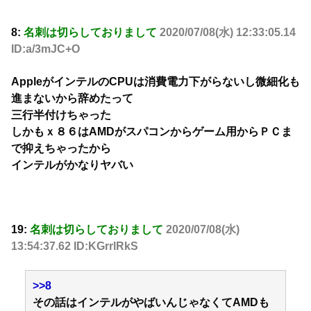
8:
名刺は切らしておりまして
2020/07/08(水) 12:33:05.14
ID:a/3mJC+O
AppleがインテルのCPUは消費電力下がらないし微細化も
進まないから辞めたって
三行半付けちゃった
しかもｘ８６はAMDがスパコンからゲーム用からＰＣま
で抑えちゃったから
インテルがかなりヤバい
19:
名刺は切らしておりまして
2020/07/08(水)
13:54:37.62 ID:KGrrlRkS
>>8
その話はインテルがやばいんじゃなくてAMDも