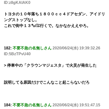
ID:z8gKAlAK0
トヨタの１０年落ち１８００ｃｃ４ドアセダン、アイドリ
ングストップなし。
これで街中１３㌔/㍑行くで。なかなかええやろ。
182:
不要不急の名無しさん
2020/06/24(水) 19:39:32.26
ID:5BzTPvU40
> 停車中の「クラウンマジェスタ」で火災が発生した
説明してる原因だけでこんなこと起こらないだろ
184:
不要不急の名無しさん
2020/06/24(水) 19:51:47.15