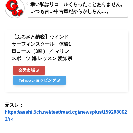
幸い私はリコールくらったことありません。
いつも古い中古車だからかしらん…。
【ふるさと納税】ウインド
サーフィンスクール 体験1
日コース（3回） ／ マリン
スポーツ 海 レッスン 愛知県
楽天市場
Yahooショッピング
元スレ：
https://asahi.5ch.net/test/read.cgi/newsplus/159298092
3/