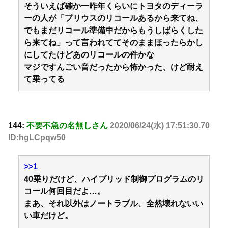
そういえば確か一昨年くらいにトヨタのディーラ
ーの人が「プリウスのリコールあるから来てね、
でもまだリコール準備中だからもうしばらくした
ら来てね」って言われててそのままほったらかし
にしてたけどあのリコールの件かな
マジですんごい音だったから怖かった、けど耐え
て乗ってる
144:
不要不急の名無しさん
2020/06/24(水) 17:51:30.70
ID:hgLCpqw50
>>1
40乗りだけど、ハイブリッド制御プログラムのリ
コール何回目だよ…。
まあ、それ以外はノートラブル、全然壊れないい
い車だけど。