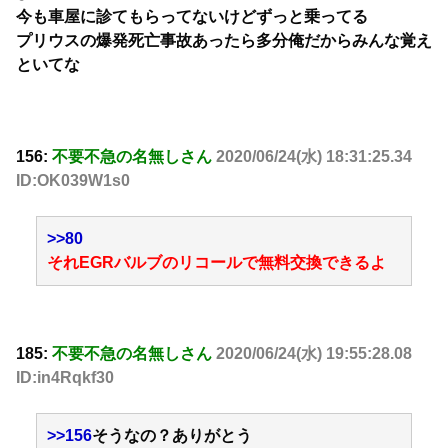
今も車屋に診てもらってないけどずっと乗ってる
プリウスの爆発死亡事故あったら多分俺だからみんな覚え
といてな
156:
不要不急の名無しさん
2020/06/24(水) 18:31:25.34
ID:OK039W1s0
>>80
それEGRバルブのリコールで無料交換できるよ
185:
不要不急の名無しさん
2020/06/24(水) 19:55:28.08
ID:in4Rqkf30
>>156
そうなの？ありがとう