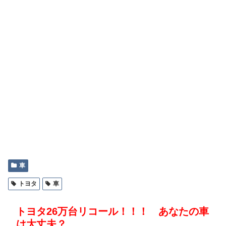
車
トヨタ
車
トヨタ26万台リコール！！！ あなたの車
は大丈夫？