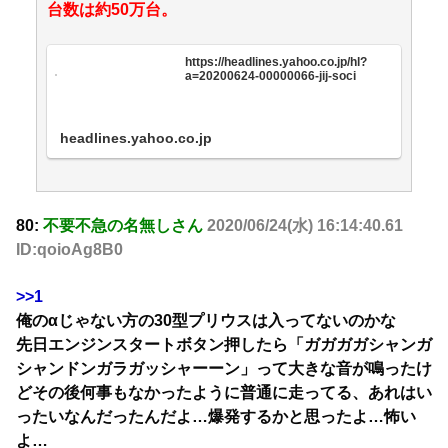
台数は約50万台。
https://headlines.yahoo.co.jp/hl?
a=20200624-00000066-jij-soci
headlines.yahoo.co.jp
80:
不要不急の名無しさん
2020/06/24(水) 16:14:40.61
ID:qoioAg8B0
>>1
俺のαじゃない方の30型プリウスは入ってないのかな
先日エンジンスタートボタン押したら「ガガガガシャンガ
シャンドンガラガッシャーーン」って大きな音が鳴ったけ
どその後何事もなかったように普通に走ってる、あれはい
ったいなんだったんだよ…爆発するかと思ったよ…怖い
よ…