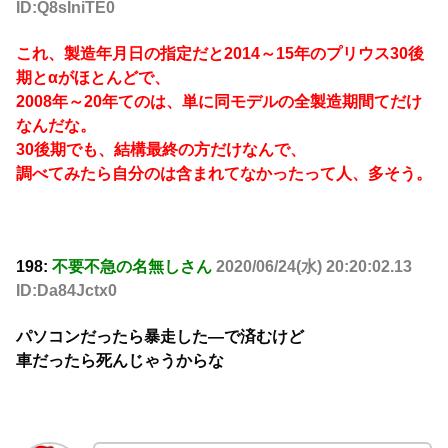
ID:Q8sIniTE0
これ、製造年月日の指定だと2014～15年のプリウス30後
期とαがほとんどで、
2008年～20年てのは、単に同モデルの全製造期間てだけ
なんだな。
30後期でも、結構最終の方だけなんで、
調べてみたら自分のは含まれてなかったって人、多そう。
198:
不要不急の名無しさん
2020/06/24(水) 20:20:02.13
ID:Da84Jctx0
パソコンだったら暴走した―で済むけど
車だったら死んじゃうからな