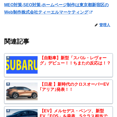
MEO対策-SEO対策-ホームページ制作は東京都新宿区の
Web制作株式会社ティーエルマーケティング
管理人
関連記事
【自動車】新型「スバル・レヴォー
車
グ」デビュー！！ちまたの反応は！？
【日産 】新時代のクロスオーバーEV
車
｢アリア｣発表！！
【EV】メルセデス・ベンツ、新型
車
EV「EQS」を発表…Sクラス相当で