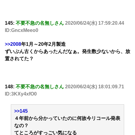
145:
不要不急の名無しさん
2020/06/24(水) 17:59:20.44
ID:GncxMeeo0
>>2008
年1月～20年2月製造
ずいぶん古くからあったんだなぁ。発生数少ないから、放
置されてた？
148:
不要不急の名無しさん
2020/06/24(水) 18:01:09.71
ID:3KXy4xfO0
>>145
４年前から分かっていたのに何故今リコール発表
なの？
てところがすっごい気になる