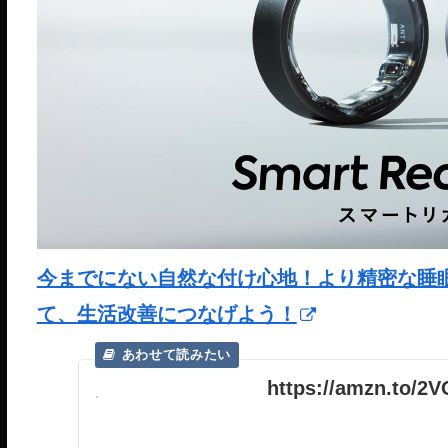
今までにない自然な付け心地！より精密な睡眠分析が
て、生活改善につなげよう！
https://amzn.to/2