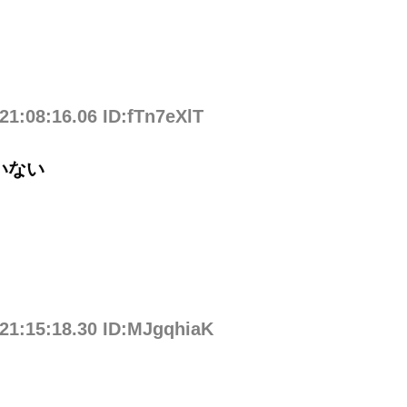
21:08:16.06 ID:fTn7eXlT
いない
 21:15:18.30 ID:MJgqhiaK