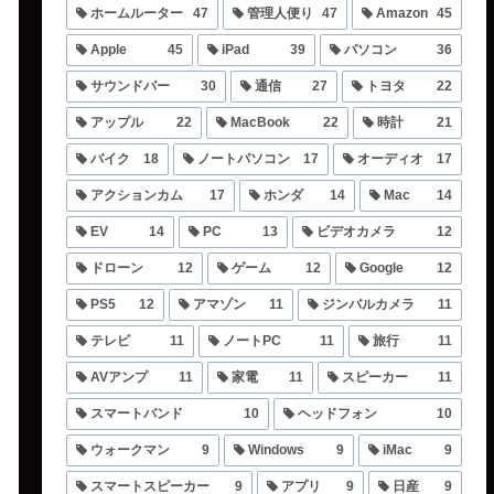
ホームルーター
47
管理人便り
47
Amazon
45
Apple
45
iPad
39
パソコン
36
サウンドバー
30
通信
27
トヨタ
22
アップル
22
MacBook
22
時計
21
バイク
18
ノートパソコン
17
オーディオ
17
アクションカム
17
ホンダ
14
Mac
14
EV
14
PC
13
ビデオカメラ
12
ドローン
12
ゲーム
12
Google
12
PS5
12
アマゾン
11
ジンバルカメラ
11
テレビ
11
ノートPC
11
旅行
11
AVアンプ
11
家電
11
スピーカー
11
スマートバンド
10
ヘッドフォン
10
ウォークマン
9
Windows
9
iMac
9
スマートスピーカー
9
アプリ
9
日産
9