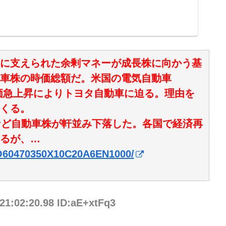
に支えられた余剰マネーが成長株に向かう基
車株の時価総額だ。米国の電気自動車
価急上昇によりトヨタ自動車に迫る。理由を
くる。
など自動車株が軒並み下落した。各国で経済再
るが、…
ZO60470350X10C20A6EN1000/
21:02:20.98 ID:aE+xtFq3