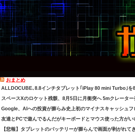
おまとめ
ALLDOCUBE､8.8インチタブレット｢iPlay 80 mini Turbo
スペースXのロケット残骸、8月5日に月衝突へ 5mクレータ
Google、AIへの投資が膨らみ史上初のマイナスキャッシュ
友達とPCで遊んでるんだがキーボードとマウス使った方がい
【悲報】タブレットのバッテリーが膨らんで画面が剥がれて