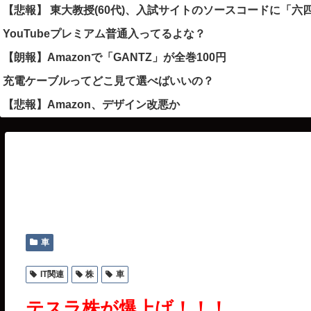
【悲報】 東大教授(60代)、入試サイトのソースコードに「
YouTubeプレミアム普通入ってるよな？
【朗報】Amazonで「GANTZ」が全巻100円
充電ケーブルってどこ見て選べばいいの？
【悲報】Amazon、デザイン改悪か
車
IT関連
株
車
テスラ株が爆上げ！！！