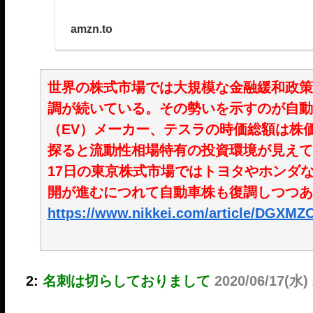
amzn.to
世界の株式市場では大規模な金融緩和政策
調が続いている。その勢いを示すのが自動
（EV）メーカー、テスラの時価総額は株
探ると流動性相場特有の投資環境が見えて
17日の東京株式市場ではトヨタやホンダ
開が進むにつれて自動車株も復調しつつあ
https://www.nikkei.com/article/DGXM
2:
名刺は切らしておりまして
2020/06/17(水) 