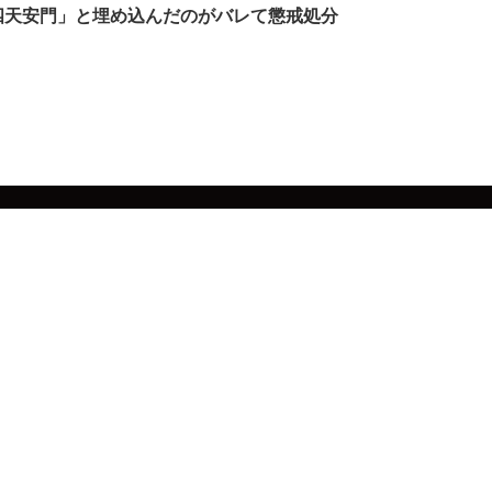
六四天安門」と埋め込んだのがバレて懲戒処分