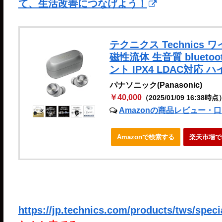
て、生活改善につなげよう！
テクニクス Technics 
磁性流体 生音質 bluet
ント IPX4 LDAC対
パナソニック(Panasonic)
￥40,000
（2025/01/09 16:38時点
Amazonの商品レビュー・
Amazonで検索する
楽天市場で
https://jp.technics.com/products/tws/speci