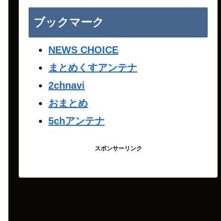
ブックマーク
NEWS CHOICE
まとめくすアンテナ
2chnavi
おまとめ
5chアンテナ
スポンサーリンク