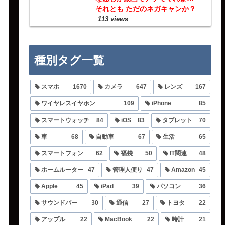
それとも ただのネガキャンか？
113 views
種別タグ一覧
スマホ
1670
カメラ
647
レンズ
167
ワイヤレスイヤホン
109
iPhone
85
スマートウォッチ
84
iOS
83
タブレット
70
車
68
自動車
67
生活
65
スマートフォン
62
福袋
50
IT関連
48
ホームルーター
47
管理人便り
47
Amazon
45
Apple
45
iPad
39
パソコン
36
サウンドバー
30
通信
27
トヨタ
22
アップル
22
MacBook
22
時計
21