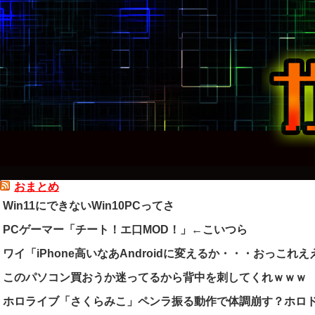
おまとめ
Win11にできないWin10PCってさ
PCゲーマー「チート！エ口MOD！」←こいつら
ワイ「iPhone高いなあAndroidに変えるか・・・おっこれえ
このパソコン買おうか迷ってるから背中を刺してくれｗｗｗ
ホロライブ「さくらみこ」ペンラ振る動作で体調崩す？ホロ