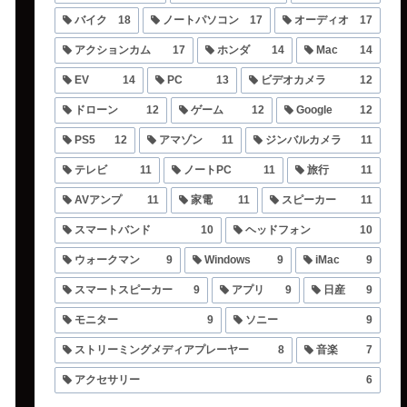
バイク
18
ノートパソコン
17
オーディオ
17
アクションカム
17
ホンダ
14
Mac
14
EV
14
PC
13
ビデオカメラ
12
ドローン
12
ゲーム
12
Google
12
PS5
12
アマゾン
11
ジンバルカメラ
11
テレビ
11
ノートPC
11
旅行
11
AVアンプ
11
家電
11
スピーカー
11
スマートバンド
10
ヘッドフォン
10
ウォークマン
9
Windows
9
iMac
9
スマートスピーカー
9
アプリ
9
日産
9
モニター
9
ソニー
9
ストリーミングメディアプレーヤー
8
音楽
7
アクセサリー
6