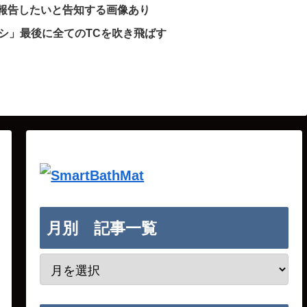
で報告したいと告知する画像あり
シ」最後に全てのTCを吹き飛ばす
月別 記事一覧