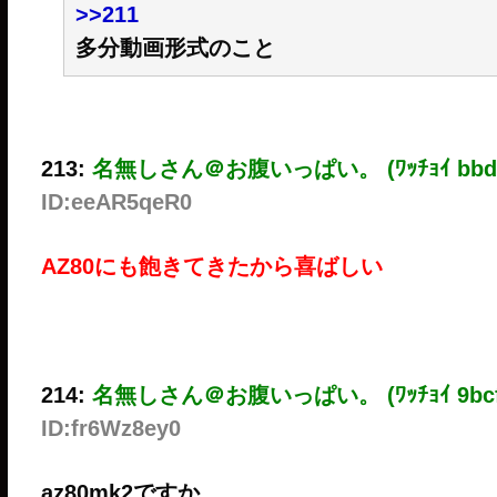
>>211
多分動画形式のこと
213:
名無しさん＠お腹いっぱい。 (ﾜｯﾁｮｲ bbda
ID:eeAR5qeR0
AZ80にも飽きてきたから喜ばしい
214:
名無しさん＠お腹いっぱい。 (ﾜｯﾁｮｲ 9bcf
ID:fr6Wz8ey0
az80mk2ですか