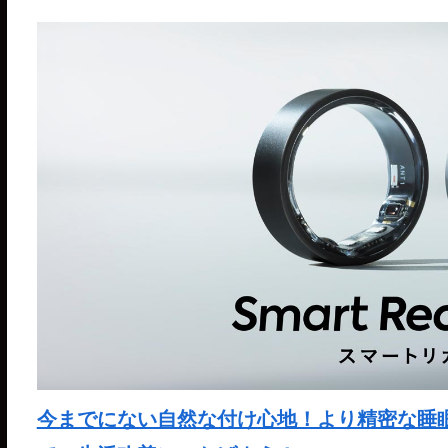
今までにない自然な付け心地！より精密な睡眠分析が