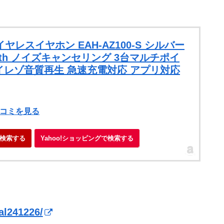
ワイヤレスイヤホン EAH-AZ100-S シルバー
ooth ノイズキャンセリング 3台マルチポイ
応 ハイレゾ音質再生 急速充電対応 アプリ対応
）
口コミを見る
検索する
Yahoo!ショッピングで検索する
al241226/