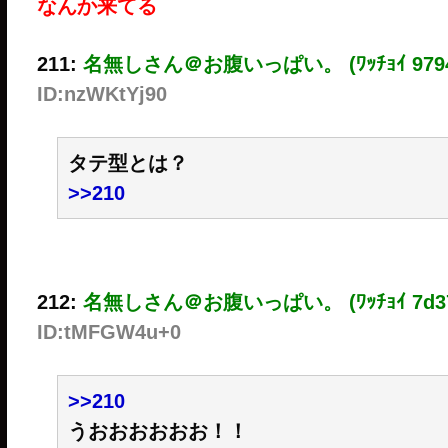
なんか来てる
211:
名無しさん＠お腹いっぱい。 (ﾜｯﾁｮｲ 9794
ID:nzWKtYj90
タテ型とは？
>>210
212:
名無しさん＠お腹いっぱい。 (ﾜｯﾁｮｲ 7d37
ID:tMFGW4u+0
>>210
うおおおおおお！！