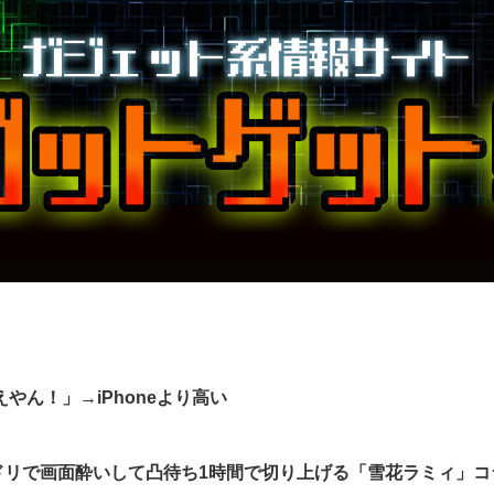
えやん！」→iPhoneより高い
ドリで画面酔いして凸待ち1時間で切り上げる「雪花ラミィ」コ