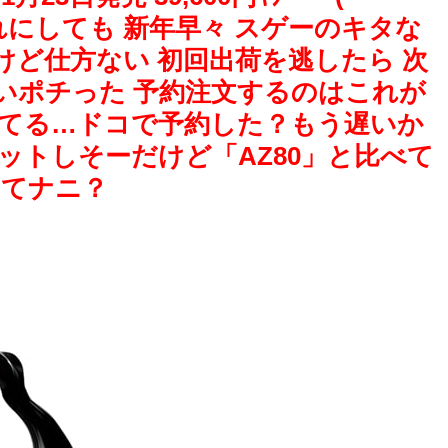
それにしても 新年早々 スゲーのキタな
けど仕方ない 初回出荷を逃したら 次
いポチった 予約注文するのはこれが
ってる…ドコで予約した？もう遅いか
ットしそーだけど「AZ80」と比べて
ってナニ？