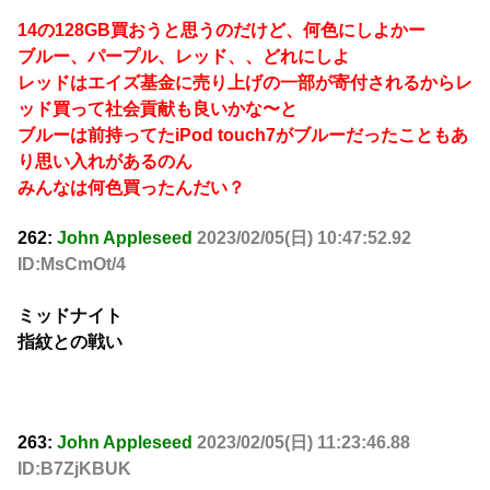
14の128GB買おうと思うのだけど、何色にしよかー
ブルー、パープル、レッド、、どれにしよ
レッドはエイズ基金に売り上げの一部が寄付されるからレ
ッド買って社会貢献も良いかな〜と
ブルーは前持ってたiPod touch7がブルーだったこともあ
り思い入れがあるのん
みんなは何色買ったんだい？
262:
John Appleseed
2023/02/05(日) 10:47:52.92
ID:MsCmOt/4
ミッドナイト
指紋との戦い
263:
John Appleseed
2023/02/05(日) 11:23:46.88
ID:B7ZjKBUK