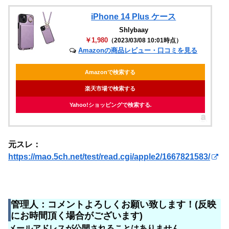
iPhone 14 Plus ケース
Shlybaay
￥1,980
（2023/03/08 10:01時点）
Amazonの商品レビュー・口コミを見る
Amazonで検索する
楽天市場で検索する
Yahoo!ショッピングで検索する
元スレ：
https://mao.5ch.net/test/read.cgi/apple2/1667821583/
管理人：コメントよろしくお願い致します！(反映
にお時間頂く場合がございます)
メールアドレスが公開されることはありません。