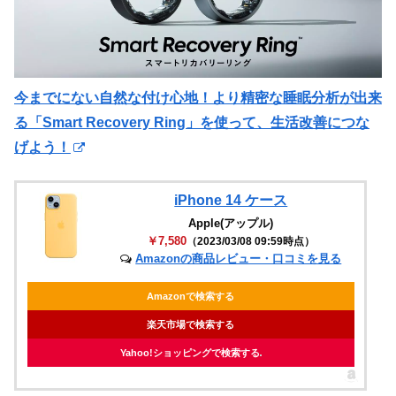
今までにない自然な付け心地！より精密な睡眠分析が出来
る「Smart Recovery Ring」を使って、生活改善につな
げよう！
iPhone 14 ケース
Apple(アップル)
￥7,580
（2023/03/08 09:59時点）
Amazonの商品レビュー・口コミを見る
Amazonで検索する
楽天市場で検索する
Yahoo!ショッピングで検索する