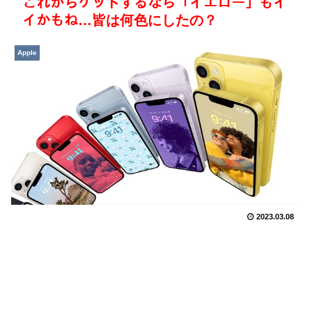
これからゲットするなら「イエロー」もイ
イかもね…皆は何色にしたの？
Apple
2023.03.08