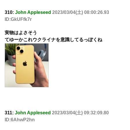
310:
John Appleseed
2023/03/04(土) 08:00:26.93
ID:GkUFfk7r
実物はよさそう
てゆーかこれウクライナを意識してるっぽくね
311:
John Appleseed
2023/03/04(土) 09:32:09.80
ID:6AhwP2hn