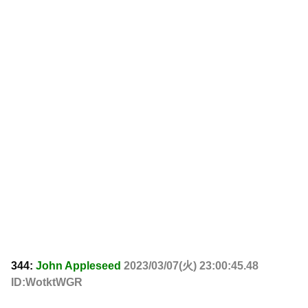
344:
John Appleseed
2023/03/07(火) 23:00:45.48
ID:WotktWGR