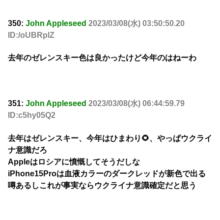
350:
John Appleseed
2023/03/08(水) 03:50:50.20
ID:/oUBRplZ
去年のゼレンスキー色は良かったけど今年のはねーわ
351:
John Appleseed
2023/03/08(水) 06:44:59.79
ID:c5hy05Q2
去年はゼレンスキー、今年はひまわり🌻、やっぱウクライ
ナ意識だろ
Appleはロシアに憤慨してそうだしな
iPhone15Proは血液カラーのダークレッドが新色で出る
噂あるしこれが事実ならウクライナ意識確定だと思う