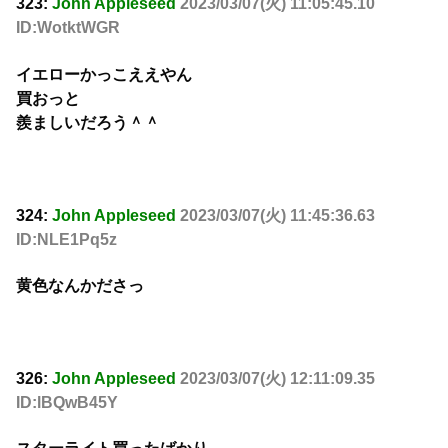
323:
John Appleseed
2023/03/07(火) 11:05:45.10
ID:WotktWGR
イエローかっこええやん
買おっと
羨ましいだろう＾＾
324:
John Appleseed
2023/03/07(火) 11:45:36.63
ID:NLE1Pq5z
黄色なんかださっ
326:
John Appleseed
2023/03/07(火) 12:11:09.35
ID:lBQwB45Y