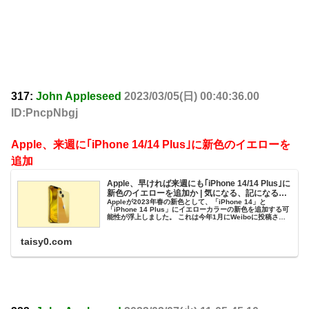
317:
John Appleseed
2023/03/05(日) 00:40:36.00
ID:PncpNbgj
Apple、来週に｢iPhone 14/14 Plus｣に新色のイエローを
追加
Apple、早ければ来週にも｢iPhone 14/14 Plus｣に
新色のイエローを追加か | 気になる、記になる…
Appleが2023年春の新色として、「iPhone 14」と
「iPhone 14 Plus」にイエローカラーの新色を追加する可
能性が浮上しました。 これは今年1月にWeiboに投稿され
ていた情報が元となっており、このWeiboアカウントは
taisy0.com