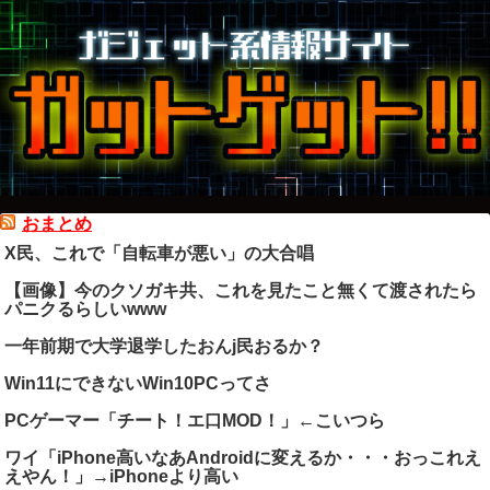
おまとめ
X民、これで「自転車が悪い」の大合唱
【画像】今のクソガキ共、これを見たこと無くて渡されたら
パニクるらしいwww
一年前期で大学退学したおんj民おるか？
Win11にできないWin10PCってさ
PCゲーマー「チート！エ口MOD！」←こいつら
ワイ「iPhone高いなあAndroidに変えるか・・・おっこれえ
えやん！」→iPhoneより高い