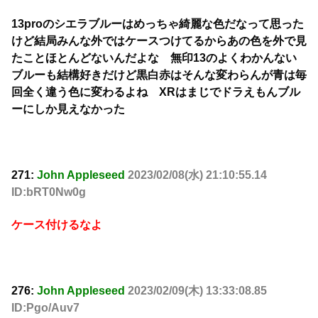
13proのシエラブルーはめっちゃ綺麗な色だなって思った
けど結局みんな外ではケースつけてるからあの色を外で見
たことほとんどないんだよな 無印13のよくわかんない
ブルーも結構好きだけど黒白赤はそんな変わらんが青は毎
回全く違う色に変わるよね XRはまじでドラえもんブル
ーにしか見えなかった
271:
John Appleseed
2023/02/08(水) 21:10:55.14
ID:bRT0Nw0g
ケース付けるなよ
276:
John Appleseed
2023/02/09(木) 13:33:08.85
ID:Pgo/Auv7