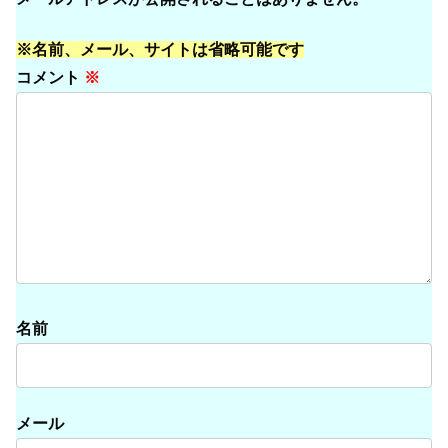
※名前、メール、サイトは省略可能です
コメント
※
名前
メール