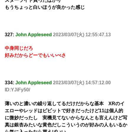
スターライト買ったばかり
もうちょっと白いほうが良かった感じ
327:
John Appleseed
2023/03/07(火) 12:55:47.13
中身同じだろ
好みだからどーでもいいべさ
334:
John Appleseed
2023/03/07(火) 14:57:12.00
ID:YJiFy50/
薄いのと濃いの繰り返してるだけだからな基本 XRのイ
エローやレッドはビビットで好きだったけど11は個人的
に微妙だったし 実機見てないからなんとも言えんけど写
真は銀杏みたいな黄色だしこういうのが好みの人もいるか
ら気に入ったなら買えばいい