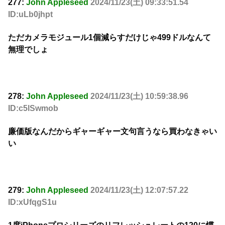
277:
John Appleseed
2024/11/23(土) 09:33:51.54
ID:uLb0jhpt
ただカメラモジュール1個減らすだけじゃ499ドルなんて
無理でしょ
278:
John Appleseed
2024/11/23(土) 10:59:38.96
ID:c5lSwmob
廉価版なんだからギャーギャー文句言うなら買わなきゃい
い
279:
John Appleseed
2024/11/23(土) 12:07:57.22
ID:xUfqgS1u