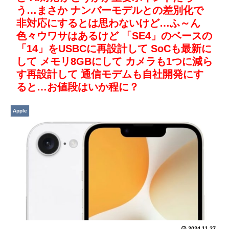
う…まさか ナンバーモデルとの差別化で
非対応にするとは思わないけど…ふ～ん
色々ウワサはあるけど 「SE4」のベースの
「14」をUSBCに再設計して SoCも最新に
して メモリ8GBにして カメラも1つに減ら
す再設計して 通信モデムも自社開発にす
ると…お値段はいか程に？
Apple
2024.11.27