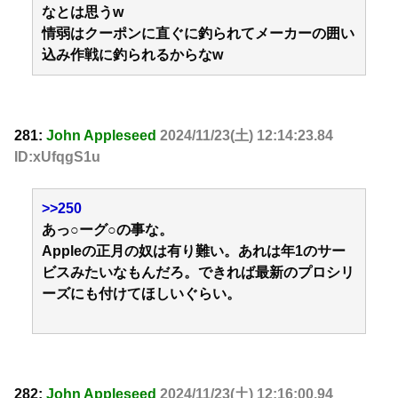
なとは思うw
情弱はクーポンに直ぐに釣られてメーカーの囲い
込み作戦に釣られるからなw
281:
John Appleseed
2024/11/23(土) 12:14:23.84
ID:xUfqgS1u
>>250
あっ○ーグ○の事な。
Appleの正月の奴は有り難い。あれは年1のサー
ビスみたいなもんだろ。できれば最新のプロシリ
ーズにも付けてほしいぐらい。
282:
John Appleseed
2024/11/23(土) 12:16:00.94