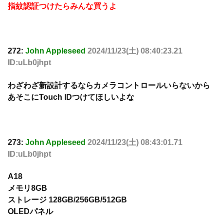
指紋認証つけたらみんな買うよ
272:
John Appleseed
2024/11/23(土) 08:40:23.21
ID:uLb0jhpt
わざわざ新設計するならカメラコントロールいらないから
あそこにTouch IDつけてほしいよな
273:
John Appleseed
2024/11/23(土) 08:43:01.71
ID:uLb0jhpt
A18
メモリ8GB
ストレージ 128GB/256GB/512GB
OLEDパネル