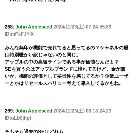
268:
John Appleseed
2024/11/23(土) 07:24:55.89
ID:mFxFJYiX
みんな無印が機能で売れてると思ってるの？シャネルの服
は特別暖かい訳じゃないのと同じ。
アップルの中の高級ラインである事が価値なんだよ？
SEを買うのはアップルブランドに憧れてるけど、金が無
いか、機能の評価として妥当性を感じてるか？企業ユーザ
ーとかはリセールスバリュー考えて導入してるかもね。
269:
John Appleseed
2024/11/23(土) 08:18:24.23
ID:uLb0jhpt
そもそも過去のSEはどれも