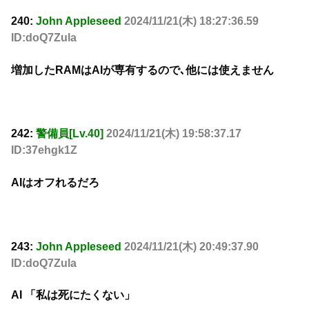
240:
John Appleseed
2024/11/21(木) 18:27:36.59
ID:doQ7Zula
増加したRAMはAIが専有するので､他には使えません
242:
警備員[Lv.40]
2024/11/21(木) 19:58:37.17
ID:37ehgk1Z
AIはオフれるだろ
243:
John Appleseed
2024/11/21(木) 20:49:37.90
ID:doQ7Zula
AI 「私は死にたくない」