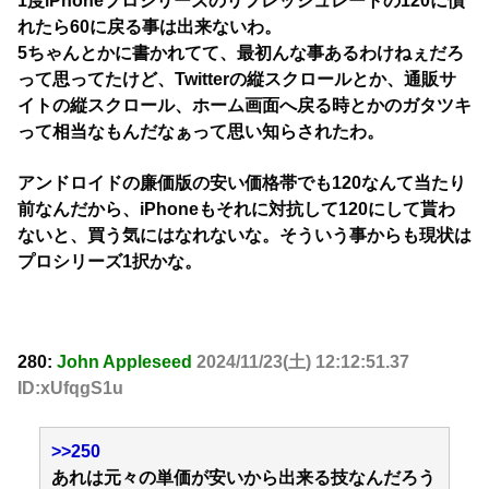
1度iPhoneプロシリーズのリフレッシュレートの120に慣
れたら60に戻る事は出来ないわ。
5ちゃんとかに書かれてて、最初んな事あるわけねぇだろ
って思ってたけど、Twitterの縦スクロールとか、通販サ
イトの縦スクロール、ホーム画面へ戻る時とかのガタツキ
って相当なもんだなぁって思い知らされたわ。
アンドロイドの廉価版の安い価格帯でも120なんて当たり
前なんだから、iPhoneもそれに対抗して120にして貰わ
ないと、買う気にはなれないな。そういう事からも現状は
プロシリーズ1択かな。
280:
John Appleseed
2024/11/23(土) 12:12:51.37
ID:xUfqgS1u
>>250
あれは元々の単価が安いから出来る技なんだろう