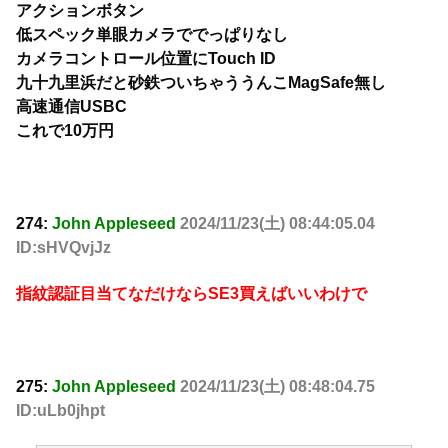
アクションボタン
低スペック単眼カメラででっぱりなし
カメラコントロール位置にTouch ID
九十九里浜だと砂鉄ついちゃううんこMagSafe無し
高速通信USBC
これで10万円
274:
John Appleseed
2024/11/23(土) 08:44:05.04
ID:sHVQvjJz
指紋認証目当てなだけならSE3買えばいいわけで
275:
John Appleseed
2024/11/23(土) 08:48:04.75
ID:uLb0jhpt