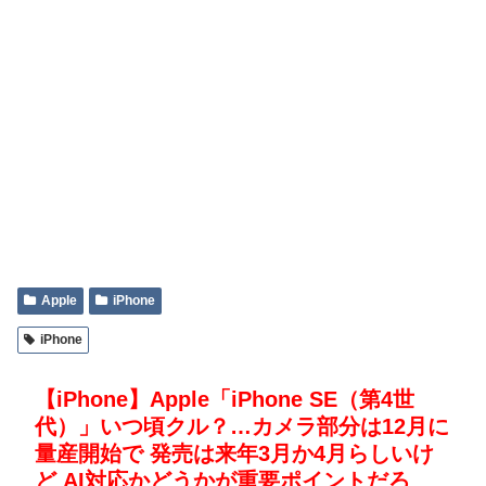
Apple
iPhone
iPhone
【iPhone】Apple「iPhone SE（第4世
代）」いつ頃クル？…カメラ部分は12月に
量産開始で 発売は来年3月か4月らしいけ
ど AI対応かどうかが重要ポイントだろ