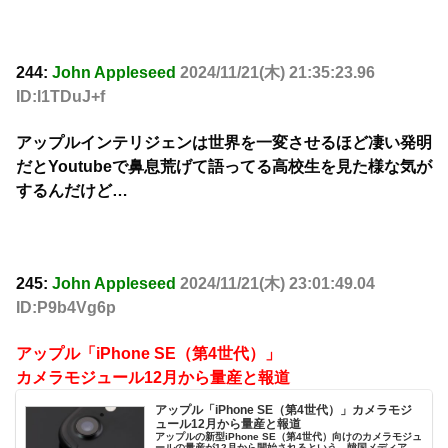
244:
John Appleseed
2024/11/21(木) 21:35:23.96
ID:I1TDuJ+f
アップルインテリジェンは世界を一変させるほど凄い発明
だとYoutubeで鼻息荒げて語ってる高校生を見た様な気が
するんだけど…
245:
John Appleseed
2024/11/21(木) 23:01:49.04
ID:P9b4Vg6p
アップル「iPhone SE（第4世代）」
カメラモジュール12月から量産と報道
アップル「iPhone SE（第4世代）」カメラモジ
ュール12月から量産と報道
アップルの新型iPhone SE（第4世代）向けのカメラモジュ
ールの量産が12月から開始されるという。韓国メディア