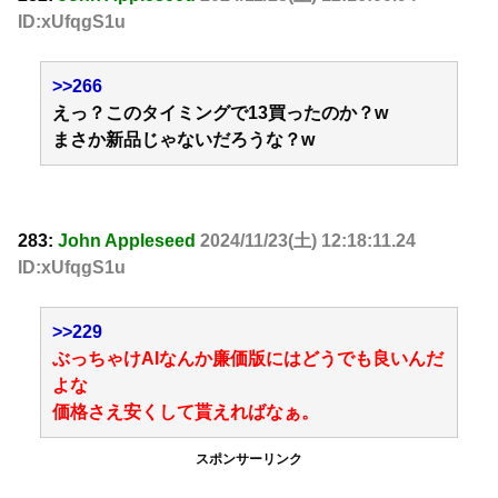
ID:xUfqgS1u
>>266
えっ？このタイミングで13買ったのか？w
まさか新品じゃないだろうな？w
283:
John Appleseed
2024/11/23(土) 12:18:11.24
ID:xUfqgS1u
>>229
ぶっちゃけAIなんか廉価版にはどうでも良いんだ
よな
価格さえ安くして貰えればなぁ。
スポンサーリンク