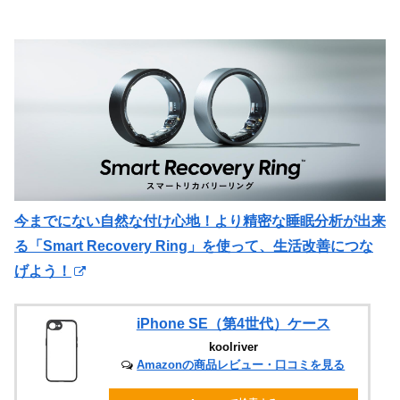
今までにない自然な付け心地！より精密な睡眠分析が出来
る「Smart Recovery Ring」を使って、生活改善につな
げよう！
iPhone SE（第4世代）ケース
koolriver
Amazonの商品レビュー・口コミを見る