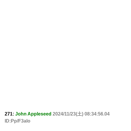
271:
John Appleseed
2024/11/23(土) 08:34:56.04
ID:Pp/F3alo