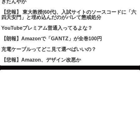
きたんやが
【悲報】 東大教授(60代)、入試サイトのソースコードに「六
四天安門」と埋め込んだのがバレて懲戒処分
YouTubeプレミアム普通入ってるよな？
【朗報】Amazonで「GANTZ」が全巻100円
充電ケーブルってどこ見て選べばいいの？
【悲報】Amazon、デザイン改悪か