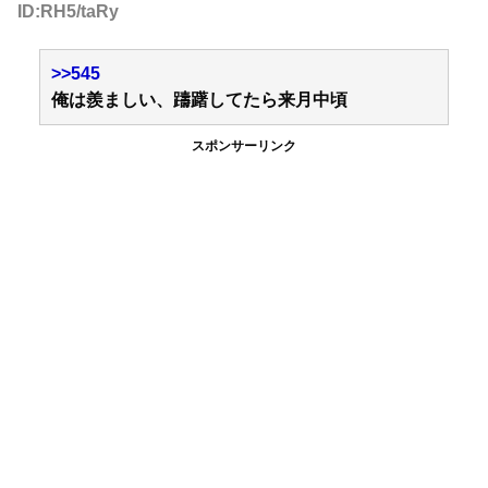
ID:RH5/taRy
>>545
俺は羨ましい、躊躇してたら来月中頃
スポンサーリンク