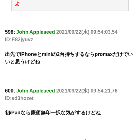
よ
598:
John Appleseed
2021/09/22(水) 09:54:03.54
ID:E82jyuvz
出先でiPhoneとminiの2台持ちするならpromaxだけでい
いと思うけどね
600:
John Appleseed
2021/09/22(水) 09:54:21.76
ID:sd3hozet
初iPadなら廉価無印一択な気がするけどね