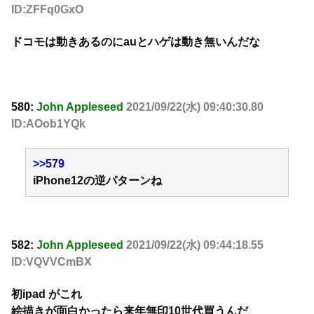
ID:ZFFq0GxO
ドコモは動きあるのにauとハゲは動き無いんだな
580:
John Appleseed
2021/09/22(水) 09:40:30.80
ID:AOob1YQk
>>579
iPhone12の逆パターンね
582:
John Appleseed
2021/09/22(水) 09:44:18.55
ID:VQVVCmBX
初ipad がこれ
絵描きが面白かったら来年無印10世代買うんだ