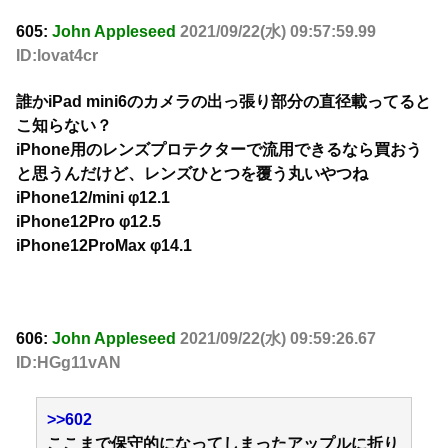
605:
John Appleseed
2021/09/22(水) 09:57:59.99
ID:Iovat4cr
誰かiPad mini6のカメラの出っ張り部分の直径載ってると
こ知らない？
iPhone用のレンズプロテクターで流用できるなら買おう
と思うんだけど、レンズひとつを覆う丸いやつね
iPhone12/mini φ12.1
iPhone12Pro φ12.5
iPhone12ProMax φ14.1
606:
John Appleseed
2021/09/22(水) 09:59:26.67
ID:HGg11vAN
>>602
ここまで保守的になってしまったアップルに折り