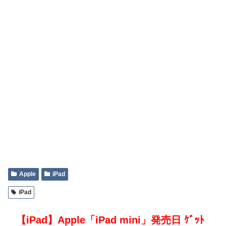
Apple
iPad
iPad
【iPad】Apple「iPad mini」発売日 ｹﾞｯﾄ