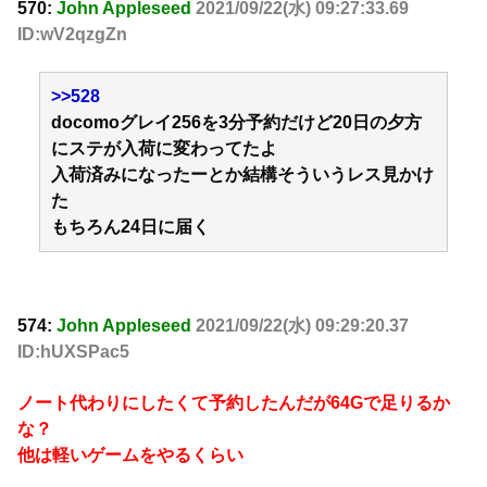
570:
John Appleseed
2021/09/22(水) 09:27:33.69
ID:wV2qzgZn
>>528
docomoグレイ256を3分予約だけど20日の夕方
にステが入荷に変わってたよ
入荷済みになったーとか結構そういうレス見かけ
た
もちろん24日に届く
574:
John Appleseed
2021/09/22(水) 09:29:20.37
ID:hUXSPac5
ノート代わりにしたくて予約したんだが64Gで足りるか
な？
他は軽いゲームをやるくらい