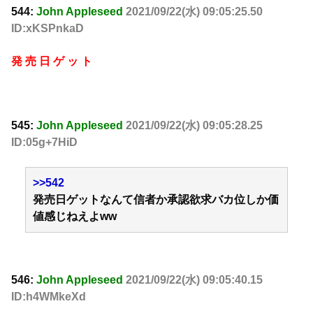
544:
John Appleseed
2021/09/22(水) 09:05:25.50
ID:xKSPnkaD
発 売 日 ゲ ッ ト
545:
John Appleseed
2021/09/22(水) 09:05:28.25
ID:05g+7HiD
>>542
発売日ゲットなんて信者か承認欲求バカ位しか価
値感じねえよww
546:
John Appleseed
2021/09/22(水) 09:05:40.15
ID:h4WMkeXd