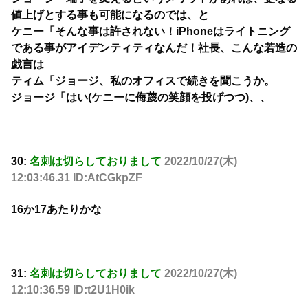
値上げとする事も可能になるのでは、と
ケニー「そんな事は許されない！iPhoneはライトニング
である事がアイデンティティなんだ！社長、こんな若造の
戯言は
ティム「ジョージ、私のオフィスで続きを聞こうか。
ジョージ「はい(ケニーに侮蔑の笑顔を投げつつ)、、
30:
名刺は切らしておりまして
2022/10/27(木)
12:03:46.31 ID:AtCGkpZF
16か17あたりかな
31:
名刺は切らしておりまして
2022/10/27(木)
12:10:36.59 ID:t2U1H0ik