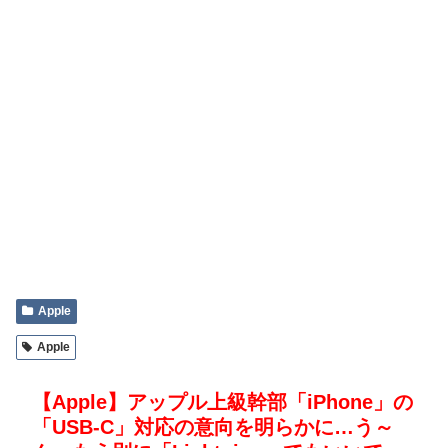
Apple
Apple
【Apple】アップル上級幹部「iPhone」の
「USB-C」対応の意向を明らかに…う～