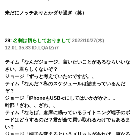
未だにノッチありとかダサ過ぎ（笑）
29:
名刺は切らしておりまして
2022/10/27(木)
12:01:35.83 ID:LQAfZri7
ティム「なんだジョージ、言いたいことがあるならいいな
さい。君らしくないぞ？
ジョージ「ずっと考えていたのですが。、
ティム「なんだ？私のスケジュールは詰まっているんだ
ぞ？
ジョージ「iPhoneもUSB-cにしてはいかがかと。。
幹部「ざわ、、ざわ、、
ティム「ならば、倉庫に眠っているライトニング端子のボ
ードはどうするのだ？君が全て買い取れるわけでもあるま
い？
ジョージ「端子を変えるというメリットがあれば、更なる