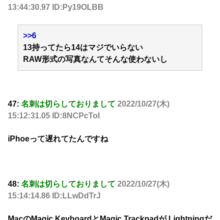
13:44:30.97 ID:Py19OLBB
>>6
13持ってたら14はマジでいらない
RAW形式の写真なんてそんな使わないし
47:
名刺は切らしておりまして
2022/10/27(木)
15:12:31.05 ID:8NCPcToI
iPhoeって遅れてたんですね
48:
名刺は切らしておりまして
2022/10/27(木)
15:14:14.86 ID:LLwDdTrJ
MacのMagic KeyboardとMagic Trackpadが Lightningだ