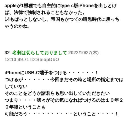
appleが1機種でも自主的にtype-c版iPhoneを出しとけ
ば、法律で強制されることもなかった。
14もぱっとしないし、帝国もかつての暗黒時代に戻っち
ゃうのかね。
32:
名刺は切らしておりまして
2022/10/27(木)
12:13:49.71 ID:SbibpDbO
iPhoneにUSB-C端子をつける・・・・・・！
つけるが・・・・・・今回まだその時と場所の指定までは
していない
そのことをどうか諸君らも思い出していただきたい
つまり・・・・我々がその気になればつけるのは１０年２
０年後ということも
可能だろう・・・・・・・・・・ということ・・・・！