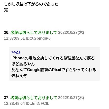
しかし収益は下がるのであった
完
36:
名刺は切らしておりまして
2022/10/27(木)
12:37:09.51 ID:XGpmgjP0
>>23
iPhoneの電池交換してくれる修理屋なんて腐る
ほどあるやん
泥なんてGoogle謹製のPixelですらやってくれる
処ねぇぞ
37:
名刺は切らしておりまして
2022/10/27(木)
12:38:48.04 ID:JmtNFClL