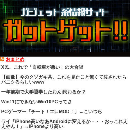
おまとめ
X民、これで「自転車が悪い」の大合唱
【画像】今のクソガキ共、これを見たこと無くて渡されたら
パニクるらしいwww
一年前期で大学退学したおんj民おるか？
Win11にできないWin10PCってさ
PCゲーマー「チート！エ口MOD！」←こいつら
ワイ「iPhone高いなあAndroidに変えるか・・・おっこれえ
えやん！」→iPhoneより高い