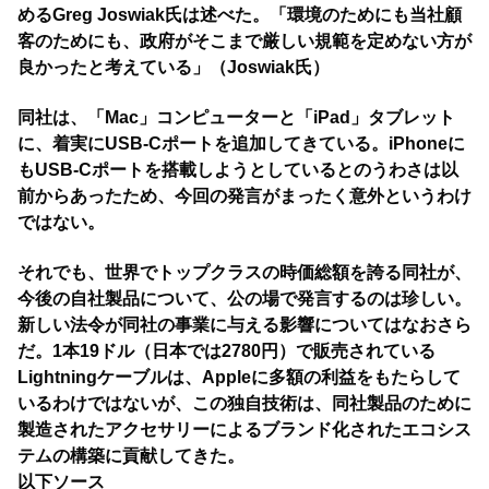
めるGreg Joswiak氏は述べた。「環境のためにも当社顧
客のためにも、政府がそこまで厳しい規範を定めない方が
良かったと考えている」（Joswiak氏）
同社は、「Mac」コンピューターと「iPad」タブレット
に、着実にUSB-Cポートを追加してきている。iPhoneに
もUSB-Cポートを搭載しようとしているとのうわさは以
前からあったため、今回の発言がまったく意外というわけ
ではない。
それでも、世界でトップクラスの時価総額を誇る同社が、
今後の自社製品について、公の場で発言するのは珍しい。
新しい法令が同社の事業に与える影響についてはなおさら
だ。1本19ドル（日本では2780円）で販売されている
Lightningケーブルは、Appleに多額の利益をもたらして
いるわけではないが、この独自技術は、同社製品のために
製造されたアクセサリーによるブランド化されたエコシス
テムの構築に貢献してきた。
以下ソース