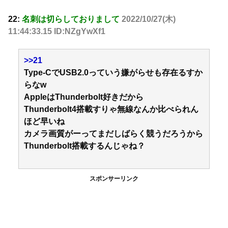
22:
名刺は切らしておりまして
2022/10/27(木)
11:44:33.15 ID:NZgYwXf1
>>21
Type-CでUSB2.0っていう嫌がらせも存在るすか
らなw
AppleはThunderbolt好きだから
Thunderbolt4搭載すりゃ無線なんか比べられん
ほど早いね
カメラ画質がーってまだしばらく競うだろうから
Thunderbolt搭載するんじゃね？
スポンサーリンク