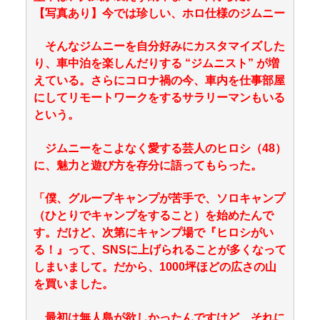
【写真あり】今では珍しい、ホロ仕様のジムニー
そんなジムニーを自分好みにカスタマイズした
り、車中泊を楽しんだりする “ジムニスト” が増
えている。さらにコロナ禍の今、車内を仕事部屋
にしてリモートワークをするサラリーマンもいる
という。
ジムニーをこよなく愛する芸人のヒロシ（48）
に、魅力と遊び方を存分に語ってもらった。
「僕、グループキャンプが苦手で、ソロキャンプ
（ひとりでキャンプをすること）を始めたんで
す。だけど、次第にキャンプ場で『ヒロシがい
る！』って、SNSに上げられることが多くなって
しまいまして。だから、1000坪ほどの広さの山
を買いました。
最初は無人島が欲しかったんですけど、それに