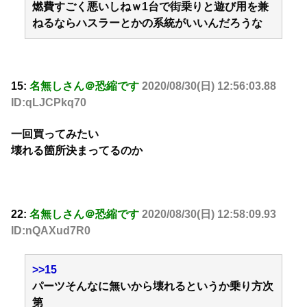
燃費すごく悪いしねｗ1台で街乗りと遊び用を兼
ねるならハスラーとかの系統がいいんだろうな
15:
名無しさん＠恐縮です
2020/08/30(日) 12:56:03.88
ID:qLJCPkq70
一回買ってみたい
壊れる箇所決まってるのか
22:
名無しさん＠恐縮です
2020/08/30(日) 12:58:09.93
ID:nQAXud7R0
>>15
パーツそんなに無いから壊れるというか乗り方次
第