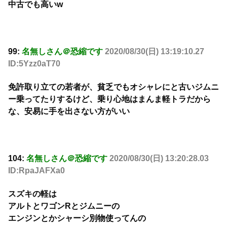
中古でも高いw
99:
名無しさん＠恐縮です
2020/08/30(日) 13:19:10.27
ID:5Yzz0aT70
免許取り立ての若者が、貧乏でもオシャレにと古いジムニ
ー乗ってたりするけど、乗り心地はまんま軽トラだから
な、安易に手を出さない方がいい
104:
名無しさん＠恐縮です
2020/08/30(日) 13:20:28.03
ID:RpaJAFXa0
スズキの軽は
アルトとワゴンRとジムニーの
エンジンとかシャーシ別物使ってんの