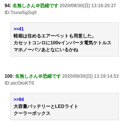
94:
名無しさん＠恐縮です
2020/08/30(日) 13:16:20.37
ID:TsxwSgSq0
>>41
軽箱は住めるエアーベットも用意した。
カセットコンロに100vインバータ電気ケトルス
マホノーパソあとなにいるかね
100:
名無しさん＠恐縮です
2020/08/30(日) 13:19:14.53
ID:atcOtoKT0
>>94
大容量バッテリーとLEDライト
クーラーボックス