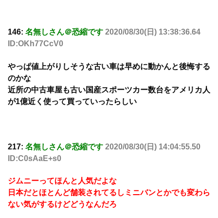
146:
名無しさん＠恐縮です
2020/08/30(日) 13:38:36.64
ID:OKh77CcV0
やっぱ値上がりしそうな古い車は早めに動かんと後悔する
のかな
近所の中古車屋も古い国産スポーツカー数台をアメリカ人
が1億近く使って買っていったらしい
217:
名無しさん＠恐縮です
2020/08/30(日) 14:04:55.50
ID:C0sAaE+s0
ジムニーってほんと人気だよな
日本だとほとんど舗装されてるしミニバンとかでも変わら
ない気がするけどどうなんだろ