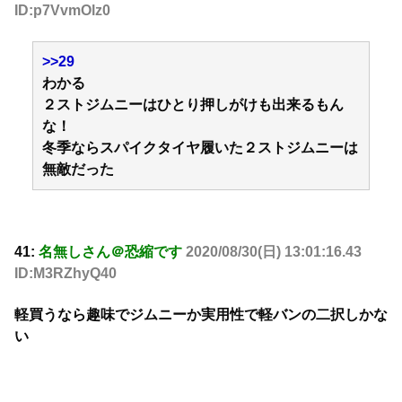
ID:p7VvmOlz0
>>29
わかる
２ストジムニーはひとり押しがけも出来るもん
な！
冬季ならスパイクタイヤ履いた２ストジムニーは
無敵だった
41:
名無しさん＠恐縮です
2020/08/30(日) 13:01:16.43
ID:M3RZhyQ40
軽買うなら趣味でジムニーか実用性で軽バンの二択しかな
い