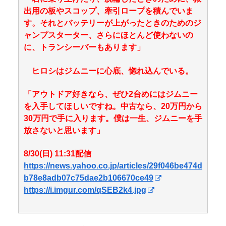
出用の板やスコップ、牽引ロープを積んでいま
す。それとバッテリーが上がったときのためのジ
ャンプスターター、さらにほとんど使わないの
に、トランシーバーもあります」
ヒロシはジムニーに心底、惚れ込んでいる。
「アウトドア好きなら、ぜひ2台めにはジムニー
を入手してほしいですね。中古なら、20万円から
30万円で手に入ります。僕は一生、ジムニーを手
放さないと思います」
8/30(日) 11:31配信
https://news.yahoo.co.jp/articles/29f046be474d
b78e8adb07c75dae2b106670ce49
https://i.imgur.com/qSEB2k4.jpg