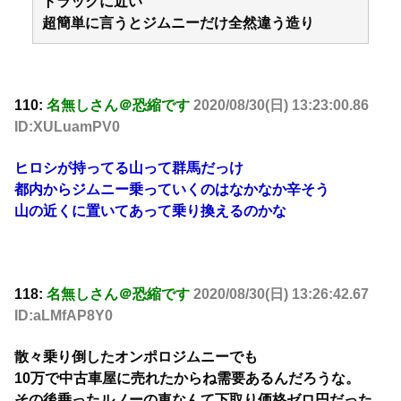
トラックに近い
超簡単に言うとジムニーだけ全然違う造り
110:
名無しさん＠恐縮です
2020/08/30(日) 13:23:00.86
ID:XULuamPV0
ヒロシが持ってる山って群馬だっけ
都内からジムニー乗っていくのはなかなか辛そう
山の近くに置いてあって乗り換えるのかな
118:
名無しさん＠恐縮です
2020/08/30(日) 13:26:42.67
ID:aLMfAP8Y0
散々乗り倒したオンポロジムニーでも
10万で中古車屋に売れたからね需要あるんだろうな。
その後乗ったルノーの車なんて下取り価格ゼロ円だった