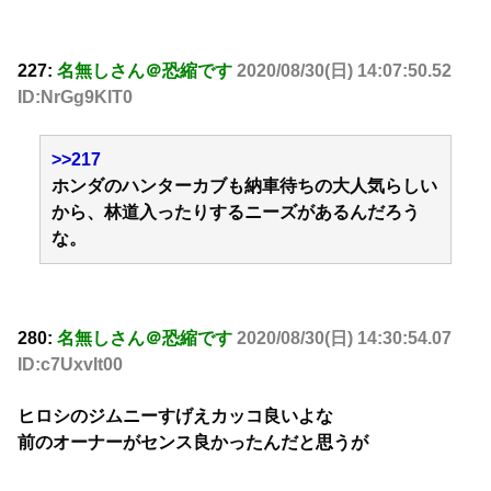
227:
名無しさん＠恐縮です
2020/08/30(日) 14:07:50.52
ID:NrGg9KlT0
>>217
ホンダのハンターカブも納車待ちの大人気らしい
から、林道入ったりするニーズがあるんだろう
な。
280:
名無しさん＠恐縮です
2020/08/30(日) 14:30:54.07
ID:c7UxvIt00
ヒロシのジムニーすげえカッコ良いよな
前のオーナーがセンス良かったんだと思うが