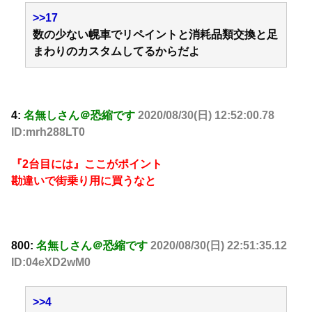
>>17
数の少ない幌車でリペイントと消耗品類交換と足
まわりのカスタムしてるからだよ
4:
名無しさん＠恐縮です
2020/08/30(日) 12:52:00.78
ID:mrh288LT0
『2台目には』ここがポイント
勘違いで街乗り用に買うなと
800:
名無しさん＠恐縮です
2020/08/30(日) 22:51:35.12
ID:04eXD2wM0
>>4