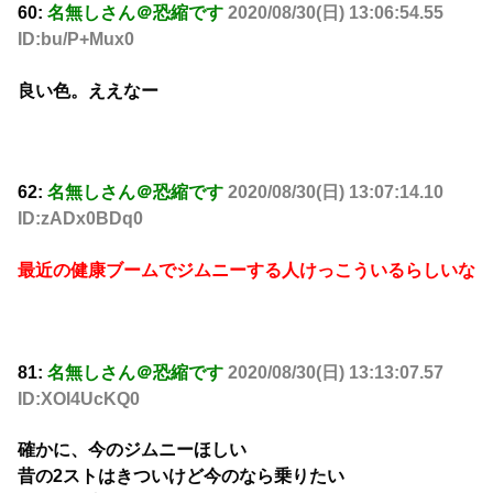
60:
名無しさん＠恐縮です
2020/08/30(日) 13:06:54.55
ID:bu/P+Mux0
良い色。ええなー
62:
名無しさん＠恐縮です
2020/08/30(日) 13:07:14.10
ID:zADx0BDq0
最近の健康ブームでジムニーする人けっこういるらしいな
81:
名無しさん＠恐縮です
2020/08/30(日) 13:13:07.57
ID:XOl4UcKQ0
確かに、今のジムニーほしい
昔の2ストはきついけど今のなら乗りたい