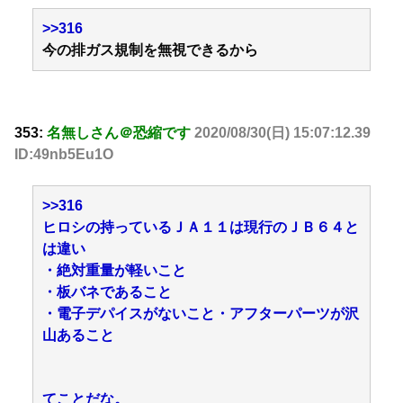
>>316
今の排ガス規制を無視できるから
353:
名無しさん＠恐縮です
2020/08/30(日) 15:07:12.39
ID:49nb5Eu1O
>>316
ヒロシの持っているＪＡ１１は現行のＪＢ６４と
は違い
・絶対重量が軽いこと
・板バネであること
・電子デパイスがないこと・アフターパーツが沢
山あること
てことだな。