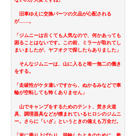
旧車ゆえに交換パーツの欠品が心配される
が……。
「ジムニーは古くても人気なので、何かあっても
困ることはないです。この前、ミラーが取れてし
まいましたが、ヤフオクで探したらありました」
そんなジムニーは、山に入ると唯一無二の働き
をする。
「走破性がケタ違いですから、ぬかるみなどで車
輪が空転しても怖くありません」
山でキャンプをするためのテント、焚き火道
具、調理器具などが積まれているヒロシのジムニ
ー。さらに「いざ」というときの備えも万全だ。
「岩に乗り上げたり、脱輪したときのために、救