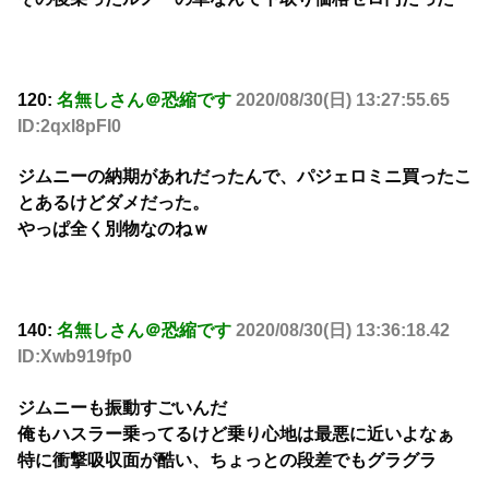
120:
名無しさん＠恐縮です
2020/08/30(日) 13:27:55.65
ID:2qxl8pFI0
ジムニーの納期があれだったんで、パジェロミニ買ったこ
とあるけどダメだった。
やっぱ全く別物なのねｗ
140:
名無しさん＠恐縮です
2020/08/30(日) 13:36:18.42
ID:Xwb919fp0
ジムニーも振動すごいんだ
俺もハスラー乗ってるけど乗り心地は最悪に近いよなぁ
特に衝撃吸収面が酷い、ちょっとの段差でもグラグラ