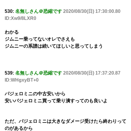
530:
名無しさん＠恐縮です
2020/08/30(日) 17:30:00.80
ID:Xw9/8LXR0
わかる
ジムニー乗ってないオレでさえも
ジムニーの系譜は続いてほしいと思ってしまう
539:
名無しさん＠恐縮です
2020/08/30(日) 17:37:20.87
ID:WHgxyBT+0
パジェロミニの中古安いから
安いパジェロミニ買って乗り潰すってのも良いよ
ただ、パジェロミニは大きなダメージ受けたら終わりって
のがあるから