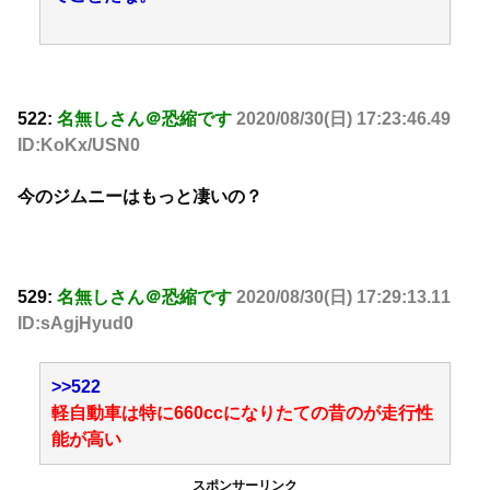
522:
名無しさん＠恐縮です
2020/08/30(日) 17:23:46.49
ID:KoKx/USN0
今のジムニーはもっと凄いの？
529:
名無しさん＠恐縮です
2020/08/30(日) 17:29:13.11
ID:sAgjHyud0
>>522
軽自動車は特に660ccになりたての昔のが走行性
能が高い
スポンサーリンク