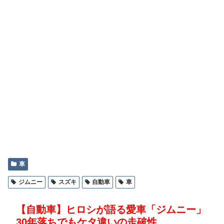
車
ジムニー
スズキ
自動車
車
【自動車】ヒロシが語る愛車「ジムニー」
30年落ちでもケタ違いの走破性。