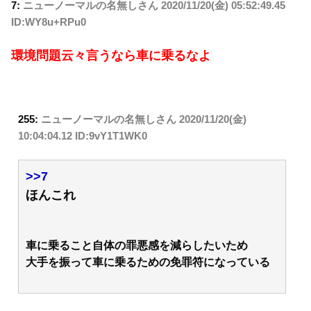
7:
ニューノーマルの名無しさん
2020/11/20(金) 05:52:49.45
ID:WY8u+RPu0
環境問題云々言うなら車に乗るなよ
255:
ニューノーマルの名無しさん
2020/11/20(金)
10:04:04.12 ID:9vY1T1WK0
>>7
ほんこれ
車に乗ること自体の罪悪感を減らしたいため
大手を振って車に乗るための免罪符になっている