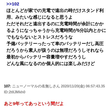
>>102
ほとんどが家での充電で遠出の時だけスタンド利
用、みたいな感じになると思うよ
ただそれだと遠出するのに充電時間が余計にかか
るようになっちゃうから充電時間が5分以内とかに
でもならないとストレスだろうな
予備バッテリーったって車のバッテリーだし高圧
だろうから素人が扱うのは無理だろうしそれなら
最初からバッテリー容量増やすだろうし
どんな風になるのか個人的には楽しみだけど
107:
ニューノーマルの名無しさん
2020/11/20(金) 06:57:43.35
ID:2tIIJMkh0
あと9年ってあっという間だよ