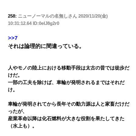
258:
ニューノーマルの名無しさん
2020/11/20(金)
10:31:12.64 ID:0eIJ8g2r0
>>7
それは論理的に間違っている。
人やモノの陸上における移動手段は太古の昔では徒歩だ
けだ。
一部の工夫を除けば、車輪が発明されるまではそれだ
け。
車輪が発明されてから長年その動力源は人と家畜だけだ
ったが、
産業革命以降は化石燃料が大きな役割を果たしてきた
（水上も）。