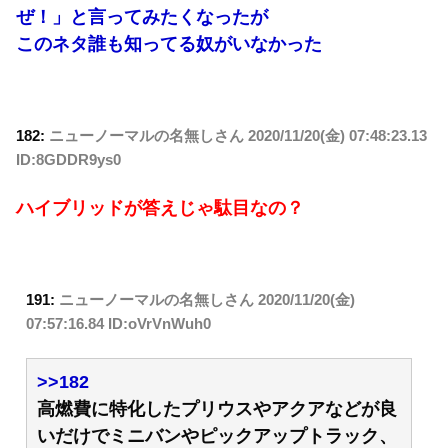
ぜ！」と言ってみたくなったが
このネタ誰も知ってる奴がいなかった
182:
ニューノーマルの名無しさん
2020/11/20(金) 07:48:23.13
ID:8GDDR9ys0
ハイブリッドが答えじゃ駄目なの？
191:
ニューノーマルの名無しさん
2020/11/20(金)
07:57:16.84 ID:oVrVnWuh0
>>182
高燃費に特化したプリウスやアクアなどが良
いだけでミニバンやピックアップトラック、