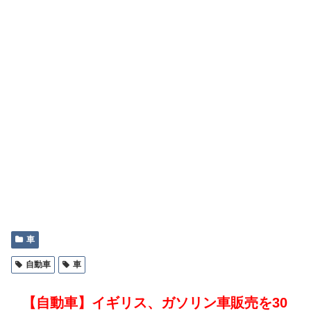
車
自動車
車
【自動車】イギリス、ガソリン車販売を30