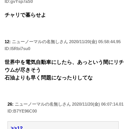
ID:gvYsp7aS0
チャリで暮らせよ
12:
ニューノーマルの名無しさん
2020/11/20(金) 05:58:44.95
ID:l5Rbi7su0
世界中を電気自動車にしたら、あっという間にリチ
ウムが尽きそう
石油よりも早く問題になったりしてな
26:
ニューノーマルの名無しさん
2020/11/20(金) 06:07:14.01
ID:B7YE96C00
>>12