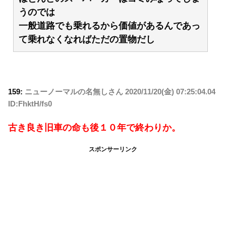
うのでは
一般道路でも乗れるから価値があるんであっ
て乗れなくなればただの置物だし
159:
ニューノーマルの名無しさん
2020/11/20(金) 07:25:04.04
ID:FhktH/fs0
古き良き旧車の命も後１０年で終わりか。
スポンサーリンク