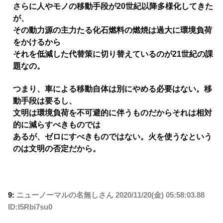
さらに人やモノの移動手段が20世紀以降多様化してきた
が、
その動力源の主力たる化石燃料の燃焼は過大に環境負荷
をかけるから
それを低減した代替策に切り替えているのが21世紀の課
題なの。
つまり、車による移動自体は別にやめる必要はない。移
動手段は要るし、
文明は環境負荷を不可避的に伴うものだからそれは相対
的に減らすべきものでは
あるが、ゼロにすべきものではない。火を使うなという
のは文明の否定だから。
9:
ニューノーマルの名無しさん
2020/11/20(金) 05:58:03.88
ID:l5Rbi7su0