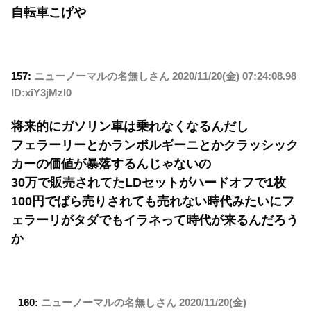
自転車こげや
157:
ニューノーマルの名無しさん
2020/11/20(金) 07:24:08.98
ID:xiY3jMzl0
将来的にガソリン車は乗れなくなるんだし
フェラーリーとかランボルギーニとかクラッシック
カーの価値が暴落するんじゃないの
30万で販売されてたLDセットがハードオフで1枚
100円でばら売りされても売れない時代みたいにフ
ェラーリがタダでもイラネって時代が来るんだろう
か
160:
ニューノーマルの名無しさん
2020/11/20(金)