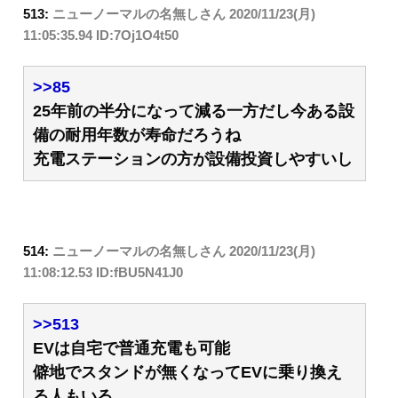
513:
ニューノーマルの名無しさん
2020/11/23(月)
11:05:35.94 ID:7Oj1O4t50
>>85
25年前の半分になって減る一方だし今ある設
備の耐用年数が寿命だろうね
充電ステーションの方が設備投資しやすいし
514:
ニューノーマルの名無しさん
2020/11/23(月)
11:08:12.53 ID:fBU5N41J0
>>513
EVは自宅で普通充電も可能
僻地でスタンドが無くなってEVに乗り換え
る人もいる