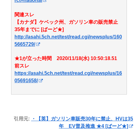
rct=national
関連スレ
【カナダ】ケベック州、ガソリン車の販売禁止
35年までに [ばーど★]
http://asahi.5ch.net/test/read.cgi/newsplus/160
5665729/
★1が立った時間 2020/11/18(水) 10:50:18.51
前スレ
https://asahi.5ch.net/test/read.cgi/newsplus/16
05691658/
引用元:
・【英】ガソリン車販売30年に禁止、HVは35
年 EV普及推進 ★4 [ばーど★]