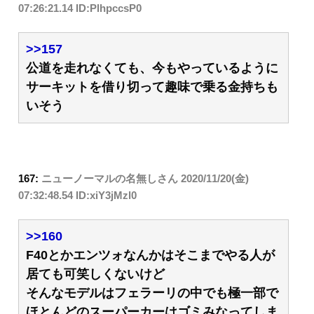
07:26:21.14 ID:PlhpccsP0
>>157
公道を走れなくても、今もやっているように
サーキットを借り切って趣味で乗る金持ちも
いそう
167:
ニューノーマルの名無しさん
2020/11/20(金)
07:32:48.54 ID:xiY3jMzl0
>>160
F40とかエンツォなんかはそこまでやる人が
居ても可笑しくないけど
そんなモデルはフェラーリの中でも極一部で
ほとんどのスーパーカーはゴミみなってしま