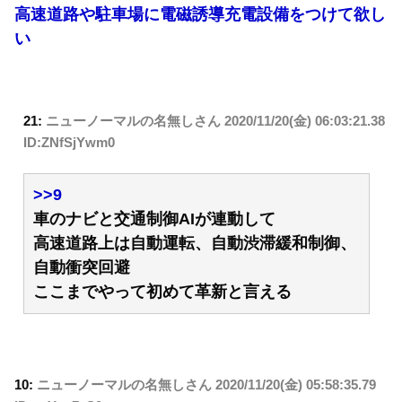
高速道路や駐車場に電磁誘導充電設備をつけて欲し
い
21:
ニューノーマルの名無しさん
2020/11/20(金) 06:03:21.38
ID:ZNfSjYwm0
>>9
車のナビと交通制御AIが連動して
高速道路上は自動運転、自動渋滞緩和制御、
自動衝突回避
ここまでやって初めて革新と言える
10:
ニューノーマルの名無しさん
2020/11/20(金) 05:58:35.79