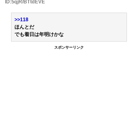
ID:5qjR/BTtdEVE
>>118
ほんとだ
でも着日は年明けかな
スポンサーリンク