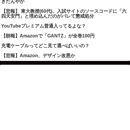
きたんやが
【悲報】 東大教授(60代)、入試サイトのソースコードに「六
四天安門」と埋め込んだのがバレて懲戒処分
YouTubeプレミアム普通入ってるよな？
【朗報】Amazonで「GANTZ」が全巻100円
充電ケーブルってどこ見て選べばいいの？
【悲報】Amazon、デザイン改悪か