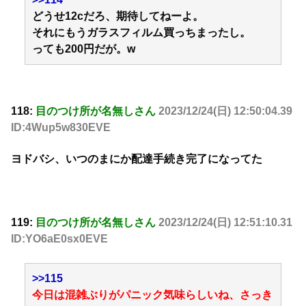
どうせ12cだろ、期待してねーよ。
それにもうガラスフィルム買っちまったし。
っても200円だが。w
118:
目のつけ所が名無しさん
2023/12/24(日) 12:50:04.39
ID:4Wup5w830EVE
ヨドバシ、いつのまにか配達手続き完了になってた
119:
目のつけ所が名無しさん
2023/12/24(日) 12:51:10.31
ID:YO6aE0sx0EVE
>>115
今日は混雑ぶりがパニック気味らしいね、さっき