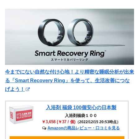
今までにない自然な付け心地！より精密な睡眠分析が出来
る「Smart Recovery Ring」を使って、生活改善につな
げよう！
入浴剤 福袋 100個安心の日本製
入浴剤福袋１００
￥3,658 (￥37 / 個)
（2022/12/15 20:53時点）
Amazonの商品レビュー・口コミを見る