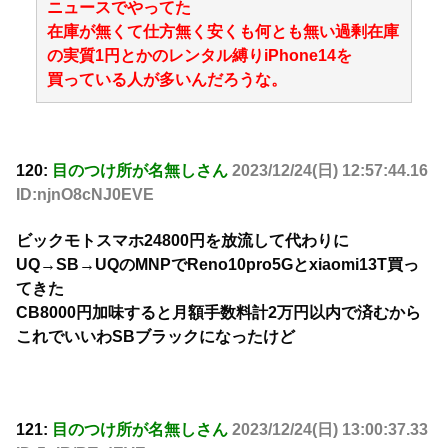
ニュースでやってた
在庫が無くて仕方無く安くも何とも無い過剰在庫
の実質1円とかのレンタル縛りiPhone14を
買っている人が多いんだろうな。
120:
目のつけ所が名無しさん
2023/12/24(日) 12:57:44.16
ID:njnO8cNJ0EVE
ビックモトスマホ24800円を放流して代わりに
UQ→SB→UQのMNPでReno10pro5Gとxiaomi13T買っ
てきた
CB8000円加味すると月額手数料計2万円以内で済むから
これでいいわSBブラックになったけど
121:
目のつけ所が名無しさん
2023/12/24(日) 13:00:37.33