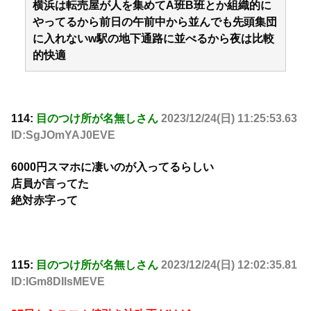
横浜は転売屋が人を集めてA班B班とか組織的に
やってるから前日の午前中から並んでも先頭集団
に入れないw駅の地下通路に並べるから夜は比較
的快適
114:
目のつけ所が名無しさん
2023/12/24(日) 11:25:53.63
ID:SgJOmYAJ0EVE
6000円スマホに凄いのが入ってるらしい
店員が言ってた
絶対赤字って
115:
目のつけ所が名無しさん
2023/12/24(日) 12:02:35.81
ID:lGm8DIlsMEVE