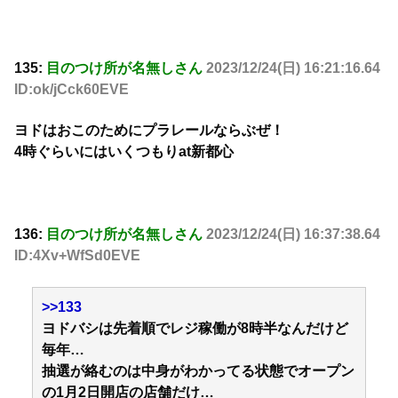
135:
目のつけ所が名無しさん
2023/12/24(日) 16:21:16.64
ID:ok/jCck60EVE
ヨドはおこのためにプラレールならぶぜ！
4時ぐらいにはいくつもりat新都心
136:
目のつけ所が名無しさん
2023/12/24(日) 16:37:38.64
ID:4Xv+WfSd0EVE
>>133
ヨドバシは先着順でレジ稼働が8時半なんだけど
毎年…
抽選が絡むのは中身がわかってる状態でオープン
の1月2日開店の店舗だけ…