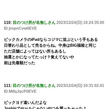
110:
目のつけ所が名無しさん
2023/12/24(日) 10:24:35.00
ID:jrnpnCvw0EVE
ビックカメラのiPadならコジマに並ぶという手もある
日替わり品として売るからね。中身はBIG福箱と同じ
ただ店舗によってはない所もあるし
抽選とかになってたっけ？覚えてないや
前は先着順だった
111:
目のつけ所が名無しさん
2023/12/24(日) 10:31:02.41
ID:MifqJqcP0EVE
ビックヨド遠いんだよな
Joshinでセールじゃないやつを買っちゃったよ