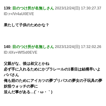
139:
目のつけ所が名無しさん
2023/12/24(日) 17:30:27.37
ID:r+/Vr4aU0EVE
果たして子供のためかな？
140:
目のつけ所が名無しさん
2023/12/24(日) 17:32:02.26
ID:4Xv+WfSd0EVE
父親がな、後は叔父とかね
必ず手に入れるためにかプラレールの1番目は結構早いよ
パパさん
俺も姪のためにアイカツの夢プリパスの夢女の子玩具の夢
妖怪ウォッチの夢に
並んだ事がある…(´・ω・｀)