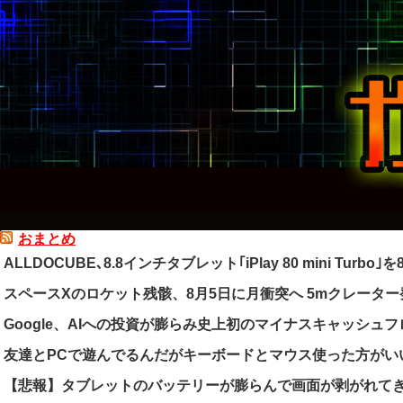
おまとめ
ALLDOCUBE､8.8インチタブレット｢iPlay 80 mini Turbo
スペースXのロケット残骸、8月5日に月衝突へ 5mクレータ
Google、AIへの投資が膨らみ史上初のマイナスキャッシュ
友達とPCで遊んでるんだがキーボードとマウス使った方がい
【悲報】タブレットのバッテリーが膨らんで画面が剥がれて