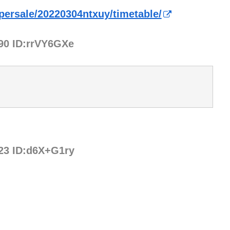
persale/20220304ntxuy/timetable/
.90 ID:rrVY6GXe
.23 ID:d6X+G1ry