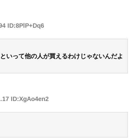
.94 ID:8PlP+Dq6
といって他の人が買えるわけじゃないんだよ
2.17 ID:XgAo4en2