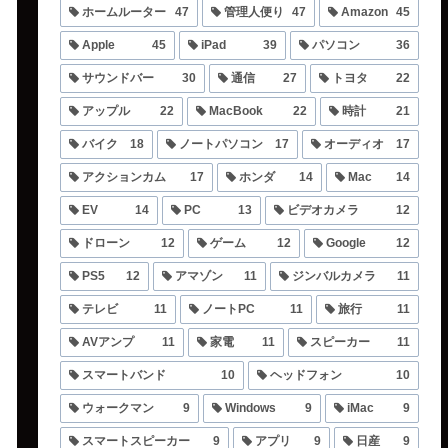
ホームルーター
47
管理人便り
47
Amazon
45
Apple
45
iPad
39
パソコン
36
サウンドバー
30
通信
27
トヨタ
22
アップル
22
MacBook
22
時計
21
バイク
18
ノートパソコン
17
オーディオ
17
アクションカム
17
ホンダ
14
Mac
14
EV
14
PC
13
ビデオカメラ
12
ドローン
12
ゲーム
12
Google
12
PS5
12
アマゾン
11
ジンバルカメラ
11
テレビ
11
ノートPC
11
旅行
11
AVアンプ
11
家電
11
スピーカー
11
スマートバンド
10
ヘッドフォン
10
ウォークマン
9
Windows
9
iMac
9
スマートスピーカー
9
アプリ
9
日産
9