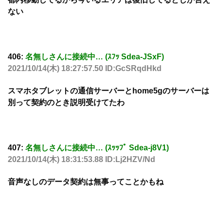
ない
406:
名無しさんに接続中… (ｽﾌｯ Sdea-JSxF)
2021/10/14(木) 18:27:57.50 ID:GcSRqdHkd
スマホタブレットの通信サーバーとhome5gのサーバーは
別って契約のとき説明受けてたわ
407:
名無しさんに接続中… (ｽｯｯﾌﾟ Sdea-j8V1)
2021/10/14(木) 18:31:53.88 ID:Lj2HZV/Nd
音声なしのデータ契約は無事ってことかもね