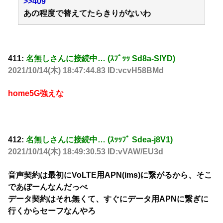
>>409
あの程度で替えてたらきりがないわ
411:
名無しさんに接続中… (ｽﾌﾟｯｯ Sd8a-SIYD)
2021/10/14(木) 18:47:44.83 ID:vcvH58BMd
home5G強えな
412:
名無しさんに接続中… (ｽｯｯﾌﾟ Sdea-j8V1)
2021/10/14(木) 18:49:30.53 ID:vVAW/EU3d
音声契約は最初にVoLTE用APN(ims)に繋がるから、そこ
であぼーんなんだっべ
データ契約はそれ無くて、すぐにデータ用APNに繋ぎに
行くからセーフなんやろ