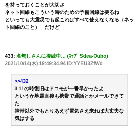
を持っておくことが大切さ
ネット回線もこういう時のための予備回線は要るね
といっても大震災でも起こればすべて使えなくなる（ネッ
ト回線のこと） だけど
433:
名無しさんに接続中… (ｽｯﾌﾟ Sdea-Oubo)
2021/10/14(木) 19:49:34.94 ID:YYEU3ZfWd
>>432
3.11の時復旧はドコモが一番早かったよ
というか地震直後も携帯で通話とかメールできて
た
携帯以外でもとりあえず電気さえ来れば大丈夫な
気はする