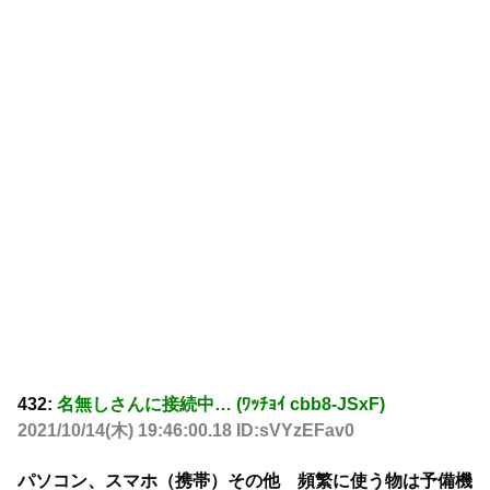
432:
名無しさんに接続中… (ﾜｯﾁｮｲ cbb8-JSxF)
2021/10/14(木) 19:46:00.18 ID:sVYzEFav0
パソコン、スマホ（携帯）その他 頻繁に使う物は予備機