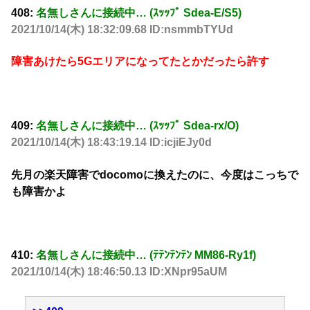
408:
名無しさんに接続中… (ｽｯｯﾌﾟ Sdea-E/S5)
2021/10/14(木) 18:32:09.68 ID:nsmmbTYUd
障害あけたら5Gエリアになってたとかだったら許す
409:
名無しさんに接続中… (ｽｯｯﾌﾟ Sdea-rx/O)
2021/10/14(木) 18:43:19.14 ID:icjiEJy0d
先月の楽天障害でdocomoに換えたのに、今度はこっちで
も障害かよ
410:
名無しさんに接続中… (ﾃﾃﾝﾃﾝﾃﾝ MM86-Ry1f)
2021/10/14(木) 18:46:50.13 ID:XNpr95aUM