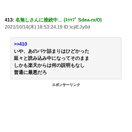
413:
名無しさんに接続中… (ｽｯｯﾌﾟ Sdea-rx/O)
2021/10/14(木) 18:53:24.19 ID:icjiEJy0d
>>410
いや、あのパケ詰まりはひどかった
延々と読み込み中になってそのまま
しかも楽天からは何の説明もなし
普通に最悪だろ
スポンサーリンク