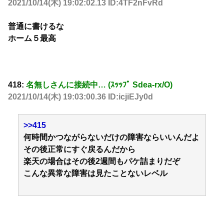
2021/10/14(木) 19:02:02.13 ID:4TF2nFvRd
普通に書けるな
ホーム５最高
418:
名無しさんに接続中… (ｽｯｯﾌﾟ Sdea-rx/O)
2021/10/14(木) 19:03:00.36 ID:icjiEJy0d
>>415
何時間かつながらないだけの障害ならいいんだよ
その後正常にすぐ戻るんだから
楽天の場合はその後2週間もパケ詰まりだぞ
こんな異常な障害は見たことないレベル