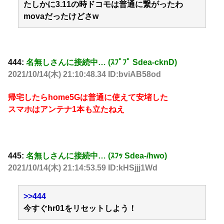
たしかに3.11の時ドコモは普通に繋がったわ
movaだったけどさw
444:
名無しさんに接続中… (ｽﾌﾟﾌﾟ Sdea-cknD)
2021/10/14(木) 21:10:48.34 ID:bviAB58od
帰宅したらhome5Gは普通に使えて安堵した
スマホはアンテナ1本も立たねえ
445:
名無しさんに接続中… (ｽﾌｯ Sdea-/hwo)
2021/10/14(木) 21:14:53.59 ID:kHSjjj1Wd
>>444
今すぐhr01をリセットしよう！