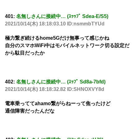
401:
名無しさんに接続中… (ｽｯｯﾌﾟ Sdea-E/S5)
2021/10/14(木) 18:18:03.10 ID:nsmmbTYUd
極力繋ぎ続けるhome5Gだけ無事って感じかね
自分のスマホWiFi中はモバイルネットワーク切る設定だ
から駄目だったか
402:
名無しさんに接続中… (ｽｯﾌﾟ Sd8a-7bfd)
2021/10/14(木) 18:18:32.82 ID:SHNOXVY8d
電車乗っててahamo繋がらねーって焦ったけど
通信障害だったんだな