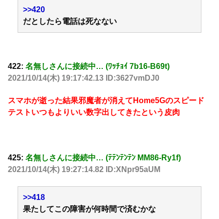
>>420
だとしたら電話は死なない
422:
名無しさんに接続中… (ﾜｯﾁｮｲ 7b16-B69t)
2021/10/14(木) 19:17:42.13 ID:3627vmDJ0
スマホが逝った結果邪魔者が消えてHome5Gのスピード
テストいつもよりいい数字出してきたという皮肉
425:
名無しさんに接続中… (ﾃﾃﾝﾃﾝﾃﾝ MM86-Ry1f)
2021/10/14(木) 19:27:14.82 ID:XNpr95aUM
>>418
果たしてこの障害が何時間で済むかな