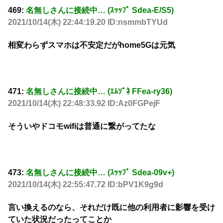
469:
名無しさんに接続中… (ｽｯｯﾌﾟ Sdea-E/S5)
2021/10/14(木) 22:44:19.20 ID:nsmmbTYUd
相変わらずスマホは不安定だがhome5Gは元気
471:
名無しさんに接続中… (ｴﾑｿﾞﾈ FFea-ry36)
2021/10/14(木) 22:48:33.92 ID:Az0FGPejF
そういやドコモwifiは普通に繋がってたな
473:
名無しさんに接続中… (ｽｯｯﾌﾟ Sdea-09v+)
2021/10/14(木) 22:55:47.72 ID:bPV1K9g9d
言い換えるのなら、それだけ既に他の利用者に影響を受け
ていた状況だったってことか