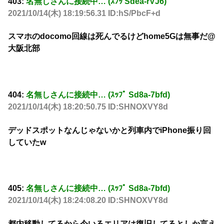
403:
名無しさんに接続中… (ｽﾌｯ Sdea-rVJ6)
2021/10/14(木) 18:19:56.31 ID:hS/PbcF+d
スマホのdocomo回線は死んでるけどhome5Gは無事だ@
大阪北部
404:
名無しさんに接続中… (ｽｯﾌﾟ Sd8a-7bfd)
2021/10/14(木) 18:20:50.75 ID:SHNOXVY8d
デッドスポットなんじゃないかと列車内でiPhone振り回
していたw
405:
名無しさんに接続中… (ｽｯﾌﾟ Sd8a-7bfd)
2021/10/14(木) 18:24:08.20 ID:SHNOXVY8d
都内移動してるから今いるエリアは復旧してるとしか言え