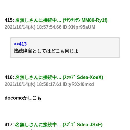
415:
名無しさんに接続中… (ﾃﾃﾝﾃﾝﾃﾝ MM86-Ry1f)
2021/10/14(木) 18:57:54.66 ID:XNpr95aUM
>>413
接続障害としてはどこも同じよ
416:
名無しさんに接続中… (ｽｯｯﾌﾟ Sdea-XoeX)
2021/10/14(木) 18:58:17.61 ID:yRXxi6mxd
docomoかしこも
417:
名無しさんに接続中… (ｽﾌﾟﾌﾟ Sdea-JSxF)