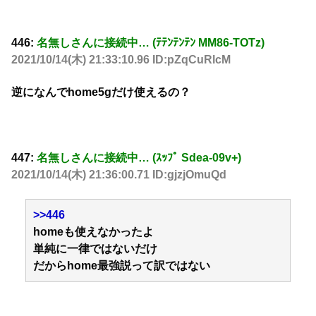
446:
名無しさんに接続中… (ﾃﾃﾝﾃﾝﾃﾝ MM86-TOTz)
2021/10/14(木) 21:33:10.96 ID:pZqCuRlcM
逆になんでhome5gだけ使えるの？
447:
名無しさんに接続中… (ｽｯﾌﾟ Sdea-09v+)
2021/10/14(木) 21:36:00.71 ID:gjzjOmuQd
>>446
homeも使えなかったよ
単純に一律ではないだけ
だからhome最強説って訳ではない