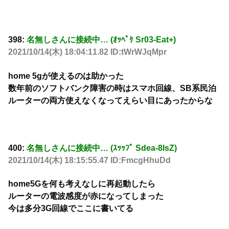
398:
名無しさんに接続中… (ｵｯﾍﾟｹ Sr03-Eat+)
2021/10/14(木) 18:04:11.82 ID:tWrWJqMpr
home 5gが使えるのは助かった
数年前のソフトバンク障害の時はスマホ回線、SB系民泊
ルーターの両方使えなくなってえらい目にあったからな
400:
名無しさんに接続中… (ｽｯｯﾌﾟ Sdea-8IsZ)
2021/10/14(木) 18:15:55.47 ID:FmcgHhuDd
home5Gを何も考えなしに再起動したら
ルーターの電波感度が赤になってしまった
今は多分3G回線でここに書いてる