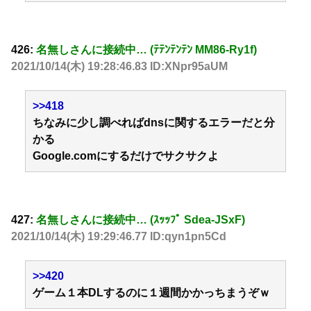
426:
名無しさんに接続中… (ﾃﾃﾝﾃﾝﾃﾝ MM86-Ry1f)
2021/10/14(木) 19:28:46.83 ID:XNpr95aUM
>>418
ちなみに少し調べればdnsに関するエラーだと分
かる
Google.comにするだけでサクサクよ
427:
名無しさんに接続中… (ｽｯｯﾌﾟ Sdea-JSxF)
2021/10/14(木) 19:29:46.77 ID:qyn1pn5Cd
>>420
ゲーム１本DLするのに１週間かかっちまうぞｗ