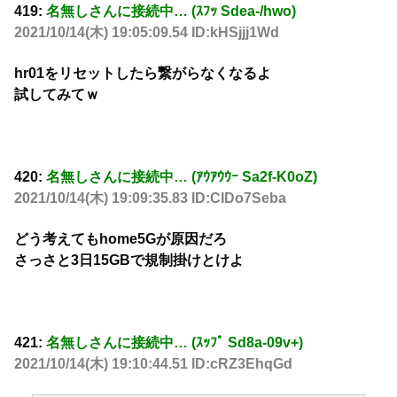
419:
名無しさんに接続中… (ｽﾌｯ Sdea-/hwo)
2021/10/14(木) 19:05:09.54 ID:kHSjjj1Wd
hr01をリセットしたら繋がらなくなるよ
試してみてｗ
420:
名無しさんに接続中… (ｱｳｱｳｳｰ Sa2f-K0oZ)
2021/10/14(木) 19:09:35.83 ID:ClDo7Seba
どう考えてもhome5Gが原因だろ
さっさと3日15GBで規制掛けとけよ
421:
名無しさんに接続中… (ｽｯﾌﾟ Sd8a-09v+)
2021/10/14(木) 19:10:44.51 ID:cRZ3EhqGd