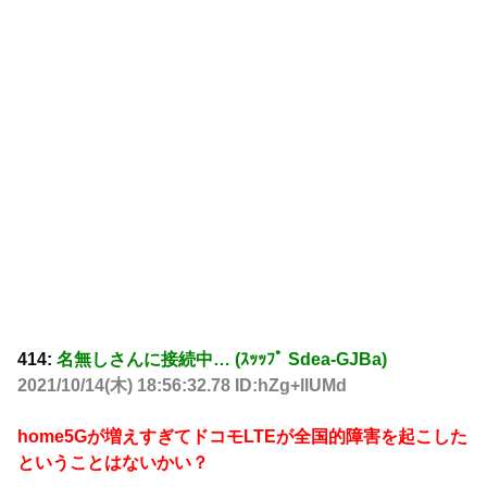
414:
名無しさんに接続中… (ｽｯｯﾌﾟ Sdea-GJBa)
2021/10/14(木) 18:56:32.78 ID:hZg+llUMd
home5Gが増えすぎてドコモLTEが全国的障害を起こした
ということはないかい？