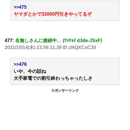
>>475
ヤマダとかで33000円引きやってるぞ
477:
名無しさんに接続中… (ﾜｯﾁｮｲ d3de-JSxF)
2021/10/14(木) 23:56:11.39 ID:zNQXCsC30
>>476
いや、今の話ね
大手家電での割引終わっちゃったしさ
スポンサーリンク