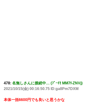
478:
名無しさんに接続中… (ﾌﾞｰｲﾓ MM7f-ZNVj)
2021/10/15(金) 00:16:50.75 ID:ga8Pm7DXM
本体一括6600円でも良いと思うかな