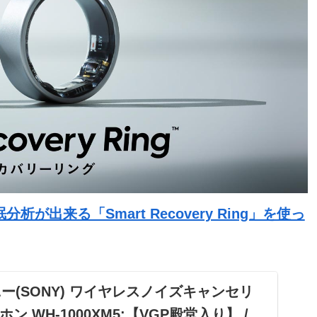
出来る「Smart Recovery Ring」を使っ
: ソニー(SONY) ワイヤレスノイズキャンセリ
 WH-1000XM5:【VGP殿堂入り】 /