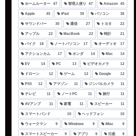
ホームルーター
47
管理人便り
47
Amazon
45
Apple
45
iPad
39
パソコン
36
サウンドバー
30
通信
27
トヨタ
22
アップル
22
MacBook
22
時計
21
バイク
18
ノートパソコン
17
オーディオ
17
アクションカム
17
ホンダ
14
Mac
14
EV
14
PC
13
ビデオカメラ
12
ドローン
12
ゲーム
12
Google
12
PS5
12
アマゾン
11
ジンバルカメラ
11
テレビ
11
ノートPC
11
旅行
11
AVアンプ
11
家電
11
スピーカー
11
スマートバンド
10
ヘッドフォン
10
ウォークマン
9
Windows
9
iMac
9
スマートスピーカー
9
アプリ
9
日産
9