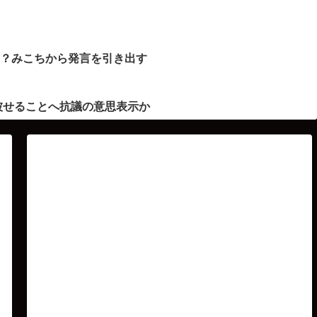
ト？みこちから発言を引き出す
被せることへ抗議の意思表示か