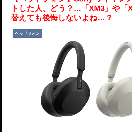
トした人、どう？…「XM3」や「
替えても後悔しないよね…？
ヘッドフォン