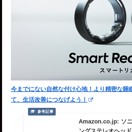
今までにない自然な付け心地！より精密な睡眠分析が
て、生活改善につなげよう！
Amazon.co.jp
ングステレオヘッドホン