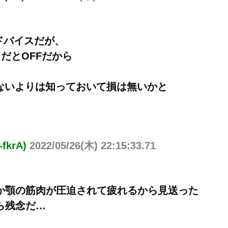
アドバイスだが、
だとOFFだから
ないよりは知っておいて損は無いかと
fkrA)
2022/05/26(木) 22:15:33.71
か顎の筋肉が圧迫されて疲れるから見送った
ら残念だ…