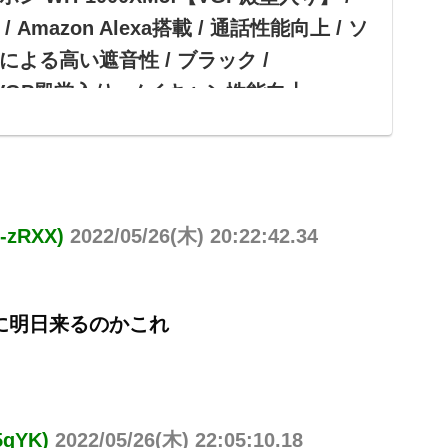
Amazon Alexa搭載 / 通話性能向上 / ソ
よる高い遮音性 / ブラック /
 | VGP殿堂入り, ノイキャン性能向上,
搭載, 通話性能向上, ソフトフィットレザー :
ソニー(SONY) ワイヤレスノイズキャンセリングステレオヘ
:【VGP殿堂入り】 / ノイキャン性能向上 / Amazon
zRXX)
2022/05/26(木) 20:22:42.34
向上 / ソフトフィットレザーによる高い遮音性 / ブラッ
VGP殿堂入り...
に明日来るのかこれ
qYK)
2022/05/26(木) 22:05:10.18