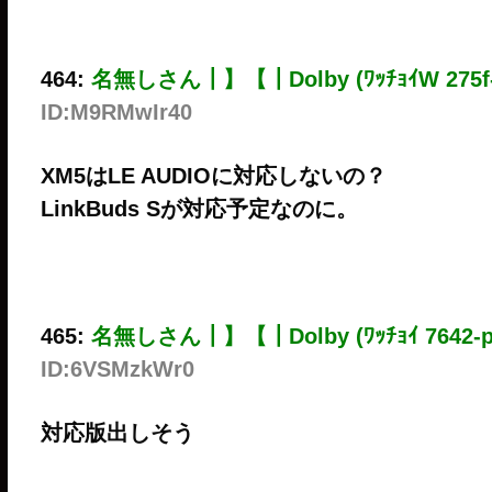
464:
名無しさん┃】【┃Dolby (ﾜｯﾁｮｲW 275f-
ID:M9RMwIr40
XM5はLE AUDIOに対応しないの？
LinkBuds Sが対応予定なのに。
465:
名無しさん┃】【┃Dolby (ﾜｯﾁｮｲ 7642-p
ID:6VSMzkWr0
対応版出しそう