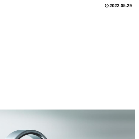
2022.05.29