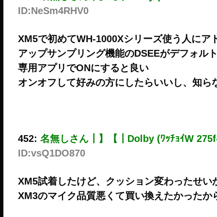
ID:NeSm4RHV0
XM5で初めてWH-1000Xシリーズ使う人に
アップサンプリング機能のDSEEがデフォルト
専用アプリでONにすると良い
オンオフして好みの方にしたらいいし、知ら
452:
名無しさん┃】【┃Dolby (ﾜｯﾁｮｲW 275f-
ID:vsQ1DO870
XM5試着したけど、クッション変わったせい
XM3のマイク品質悪くて買い換えたかったか