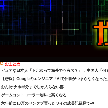
おまとめ
ピュアな日本人「下北沢って海外でも有名？」→ 中国人「何
【悲報】Googleのエンジニア「AIで仕事がつまらなくなった
おんjオナホ半分までしか入らない部
ゲームコントローラー地味に高くなる
六年前に10万のペンタブ買ったワイの成長記録見てや