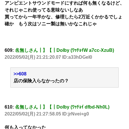
アンビエントサウンドモードにすれば何も無くなるけど、
それじゃこれ使ってる意味ないしなあ
買ってから一年半かな、修理したら2万近くかかるでしょ
確か もう次はソニー製は無いかなこれじゃ
609:
名無しさん┃】【┃Dolby (ﾜｯﾁｮｲW a7cc-XzuB)
2022/05/02(月) 21:21:20.07 ID:a33hDGeI0
>>608
店の保険入らなかったの？
610:
名無しさん┃】【┃Dolby (ﾜｯﾁｮｲ dfbd-Nh0L)
2022/05/02(月) 21:27:58.05 ID:jrNvei+g0
何も入ってなかった