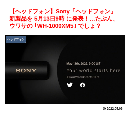
【ヘッドフォン】Sony「ヘッドフォン」
新製品を 5月13日9時 に発表！…たぶん、
ウワサの ｢WH-1000XM5｣ でしょ？
ヘッドフォン
2022.05.06