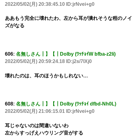
2022/05/02(月) 20:38:45.10 ID:jrNvei+g0
ああもう完全に壊れたわ、左から耳が潰れそうな程のノイ
ズがなる
606:
名無しさん┃】【┃Dolby (ﾜｯﾁｮｲW bfba-z2li)
2022/05/02(月) 20:59:24.18 ID:j2s/7IXj0
壊れたのは、耳のほうかもしれない…
608:
名無しさん┃】【┃Dolby (ﾜｯﾁｮｲ dfbd-Nh0L)
2022/05/02(月) 21:06:15.01 ID:jrNvei+g0
耳じゃないのは間違いないわ
左からすっげえハウリング音がする