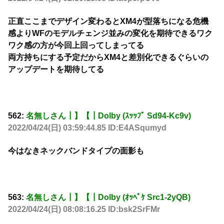
正直ここまでデザイン変わるとXM4が型落ちになる危機
感よりWFのモデルチェンジ並みの変化を期待できるワク
ワク感の方が今回上回ってしまってる
両方持ちにする予定だからXM4と差別化できるぐらいの
アップデートを期待してる
562:
名無しさん┃】【┃Dolby (ｽｯｯﾌﾟ Sd94-Kc9v)
2022/04/24(日) 03:59:44.85 ID:E4ASqumyd
今はなきネックバンドタイプの面影も
563:
名無しさん┃】【┃Dolby (ｵｯﾍﾟｹ Src1-2yQB)
2022/04/24(日) 08:08:16.25 ID:bsk2SrFMr