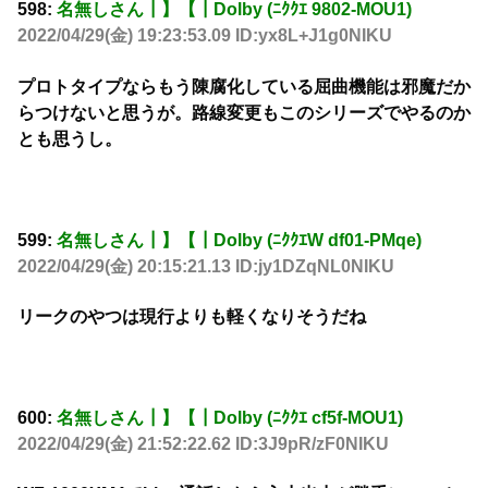
598:
名無しさん┃】【┃Dolby (ﾆｸｸｴ 9802-MOU1)
2022/04/29(金) 19:23:53.09 ID:yx8L+J1g0NIKU
プロトタイプならもう陳腐化している屈曲機能は邪魔だか
らつけないと思うが。路線変更もこのシリーズでやるのか
とも思うし。
599:
名無しさん┃】【┃Dolby (ﾆｸｸｴW df01-PMqe)
2022/04/29(金) 20:15:21.13 ID:jy1DZqNL0NIKU
リークのやつは現行よりも軽くなりそうだね
600:
名無しさん┃】【┃Dolby (ﾆｸｸｴ cf5f-MOU1)
2022/04/29(金) 21:52:22.62 ID:3J9pR/zF0NIKU