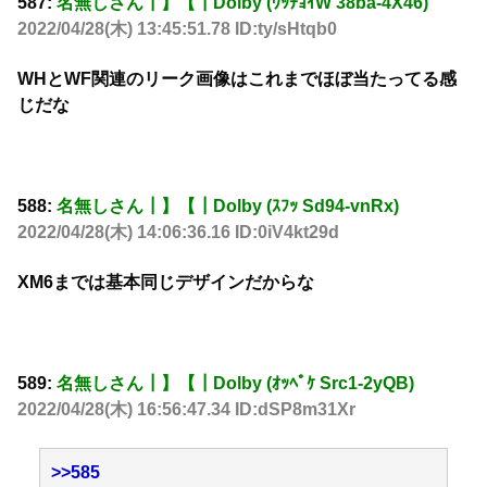
587:
名無しさん┃】【┃Dolby (ﾜｯﾁｮｲW 38ba-4X46)
2022/04/28(木) 13:45:51.78 ID:ty/sHtqb0
WHとWF関連のリーク画像はこれまでほぼ当たってる感
じだな
588:
名無しさん┃】【┃Dolby (ｽﾌｯ Sd94-vnRx)
2022/04/28(木) 14:06:36.16 ID:0iV4kt29d
XM6までは基本同じデザインだからな
589:
名無しさん┃】【┃Dolby (ｵｯﾍﾟｹ Src1-2yQB)
2022/04/28(木) 16:56:47.34 ID:dSP8m31Xr
>>585