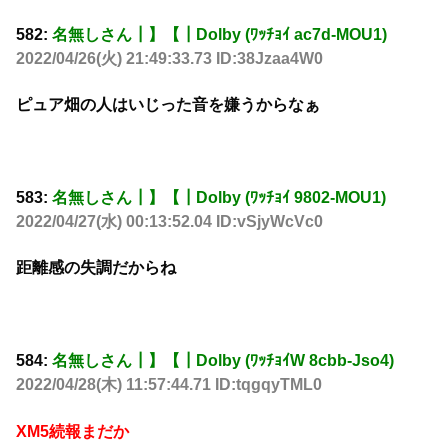
582:
名無しさん┃】【┃Dolby (ﾜｯﾁｮｲ ac7d-MOU1)
2022/04/26(火) 21:49:33.73 ID:38Jzaa4W0
ピュア畑の人はいじった音を嫌うからなぁ
583:
名無しさん┃】【┃Dolby (ﾜｯﾁｮｲ 9802-MOU1)
2022/04/27(水) 00:13:52.04 ID:vSjyWcVc0
距離感の失調だからね
584:
名無しさん┃】【┃Dolby (ﾜｯﾁｮｲW 8cbb-Jso4)
2022/04/28(木) 11:57:44.71 ID:tqgqyTML0
XM5続報まだか