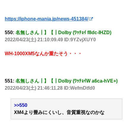
https://iphone-mania.jp/news-451384/
550:
名無しさん┃】【┃Dolby (ﾜｯﾁｮｲ f8dc-IHZD)
2022/04/23(土) 21:10:09.49 ID:9YZvjXUY0
WH-1000XM5なんか重たそう・・・
551:
名無しさん┃】【┃Dolby (ﾜｯﾁｮｲW a6ca-hVE+)
2022/04/23(土) 21:46:11.28 ID:WefmDtfd0
>>550
XM4より畳みにくいし、音質重視なのかな