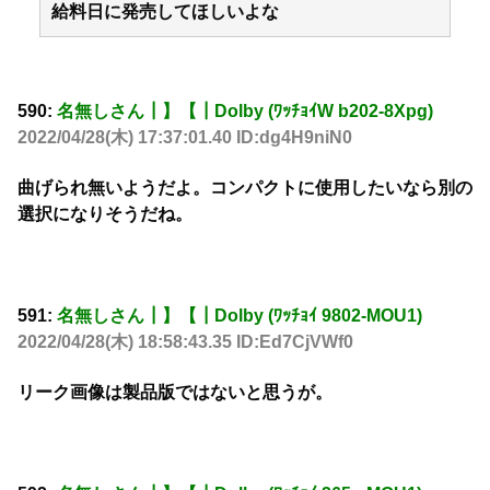
給料日に発売してほしいよな
590:
名無しさん┃】【┃Dolby (ﾜｯﾁｮｲW b202-8Xpg)
2022/04/28(木) 17:37:01.40 ID:dg4H9niN0
曲げられ無いようだよ。コンパクトに使用したいなら別の
選択になりそうだね。
591:
名無しさん┃】【┃Dolby (ﾜｯﾁｮｲ 9802-MOU1)
2022/04/28(木) 18:58:43.35 ID:Ed7CjVWf0
リーク画像は製品版ではないと思うが。