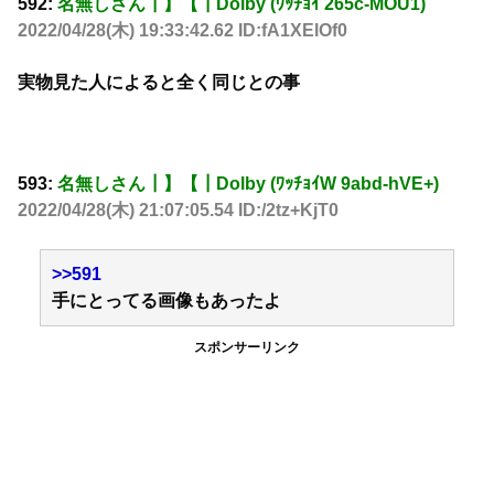
592:
名無しさん┃】【┃Dolby (ﾜｯﾁｮｲ 265c-MOU1)
2022/04/28(木) 19:33:42.62 ID:fA1XElOf0
実物見た人によると全く同じとの事
593:
名無しさん┃】【┃Dolby (ﾜｯﾁｮｲW 9abd-hVE+)
2022/04/28(木) 21:07:05.54 ID:/2tz+KjT0
>>591
手にとってる画像もあったよ
スポンサーリンク