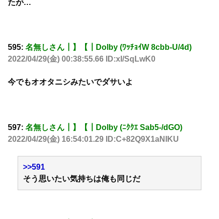
たが…
595:
名無しさん┃】【┃Dolby (ﾜｯﾁｮｲW 8cbb-U/4d)
2022/04/29(金) 00:38:55.66 ID:xI/SqLwK0
今でもオオタニシみたいでダサいよ
597:
名無しさん┃】【┃Dolby (ﾆｸｸｴ Sab5-/dGO)
2022/04/29(金) 16:54:01.29 ID:C+82Q9X1aNIKU
>>591
そう思いたい気持ちは俺も同じだ