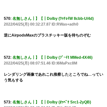
570:
名無しさん┃】【┃Dolby (ﾜｯﾁｮｲW 8cbb-U/4d)
2022/04/25(月) 00:32:27.87 ID:RWas+adh0
逆にAirpodsMaxのプラスチッキー版を待ちのぞむ
572:
名無しさん┃】【┃Dolby (ﾌﾞｰｲﾓ MMed-4X46)
2022/04/25(月) 08:07:51.46 ID:I6MaPxc8M
レンダリング画像であれこれ推察したところでね…ってい
う気もする
573:
名無しさん┃】【┃Dolby (ｵｯﾍﾟｹ Src1-2yQB)