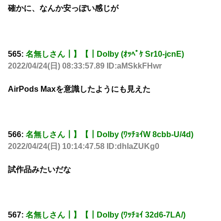
確かに、なんか安っぽい感じが
565:
名無しさん┃】【┃Dolby (ｵｯﾍﾟｹ Sr10-jcnE)
2022/04/24(日) 08:33:57.89 ID:aMSkkFHwr
AirPods Maxを意識したようにも見えた
566:
名無しさん┃】【┃Dolby (ﾜｯﾁｮｲW 8cbb-U/4d)
2022/04/24(日) 10:14:47.58 ID:dhIaZUKg0
試作品みたいだな
567:
名無しさん┃】【┃Dolby (ﾜｯﾁｮｲ 32d6-7LA/)