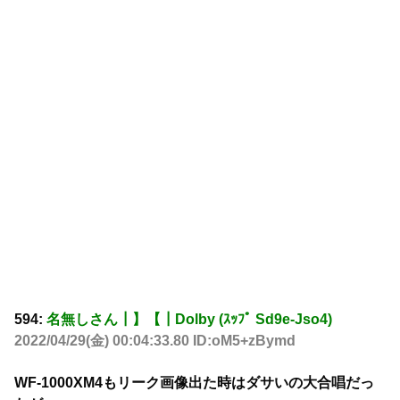
594:
名無しさん┃】【┃Dolby (ｽｯﾌﾟ Sd9e-Jso4)
2022/04/29(金) 00:04:33.80 ID:oM5+zBymd
WF-1000XM4もリーク画像出た時はダサいの大合唱だっ