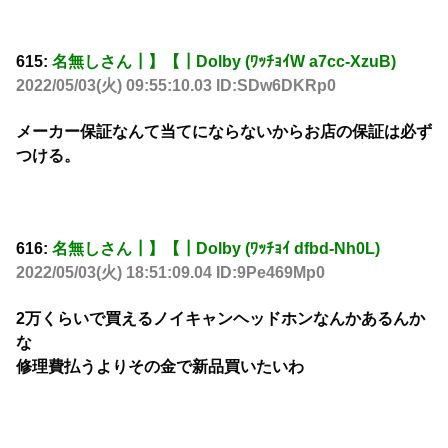
615:
名無しさん┃】【┃Dolby (ﾜｯﾁｮｲW a7cc-XzuB)
2022/05/03(火) 09:55:10.03 ID:SDw6DKRp0
メーカー保証なんて当てにならないからお店の保証は必ず
つける。
616:
名無しさん┃】【┃Dolby (ﾜｯﾁｮｲ dfbd-Nh0L)
2022/05/03(火) 18:51:09.04 ID:9Pe469Mp0
2万くらいで買えるノイキャンヘッドホンなんかあるんか
な
修理費払うよりその金で新品買いたいわ