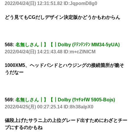
2022/04/24(日) 12:31:51.82 ID:JqpomD8g0
どう見てもCGだしデザイン決定版かどうかもわからん
568:
名無しさん┃】【┃Dolby (ﾃﾃﾝﾃﾝﾃﾝ MM34-5yUA)
2022/04/24(日) 14:21:43.48 ID:m+cZINICM
1000XM5、ヘッドバンドとハウジングの接続箇所が脆そ
うだなー
569:
名無しさん┃】【┃Dolby (ﾜｯﾁｮｲW 5905-Bojs)
2022/04/25(月) 00:27:25.14 ID:8h38alpX0
値段上げたサラニ上の上位グレード出すためにわざとチー
プにするのかもね