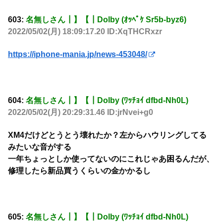
603:
名無しさん┃】【┃Dolby (ｵｯﾍﾟｹ Sr5b-byz6)
2022/05/02(月) 18:09:17.20 ID:XqTHCRxzr
https://iphone-mania.jp/news-453048/
604:
名無しさん┃】【┃Dolby (ﾜｯﾁｮｲ dfbd-Nh0L)
2022/05/02(月) 20:29:31.46 ID:jrNvei+g0
XM4だけどとうとう壊れたか？左からハウリングしてる
みたいな音がする
一年ちょっとしか使ってないのにこれじゃあ困るんだが、
修理したら新品買うくらいの金かかるし
605:
名無しさん┃】【┃Dolby (ﾜｯﾁｮｲ dfbd-Nh0L)