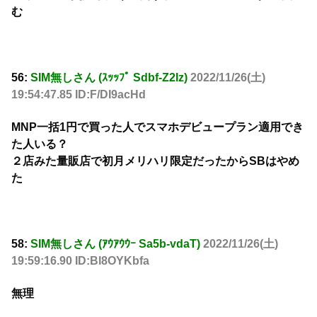
む
56:
SIM無しさん (ｽｯｯﾌﾟ Sdbf-Z2Iz)
2022/11/26(土)
19:54:47.85 ID:F/DI9acHd
MNP一括1円で買った人でスマホデビュープラン適用でき
た人いる？
２店みた量販店で初月メリハリ限定だったからSBはやめ
た
58:
SIM無しさん (ｱｳｱｳｳｰ Sa5b-vdaT)
2022/11/26(土)
19:59:16.90 ID:Bl8OYKbfa
無理