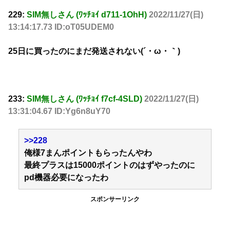
229:
SIM無しさん (ﾜｯﾁｮｲ d711-1OhH)
2022/11/27(日)
13:14:17.73 ID:oT05UDEM0
25日に買ったのにまだ発送されない(´・ω・｀)
233:
SIM無しさん (ﾜｯﾁｮｲ f7cf-4SLD)
2022/11/27(日)
13:31:04.67 ID:Yg6n8uY70
>>228
俺様7まんポイントもらったんやわ
最終プラスは15000ポイントのはずやったのに
pd機器必要になったわ
スポンサーリンク