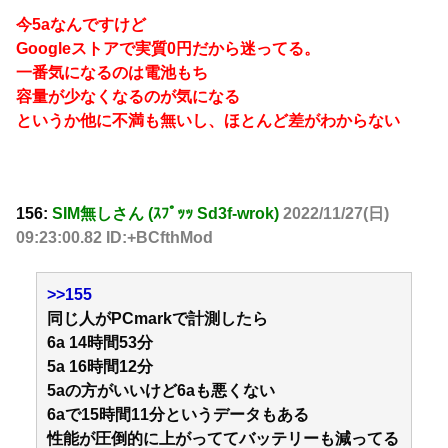
今5aなんですけど
Googleストアで実質0円だから迷ってる。
一番気になるのは電池もち
容量が少なくなるのが気になる
というか他に不満も無いし、ほとんど差がわからない
156:
SIM無しさん (ｽﾌﾟｯｯ Sd3f-wrok)
2022/11/27(日)
09:23:00.82 ID:+BCfthMod
>>155
同じ人がPCmarkで計測したら
6a 14時間53分
5a 16時間12分
5aの方がいいけど6aも悪くない
6aで15時間11分というデータもある
性能が圧倒的に上がっててバッテリーも減ってる