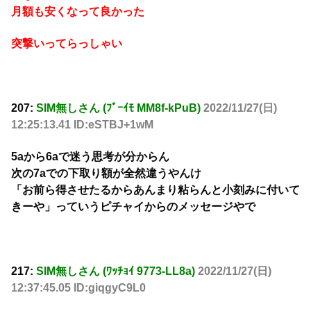
月額も安くなって良かった
突撃いってらっしゃい
207:
SIM無しさん (ﾌﾞｰｲﾓ MM8f-kPuB)
2022/11/27(日)
12:25:13.41 ID:eSTBJ+1wM
5aから6aで迷う思考が分からん
次の7aでの下取り額が全然違うやんけ
「お前ら得させたるからあんまり粘らんと小刻みに付いて
きーや」っていうピチャイからのメッセージやで
217:
SIM無しさん (ﾜｯﾁｮｲ 9773-LL8a)
2022/11/27(日)
12:37:45.05 ID:giqgyC9L0