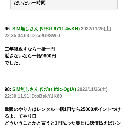
だいたい一時間
96:
SIM無しさん (ﾜｯﾁｮｲ 9711-4wKN)
2022/11/26(土)
22:35:34.63 ID:co/G9SWi0
二年後返すなら一括一円
返さないなら一括9800円
でした。
98:
SIM無しさん (ﾜｯﾁｮｲ ffdc-OgfA)
2022/11/26(土)
22:39:11.91 ID:oBekY1K60
量販のやり方はレンタル一括1円なら25000ポイントつけ
るよ、てやり口
どういうことかと言うと1円払った翌日に残債払えばレン