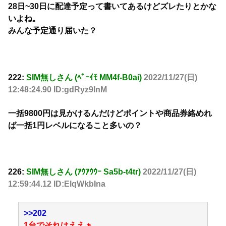
28日~30日に配達予定って書いてあるけどズレたりとかな
いよね。
みんな予定通り届いた？
222:
SIM無しさん (ﾍﾞｰｲﾓ MM4f-B0ai)
2022/11/27(日)
12:48:24.90 ID:gdRyz9InM
一括9800円は見かけるんだけどポイントや商品券絡めれ
ば一括1円レベルになること多いの？
226:
SIM無しさん (ｱｳｱｳｳｰ Sa5b-t4tr)
2022/11/27(日)
12:59:44.12 ID:ElqWkbIna
>>202
1台でそれはええぁ