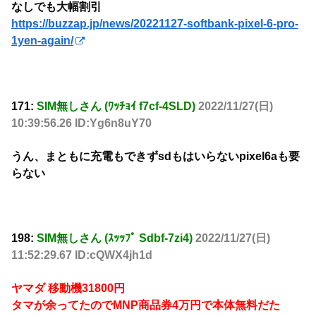
なしでも大幅割引
https://buzzap.jp/news/20221127-softbank-pixel-6-pro-
1yen-again/
171:
SIM無しさん (ﾜｯﾁｮｲ f7cf-4SLD)
2022/11/27(日)
10:39:56.26 ID:Yg6n8uY70
うん、まともに充電もできずsdもはいらないpixel6aも要
らない
198:
SIM無しさん (ｽｯｯﾌﾟ Sdbf-7zi4)
2022/11/27(日)
11:52:29.67 ID:cQWX4jh1d
ヤマダ 移動機31800円
タマが余ってたのでMNP商品券4万円で本体無料だた