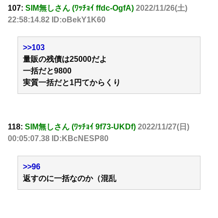
107:
SIM無しさん (ﾜｯﾁｮｲ ffdc-OgfA)
2022/11/26(土)
22:58:14.82 ID:oBekY1K60
>>103
量販の残債は25000だよ
一括だと9800
実質一括だと1円てからくり
118:
SIM無しさん (ﾜｯﾁｮｲ 9f73-UKDf)
2022/11/27(日)
00:05:07.38 ID:KBcNESP80
>>96
返すのに一括なのか（混乱