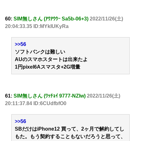
60:
SIM無しさん (ｱｳｱｳｳｰ Sa5b-06+3)
2022/11/26(土)
20:04:33.35 ID:MYkIUKyRa
>>56
ソフトバンクは難しい
AUのスマホスタートは出来たよ
1円pixel6Aスマスタ+2G増量
61:
SIM無しさん (ﾜｯﾁｮｲ 9777-NZIw)
2022/11/26(土)
20:11:37.84 ID:6CUdfbfO0
>>56
SBだけはiPhone12 買って、2ヶ月で解約してし
もた。もう契約することもないだろうと思って、