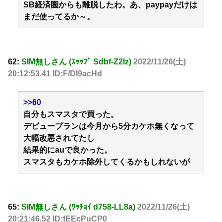
SB経済圏からも離脱したわ。あ、paypayだけは
まだ使ってるか～。
62:
SIM無しさん (ｽｯｯﾌﾟ Sdbf-Z2Iz)
2022/11/26(土)
20:12:53.41 ID:F/DI9acHd
>>60
自分もスマスタで買った。
デビュープランは今月から5分カケホ無くなって
大幅改悪されてたし
結果的にauで良かった。
スマスタもカケホ除外してくるかもしれないが
65:
SIM無しさん (ﾜｯﾁｮｲ d758-LL8a)
2022/11/26(土)
20:21:46.52 ID:fEEcPuCP0