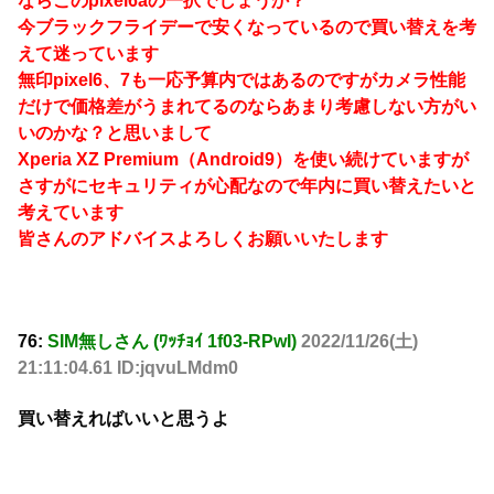
ならこのpixel6aの一択でしょうか？
今ブラックフライデーで安くなっているので買い替えを考
えて迷っています
無印pixel6、7も一応予算内ではあるのですがカメラ性能
だけで価格差がうまれてるのならあまり考慮しない方がい
いのかな？と思いまして
Xperia XZ Premium（Android9）を使い続けていますが
さすがにセキュリティが心配なので年内に買い替えたいと
考えています
皆さんのアドバイスよろしくお願いいたします
76:
SIM無しさん (ﾜｯﾁｮｲ 1f03-RPwI)
2022/11/26(土)
21:11:04.61 ID:jqvuLMdm0
買い替えればいいと思うよ