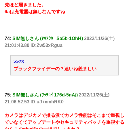
先ほど届きました。
6aは充電器は無しなんですね
74:
SIM無しさん (ｱｳｱｳｳｰ Sa5b-1OhH)
2022/11/26(土)
21:01:43.80 ID:Zw53xRgua
>>73
ブラックフライデーの？速いね羨ましい
75:
SIM無しさん (ﾜｯﾁｮｲ 176d-5nAj)
2022/11/26(土)
21:06:52.53 ID:uJ+xmhRK0
カメラはデジカメで撮る派でカメラ性能はそこまで重視し
ていなくてアップデートやセキュリティパッチを重視する