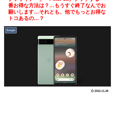
番お得な方法は？…もうすぐ終了なんでお
願いします…それとも、他でもっとお得な
トコあるの…？
Google
2022.11.28