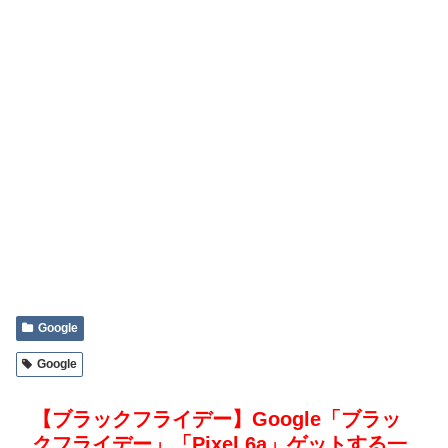
Google
Google
【ブラックフライデー】Google「ブラッ
クフライデー」「Pixel 6a」ゲットする一