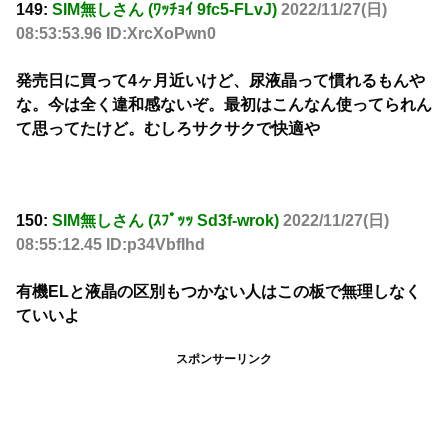
149:
SIM無しさん (ﾜｯﾁｮｲ 9fc5-FLvJ)
2022/11/27(日)
08:53:53.96 ID:XrcXoPwn0
発売日に買って4ヶ月近いけど、尿液晶って慣れるもんや
な。今は全く違和感ないぞ。最初はこんなん使ってられん
て思ってたけど。むしろサクサクで快適や
150:
SIM無しさん (ｽﾌﾟｯｯ Sd3f-wrok)
2022/11/27(日)
08:55:12.45 ID:p34VbfIhd
有機ELと液晶の区別もつかない人はこの板で無理しなく
ていいよ
スポンサーリンク