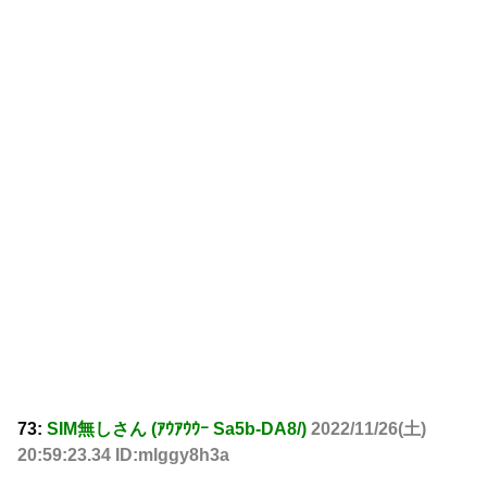
73:
SIM無しさん (ｱｳｱｳｳｰ Sa5b-DA8/)
2022/11/26(土)
20:59:23.34 ID:mlggy8h3a