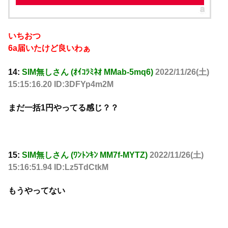
いちおつ
6a届いたけど良いわぁ
14:
SIM無しさん (ｵｲｺﾗﾐﾈｵ MMab-5mq6)
2022/11/26(土)
15:15:16.20 ID:3DFYp4m2M
まだ一括1円やってる感じ？？
15:
SIM無しさん (ﾜﾝﾄﾝｷﾝ MM7f-MYTZ)
2022/11/26(土)
15:16:51.94 ID:Lz5TdCtkM
もうやってない