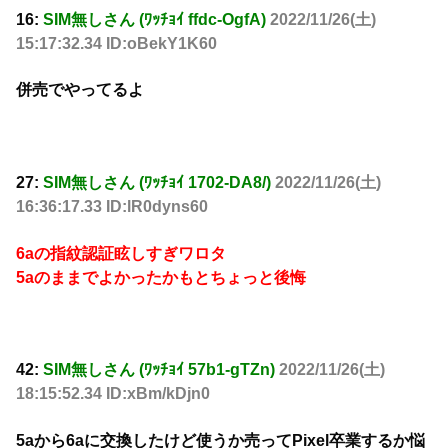
16:
SIM無しさん (ﾜｯﾁｮｲ ffdc-OgfA)
2022/11/26(土)
15:17:32.34 ID:oBekY1K60
併売でやってるよ
27:
SIM無しさん (ﾜｯﾁｮｲ 1702-DA8/)
2022/11/26(土)
16:36:17.33 ID:lR0dyns60
6aの指紋認証眩しすぎワロタ
5aのままでよかったかもとちょっと後悔
42:
SIM無しさん (ﾜｯﾁｮｲ 57b1-gTZn)
2022/11/26(土)
18:15:52.34 ID:xBm/kDjn0
5aから6aに交換したけど使うか売ってPixel卒業するか悩