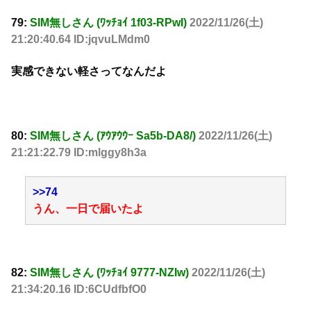
79:
SIM無しさん (ﾜｯﾁｮｲ 1f03-RPwI)
2022/11/26(土)
21:20:40.64 ID:jqvuLMdm0
実感できない軽さってなんだよ
80:
SIM無しさん (ｱｳｱｳｳｰ Sa5b-DA8/)
2022/11/26(土)
21:21:22.79 ID:mlggy8h3a
>>74
うん、一日で届いたよ
82:
SIM無しさん (ﾜｯﾁｮｲ 9777-NZIw)
2022/11/26(土)
21:34:20.16 ID:6CUdfbfO0