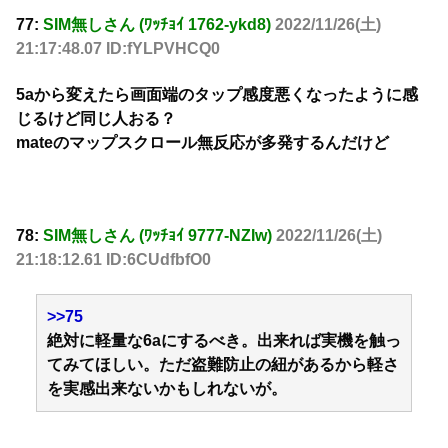
77:
SIM無しさん (ﾜｯﾁｮｲ 1762-ykd8)
2022/11/26(土)
21:17:48.07 ID:fYLPVHCQ0
5aから変えたら画面端のタップ感度悪くなったように感
じるけど同じ人おる？
mateのマップスクロール無反応が多発するんだけど
78:
SIM無しさん (ﾜｯﾁｮｲ 9777-NZIw)
2022/11/26(土)
21:18:12.61 ID:6CUdfbfO0
>>75
絶対に軽量な6aにするべき。出来れば実機を触っ
てみてほしい。ただ盗難防止の紐があるから軽さ
を実感出来ないかもしれないが。