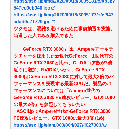
https://ascii.jp/img/2020/09/18/3095181/o/0b3b7
547ec0cb048.jpg
https://ascii.jp/img/2020/09/18/3095177/o/cf947
edad0e71729.jpg
ツクモは、混雑を避けるために事前抽選を実施。
当選した人のみが購入できた
「GeForce RTX 3080」は、Ampereアーキテ
クチャーを採用した新世代GeForce。1世代前の
GeForce RTX 2080と比べ、CUDAコア数が3倍
近くに増加。NVIDIAいわく、GeForce RTX
3080はGeForce RTX 2080に対して最大2倍のパ
フォーマンスを実現する最新GPUだ。製品のパ
フォーマンスについては「Ampere世代の
GeForce RTX 3080 FE速攻レビュー、GTX 1080
の最大3倍」を参照してもらいたい
□ASCII.jp：Ampere世代のGeForce RTX 3080
FE速攻レビュー、GTX 1080の最大3倍 (1/6)
https://ascii.jp/elem/000/004/027/4027003/