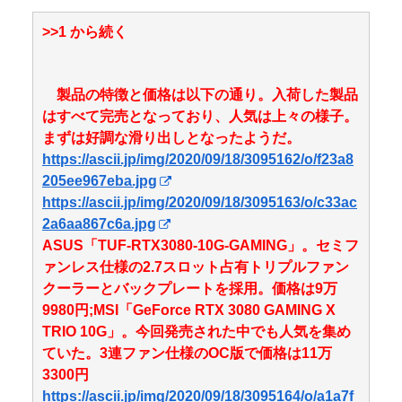
>>1 から続く
製品の特徴と価格は以下の通り。入荷した製品
はすべて完売となっており、人気は上々の様子。
まずは好調な滑り出しとなったようだ。
https://ascii.jp/img/2020/09/18/3095162/o/f23a8
205ee967eba.jpg
https://ascii.jp/img/2020/09/18/3095163/o/c33ac
2a6aa867c6a.jpg
ASUS「TUF-RTX3080-10G-GAMING」。セミフ
ァンレス仕様の2.7スロット占有トリプルファン
クーラーとバックプレートを採用。価格は9万
9980円;MSI「GeForce RTX 3080 GAMING X
TRIO 10G」。今回発売された中でも人気を集め
ていた。3連ファン仕様のOC版で価格は11万
3300円
https://ascii.jp/img/2020/09/18/3095164/o/a1a7f