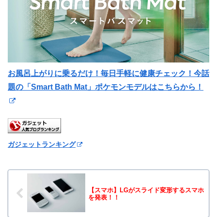
お風呂上がりに乗るだけ！毎日手軽に健康チェック！今話
題の「Smart Bath Mat」ポケモンモデルはこちらから！
ガジェットランキング
【スマホ】LGがスライド変形するスマホ
を発表！！