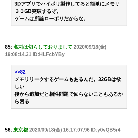
3Dアプリでハイポリ製作してると簡単にメモリ
３０GB突破するぞ。
ゲームは所詮ローポリだからな。
85:
名刺は切らしておりまして
2020/09/18(金)
19:08:14.31 ID:HLFcbYBy
>>82
メモリリークするゲームもあるんだ。32GBは欲
しい
後から追加だと相性問題で回らないこともあるか
ら困る
56:
東京都
2020/09/18(金) 16:17:07.96 ID:y0vQB5r4