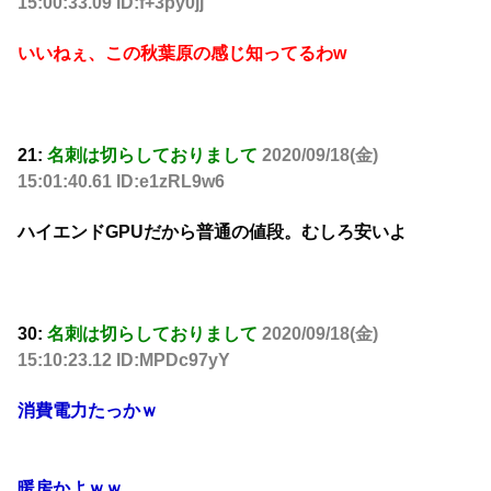
15:00:33.09 ID:f+3py0jj
いいねぇ、この秋葉原の感じ知ってるわw
21:
名刺は切らしておりまして
2020/09/18(金)
15:01:40.61 ID:e1zRL9w6
ハイエンドGPUだから普通の値段。むしろ安いよ
30:
名刺は切らしておりまして
2020/09/18(金)
15:10:23.12 ID:MPDc97yY
消費電力たっかｗ
暖房かよｗｗ