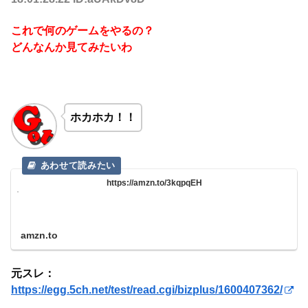
これで何のゲームをやるの？
どんなんか見てみたいわ
ホカホカ！！
https://amzn.to/3kqpqEH
amzn.to
元スレ：
https://egg.5ch.net/test/read.cgi/bizplus/1600407362/