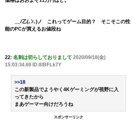
価格はおおよそ11万円ほど。
＿ﾉ乙(､ﾝ､)ノ これってゲーム目的？ そこそこの性
能のPCが買えるお値段ね
22:
名刺は切らしておりまして
2020/09/18(金)
15:03:34.69 ID:8/BFLk7Y
>>18
この新製品でようやく4Kゲーミングが視野に入
ってきたから
まあゲーマー向けだろうね
スポンサーリンク