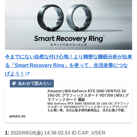
今までにない自然な付け心地！より精密な睡眠分析が出来
る「Smart Recovery Ring」を使って、生活改善につな
げよう！
Amazon | MSI GeForce RTX 3080 VENTUS 3X
10G OC グラフィックスボード VD7358 | MSI | グ
ラフィックボード 通販
MSI GeForce RTX 3080 VENTUS 3X 10G OC グラフィッ
クスボード VD7358がグラフィックボードストアでいつで
もお買い得。当日お急ぎ便対象商品は、当日お届け可能で
す。アマゾン配送商品は、通常配送無料（一部除く）。
amzn.to
1:
2020/09/18(金) 14:36:02.53 ID:CAP_USER