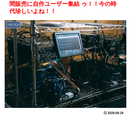
間販売に自作ユーザー集結 ゥ！！今の時
代珍しいよね！！
パソコン
2020.09.18