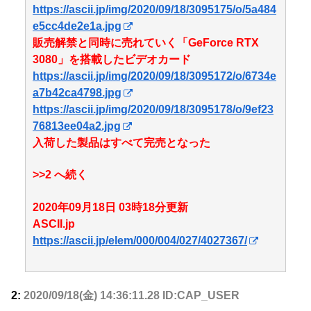
https://ascii.jp/img/2020/09/18/3095175/o/5a484
e5cc4de2e1a.jpg
販売解禁と同時に売れていく「GeForce RTX
3080」を搭載したビデオカード
https://ascii.jp/img/2020/09/18/3095172/o/6734e
a7b42ca4798.jpg
https://ascii.jp/img/2020/09/18/3095178/o/9ef23
76813ee04a2.jpg
入荷した製品はすべて完売となった
>>2 へ続く
2020年09月18日 03時18分更新
ASCII.jp
https://ascii.jp/elem/000/004/027/4027367/
2:
2020/09/18(金) 14:36:11.28 ID:CAP_USER