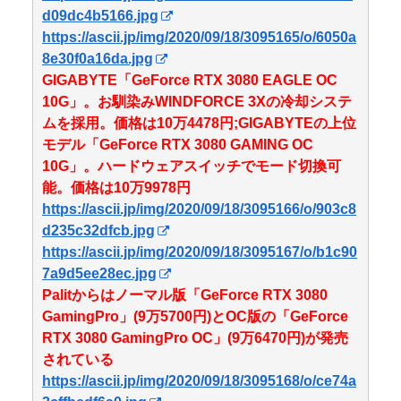
d09dc4b5166.jpg
https://ascii.jp/img/2020/09/18/3095165/o/6050a
8e30f0a16da.jpg
GIGABYTE「GeForce RTX 3080 EAGLE OC
10G」。お馴染みWINDFORCE 3Xの冷却システ
ムを採用。価格は10万4478円;GIGABYTEの上位
モデル「GeForce RTX 3080 GAMING OC
10G」。ハードウェアスイッチでモード切換可
能。価格は10万9978円
https://ascii.jp/img/2020/09/18/3095166/o/903c8
d235c32dfcb.jpg
https://ascii.jp/img/2020/09/18/3095167/o/b1c90
7a9d5ee28ec.jpg
Palitからはノーマル版「GeForce RTX 3080
GamingPro」(9万5700円)とOC版の「GeForce
RTX 3080 GamingPro OC」(9万6470円)が発売
されている
https://ascii.jp/img/2020/09/18/3095168/o/ce74a