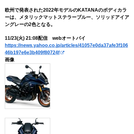
欧州で発表された2022年モデルのKATANAのボディカラ
ーは、メタリックマットステラーブルー、ソリッドアイア
ングレーの2色となる。
11/23(火) 21:08配信 webオートバイ
https://news.yahoo.co.jp/articles/41057e0da37afe3f106
46b197e6e3b409f80724f
画像