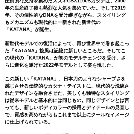
圧倒的な支持を集めたスズキGSX1100Sカタナは、2000
年の生産終了後も熱烈な人気を集めていた。そして2019
年、その個性的なDNAを受け継ぎながら、スタイリング
もメカニズムも現代的に一新された新世代の
「KATANA」が誕生。
新世代モデルでの復活によって、再び世界中で巻き起こっ
た「KATANA」旋風は記憶に新しいところだ。そしてこ
の現代の「KATANA」が初のモデルチェンジを受け、さ
らに進化を遂げた2022年モデルとして姿を現した。
この新しい「KATANA」、日本刀のようなシャープさを
感じさせる伝統的なカタナ・テイストに、現代的な洗練さ
れたデザインを融合させた、美しくも独特なスタイリング
は従来モデルと基本的には同じもの。同じデザインとは言
っても、新しいボディカラーの採用とディテールの見直し
で、質感を高めながらもこれまで以上にクールなイメージ
に仕上げられている。