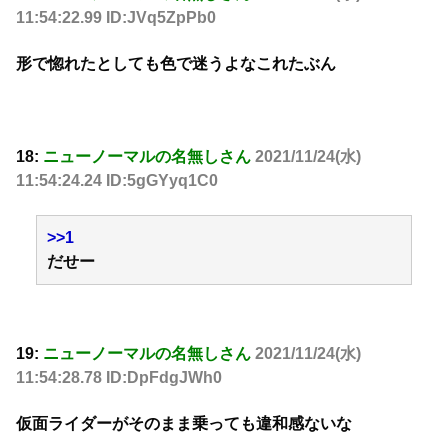
11:54:22.99 ID:JVq5ZpPb0
形で惚れたとしても色で迷うよなこれたぶん
18:
ニューノーマルの名無しさん
2021/11/24(水)
11:54:24.24 ID:5gGYyq1C0
>>1
だせー
19:
ニューノーマルの名無しさん
2021/11/24(水)
11:54:28.78 ID:DpFdgJWh0
仮面ライダーがそのまま乗っても違和感ないな