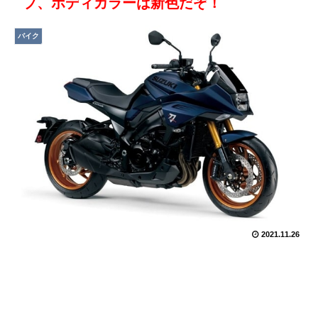
プ、ボディカラーは新色だぞ！
バイク
2021.11.26