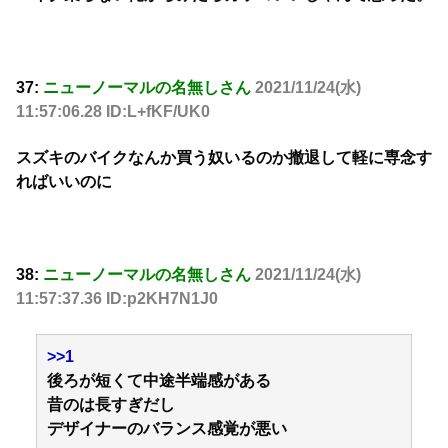
37:
ニューノーマルの名無しさん
2021/11/24(水)
11:57:06.28 ID:L+fKF/UK0
スズキのバイクなんか買う奴いるのか撤退して軽に専念す
ればいいのに
38:
ニューノーマルの名無しさん
2021/11/24(水)
11:57:37.36 ID:p2KH7N1J0
>>1
後ろが短くて中途半端感がある
昔のは長すぎだし
デザイナーのバランス感覚が悪い