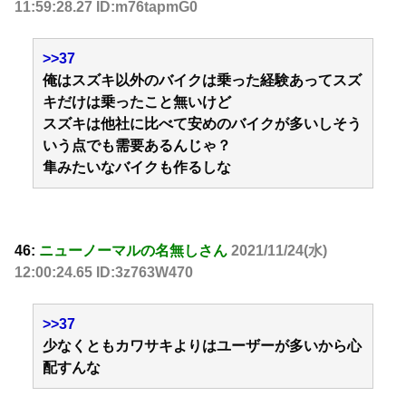
11:59:28.27 ID:m76tapmG0
>>37
俺はスズキ以外のバイクは乗った経験あってスズ
キだけは乗ったこと無いけど
スズキは他社に比べて安めのバイクが多いしそう
いう点でも需要あるんじゃ？
隼みたいなバイクも作るしな
46:
ニューノーマルの名無しさん
2021/11/24(水)
12:00:24.65 ID:3z763W470
>>37
少なくともカワサキよりはユーザーが多いから心
配すんな