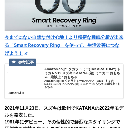
今までにない自然な付け心地！より精密な睡眠分析が出来
る「Smart Recovery Ring」を使って、生活改善につな
げよう！
Amazon.co.jp: タカラトミー(TAKARA TOMY) ト
ミカ No.19 スズキ KATANA (箱) ミニカー おもち
ゃ 3歳以上 : おもちゃ
Amazon.co.jp: タカラトミー(TAKARA TOMY) トミカ
No.19 スズキ KATANA (箱) ミニカー おもちゃ 3歳以上 : お
もちゃ
amzn.to
2021年11月23日、スズキは欧州でKATANAの2022年モデ
ルを発表した。
1981年にデビュー、その個性的で鮮烈なスタイリングで