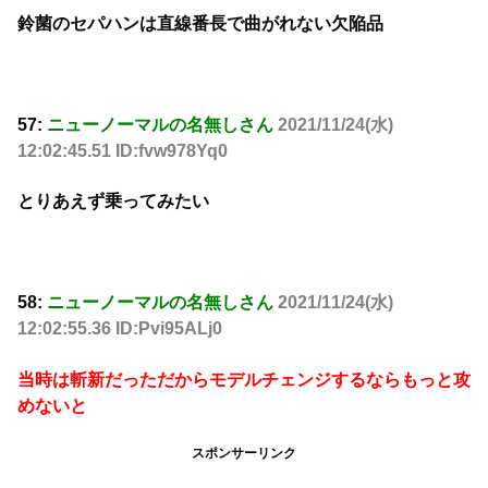
鈴菌のセパハンは直線番長で曲がれない欠陥品
57:
ニューノーマルの名無しさん
2021/11/24(水)
12:02:45.51 ID:fvw978Yq0
とりあえず乗ってみたい
58:
ニューノーマルの名無しさん
2021/11/24(水)
12:02:55.36 ID:Pvi95ALj0
当時は斬新だっただからモデルチェンジするならもっと攻
めないと
スポンサーリンク