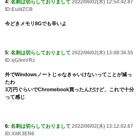
4:
名刺は切らしておりまして
2022/06/02(木) 12:54:42.87
ID:EuiitZCB
今どきメモリ8Gでも辛いよ
5:
名刺は切らしておりまして
2022/06/02(木) 13:08:36.55
ID:qG/imVRz
外でWindowsノートじゃなきゃいけないってことが減っ
たわ
3万円ぐらいでChromebook買ったんだけど、これで十分
って感じ
6:
名刺は切らしておりまして
2022/06/02(木) 13:12:02.67
ID:XitK3EN6