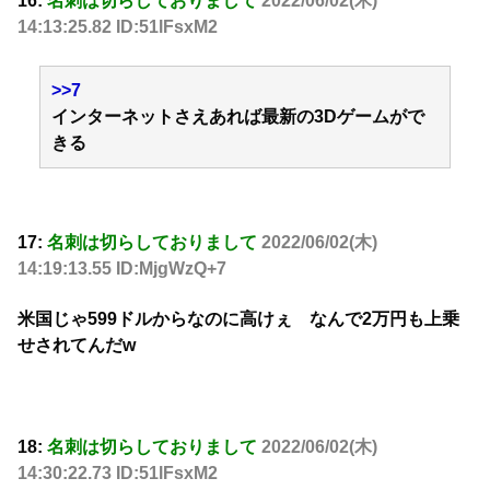
16:
名刺は切らしておりまして
2022/06/02(木)
14:13:25.82 ID:51lFsxM2
>>7
インターネットさえあれば最新の3Dゲームがで
きる
17:
名刺は切らしておりまして
2022/06/02(木)
14:19:13.55 ID:MjgWzQ+7
米国じゃ599ドルからなのに高けぇ なんで2万円も上乗
せされてんだw
18:
名刺は切らしておりまして
2022/06/02(木)
14:30:22.73 ID:51lFsxM2