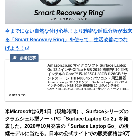
今までにない自然な付け心地！より精密な睡眠分析が出来
る「Smart Recovery Ring」を使って、生活改善につな
げよう！
Amazon.co.jp: マイクロソフト Surface Laptop
Go 12.4インチ Office H&B 2019 搭載/第 10 世代
インテル® Core™ i5-1035G1 / 8GB /128GB / サ
ンドストーン THH-00045 : パソコン・周辺機器
Amazon.co.jp: マイクロソフト Surface Laptop Go 12.4
インチ Office H&B 2019 搭載/第 10 世代インテル®
Core™ i5-1035G1 / 8GB /128GB / サンドストーン THH-
00045 : パソコン・周辺機器
amzn.to
米Microsoftは6月1日（現地時間）、Surfaceシリーズの
クラムシェル型ノートPC「Surface Laptop Go 2」を発
表した。2020年10月発表の「Surface Laptop Go」の後
継モデルに当たる。日本の公式サイトでの販売価格は9万