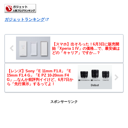
ガジェットランキング
【スマホ】出そろった！6月3日に販売開
始「Xperia 1 IV」の価格…で、最安値は
どの「キャリア」ですか…？
【レンズ】Sony「E 11mm F1.8」「E
15mm F1.4 G」「E PZ 10-20mm F4
G」…なんか前評判イイけど、6月7日か
ら「先行展示」するってよ！
スポンサーリンク