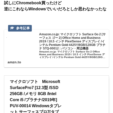
試しにChromebook買ったけど
逆にこれならWindowsでいいだろとしか思わなかったな
Amazon.co.jp: マイクロソフト Surface Go 2 [サ
ーフェス ゴー 2] Office Home and Business
2019 / 10.5 インチ PixelSense ディスプレイ /イ
ンテル Pentium Gold 4425Y/8GB/128GB プラチ
ナ STQ-00012 : パソコン・周辺機器
Amazon.co.jp: マイクロソフト Surface Go 2 Office
Home and Business 2019 / 10.5 インチ PixelSense デ
ィスプレイ /インテル Pentium Gold 4425Y/8GB/128GB
プラチナ STQ-00012 : パソコン・周辺機器
amzn.to
マイクロソフト Microsoft
SurfacePro7 [12.3型 /SSD
256GB /メモリ 8GB /Intel
Core i5 /プラチナ/2019年]
PUV-00014 Windowsタブレ
ット サーフェスプロ7[タブ