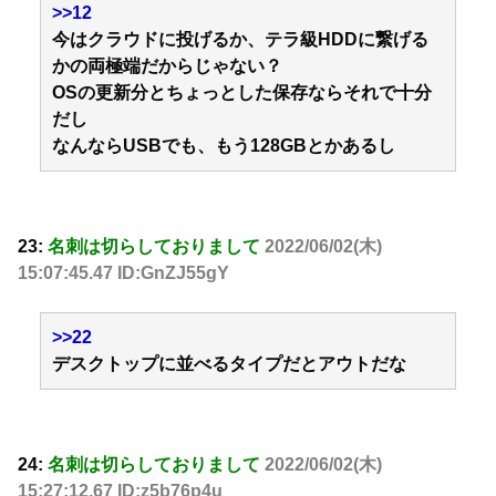
>>12
今はクラウドに投げるか、テラ級HDDに繋げる
かの両極端だからじゃない？
OSの更新分とちょっとした保存ならそれで十分
だし
なんならUSBでも、もう128GBとかあるし
23:
名刺は切らしておりまして
2022/06/02(木)
15:07:45.47 ID:GnZJ55gY
>>22
デスクトップに並べるタイプだとアウトだな
24:
名刺は切らしておりまして
2022/06/02(木)
15:27:12.67 ID:z5b76p4u