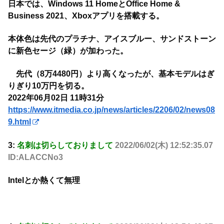
日本では、Windows 11 HomeとOffice Home &
Business 2021、Xboxアプリを搭載する。
本体色は先代のプラチナ、アイスブルー、サンドストーン
に新色セージ（緑）が加わった。
先代（8万4480円）より高くなったが、基本モデルはぎ
りぎり10万円を切る。
2022年06月02日 11時31分
https://www.itmedia.co.jp/news/articles/2206/02/news08
9.html
3:
名刺は切らしておりまして
2022/06/02(木) 12:52:35.07
ID:ALACCNo3
Intelとか熱くて無理