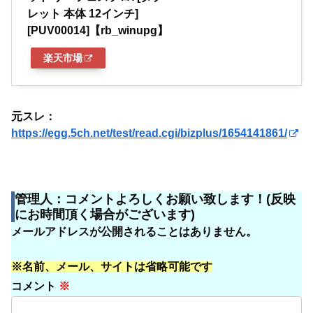
レット 本体 12インチ]
[PUV00014]【rb_winupg】
楽天市場
元スレ：
https://egg.5ch.net/test/read.cgi/bizplus/1654141861/
管理人：コメントよろしくお願い致します！(反映
にお時間頂く場合がございます)
メールアドレスが公開されることはありません。
※名前、メール、サイトは省略可能です
コメント
※