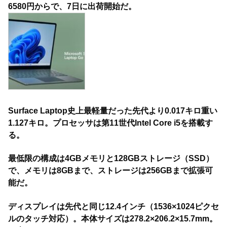
6580円からで、7日に出荷開始だ。
Surface Laptop史上最軽量だった先代より0.017キロ重い
1.127キロ。プロセッサは第11世代Intel Core i5を搭載す
る。
最低限の構成は4GBメモリと128GBストレージ（SSD）
で、メモリは8GBまで、ストレージは256GBまで拡張可
能だ。
ディスプレイは先代と同じ12.4インチ（1536×1024ピクセ
ルのタッチ対応）。本体サイズは278.2×206.2×15.7mm。