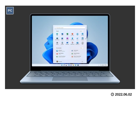
PC
2022.06.02