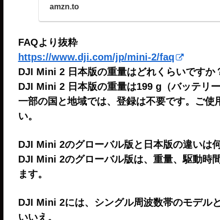
ちゃ
amzn.to
Amazon.co.jp: D
ン、リモコン 4Kカメラ搭
FAQより抜粋
2.0による6 km H
ー : おもちゃ
https://www.dji.com/jp/mini-2/faq
DJI Mini 2 日本版の重量はどれくらいですか
DJI Mini 2 日本版の重量は199 g（バ
一部の国と地域では、登録は不要です。ご使
い。
DJI Mini 2のグローバル版と日本版の違い
DJI Mini 2のグローバル版は、重量、駆
ます。
DJI Mini 2には、シングル周波数帯のモ
いいえ。