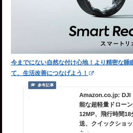
今までにない自然な付け心地！より精密な睡眠分析が
て、生活改善につなげよう！
Amazon.co.jp:
能な超軽量ドローン
12MP、飛行時間18分
送、クイックショッ