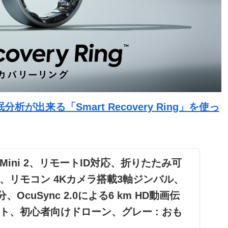
出来る「Smart Recovery Ring」を使っ
 DJI Mini 2、リモートID対応、折りたたみ可
、リモコン 4Kカメラ搭載3軸ジンバル、
、OcuSync 2.0による6 km HD動画伝
ト、初心者向けドローン、グレー : おも