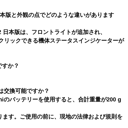
Mini 日本版と外観の点でどのような違いがあります
i 2 日本版は、フロントライトが追加され、
、クリックできる機体ステータスインジケーターが
能ですか？
テリーは交換可能ですか？
 Miniのバッテリーを使用すると、合計重量が200 g
ります。ご使用の前に、現地の法律および規則を