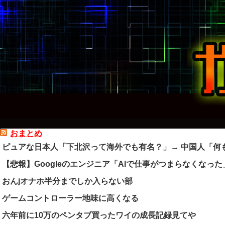
おまとめ
ピュアな日本人「下北沢って海外でも有名？」→ 中国人「何
【悲報】Googleのエンジニア「AIで仕事がつまらなくなった
おんjオナホ半分までしか入らない部
ゲームコントローラー地味に高くなる
六年前に10万のペンタブ買ったワイの成長記録見てや