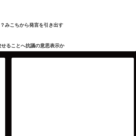
ト？みこちから発言を引き出す
被せることへ抗議の意思表示か