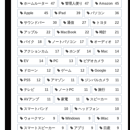
ホームルーター
47
管理人便り
47
Amazon
45
Apple
45
iPad
39
パソコン
36
サウンドバー
30
通信
27
トヨタ
22
アップル
22
MacBook
22
時計
21
バイク
18
ノートパソコン
17
オーディオ
17
アクションカム
17
ホンダ
14
Mac
14
EV
14
PC
13
ビデオカメラ
12
ドローン
12
ゲーム
12
Google
12
PS5
12
アマゾン
11
ジンバルカメラ
11
テレビ
11
ノートPC
11
旅行
11
AVアンプ
11
家電
11
スピーカー
11
スマートバンド
10
ヘッドフォン
10
ウォークマン
9
Windows
9
iMac
9
スマートスピーカー
9
アプリ
9
日産
9