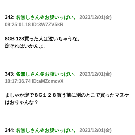
342:
名無しさん＠お腹いっぱい。
2023/12/01(金)
09:25:01.18 ID:3W7ZV5kR
8GB 128買った人は泣いちゃうな。
淀それはいかんよ。
343:
名無しさん＠お腹いっぱい。
2023/12/01(金)
10:17:36.74 ID:aMZcmcvX
ましゃか淀で８G１２８買う前に別のとこで買ったマヌケ
はおりゃんな？
344:
名無しさん＠お腹いっぱい。
2023/12/01(金)