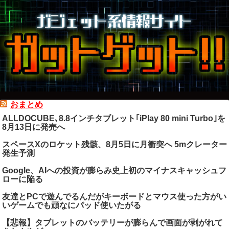
おまとめ
ALLDOCUBE､8.8インチタブレット｢iPlay 80 mini Turbo｣を
8月13日に発売へ
スペースXのロケット残骸、8月5日に月衝突へ 5mクレーター
発生予測
Google、AIへの投資が膨らみ史上初のマイナスキャッシュフ
ローに陥る
友達とPCで遊んでるんだがキーボードとマウス使った方がい
いゲームでも頑なにパッド使いたがる
【悲報】タブレットのバッテリーが膨らんで画面が剥がれて