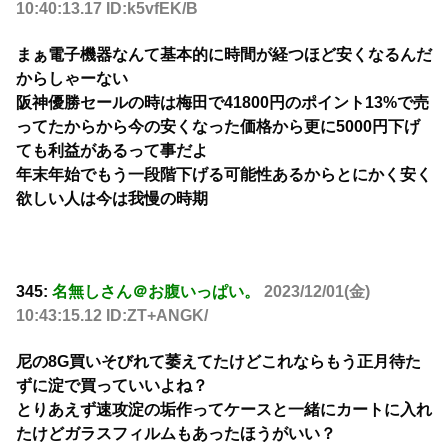
10:40:13.17 ID:k5vfEK/B
まぁ電子機器なんて基本的に時間が経つほど安くなるんだ
からしゃーない
阪神優勝セールの時は梅田で41800円のポイント13%で売
ってたからから今の安くなった価格から更に5000円下げ
ても利益があるって事だよ
年末年始でもう一段階下げる可能性あるからとにかく安く
欲しい人は今は我慢の時期
345:
名無しさん＠お腹いっぱい。
2023/12/01(金)
10:43:15.12 ID:ZT+ANGK/
尼の8G買いそびれて萎えてたけどこれならもう正月待た
ずに淀で買っていいよね？
とりあえず速攻淀の垢作ってケースと一緒にカートに入れ
たけどガラスフィルムもあったほうがいい？