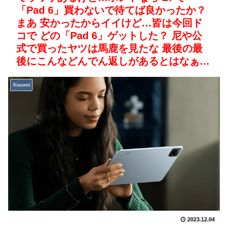
「Pad 6」買わないで待てば良かったか？
まあ 安かったからイイけど…皆は今回ド
コで どの「Pad 6」ゲットした？ 尼や公
式で買ったヤツは馬鹿を見たな 最後の最
後にこんなどんでん返しがあるとはなぁ…
Xiaomi
2023.12.04