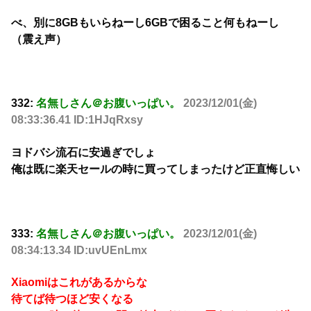
べ、別に8GBもいらねーし6GBで困ること何もねーし
（震え声）
332:
名無しさん＠お腹いっぱい。
2023/12/01(金)
08:33:36.41 ID:1HJqRxsy
ヨドバシ流石に安過ぎでしょ
俺は既に楽天セールの時に買ってしまったけど正直悔しい
333:
名無しさん＠お腹いっぱい。
2023/12/01(金)
08:34:13.34 ID:uvUEnLmx
Xiaomiはこれがあるからな
待てば待つほど安くなる