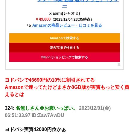
ー
xiaomi(シャオミ)
￥49,800
（2023/12/04 23:35時点）
Amazonの商品レビュー・口コミを見る
Amazonで検索する
楽天市場で検索する
Yahoo!ショッピングで検索する
ヨドバシで46690円の10%に割引されてる
Amazonで迷ってたけどまさか8GB版が実質もっと安く買
えるとは
324:
名無しさん＠お腹いっぱい。
2023/12/01(金)
06:51:33.97 ID:Zaw7AwDU
ヨドバシ実質42000円位かぁ