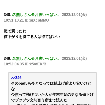
348:
名無しさん＠お腹いっぱい。
2023/12/01(金)
10:51:10.21 ID:piXcpMMU
淀で買ったわ
値下がりを待てる人は待てばいい
349:
名無しさん＠お腹いっぱい。
2023/12/01(金)
10:52:04.05 ID:k5vfEK/B
>>346
そのpad5も今となっては値上げ前より安いけど
な
今焦って飛びついた人が年末年始の更なる値下げ
でブツブツ文句言う所まで読んだ