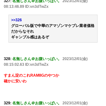
327:
名無しさん＠お腹いっぱい。
2023/12/01(金)
08:13:46.89 ID:vn3dTwZx
>>326
グローバル版で中華のアマゾンマケプレ業者価格
だからなそれ
ギャンブル感はあるぞ
328:
名無しさん＠お腹いっぱい。
2023/12/01(金)
08:15:02.63 ID:vn3dTwZx
すまん淀のこれRAM8Gのやつか
確かに安いわ
329:
名無しさん＠お腹いっぱい。
2023/12/01(金)