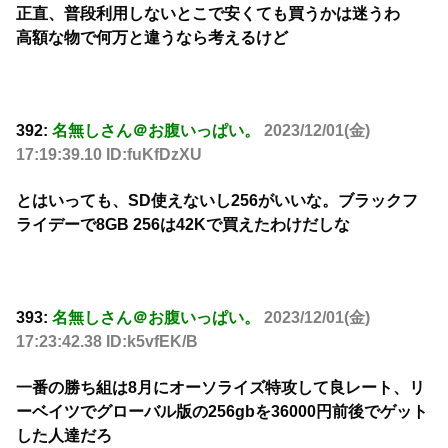
正直、普段利用しないとこで安くても買うかは迷うわ
高額な物で何万と違うなら考えるけど
392:
名無しさん＠お腹いっぱい。
2023/12/01(金)
17:19:39.10 ID:fuKfDzXU
とはいっても、SD使えないし256がいいな。ブラックフ
ライデーで8GB 256は42Kで買えたわけだしな
393:
名無しさん＠お腹いっぱい。
2023/12/01(金)
17:23:42.38 ID:k5vfEK/B
一番の勝ち組は8月にオーソライズ特攻して良レート、リ
ーベイツでグローバル版の256gbを36000円前後でゲット
した人達だろ