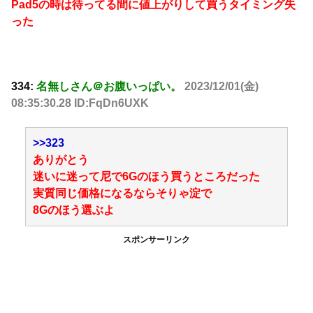
Pad5の時は待ってる間に値上がりして買うタイミング失
った
334:
名無しさん＠お腹いっぱい。
2023/12/01(金)
08:35:30.28 ID:FqDn6UXK
>>323
ありがとう
迷いに迷って尼で6Gのほう買うところだった
実質同じ価格になるならそりゃ淀で
8Gのほう選ぶよ
スポンサーリンク