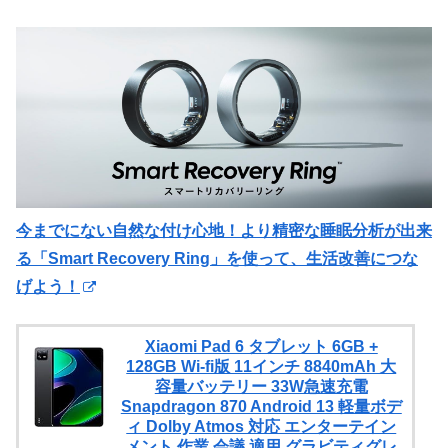
今までにない自然な付け心地！より精密な睡眠分析が出来
る「Smart Recovery Ring」を使って、生活改善につな
げよう！
Xiaomi Pad 6 タブレット 6GB +
128GB Wi-fi版 11インチ 8840mAh 大
容量バッテリー 33W急速充電
Snapdragon 870 Android 13 軽量ボデ
ィ Dolby Atmos 対応 エンターテイン
メント 作業 会議 適用 グラビティグレ