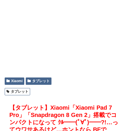
Xiaomi
タブレット
タブレット
【タブレット】Xiaomi「Xiaomi Pad 7
Pro」「Snapdragon 8 Gen 2」搭載でコ
ンパクトになって ｸﾙ━━(ﾟ∀ﾟ)━━?!…っ
てウワサあるけど…ホントなら BFで