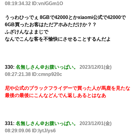
08:19:34.32 ID:vn/GGm1O
うっわひっでぇ 8GBで42000とかxiaomi公式で42000で
6GB買ったお客はただアホみただけか？？
ふざけんなよまじで
なんでこんな客を不愉快にさせることするんだよ
330:
名無しさん＠お腹いっぱい。
2023/12/01(金)
08:27:21.38 ID:cmnp920c
尼や公式のブラックフライデーで買った人が馬鹿を見たな
最後の最後にこんなどんでん返しあるとはなあ
331:
名無しさん＠お腹いっぱい。
2023/12/01(金)
08:29:09.06 ID:IytJ/ys6