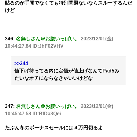
貼るのが手間でなくても特別問題ないならスルーするんだ
けど
346:
名無しさん＠お腹いっぱい。
2023/12/01(金)
10:44:27.84 ID:JhF02VHV
>>344
値下げ待ってる内に定価が値上げなんてPad5み
たいなオチにならなきゃいいけどな
347:
名無しさん＠お腹いっぱい。
2023/12/01(金)
10:45:47.58 ID:BfDa3Qei
たぶん冬のボーナスセールには４万円切るよ