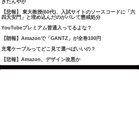
きたんやが
【悲報】 東大教授(60代)、入試サイトのソースコードに「六
四天安門」と埋め込んだのがバレて懲戒処分
YouTubeプレミアム普通入ってるよな？
【朗報】Amazonで「GANTZ」が全巻100円
充電ケーブルってどこ見て選べばいいの？
【悲報】Amazon、デザイン改悪か