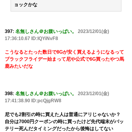
ョックかな
397:
名無しさん＠お腹いっぱい。
2023/12/01(金)
17:36:10.67 ID:IQYiNvF8
こうなるとたった数日で8Gが安く買えるようになるって
ブラックフライデー始まって尼や公式で6G買ったやつ馬
鹿みたいだな
398:
名無しさん＠お腹いっぱい。
2023/12/01(金)
17:41:38.90 ID:pcQjgRW8
尼でも2割引の時に買えた人は普通にアリじゃないか？
自分は7000円クーポンの時に買ったけど先代端末がバッ
テリー死んだタイミングだったから後悔はしてない