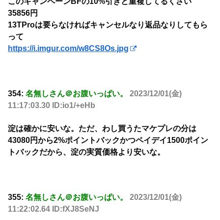
このキャンペーンBFの10%引きと重複してるくさい
35856円
13TProは要らなければキャンセルなり返品なりしてもら
って
https://i.imgur.com/w8CS8Os.jpg
354:
名無しさん＠お腹いっぱい。
2023/12/01(金)
11:17:03.30 ID:io1/+eHb
淀は確かに安いな。ただ、わし買うたマケプレの分は
43080円から2%ポイントバックかつペイデイ1500ポイン
トバックだから、淀の実質価格より安いな。
355:
名無しさん＠お腹いっぱい。
2023/12/01(金)
11:22:02.64 ID:fXJ8SeNJ