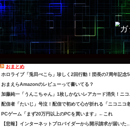
おまとめ
ホロライブ「兎田ぺこら」珍しく2回行動！団長の7周年記念
おまえらAmazonのレビューって書いてる？
加藤純一「うんこちゃん」1枚しかないレアカード消失！ニコ
配信者「たいじ」号泣！配信で初めて心が折れる「ニコニコ老
PCゲーム「まず20万円以上のPCを買います」←これ
【悲報】インターネットプロバイダーから開示請求が届いた