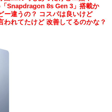
o「Snapdragon 8s Gen 3」搭載か
てどー違うの？ コスパは良いけど
々言われてたけど 改善してるのかな？