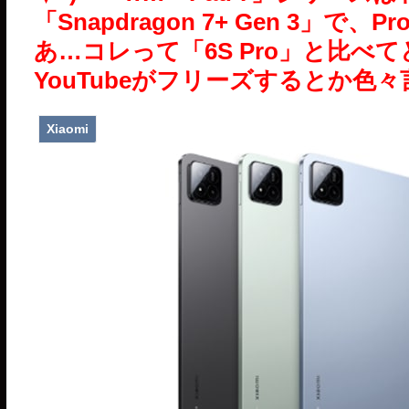
「Snapdragon 7+ Gen 3」で、Pr
あ…コレって「6S Pro」と比べ
YouTubeがフリーズするとか色
Xiaomi