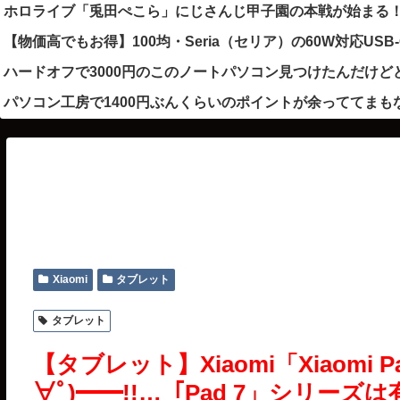
ホロライブ「兎田ぺこら」にじさんじ甲子園の本戦が始まる！パ
【物価高でもお得】100均・Seria（セリア）の60W対応U
ハードオフで3000円のこのノートパソコン見つけたんだけど
パソコン工房で1400円ぶんくらいのポイントが余っててまも
Xiaomi
タブレット
タブレット
【タブレット】Xiaomi「Xiaomi P
∀ﾟ)━━!!…「Pad 7」シリー