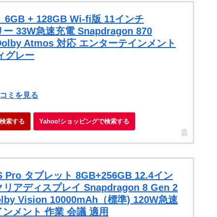
 6GB + 128GB Wi-fi版 11インチ
 33W急速充電 Snapdragon 870
 Dolby Atmos 対応 エンターテインメント
ティグレー
）
口コミを見る
検索する
Yahoo!ショッピングで検索する
6S Pro タブレット 8GB+256GB 12.4イン
リアディスプレイ Snapdragon 8 Gen 2
olby Vision 10000mAh（標準) 120W急速
テインメント 作業 会議 適用