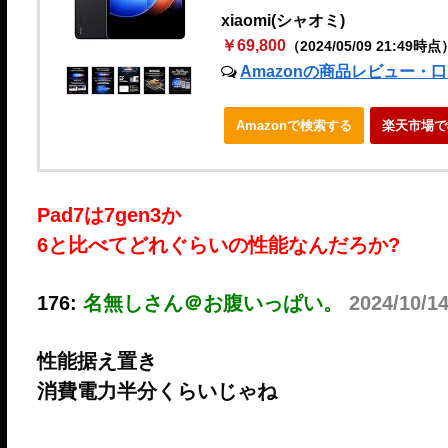
xiaomi(シャオミ)
￥69,800
（2024/05/09 21:49時点
Amazonの商品レビュー・
Amazonで検索する
楽天市場で
Pad7は7gen3か
6と比べてどれぐらいの性能なんだろか?
176:
名無しさん＠お腹いっぱい。
2024/10/1
性能据え置き
消費電力半分くらいじゃね