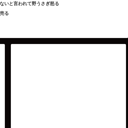
てないと言われて野うさぎ怒る
で売る