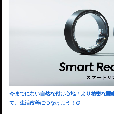
今までにない自然な付け心地！より精密な睡眠分析が
て、生活改善につなげよう！