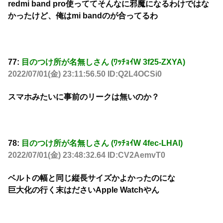
redmi band pro使っててそんなに邪魔になるわけではな
かったけど、俺はmi bandのが合ってるわ
77:
目のつけ所が名無しさん (ﾜｯﾁｮｲW 3f25-ZXYA)
2022/07/01(金) 23:11:56.50 ID:Q2L4OCSi0
スマホみたいに事前のリークは無いのか？
78:
目のつけ所が名無しさん (ﾜｯﾁｮｲW 4fec-LHAl)
2022/07/01(金) 23:48:32.64 ID:CV2AemvT0
ベルトの幅と同じ縦長サイズかよかったのにな
巨大化の行く末はださいApple Watchやん