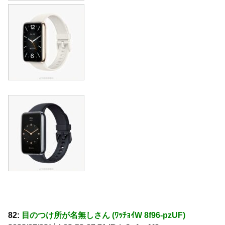
82:
目のつけ所が名無しさん (ﾜｯﾁｮｲW 8f96-pzUF)