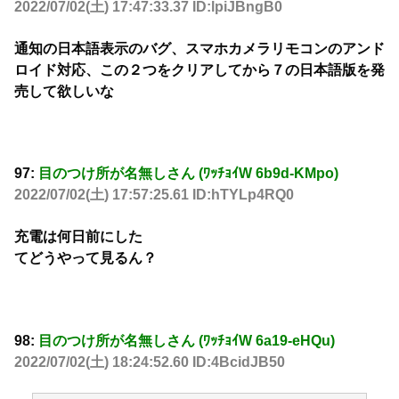
2022/07/02(土) 17:47:33.37 ID:lpiJBngB0
通知の日本語表示のバグ、スマホカメラリモコンのアンド
ロイド対応、この２つをクリアしてから７の日本語版を発
売して欲しいな
97:
目のつけ所が名無しさん (ﾜｯﾁｮｲW 6b9d-KMpo)
2022/07/02(土) 17:57:25.61 ID:hTYLp4RQ0
充電は何日前にした
てどうやって見るん？
98:
目のつけ所が名無しさん (ﾜｯﾁｮｲW 6a19-eHQu)
2022/07/02(土) 18:24:52.60 ID:4BcidJB50