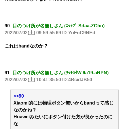
90:
目のつけ所が名無しさん (ｽｯｯﾌﾟ Sdaa-ZGho)
2022/07/02(土) 09:59:55.69 ID:YoFnC9NEd
これはbandなのか？
91:
目のつけ所が名無しさん (ﾜｯﾁｮｲW 6a19-aRPN)
2022/07/02(土) 10:41:35.50 ID:4BcidJB50
>>90
Xiaomi的には物理ボタン無いからbandって感じ
なのかね？
Huaweiみたいにボタン付けた方が良かったのに
な