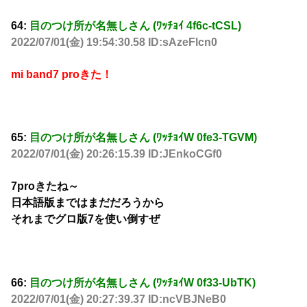
64:
目のつけ所が名無しさん (ﾜｯﾁｮｲ 4f6c-tCSL)
2022/07/01(金) 19:54:30.58 ID:sAzeFlcn0
mi band7 proきた！
65:
目のつけ所が名無しさん (ﾜｯﾁｮｲW 0fe3-TGVM)
2022/07/01(金) 20:26:15.39 ID:JEnkoCGf0
7proきたね～
日本語版まではまだだろうから
それまでグロ版7を使い倒すぜ
66:
目のつけ所が名無しさん (ﾜｯﾁｮｲW 0f33-UbTK)
2022/07/01(金) 20:27:39.37 ID:ncVBJNeB0