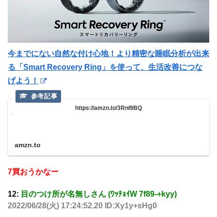
今までにない自然な付け心地！より精密な睡眠分析が出来
る「Smart Recovery Ring」を使って、生活改善につな
げよう！
https://amzn.to/3RnI9BQ
amzn.to
7買おうかなー
12:
目のつけ所が名無しさん (ﾜｯﾁｮｲW 7f89-+kyy)
2022/06/28(火) 17:24:52.20 ID:Xy1y+sHg0