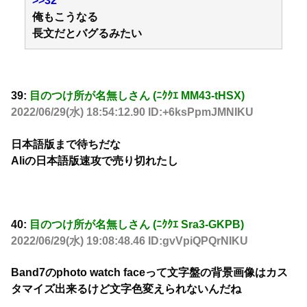
>>32
俺もこうなる
長文だとバグるみたい
39:
目のつけ所が名無しさん (ﾆｸｸｴ MM43-tHSX)
2022/06/29(水) 18:54:12.90 ID:+6ksPpmJMNIKU
日本語版まで待ちだな
Aliの日本語版速攻で売り切れたし
40:
目のつけ所が名無しさん (ﾆｸｸｴ Sra3-GKPB)
2022/06/29(水) 19:08:48.46 ID:gvVpiQPQrNIKU
Band7のphoto watch faceって文字盤の背景画像はカス
タマイズ出来るけど文字色変えられないんだね