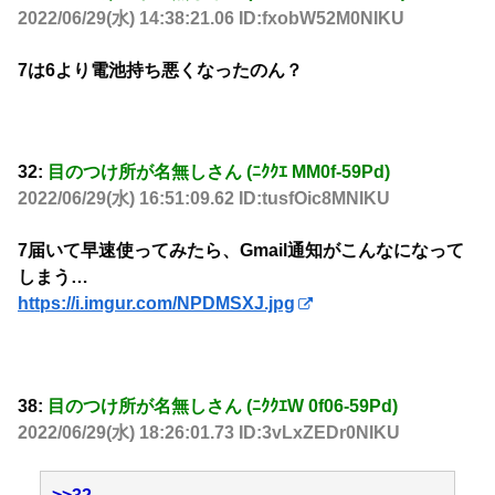
2022/06/29(水) 14:38:21.06 ID:fxobW52M0NIKU
7は6より電池持ち悪くなったのん？
32:
目のつけ所が名無しさん (ﾆｸｸｴ MM0f-59Pd)
2022/06/29(水) 16:51:09.62 ID:tusfOic8MNIKU
7届いて早速使ってみたら、Gmail通知がこんなになって
しまう…
https://i.imgur.com/NPDMSXJ.jpg
38:
目のつけ所が名無しさん (ﾆｸｸｴW 0f06-59Pd)
2022/06/29(水) 18:26:01.73 ID:3vLxZEDr0NIKU