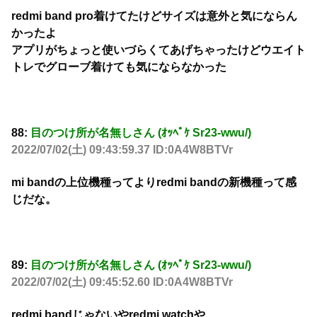
redmi band pro着けてたけどサイズは意外と気にならん
かったよ
アプリがちょっと使いづらくてあげちゃったけどウエイト
トレでグローブ着けても気にならなかった
88:
目のつけ所が名無しさん (ｵｯﾍﾟｹ Sr23-wwu/)
2022/07/02(土) 09:43:59.37 ID:0A4W8BTVr
mi bandの上位機種ってよりredmi bandの新機種って感
じだな。
89:
目のつけ所が名無しさん (ｵｯﾍﾟｹ Sr23-wwu/)
2022/07/02(土) 09:45:52.60 ID:0A4W8BTVr
redmi bandじゃないやredmi watchや