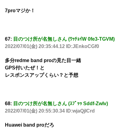
7proマジか！
67:
目のつけ所が名無しさん (ﾜｯﾁｮｲW 0fe3-TGVM)
2022/07/01(金) 20:35:44.12 ID:JEnkoCGf0
多分redme band proの見た目一緒
GPS付いたぜ！と
レスポンスアップくらい？と予想
68:
目のつけ所が名無しさん (ｽﾌﾟｯｯ Sddf-Zwlv)
2022/07/01(金) 20:55:30.34 ID:wjaQjlCrd
Huawei band proだろ