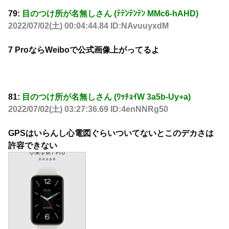
79:
目のつけ所が名無しさん (ﾃﾃﾝﾃﾝﾃﾝ MMc6-hAHD)
2022/07/02(土) 00:04:44.84 ID:NAvuuyxdM
7 ProならWeiboで公式画像上がってるよ
81:
目のつけ所が名無しさん (ﾜｯﾁｮｲW 3a5b-Uy+a)
2022/07/02(土) 03:27:36.69 ID:4enNNRg50
GPSはいらんし心電図ぐらいついてないとこのデカさは
許容できない