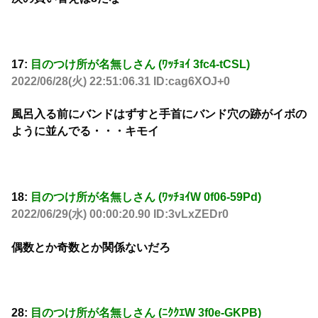
17:
目のつけ所が名無しさん (ﾜｯﾁｮｲ 3fc4-tCSL)
2022/06/28(火) 22:51:06.31 ID:cag6XOJ+0
風呂入る前にバンドはずすと手首にバンド穴の跡がイボの
ように並んでる・・・キモイ
18:
目のつけ所が名無しさん (ﾜｯﾁｮｲW 0f06-59Pd)
2022/06/29(水) 00:00:20.90 ID:3vLxZEDr0
偶数とか奇数とか関係ないだろ
28:
目のつけ所が名無しさん (ﾆｸｸｴW 3f0e-GKPB)