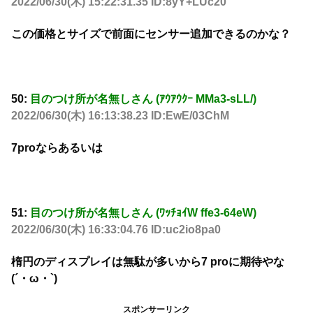
2022/06/30(木) 15:22:31.35 ID:8yY+LUc20
この価格とサイズで前面にセンサー追加できるのかな？
50:
目のつけ所が名無しさん (ｱｳｱｳｸｰ MMa3-sLL/)
2022/06/30(木) 16:13:38.23 ID:EwE/03ChM
7proならあるいは
51:
目のつけ所が名無しさん (ﾜｯﾁｮｲW ffe3-64eW)
2022/06/30(木) 16:33:04.76 ID:uc2io8pa0
楕円のディスプレイは無駄が多いから7 proに期待やな
(´・ω・`)
スポンサーリンク