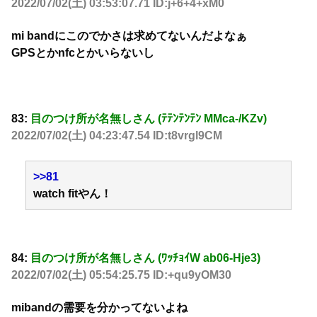
2022/07/02(土) 03:53:07.71 ID:j+6+4+xM0
mi bandにこのでかさは求めてないんだよなぁ
GPSとかnfcとかいらないし
83:
目のつけ所が名無しさん (ﾃﾃﾝﾃﾝﾃﾝ MMca-/KZv)
2022/07/02(土) 04:23:47.54 ID:t8vrgl9CM
>>81
watch fitやん！
84:
目のつけ所が名無しさん (ﾜｯﾁｮｲW ab06-Hje3)
2022/07/02(土) 05:54:25.75 ID:+qu9yOM30
mibandの需要を分かってないよね