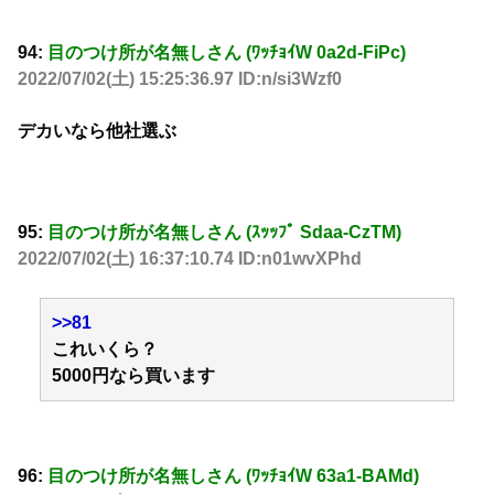
94:
目のつけ所が名無しさん (ﾜｯﾁｮｲW 0a2d-FiPc)
2022/07/02(土) 15:25:36.97 ID:n/si3Wzf0
デカいなら他社選ぶ
95:
目のつけ所が名無しさん (ｽｯｯﾌﾟ Sdaa-CzTM)
2022/07/02(土) 16:37:10.74 ID:n01wvXPhd
>>81
これいくら？
5000円なら買います
96:
目のつけ所が名無しさん (ﾜｯﾁｮｲW 63a1-BAMd)