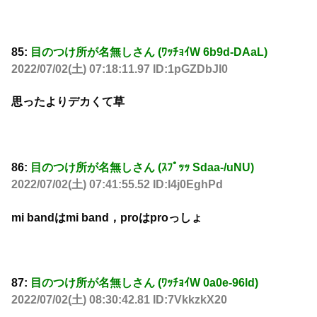
85:
目のつけ所が名無しさん (ﾜｯﾁｮｲW 6b9d-DAaL)
2022/07/02(土) 07:18:11.97 ID:1pGZDbJl0
思ったよりデカくて草
86:
目のつけ所が名無しさん (ｽﾌﾟｯｯ Sdaa-/uNU)
2022/07/02(土) 07:41:55.52 ID:I4j0EghPd
mi bandはmi band，proはproっしょ
87:
目のつけ所が名無しさん (ﾜｯﾁｮｲW 0a0e-96ld)
2022/07/02(土) 08:30:42.81 ID:7VkkzkX20