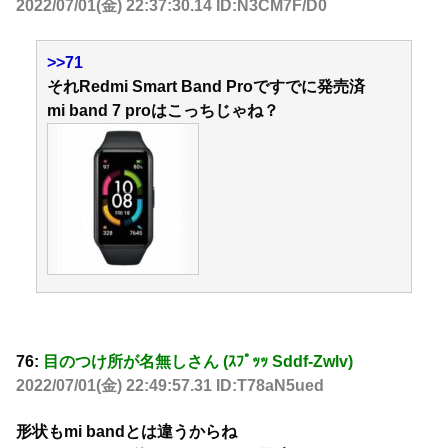
2022/07/01(金) 22:37:30.14 ID:N3CM7F/D0
>>71
それRedmi Smart Band Proですでに発売済
mi band 7 proはこっちじゃね？
76:
目のつけ所が名無しさん (ｽﾌﾟｯｯ Sddf-Zwlv)
2022/07/01(金) 22:49:57.31 ID:T78aN5ued
形状もmi bandとは違うからね