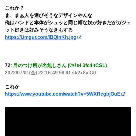
これか？
ま、まぁ人を選びそうなデザインやんな
俺はバンドと本体がシュッと同じ幅な奴が好きだがガジェ
ット好きは好みそうなきもする
https://i.imgur.com/IBQInKh.jpg
72:
目のつけ所が名無しさん (ﾜｯﾁｮｲ 3fc4-tCSL)
2022/07/01(金) 22:16:49.98 ID:sk2x8vIG0
これか
https://www.youtube.com/watch?v=5WXRegbjOuE