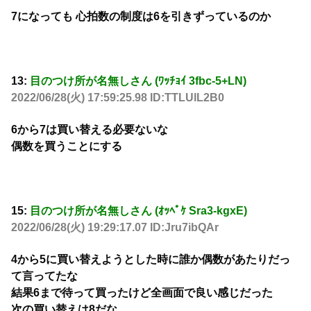
7になっても 心拍数の制度は6を引きずっているのか
13:
目のつけ所が名無しさん (ﾜｯﾁｮｲ 3fbc-5+LN)
2022/06/28(火) 17:59:25.98 ID:TTLUlL2B0
6から7は買い替える必要ないな
偶数を買うことにする
15:
目のつけ所が名無しさん (ｵｯﾍﾟｹ Sra3-kgxE)
2022/06/28(火) 19:29:17.07 ID:Jru7ibQAr
4から5に買い替えようとした時に誰か偶数があたりだっ
て言ってたな
結果6まで待って買ったけど全画面で良い感じだった
次の買い替えは8だな