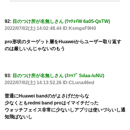
92:
目のつけ所が名無しさん (ﾜｯﾁｮｲW 6a05-QxTW)
2022/07/02(土) 14:02:48.44 ID:KsmgsF9H0
pro形状のターゲット層をHuaweiからユーザー取り返す
のは厳しいんじゃないのもう
93:
目のつけ所が名無しさん (ｽｯｯﾌﾟ Sdaa-/uNU)
2022/07/02(土) 14:13:52.26 ID:CLuna46ed
普通にHuawei bandのがよさげだからな
少なくともredmi band proはイマイチだった
ウォッチフェイス非常に少ないしアプリは使いづらいし通
知飛ばないし