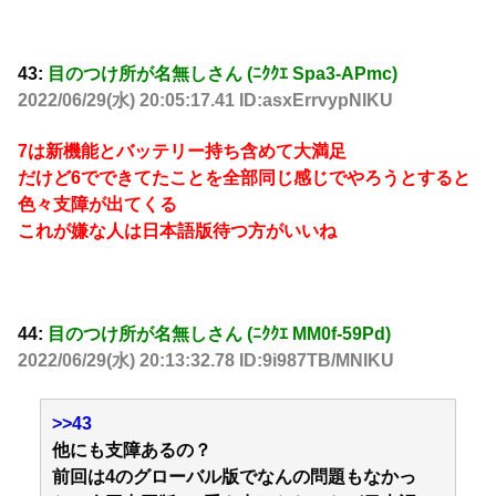
43:
目のつけ所が名無しさん (ﾆｸｸｴ Spa3-APmc)
2022/06/29(水) 20:05:17.41 ID:asxErrvypNIKU
7は新機能とバッテリー持ち含めて大満足
だけど6でできてたことを全部同じ感じでやろうとすると
色々支障が出てくる
これが嫌な人は日本語版待つ方がいいね
44:
目のつけ所が名無しさん (ﾆｸｸｴ MM0f-59Pd)
2022/06/29(水) 20:13:32.78 ID:9i987TB/MNIKU
>>43
他にも支障あるの？
前回は4のグローバル版でなんの問題もなかっ