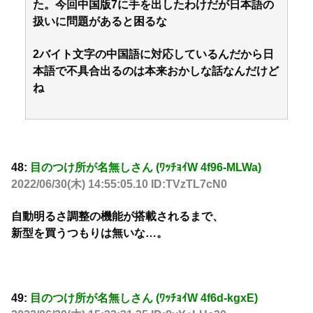
た。今回中国版7に手を出したわけだが日本語の
扱いに問題があると困るな
2バイト文字の中国語に対応しているんだから日
本語で不具合出るのは本来おかしな話なんだけど
ね
48:
目のつけ所が名無しさん (ﾜｯﾁｮｲW 4f96-MLWa)
2022/06/30(木) 14:55:05.10 ID:TVzTL7cN0
自動明るさ調整の機能が搭載されるまで、
新型を買うつもりは無いな…。
49:
目のつけ所が名無しさん (ﾜｯﾁｮｲW 4f6d-kgxE)