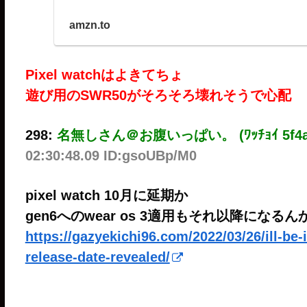
amzn.to
Pixel watchはよきてちょ
遊び用のSWR50がそろそろ壊れそうで心配
298:
名無しさん＠お腹いっぱい。 (ﾜｯﾁｮｲ 5f4a-xY4
02:30:48.09 ID:gsoUBp/M0
pixel watch 10月に延期か
gen6へのwear os 3適用もそれ以降になるん
https://gazyekichi96.com/2022/03/26/ill-be-
release-date-revealed/