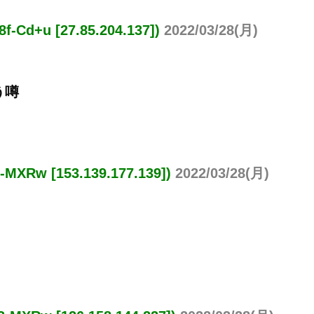
+u [27.85.204.137])
2022/03/28(月)
う噂
w [153.139.177.139])
2022/03/28(月)