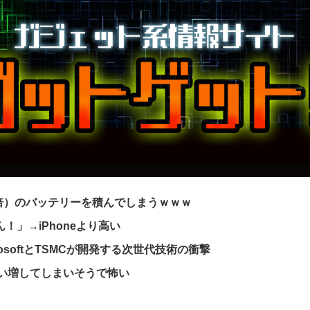
2倍）のバッテリーを積んでしまうｗｗｗ
ん！」→iPhoneより高い
osoftとTSMCが開発する次世代技術の衝撃
買い増してしまいそうで怖い