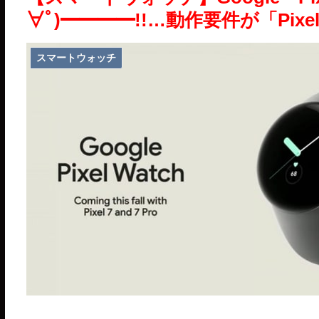
∀ﾟ)━━━━!!…動作要件が「Pi
スマートウォッチ