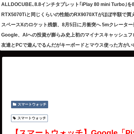
ALLDOCUBE､8.8インチタブレット｢iPlay 80 mini Turbo
RTX5070Tiと同じくらいの性能のRX9070XTがほぼ半額で
スペースXのロケット残骸、8月5日に月衝突へ 5mクレータ
Google、AIへの投資が膨らみ史上初のマイナスキャッシュ
友達とPCで遊んでるんだがキーボードとマウス使った方がい
スマートウォッチ
スマートウォッチ
【スマートウォッチ】Google「Pixe