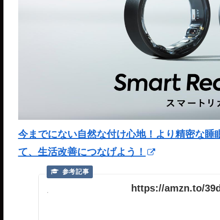
今までにない自然な付け心地！より精密な睡眠分析が
て、生活改善につなげよう！
https://amzn.to/3