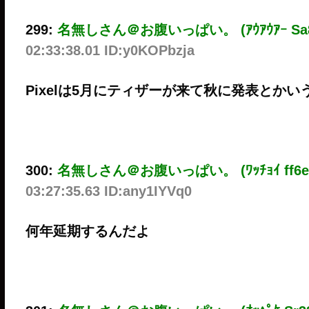
299:
名無しさん＠お腹いっぱい。 (ｱｳｱｳｱｰ Sa8f-Cd
02:33:38.01 ID:y0KOPbzja
Pixelは5月にティザーが来て秋に発表とかい
300:
名無しさん＠お腹いっぱい。 (ﾜｯﾁｮｲ ff6e-MXR
03:27:35.63 ID:any1IYVq0
何年延期するんだよ