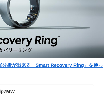
出来る「Smart Recovery Ring」を使っ
9dp7MW